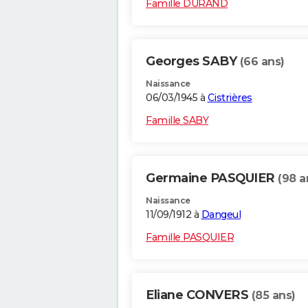
Famille DURAND
Georges SABY
(66 ans)
Naissance
06/03/1945 à
Cistrières
Famille SABY
Germaine PASQUIER
(98 a
Naissance
11/09/1912 à
Dangeul
Famille PASQUIER
Eliane CONVERS
(85 ans)