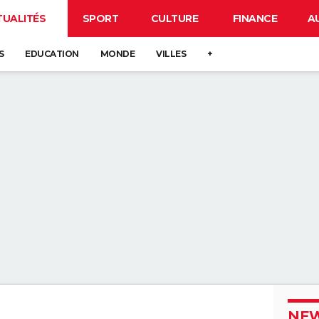
TUALITÉS
SPORT
CULTURE
FINANCE
A
S
EDUCATION
MONDE
VILLES
+
NEW