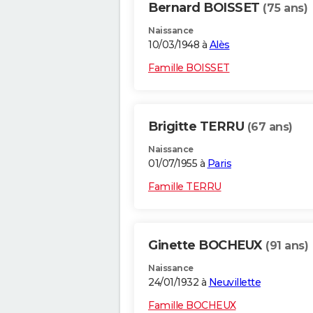
Bernard BOISSET
(75 ans)
Naissance
10/03/1948 à
Alès
Famille BOISSET
Brigitte TERRU
(67 ans)
Naissance
01/07/1955 à
Paris
Famille TERRU
Ginette BOCHEUX
(91 ans)
Naissance
24/01/1932 à
Neuvillette
Famille BOCHEUX