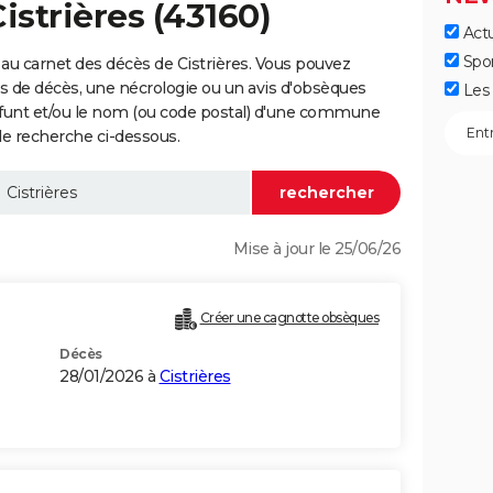
istrières (43160)
Actu
Spo
au carnet des décès de Cistrières. Vous pouvez
vis de décès, une nécrologie ou un avis d'obsèques
Les 
éfunt et/ou le nom (ou code postal) d'une commune
de recherche ci-dessous.
Mise à jour le 25/06/26
Créer une cagnotte obsèques
Décès
28/01/2026 à
Cistrières