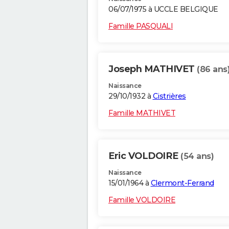
06/07/1975 à UCCLE BELGIQUE
Famille PASQUALI
Joseph MATHIVET
(86 ans
Naissance
29/10/1932 à
Cistrières
Famille MATHIVET
Eric VOLDOIRE
(54 ans)
Naissance
15/01/1964 à
Clermont-Ferrand
Famille VOLDOIRE