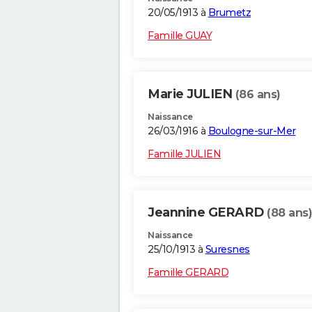
20/05/1913 à
Brumetz
Famille GUAY
Marie JULIEN
(86 ans)
Naissance
26/03/1916 à
Boulogne-sur-Mer
Famille JULIEN
Jeannine GERARD
(88 ans)
Naissance
25/10/1913 à
Suresnes
Famille GERARD