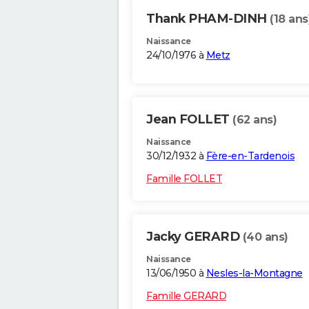
Thank PHAM-DINH
(18 ans
Naissance
24/10/1976 à
Metz
Jean FOLLET
(62 ans)
Naissance
30/12/1932 à
Fère-en-Tardenois
Famille FOLLET
Jacky GERARD
(40 ans)
Naissance
13/06/1950 à
Nesles-la-Montagne
Famille GERARD