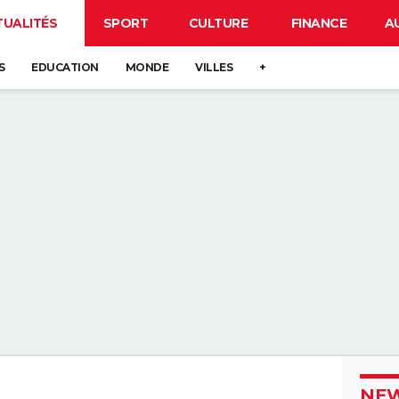
TUALITÉS
SPORT
CULTURE
FINANCE
A
S
EDUCATION
MONDE
VILLES
+
NEW