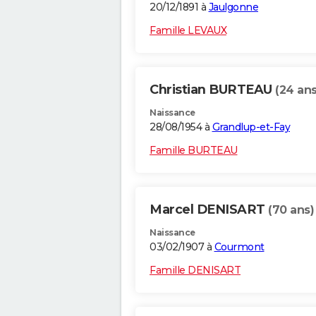
20/12/1891 à
Jaulgonne
Famille LEVAUX
Christian BURTEAU
(24 ans
Naissance
28/08/1954 à
Grandlup-et-Fay
Famille BURTEAU
Marcel DENISART
(70 ans)
Naissance
03/02/1907 à
Courmont
Famille DENISART