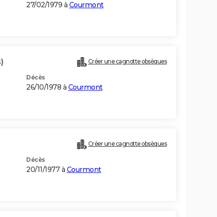
27/02/1979 à
Courmont
)
Créer une cagnotte obsèques
Décès
26/10/1978 à
Courmont
Créer une cagnotte obsèques
Décès
20/11/1977 à
Courmont