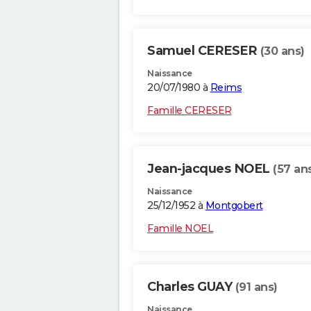
Samuel CERESER
(30 ans)
Naissance
20/07/1980 à
Reims
Famille CERESER
Jean-jacques NOEL
(57 an
Naissance
25/12/1952 à
Montgobert
Famille NOEL
Charles GUAY
(91 ans)
Naissance