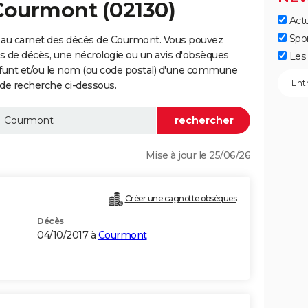
Courmont (02130)
Actu
Spo
 au carnet des décès de Courmont. Vous pouvez
vis de décès, une nécrologie ou un avis d'obsèques
Les 
éfunt et/ou le nom (ou code postal) d'une commune
de recherche ci-dessous.
Mise à jour le 25/06/26
Créer une cagnotte obsèques
Décès
04/10/2017 à
Courmont