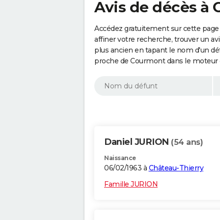
Avis de décès à 
Accédez gratuitement sur cette page
affiner votre recherche, trouver un a
plus ancien en tapant le nom d'un d
proche de Courmont dans le moteur 
Daniel JURION
(54 ans)
Naissance
06/02/1963 à
Château-Thierry
Famille JURION