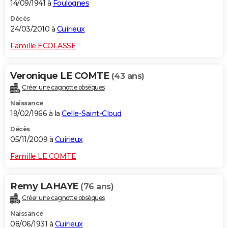
14/09/1941 à
Foulognes
Décès
24/03/2010 à
Cuirieux
Famille ECOLASSE
Veronique LE COMTE
(43 ans)
Créer une cagnotte obsèques
Naissance
19/02/1966 à la
Celle-Saint-Cloud
Décès
05/11/2009 à
Cuirieux
Famille LE COMTE
Remy LAHAYE
(76 ans)
Créer une cagnotte obsèques
Naissance
08/06/1931 à
Cuirieux