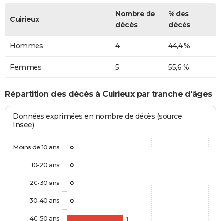
Nombre de
% des
Cuirieux
décès
décès
Hommes
4
44,4 %
Femmes
5
55,6 %
Répartition des décès à Cuirieux par tranche d'âges
Données exprimées en nombre de décès (source :
Insee)
Moins de 10 ans
0
10-20 ans
0
20-30 ans
0
30-40 ans
0
40-50 ans
1