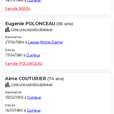
14/07/1984 à
Cuirieux
Famille BRUN
Eugenie POLONCEAU
(86 ans)
Créer une cagnotte obsèques
Naissance
27/06/1894 à
Liesse-Notre-Dame
Décès
17/04/1981 à
Cuirieux
Famille POLONCEAU
Aime COUTURIER
(74 ans)
Créer une cagnotte obsèques
Naissance
19/02/1905 à
Cuirieux
Décès
16/01/1980 à
Cuirieux