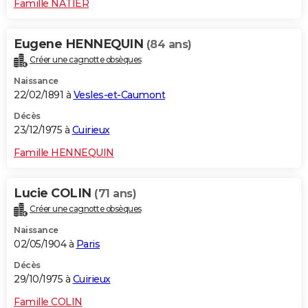
Famille NATIER
Eugene HENNEQUIN
(84 ans)
Créer une cagnotte obsèques
Naissance
22/02/1891 à
Vesles-et-Caumont
Décès
23/12/1975 à
Cuirieux
Famille HENNEQUIN
Lucie COLIN
(71 ans)
Créer une cagnotte obsèques
Naissance
02/05/1904 à
Paris
Décès
29/10/1975 à
Cuirieux
Famille COLIN