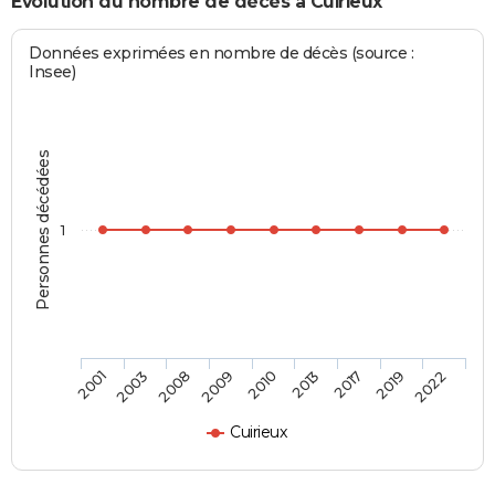
Evolution du nombre de décès à Cuirieux
Données exprimées en nombre de décès (source :
Insee)
Personnes décédées
1
2003
2010
2019
2001
2009
2017
2008
2013
2022
Cuirieux