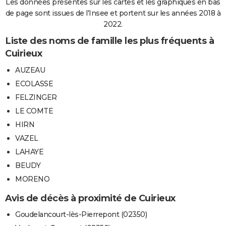
Les données présentes sur les cartes et les graphiques en bas
de page sont issues de l'Insee et portent sur les années 2018 à
2022.
Liste des noms de famille les plus fréquents à
Cuirieux
AUZEAU
ECOLASSE
FELZINGER
LE COMTE
HIRN
VAZEL
LAHAYE
BEUDY
MORENO
Avis de décès à proximité de Cuirieux
Goudelancourt-lès-Pierrepont (02350)