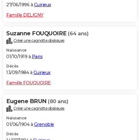
27/06/1996 à
Cuirieux
Famille DELIGNY
Suzanne FOUQUOIRE
(64 ans)
Créer une cagnotte obsèques
Naissance
01/10/1919 à
Paris
Décès
13/09/1984 à
Cuirieux
Famille FOUQUOIRE
Eugene BRUN
(80 ans)
Créer une cagnotte obsèques
Naissance
01/06/1904 à
Grenoble
Décès