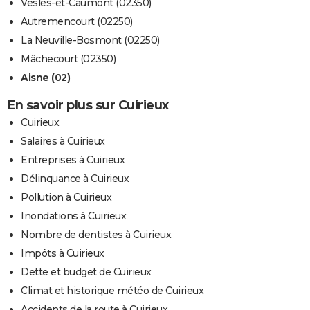
Vesles-et-Caumont (02350)
Autremencourt (02250)
La Neuville-Bosmont (02250)
Mâchecourt (02350)
Aisne (02)
En savoir plus sur Cuirieux
Cuirieux
Salaires à Cuirieux
Entreprises à Cuirieux
Délinquance à Cuirieux
Pollution à Cuirieux
Inondations à Cuirieux
Nombre de dentistes à Cuirieux
Impôts à Cuirieux
Dette et budget de Cuirieux
Climat et historique météo de Cuirieux
Accidents de la route à Cuirieux