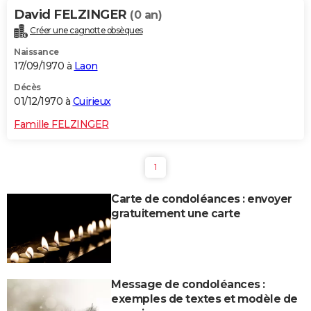
David FELZINGER
(0 an)
Créer une cagnotte obsèques
Naissance
17/09/1970 à
Laon
Décès
01/12/1970 à
Cuirieux
Famille FELZINGER
1
Carte de condoléances : envoyer
gratuitement une carte
Message de condoléances :
exemples de textes et modèle de