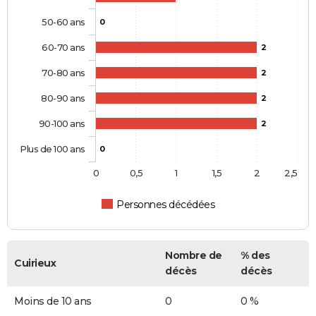
50-60 ans
0
60-70 ans
2
70-80 ans
2
80-90 ans
2
90-100 ans
2
Plus de 100 ans
0
0
0,5
1
1,5
2
2,5
Personnes décédées
Nombre de
% des
Cuirieux
décès
décès
Moins de 10 ans
0
0 %