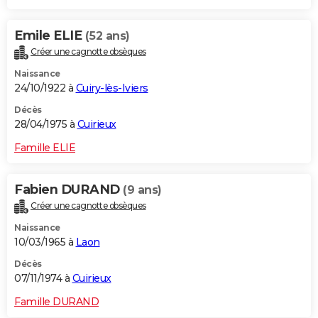
Emile ELIE
(52 ans)
Créer une cagnotte obsèques
Naissance
24/10/1922 à
Cuiry-lès-Iviers
Décès
28/04/1975 à
Cuirieux
Famille ELIE
Fabien DURAND
(9 ans)
Créer une cagnotte obsèques
Naissance
10/03/1965 à
Laon
Décès
07/11/1974 à
Cuirieux
Famille DURAND