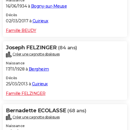
Naissance
16/06/1934 à
Bogny-sur-Meuse
Décès
02/03/2017 à
Cuirieux
Famille BEUDY
Joseph FELZINGER
(84 ans)
Créer une cagnotte obsèques
Naissance
17/11/1928 à
Bergheim
Décès
25/03/2013 à
Cuirieux
Famille FELZINGER
Bernadette ECOLASSE
(68 ans)
Créer une cagnotte obsèques
Naissance