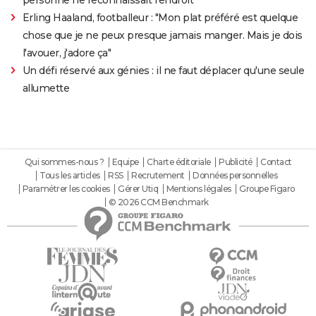
personne ne reconnaissait l'endroit
Erling Haaland, footballeur : "Mon plat préféré est quelque
chose que je ne peux presque jamais manger. Mais je dois
l'avouer, j'adore ça"
Un défi réservé aux génies : il ne faut déplacer qu'une seule
allumette
Qui sommes-nous ?
Equipe
Charte éditoriale
Publicité
Contact
Tous les articles
RSS
Recrutement
Données personnelles
Paramétrer les cookies
Gérer Utiq
Mentions légales
Groupe Figaro
© 2026 CCM Benchmark