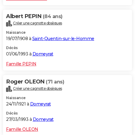
Albert PEPIN
(84 ans)
Créer une cagnotte obsèques
Naissance
19/07/1908 à
Saint-Quentin-sur-le-Homme
Décès
01/06/1993 à
Domeyrat
Famille PEPIN
Roger OLEON
(71 ans)
Créer une cagnotte obsèques
Naissance
24/11/1921 à
Domeyrat
Décès
27/03/1993 à
Domeyrat
Famille OLEON