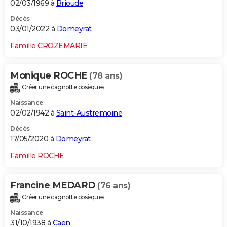
02/03/1969 à
Brioude
Décès
03/01/2022 à
Domeyrat
Famille CROZEMARIE
Monique ROCHE
(78 ans)
Créer une cagnotte obsèques
Naissance
02/02/1942 à
Saint-Austremoine
Décès
17/05/2020 à
Domeyrat
Famille ROCHE
Francine MEDARD
(76 ans)
Créer une cagnotte obsèques
Naissance
31/10/1938 à
Caen