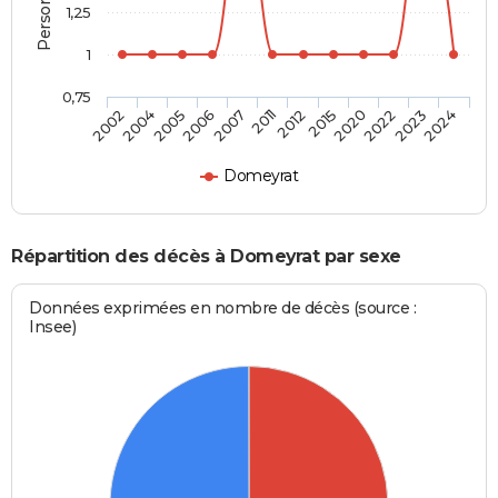
1,25
1
0,75
2004
2007
2015
2023
2005
2011
2020
2024
2002
2006
2012
2022
Domeyrat
Répartition des décès à Domeyrat par sexe
Données exprimées en nombre de décès (source :
Insee)