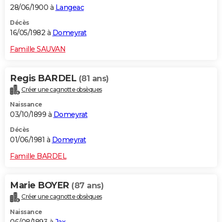
28/06/1900 à
Langeac
Décès
16/05/1982 à
Domeyrat
Famille SAUVAN
Regis BARDEL
(81 ans)
Créer une cagnotte obsèques
Naissance
03/10/1899 à
Domeyrat
Décès
01/06/1981 à
Domeyrat
Famille BARDEL
Marie BOYER
(87 ans)
Créer une cagnotte obsèques
Naissance