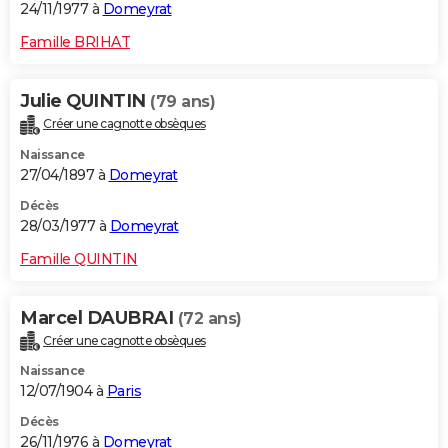
24/11/1977 à
Domeyrat
Famille BRIHAT
Julie QUINTIN
(79 ans)
Créer une cagnotte obsèques
Naissance
27/04/1897 à
Domeyrat
Décès
28/03/1977 à
Domeyrat
Famille QUINTIN
Marcel DAUBRAI
(72 ans)
Créer une cagnotte obsèques
Naissance
12/07/1904 à
Paris
Décès
26/11/1976 à
Domeyrat