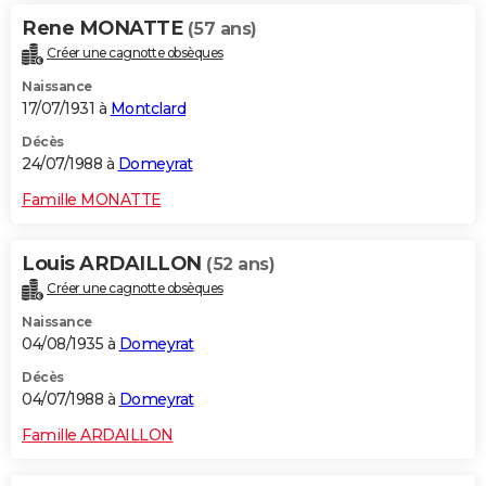
Rene MONATTE
(57 ans)
Créer une cagnotte obsèques
Naissance
17/07/1931 à
Montclard
Décès
24/07/1988 à
Domeyrat
Famille MONATTE
Louis ARDAILLON
(52 ans)
Créer une cagnotte obsèques
Naissance
04/08/1935 à
Domeyrat
Décès
04/07/1988 à
Domeyrat
Famille ARDAILLON