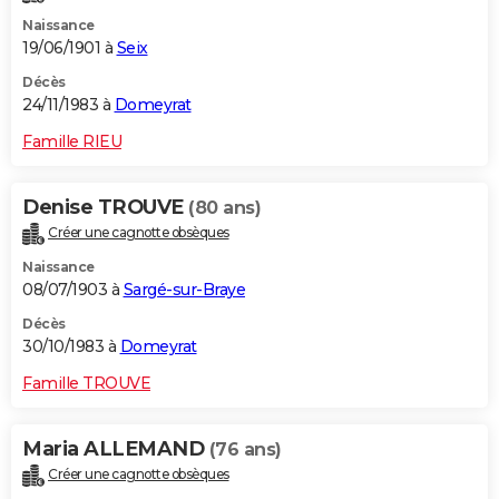
Naissance
19/06/1901 à
Seix
Décès
24/11/1983 à
Domeyrat
Famille RIEU
Denise TROUVE
(80 ans)
Créer une cagnotte obsèques
Naissance
08/07/1903 à
Sargé-sur-Braye
Décès
30/10/1983 à
Domeyrat
Famille TROUVE
Maria ALLEMAND
(76 ans)
Créer une cagnotte obsèques