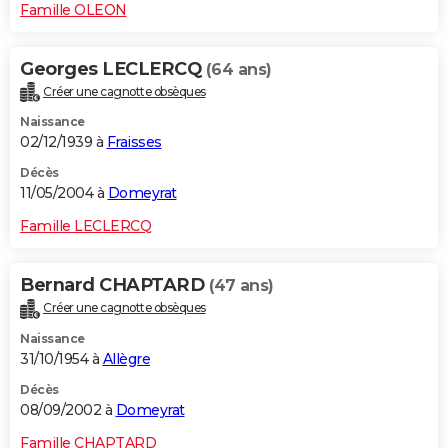
Famille OLEON
Georges LECLERCQ
(64 ans)
Créer une cagnotte obsèques
Naissance
02/12/1939 à
Fraisses
Décès
11/05/2004 à
Domeyrat
Famille LECLERCQ
Bernard CHAPTARD
(47 ans)
Créer une cagnotte obsèques
Naissance
31/10/1954 à
Allègre
Décès
08/09/2002 à
Domeyrat
Famille CHAPTARD