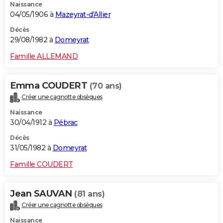
Naissance
04/05/1906 à
Mazeyrat-d'Allier
Décès
29/08/1982 à
Domeyrat
Famille ALLEMAND
Emma COUDERT
(70 ans)
Créer une cagnotte obsèques
Naissance
30/04/1912 à
Pébrac
Décès
31/05/1982 à
Domeyrat
Famille COUDERT
Jean SAUVAN
(81 ans)
Créer une cagnotte obsèques
Naissance