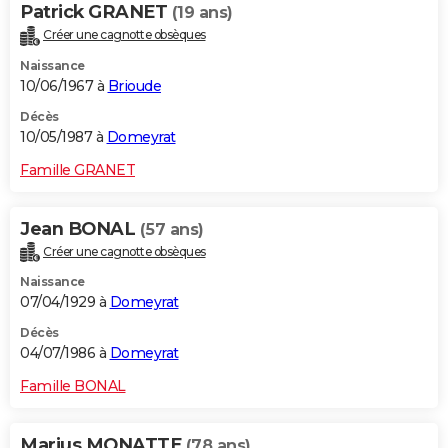
Patrick GRANET
(19 ans)
Créer une cagnotte obsèques
Naissance
10/06/1967 à
Brioude
Décès
10/05/1987 à
Domeyrat
Famille GRANET
Jean BONAL
(57 ans)
Créer une cagnotte obsèques
Naissance
07/04/1929 à
Domeyrat
Décès
04/07/1986 à
Domeyrat
Famille BONAL
Marius MONATTE
(78 ans)