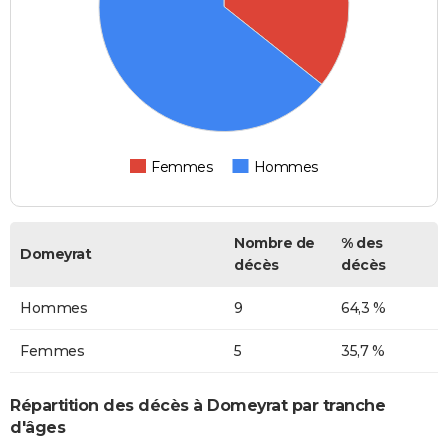
Femmes
Hommes
Nombre de
% des
Domeyrat
décès
décès
Hommes
9
64,3 %
Femmes
5
35,7 %
Répartition des décès à Domeyrat par tranche
d'âges