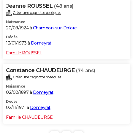
Jeanne ROUSSEL
(48 ans)
Créer une cagnotte obsèques
Naissance
20/08/1924 à
Chambon-sur-Dolore
Décès
13/01/1973 à
Domeyrat
Famille ROUSSEL
Constance CHAUDEURGE
(74 ans)
Créer une cagnotte obsèques
Naissance
02/02/1897 à
Domeyrat
Décès
02/11/1971 à
Domeyrat
Famille CHAUDEURGE