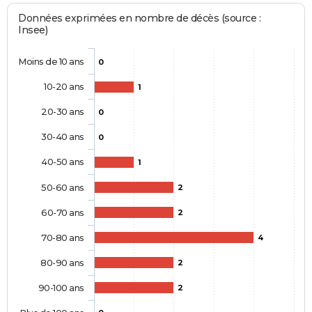
Données exprimées en nombre de décès (source :
Insee)
Moins de 10 ans
0
10-20 ans
1
20-30 ans
0
30-40 ans
0
40-50 ans
1
50-60 ans
2
60-70 ans
2
70-80 ans
4
80-90 ans
2
90-100 ans
2