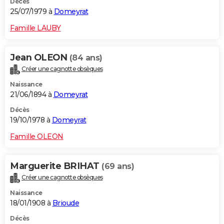
Décès
25/07/1979 à
Domeyrat
Famille LAUBY
Jean OLEON
(84 ans)
Créer une cagnotte obsèques
Naissance
21/06/1894 à
Domeyrat
Décès
19/10/1978 à
Domeyrat
Famille OLEON
Marguerite BRIHAT
(69 ans)
Créer une cagnotte obsèques
Naissance
18/01/1908 à
Brioude
Décès