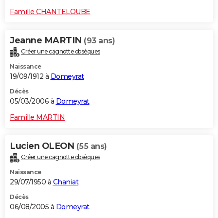
Famille CHANTELOUBE
Jeanne MARTIN
(93 ans)
Créer une cagnotte obsèques
Naissance
19/09/1912 à
Domeyrat
Décès
05/03/2006 à
Domeyrat
Famille MARTIN
Lucien OLEON
(55 ans)
Créer une cagnotte obsèques
Naissance
29/07/1950 à
Chaniat
Décès
06/08/2005 à
Domeyrat