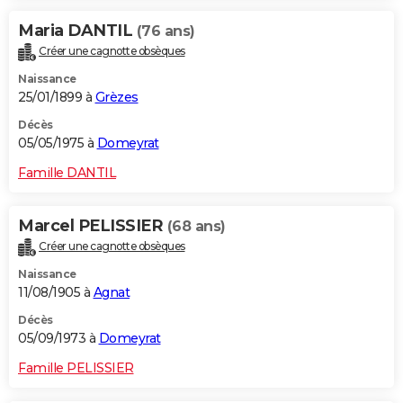
Maria DANTIL
(76 ans)
Créer une cagnotte obsèques
Naissance
25/01/1899 à
Grèzes
Décès
05/05/1975 à
Domeyrat
Famille DANTIL
Marcel PELISSIER
(68 ans)
Créer une cagnotte obsèques
Naissance
11/08/1905 à
Agnat
Décès
05/09/1973 à
Domeyrat
Famille PELISSIER