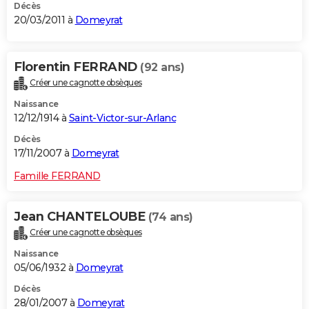
Décès
20/03/2011 à
Domeyrat
Florentin FERRAND
(92 ans)
Créer une cagnotte obsèques
Naissance
12/12/1914 à
Saint-Victor-sur-Arlanc
Décès
17/11/2007 à
Domeyrat
Famille FERRAND
Jean CHANTELOUBE
(74 ans)
Créer une cagnotte obsèques
Naissance
05/06/1932 à
Domeyrat
Décès
28/01/2007 à
Domeyrat