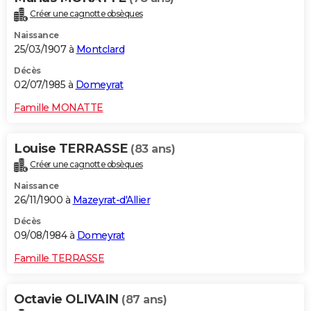
Créer une cagnotte obsèques
Naissance
25/03/1907 à
Montclard
Décès
02/07/1985 à
Domeyrat
Famille MONATTE
Louise TERRASSE
(83 ans)
Créer une cagnotte obsèques
Naissance
26/11/1900 à
Mazeyrat-d'Allier
Décès
09/08/1984 à
Domeyrat
Famille TERRASSE
Octavie OLIVAIN
(87 ans)