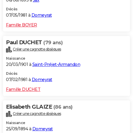
06/08/1893 à
Jax
Décès
07/05/1981 à
Domeyrat
Famille BOYER
Paul DUCHET
(79 ans)
Créer une cagnotte obsèques
Naissance
20/03/1901 à
Saint-Préjet-Armandon
Décès
07/02/1981 à
Domeyrat
Famille DUCHET
Elisabeth GLAIZE
(86 ans)
Créer une cagnotte obsèques
Naissance
25/09/1894 à
Domeyrat