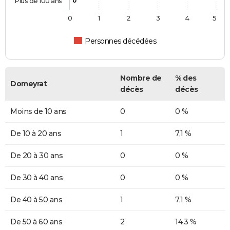
Plus de 100 ans
0
0
1
2
3
4
5
Personnes décédées
Nombre de
% des
Domeyrat
décès
décès
Moins de 10 ans
0
0 %
De 10 à 20 ans
1
7,1 %
De 20 à 30 ans
0
0 %
De 30 à 40 ans
0
0 %
De 40 à 50 ans
1
7,1 %
De 50 à 60 ans
2
14,3 %