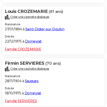
Louis CROZEMARIE
(81 ans)
Créer une cagnotte obsèques
Naissance
27/01/1894 à
Saint-Didier-sur-Doulon
Décès
22/12/1975 à
Domeyrat
Famille CROZEMARIE
Firmin SERVIERES
(70 ans)
Créer une cagnotte obsèques
Naissance
28/11/1904 à
Saugues
Décès
18/10/1975 à
Domeyrat
Famille SERVIERES