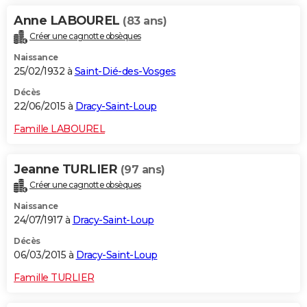
Anne LABOUREL
(83 ans)
Créer une cagnotte obsèques
Naissance
25/02/1932 à
Saint-Dié-des-Vosges
Décès
22/06/2015 à
Dracy-Saint-Loup
Famille LABOUREL
Jeanne TURLIER
(97 ans)
Créer une cagnotte obsèques
Naissance
24/07/1917 à
Dracy-Saint-Loup
Décès
06/03/2015 à
Dracy-Saint-Loup
Famille TURLIER