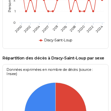
1
0
2018
2022
2004
2011
2000
2024
2015
2020
2002
2007
Dracy-Saint-Loup
Répartition des décès à Dracy-Saint-Loup par sexe
Données exprimées en nombre de décès (source :
Insee)