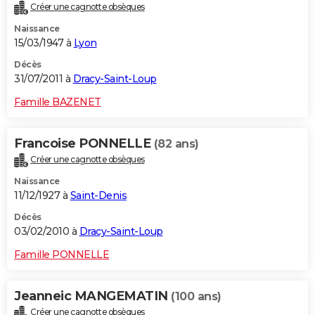
Créer une cagnotte obsèques
Naissance
15/03/1947 à
Lyon
Décès
31/07/2011 à
Dracy-Saint-Loup
Famille BAZENET
Francoise PONNELLE
(82 ans)
Créer une cagnotte obsèques
Naissance
11/12/1927 à
Saint-Denis
Décès
03/02/2010 à
Dracy-Saint-Loup
Famille PONNELLE
Jeanneic MANGEMATIN
(100 ans)
Créer une cagnotte obsèques