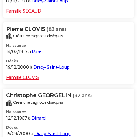
01/11/2001 à
Dracy-Saint-Loup
Famille SEGAUD
Pierre CLOVIS
(83 ans)
Créer une cagnotte obsèques
Naissance
14/02/1917 à
Paris
Décès
19/12/2000 à
Dracy-Saint-Loup
Famille CLOVIS
Christophe GEORGELIN
(32 ans)
Créer une cagnotte obsèques
Naissance
12/12/1967 à
Dinard
Décès
15/09/2000 à
Dracy-Saint-Loup