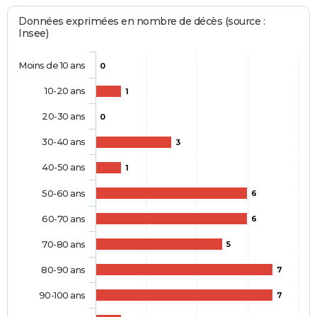
Données exprimées en nombre de décès (source :
Insee)
Moins de 10 ans
0
10-20 ans
1
20-30 ans
0
30-40 ans
3
40-50 ans
1
50-60 ans
6
60-70 ans
6
70-80 ans
5
80-90 ans
7
90-100 ans
7