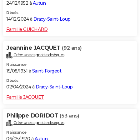
24/12/1952 à
Autun
Décès
14/12/2024 à
Dracy-Saint-Loup
Famille GUICHARD
Jeannine JACQUET
(92 ans)
Créer une cagnotte obsèques
Naissance
15/08/1931 à
Saint-Forgeot
Décès
07/04/2024 à
Dracy-Saint-Loup
Famille JACQUET
Philippe DORIDOT
(53 ans)
Créer une cagnotte obsèques
Naissance
06/05/1970 à
Autun