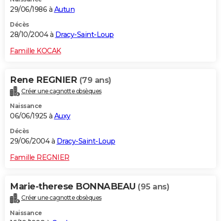
29/06/1986 à
Autun
Décès
28/10/2004 à
Dracy-Saint-Loup
Famille KOCAK
Rene REGNIER
(79 ans)
Créer une cagnotte obsèques
Naissance
06/06/1925 à
Auxy
Décès
29/06/2004 à
Dracy-Saint-Loup
Famille REGNIER
Marie-therese BONNABEAU
(95 ans)
Créer une cagnotte obsèques
Naissance