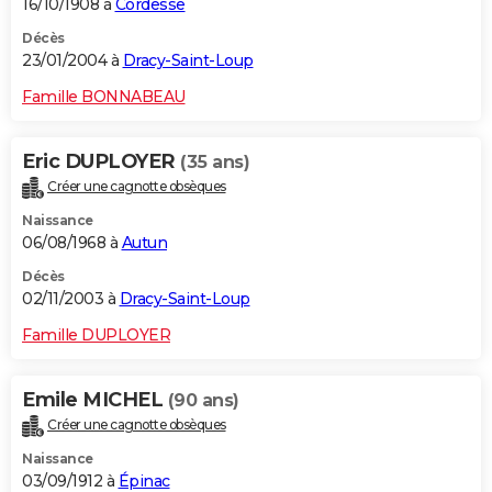
16/10/1908 à
Cordesse
Décès
23/01/2004 à
Dracy-Saint-Loup
Famille BONNABEAU
Eric DUPLOYER
(35 ans)
Créer une cagnotte obsèques
Naissance
06/08/1968 à
Autun
Décès
02/11/2003 à
Dracy-Saint-Loup
Famille DUPLOYER
Emile MICHEL
(90 ans)
Créer une cagnotte obsèques
Naissance
03/09/1912 à
Épinac