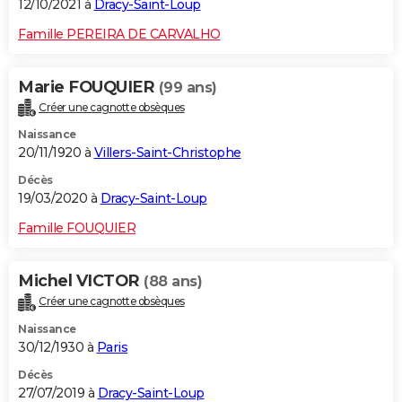
12/10/2021 à
Dracy-Saint-Loup
Famille PEREIRA DE CARVALHO
Marie FOUQUIER
(99 ans)
Créer une cagnotte obsèques
Naissance
20/11/1920 à
Villers-Saint-Christophe
Décès
19/03/2020 à
Dracy-Saint-Loup
Famille FOUQUIER
Michel VICTOR
(88 ans)
Créer une cagnotte obsèques
Naissance
30/12/1930 à
Paris
Décès
27/07/2019 à
Dracy-Saint-Loup