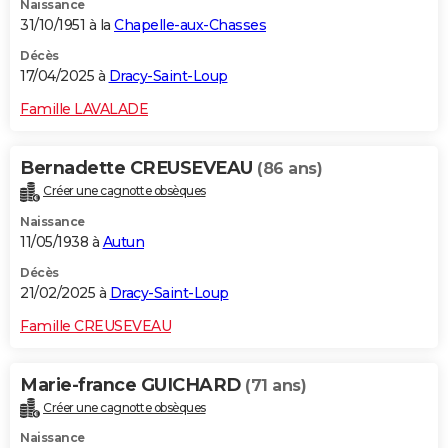
Naissance
31/10/1951 à la
Chapelle-aux-Chasses
Décès
17/04/2025 à
Dracy-Saint-Loup
Famille LAVALADE
Bernadette CREUSEVEAU
(86 ans)
Créer une cagnotte obsèques
Naissance
11/05/1938 à
Autun
Décès
21/02/2025 à
Dracy-Saint-Loup
Famille CREUSEVEAU
Marie-france GUICHARD
(71 ans)
Créer une cagnotte obsèques
Naissance