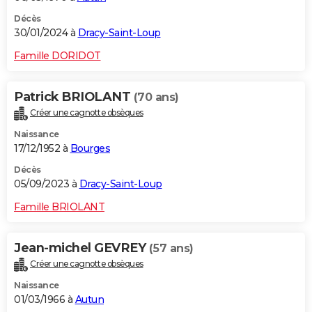
Décès
30/01/2024 à
Dracy-Saint-Loup
Famille DORIDOT
Patrick BRIOLANT
(70 ans)
Créer une cagnotte obsèques
Naissance
17/12/1952 à
Bourges
Décès
05/09/2023 à
Dracy-Saint-Loup
Famille BRIOLANT
Jean-michel GEVREY
(57 ans)
Créer une cagnotte obsèques
Naissance
01/03/1966 à
Autun