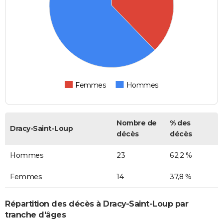
Femmes
Hommes
Nombre de
% des
Dracy-Saint-Loup
décès
décès
Hommes
23
62,2 %
Femmes
14
37,8 %
Répartition des décès à Dracy-Saint-Loup par
tranche d'âges