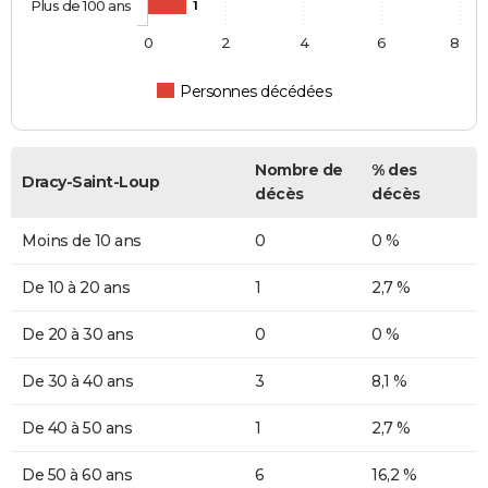
Plus de 100 ans
1
0
2
4
6
8
Personnes décédées
Nombre de
% des
Dracy-Saint-Loup
décès
décès
Moins de 10 ans
0
0 %
De 10 à 20 ans
1
2,7 %
De 20 à 30 ans
0
0 %
De 30 à 40 ans
3
8,1 %
De 40 à 50 ans
1
2,7 %
De 50 à 60 ans
6
16,2 %