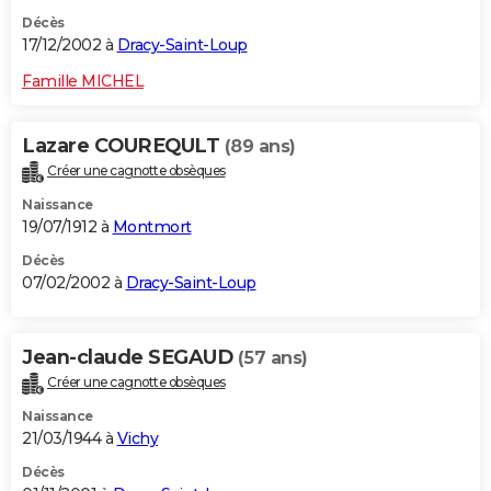
Décès
17/12/2002 à
Dracy-Saint-Loup
Famille MICHEL
Lazare COUREQULT
(89 ans)
Créer une cagnotte obsèques
Naissance
19/07/1912 à
Montmort
Décès
07/02/2002 à
Dracy-Saint-Loup
Jean-claude SEGAUD
(57 ans)
Créer une cagnotte obsèques
Naissance
21/03/1944 à
Vichy
Décès