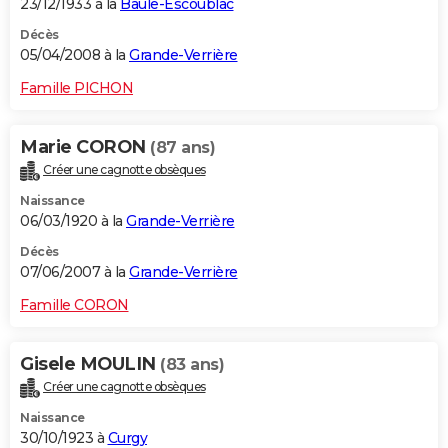
23/12/1933 à la
Baule-Escoublac
Décès
05/04/2008 à la
Grande-Verrière
Famille PICHON
Marie CORON
(87 ans)
Créer une cagnotte obsèques
Naissance
06/03/1920 à la
Grande-Verrière
Décès
07/06/2007 à la
Grande-Verrière
Famille CORON
Gisele MOULIN
(83 ans)
Créer une cagnotte obsèques
Naissance
30/10/1923 à
Curgy