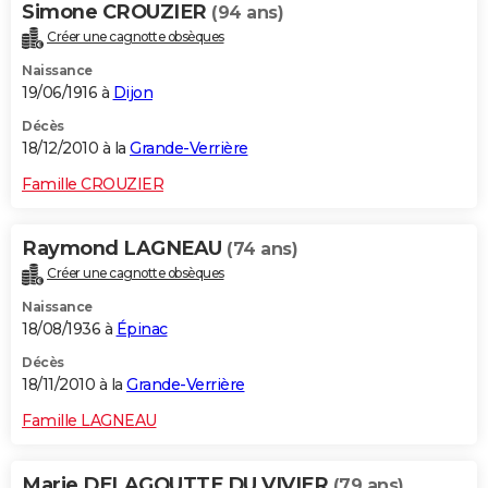
Simone CROUZIER
(94 ans)
Créer une cagnotte obsèques
Naissance
19/06/1916 à
Dijon
Décès
18/12/2010 à la
Grande-Verrière
Famille CROUZIER
Raymond LAGNEAU
(74 ans)
Créer une cagnotte obsèques
Naissance
18/08/1936 à
Épinac
Décès
18/11/2010 à la
Grande-Verrière
Famille LAGNEAU
Marie DELAGOUTTE DU VIVIER
(79 ans)