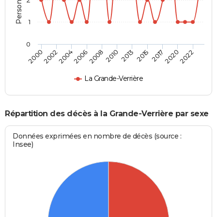
1
0
2022
2017
2013
2008
2004
2000
2020
2015
2010
2006
2002
La Grande-Verrière
Répartition des décès à la Grande-Verrière par sexe
Données exprimées en nombre de décès (source :
Insee)