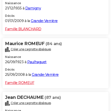
Naissance
21/12/1935 à
Damigny
Décès
01/01/2009 à la
Grande-Verrière
Famille BLANCHARD
Maurice ROMEUF
(84 ans)
Créer une cagnotte obsèques
Naissance
26/09/1923 à
Paulhaguet
Décès
25/09/2008 à la
Grande-Verrière
Famille ROMEUF
Jean DECHAUME
(87 ans)
Créer une cagnotte obsèques
Naissance