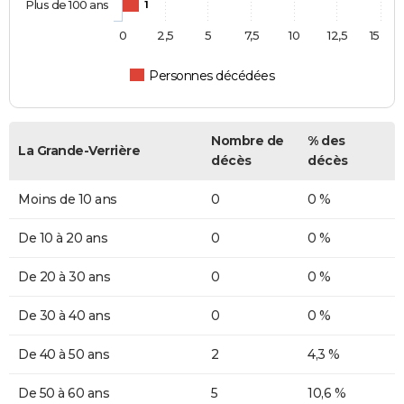
Plus de 100 ans
1
0
2,5
5
7,5
10
12,5
15
Personnes décédées
Nombre de
% des
La Grande-Verrière
décès
décès
Moins de 10 ans
0
0 %
De 10 à 20 ans
0
0 %
De 20 à 30 ans
0
0 %
De 30 à 40 ans
0
0 %
De 40 à 50 ans
2
4,3 %
De 50 à 60 ans
5
10,6 %