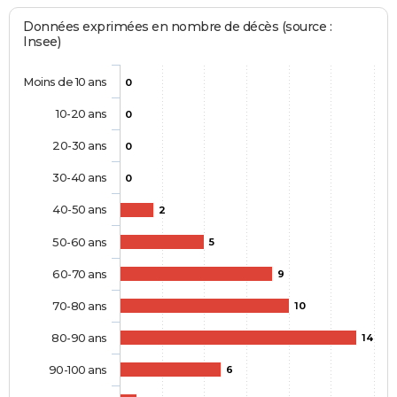
Données exprimées en nombre de décès (source :
Insee)
Moins de 10 ans
0
10-20 ans
0
20-30 ans
0
30-40 ans
0
40-50 ans
2
50-60 ans
5
60-70 ans
9
70-80 ans
10
80-90 ans
14
90-100 ans
6