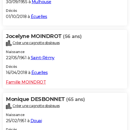
30/09/1955 à
Mulhouse
Décès
01/10/2018 à
Écuelles
Jocelyne MOINDROT
(56 ans)
Créer une cagnotte obsèques
Naissance
22/05/1961 à
Saint-Rémy
Décès
16/04/2018 à
Écuelles
Famille MOINDROT
Monique DESBONNET
(65 ans)
Créer une cagnotte obsèques
Naissance
25/02/1951 à
Douai
Décès