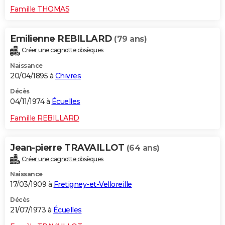
Famille THOMAS
Emilienne REBILLARD
(79 ans)
Créer une cagnotte obsèques
Naissance
20/04/1895 à
Chivres
Décès
04/11/1974 à
Écuelles
Famille REBILLARD
Jean-pierre TRAVAILLOT
(64 ans)
Créer une cagnotte obsèques
Naissance
17/03/1909 à
Fretigney-et-Velloreille
Décès
21/07/1973 à
Écuelles