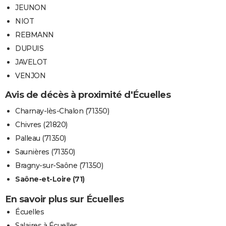
JEUNON
NIOT
REBMANN
DUPUIS
JAVELOT
VENJON
Avis de décès à proximité d'Écuelles
Charnay-lès-Chalon (71350)
Chivres (21820)
Palleau (71350)
Saunières (71350)
Bragny-sur-Saône (71350)
Saône-et-Loire (71)
En savoir plus sur Écuelles
Écuelles
Salaires à Écuelles