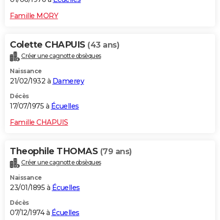
Famille MORY
Colette CHAPUIS
(43 ans)
Créer une cagnotte obsèques
Naissance
21/02/1932 à
Damerey
Décès
17/07/1975 à
Écuelles
Famille CHAPUIS
Theophile THOMAS
(79 ans)
Créer une cagnotte obsèques
Naissance
23/01/1895 à
Écuelles
Décès
07/12/1974 à
Écuelles