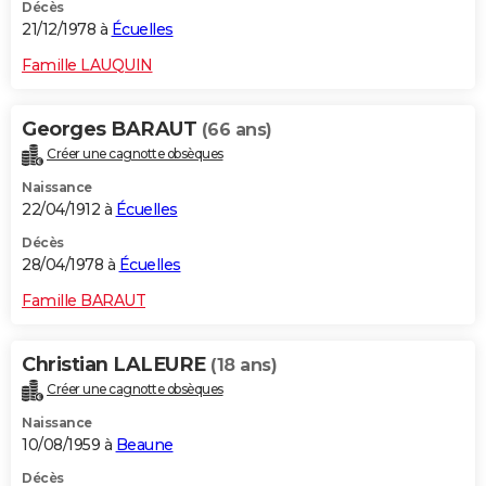
Décès
21/12/1978 à
Écuelles
Famille LAUQUIN
Georges BARAUT
(66 ans)
Créer une cagnotte obsèques
Naissance
22/04/1912 à
Écuelles
Décès
28/04/1978 à
Écuelles
Famille BARAUT
Christian LALEURE
(18 ans)
Créer une cagnotte obsèques
Naissance
10/08/1959 à
Beaune
Décès