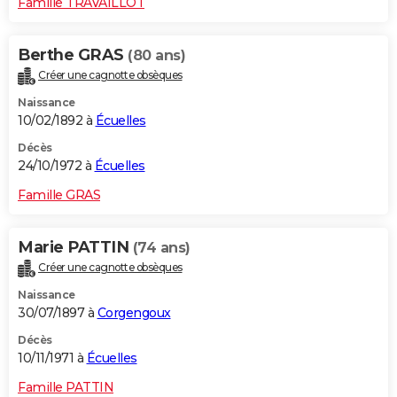
Famille TRAVAILLOT
Berthe GRAS
(80 ans)
Créer une cagnotte obsèques
Naissance
10/02/1892 à
Écuelles
Décès
24/10/1972 à
Écuelles
Famille GRAS
Marie PATTIN
(74 ans)
Créer une cagnotte obsèques
Naissance
30/07/1897 à
Corgengoux
Décès
10/11/1971 à
Écuelles
Famille PATTIN