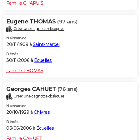
Famille CHAPUIS
Eugene THOMAS
(97 ans)
Créer une cagnotte obsèques
Naissance
20/11/1909 à
Saint-Marcel
Décès
30/11/2006 à
Écuelles
Famille THOMAS
Georges CAHUET
(76 ans)
Créer une cagnotte obsèques
Naissance
20/10/1929 à
Chivres
Décès
03/06/2006 à
Écuelles
Famille CAHUET