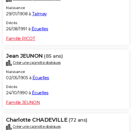
Naissance
29/01/1908 à
Talmay
Décès
26/08/1991 à
Écuelles
Famille RICOT
Jean JEUNON
(85 ans)
Créer une cagnotte obsèques
Naissance
02/05/1905 à
Écuelles
Décès
24/10/1990 à
Écuelles
Famille JEUNON
Charlotte CHADEVILLE
(72 ans)
Créer une cagnotte obsèques