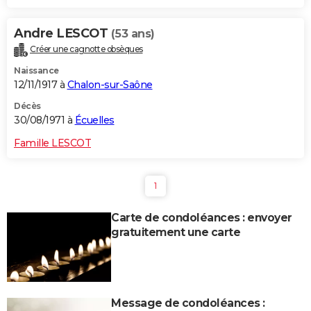
Andre LESCOT
(53 ans)
Créer une cagnotte obsèques
Naissance
12/11/1917 à
Chalon-sur-Saône
Décès
30/08/1971 à
Écuelles
Famille LESCOT
1
Carte de condoléances : envoyer
gratuitement une carte
Message de condoléances :