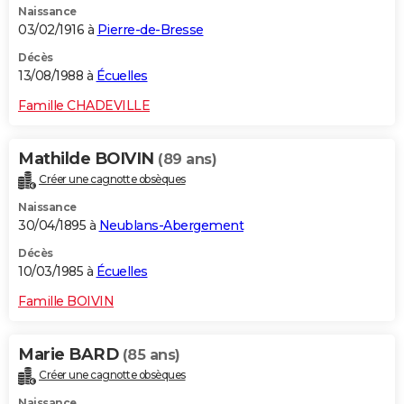
Naissance
03/02/1916 à
Pierre-de-Bresse
Décès
13/08/1988 à
Écuelles
Famille CHADEVILLE
Mathilde BOIVIN
(89 ans)
Créer une cagnotte obsèques
Naissance
30/04/1895 à
Neublans-Abergement
Décès
10/03/1985 à
Écuelles
Famille BOIVIN
Marie BARD
(85 ans)
Créer une cagnotte obsèques
Naissance