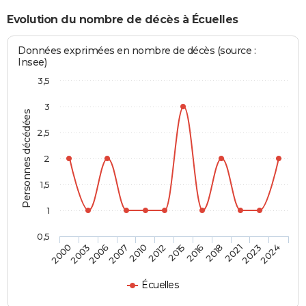
Evolution du nombre de décès à Écuelles
Données exprimées en nombre de décès (source :
Insee)
3,5
3
Personnes décédées
2,5
2
1,5
1
0,5
2003
2010
2016
2023
2006
2012
2018
2024
2000
2007
2015
2021
Écuelles