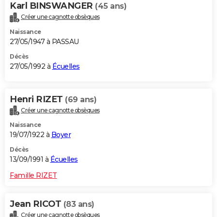
Karl BINSWANGER
(45 ans)
Créer une cagnotte obsèques
Naissance
27/05/1947 à PASSAU
Décès
27/05/1992 à
Écuelles
Henri RIZET
(69 ans)
Créer une cagnotte obsèques
Naissance
19/07/1922 à
Boyer
Décès
13/09/1991 à
Écuelles
Famille RIZET
Jean RICOT
(83 ans)
Créer une cagnotte obsèques