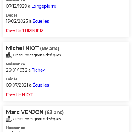
Naissance
07/12/1929 à
Longepierre
Décès
15/02/2023 à
Écuelles
Famille TUPINIER
Michel NIOT
(89 ans)
Créer une cagnotte obsèques
Naissance
26/01/1932 à
Tichey
Décès
05/07/2021 à
Écuelles
Famille NIOT
Marc VENJON
(63 ans)
Créer une cagnotte obsèques
Naissance