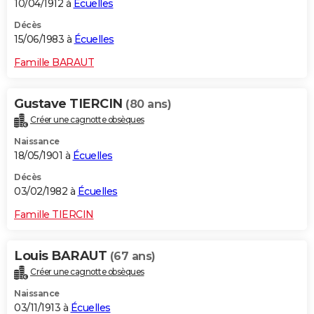
10/04/1912 à
Écuelles
Décès
15/06/1983 à
Écuelles
Famille BARAUT
Gustave TIERCIN
(80 ans)
Créer une cagnotte obsèques
Naissance
18/05/1901 à
Écuelles
Décès
03/02/1982 à
Écuelles
Famille TIERCIN
Louis BARAUT
(67 ans)
Créer une cagnotte obsèques
Naissance
03/11/1913 à
Écuelles