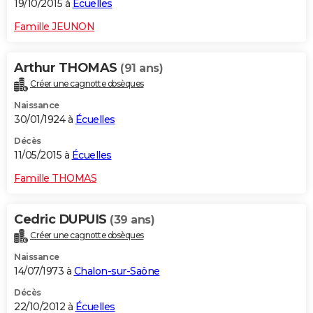
19/10/2015 à
Écuelles
Famille JEUNON
Arthur THOMAS
(91 ans)
Créer une cagnotte obsèques
Naissance
30/01/1924 à
Écuelles
Décès
11/05/2015 à
Écuelles
Famille THOMAS
Cedric DUPUIS
(39 ans)
Créer une cagnotte obsèques
Naissance
14/07/1973 à
Chalon-sur-Saône
Décès
22/10/2012 à
Écuelles