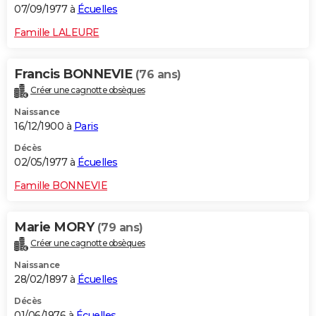
07/09/1977 à
Écuelles
Famille LALEURE
Francis BONNEVIE
(76 ans)
Créer une cagnotte obsèques
Naissance
16/12/1900 à
Paris
Décès
02/05/1977 à
Écuelles
Famille BONNEVIE
Marie MORY
(79 ans)
Créer une cagnotte obsèques
Naissance
28/02/1897 à
Écuelles
Décès
01/06/1976 à
Écuelles