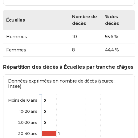
Nombre de
% des
Écuelles
décès
décès
Hommes
10
55,6 %
Femmes
8
44,4 %
Répartition des décès à Écuelles par tranche d'âges
Données exprimées en nombre de décès (source :
Insee)
Moins de 10 ans
0
10-20 ans
0
20-30 ans
0
30-40 ans
1