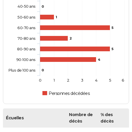
40-50 ans
0
50-60 ans
1
60-70 ans
5
70-80 ans
2
80-90 ans
5
90-100 ans
4
Plus de 100 ans
0
0
1
2
3
4
5
6
Personnes décédées
Nombre de
% des
Écuelles
décès
décès