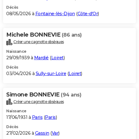
Décès
08/05/2026 à
Fontaine-lès-Dijon
(
Côte-d'Or
)
Michele BONNEVIE
(86 ans)
Créer une cagnotte obsèques
Naissance
29/09/1939 à
Mardié
(
Loiret
)
Décès
03/04/2026 à
Sully-sur-Loire
(
Loiret
)
Simone BONNEVIE
(94 ans)
Créer une cagnotte obsèques
Naissance
17/06/1931 à
Paris
(
Paris
)
Décès
27/02/2026 à
Gassin
(
Var
)