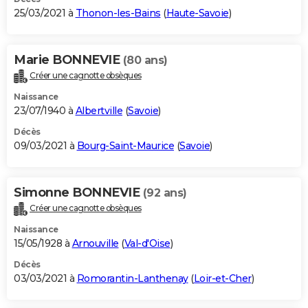
25/03/2021 à
Thonon-les-Bains
(
Haute-Savoie
)
Marie BONNEVIE
(80 ans)
Créer une cagnotte obsèques
Naissance
23/07/1940 à
Albertville
(
Savoie
)
Décès
09/03/2021 à
Bourg-Saint-Maurice
(
Savoie
)
Simonne BONNEVIE
(92 ans)
Créer une cagnotte obsèques
Naissance
15/05/1928 à
Arnouville
(
Val-d'Oise
)
Décès
03/03/2021 à
Romorantin-Lanthenay
(
Loir-et-Cher
)