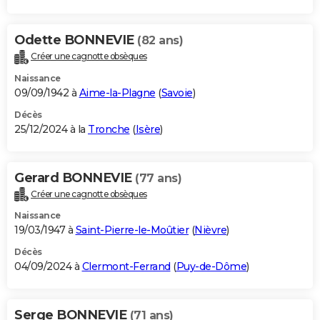
Odette BONNEVIE
(82 ans)
Créer une cagnotte obsèques
Naissance
09/09/1942 à
Aime-la-Plagne
(
Savoie
)
Décès
25/12/2024 à la
Tronche
(
Isère
)
Gerard BONNEVIE
(77 ans)
Créer une cagnotte obsèques
Naissance
19/03/1947 à
Saint-Pierre-le-Moûtier
(
Nièvre
)
Décès
04/09/2024 à
Clermont-Ferrand
(
Puy-de-Dôme
)
Serge BONNEVIE
(71 ans)