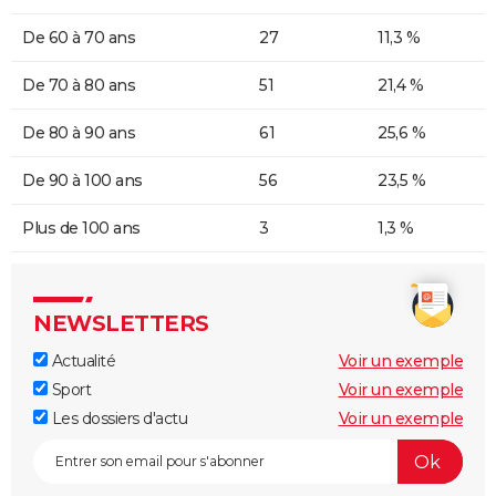
De 60 à 70 ans
27
11,3 %
De 70 à 80 ans
51
21,4 %
De 80 à 90 ans
61
25,6 %
De 90 à 100 ans
56
23,5 %
Plus de 100 ans
3
1,3 %
NEWSLETTERS
Actualité
Voir un exemple
Sport
Voir un exemple
Les dossiers d'actu
Voir un exemple