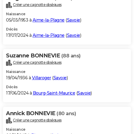
Créer une cagnotte obsèques
Naissance
05/03/1953 à
Aime-la-Plagne
(
Savoie
)
Décès
17/07/2024 à
Aime-la-Plagne
(
Savoie
)
Suzanne BONNEVIE
(88 ans)
Créer une cagnotte obsèques
Naissance
19/04/1936 à
Villaroger
(
Savoie
)
Décès
17/06/2024 à
Bourg-Saint-Maurice
(
Savoie
)
Annick BONNEVIE
(80 ans)
Créer une cagnotte obsèques
Naissance