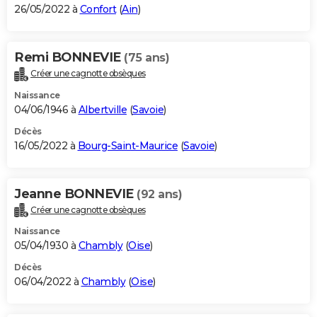
26/05/2022 à
Confort
(
Ain
)
Remi BONNEVIE
(75 ans)
Créer une cagnotte obsèques
Naissance
04/06/1946 à
Albertville
(
Savoie
)
Décès
16/05/2022 à
Bourg-Saint-Maurice
(
Savoie
)
Jeanne BONNEVIE
(92 ans)
Créer une cagnotte obsèques
Naissance
05/04/1930 à
Chambly
(
Oise
)
Décès
06/04/2022 à
Chambly
(
Oise
)