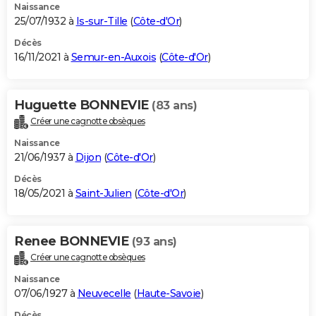
Naissance
25/07/1932 à
Is-sur-Tille
(
Côte-d'Or
)
Décès
16/11/2021 à
Semur-en-Auxois
(
Côte-d'Or
)
Huguette BONNEVIE
(83 ans)
Créer une cagnotte obsèques
Naissance
21/06/1937 à
Dijon
(
Côte-d'Or
)
Décès
18/05/2021 à
Saint-Julien
(
Côte-d'Or
)
Renee BONNEVIE
(93 ans)
Créer une cagnotte obsèques
Naissance
07/06/1927 à
Neuvecelle
(
Haute-Savoie
)
Décès