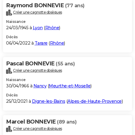
Raymond BONNEVIE
(77 ans)
Créer une cagnotte obsèques
Naissance
24/03/1945 à
Lyon
(
Rhône
)
Décès
06/04/2022 à
Tarare
(
Rhône
)
Pascal BONNEVIE
(55 ans)
Créer une cagnotte obsèques
Naissance
30/04/1966 à
Nancy
(
Meurthe-et-Moselle
)
Décès
25/12/2021 à
Digne-les-Bains
(
Alpes-de-Haute-Provence
)
Marcel BONNEVIE
(89 ans)
Créer une cagnotte obsèques