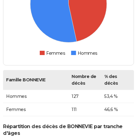
Femmes
Hommes
Nombre de
% des
Famille BONNEVIE
décès
décès
Hommes
127
53,4 %
Femmes
111
46,6 %
Répartition des décès de BONNEVIE par tranche
d'âges