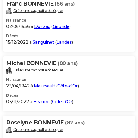
Franc BONNEVIE
(86 ans)
Créer une cagnotte obsèques
Naissance
02/06/1936 à
Donzac
(
Gironde
)
Décès
15/12/2022 à
Sanguinet
(
Landes
)
Michel BONNEVIE
(80 ans)
Créer une cagnotte obsèques
Naissance
23/04/1942 à
Meursault
(
Côte-d'Or
)
Décès
03/11/2022 à
Beaune
(
Côte-d'Or
)
Roselyne BONNEVIE
(82 ans)
Créer une cagnotte obsèques