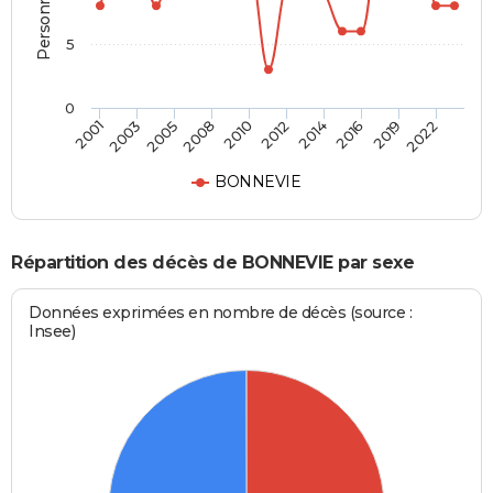
5
0
2003
2014
2008
2019
2001
2012
2005
2016
2010
2022
BONNEVIE
Répartition des décès de BONNEVIE par sexe
Données exprimées en nombre de décès (source :
Insee)