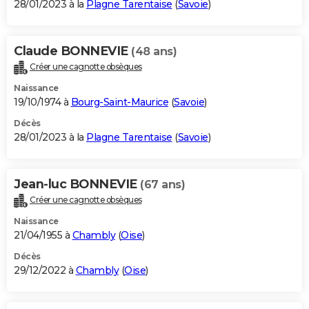
28/01/2023 à la
Plagne Tarentaise
(
Savoie
)
Claude BONNEVIE
(48 ans)
Créer une cagnotte obsèques
Naissance
19/10/1974 à
Bourg-Saint-Maurice
(
Savoie
)
Décès
28/01/2023 à la
Plagne Tarentaise
(
Savoie
)
Jean-luc BONNEVIE
(67 ans)
Créer une cagnotte obsèques
Naissance
21/04/1955 à
Chambly
(
Oise
)
Décès
29/12/2022 à
Chambly
(
Oise
)