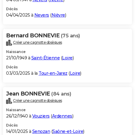
Décès
04/04/2025 à
Nevers
(
Nièvre
)
Bernard BONNEVIE
(75 ans)
Créer une cagnotte obsèques
Naissance
21/10/1949 à
Saint-Étienne
(
Loire
)
Décès
03/03/2025 à la
Tour-en-Jarez
(
Loire
)
Jean BONNEVIE
(84 ans)
Créer une cagnotte obsèques
Naissance
26/12/1940 à
Vouziers
(
Ardennes
)
Décès
14/01/2025 à
Senozan
(
Saône-et-Loire
)