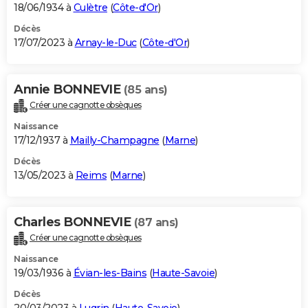
18/06/1934 à
Culètre
(
Côte-d'Or
)
Décès
17/07/2023 à
Arnay-le-Duc
(
Côte-d'Or
)
Annie BONNEVIE
(85 ans)
Créer une cagnotte obsèques
Naissance
17/12/1937 à
Mailly-Champagne
(
Marne
)
Décès
13/05/2023 à
Reims
(
Marne
)
Charles BONNEVIE
(87 ans)
Créer une cagnotte obsèques
Naissance
19/03/1936 à
Évian-les-Bains
(
Haute-Savoie
)
Décès