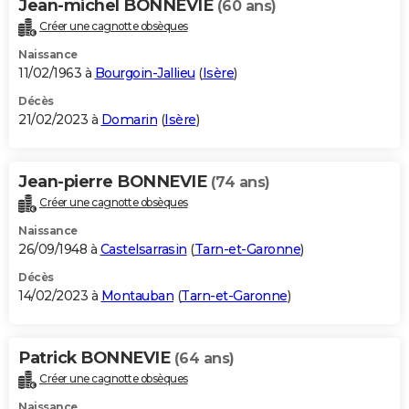
Jean-michel BONNEVIE
(60 ans)
Créer une cagnotte obsèques
Naissance
11/02/1963 à
Bourgoin-Jallieu
(
Isère
)
Décès
21/02/2023 à
Domarin
(
Isère
)
Jean-pierre BONNEVIE
(74 ans)
Créer une cagnotte obsèques
Naissance
26/09/1948 à
Castelsarrasin
(
Tarn-et-Garonne
)
Décès
14/02/2023 à
Montauban
(
Tarn-et-Garonne
)
Patrick BONNEVIE
(64 ans)
Créer une cagnotte obsèques
Naissance