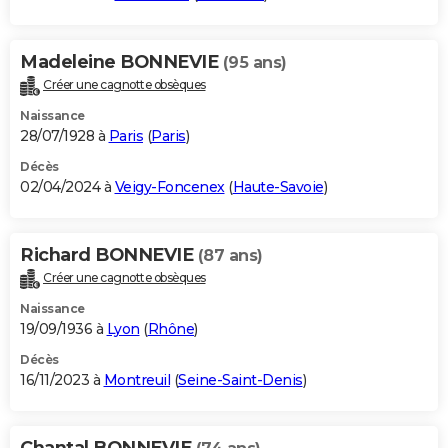
Madeleine BONNEVIE
(95 ans)
Créer une cagnotte obsèques
Naissance
28/07/1928 à
Paris
(
Paris
)
Décès
02/04/2024 à
Veigy-Foncenex
(
Haute-Savoie
)
Richard BONNEVIE
(87 ans)
Créer une cagnotte obsèques
Naissance
19/09/1936 à
Lyon
(
Rhône
)
Décès
16/11/2023 à
Montreuil
(
Seine-Saint-Denis
)
Chantal BONNEVIE