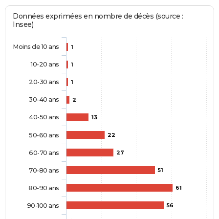
Données exprimées en nombre de décès (source :
Insee)
Moins de 10 ans
1
10-20 ans
1
20-30 ans
1
30-40 ans
2
40-50 ans
13
50-60 ans
22
60-70 ans
27
70-80 ans
51
80-90 ans
61
90-100 ans
56