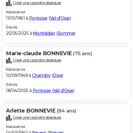
Créer une cagnotte obsèques
Naissance
11/01/1961 à
Pontoise
(
Val-d'Oise
)
Décès
25/05/2025 à
Montdidier
(
Somme
)
Marie-claude BONNEVIE
(75 ans)
Créer une cagnotte obsèques
Naissance
10/09/1949 à
Chambly
(
Oise
)
Décès
18/04/2025 à
Pontoise
(
Val-d'Oise
)
Arlette BONNEVIE
(84 ans)
Créer une cagnotte obsèques
Naissance
04/03/1941 à
Nevers
(
Nièvre
)