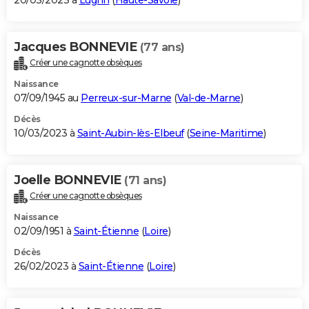
20/03/2023 à
Lugrin
(
Haute-Savoie
)
Jacques BONNEVIE
(77 ans)
Créer une cagnotte obsèques
Naissance
07/09/1945 au
Perreux-sur-Marne
(
Val-de-Marne
)
Décès
10/03/2023 à
Saint-Aubin-lès-Elbeuf
(
Seine-Maritime
)
Joelle BONNEVIE
(71 ans)
Créer une cagnotte obsèques
Naissance
02/09/1951 à
Saint-Étienne
(
Loire
)
Décès
26/02/2023 à
Saint-Étienne
(
Loire
)