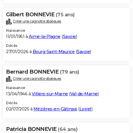
Gilbert BONNEVIE
(75 ans)
Créer une cagnotte obsèques
Naissance
11/01/1951 à
Aime-la-Plagne
(
Savoie
)
Décès
27/01/2026 à
Bourg-Saint-Maurice
(
Savoie
)
Bernard BONNEVIE
(79 ans)
Créer une cagnotte obsèques
Naissance
13/04/1946 à
Villiers-sur-Marne
(
Val-de-Marne
)
Décès
02/07/2025 à
Mézières-en-Gâtinais
(
Loiret
)
Patricia BONNEVIE
(64 ans)