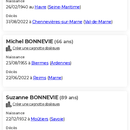
Naissance
26/02/1940 au
Havre
(
Seine-Maritime
)
Décès
31/08/2022 à
Chennevières-sur-Marne
(
Val-de-Marne
)
Michel BONNEVIE
(66 ans)
Créer une cagnotte obsèques
Naissance
23/08/1955 à
Biermes
(
Ardennes
)
Décès
22/06/2022 à
Reims
(
Marne
)
Suzanne BONNEVIE
(89 ans)
Créer une cagnotte obsèques
Naissance
22/12/1932 à
Moûtiers
(
Savoie
)
Décès