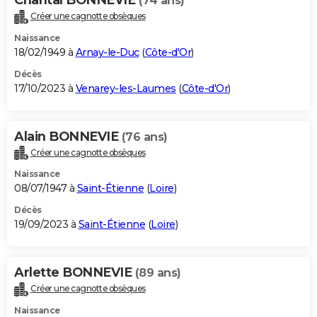
(74 ans)
Créer une cagnotte obsèques
Naissance
18/02/1949 à
Arnay-le-Duc
(
Côte-d'Or
)
Décès
17/10/2023 à
Venarey-les-Laumes
(
Côte-d'Or
)
Alain BONNEVIE
(76 ans)
Créer une cagnotte obsèques
Naissance
08/07/1947 à
Saint-Étienne
(
Loire
)
Décès
19/09/2023 à
Saint-Étienne
(
Loire
)
Arlette BONNEVIE
(89 ans)
Créer une cagnotte obsèques
Naissance