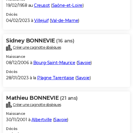
19/02/1958 au
Creusot
(
Saône-et-Loire
)
Décès
04/02/2023 à
Villejuif
(
Val-de-Marne
)
Sidney BONNEVIE
(16 ans)
Créer une cagnotte obsèques
Naissance
08/12/2006 à
Bourg-Saint-Maurice
(
Savoie
)
Décès
28/01/2023 à la
Plagne Tarentaise
(
Savoie
)
Mathieu BONNEVIE
(21 ans)
Créer une cagnotte obsèques
Naissance
30/11/2001 à
Albertville
(
Savoie
)
Décès