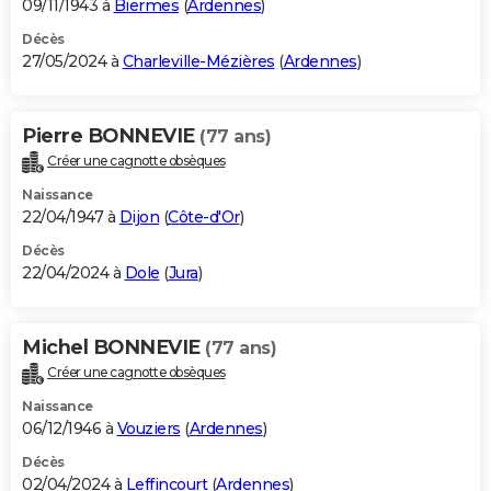
09/11/1943 à
Biermes
(
Ardennes
)
Décès
27/05/2024 à
Charleville-Mézières
(
Ardennes
)
Pierre BONNEVIE
(77 ans)
Créer une cagnotte obsèques
Naissance
22/04/1947 à
Dijon
(
Côte-d'Or
)
Décès
22/04/2024 à
Dole
(
Jura
)
Michel BONNEVIE
(77 ans)
Créer une cagnotte obsèques
Naissance
06/12/1946 à
Vouziers
(
Ardennes
)
Décès
02/04/2024 à
Leffincourt
(
Ardennes
)