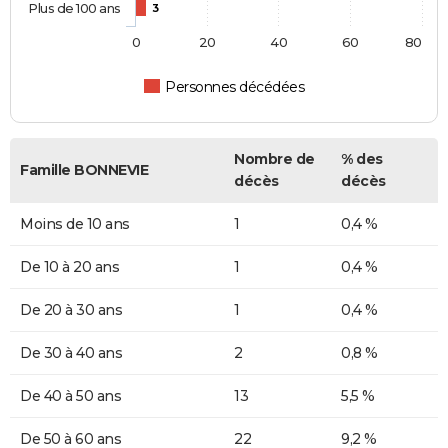
Plus de 100 ans
3
0
20
40
60
80
Personnes décédées
Nombre de
% des
Famille BONNEVIE
décès
décès
Moins de 10 ans
1
0,4 %
De 10 à 20 ans
1
0,4 %
De 20 à 30 ans
1
0,4 %
De 30 à 40 ans
2
0,8 %
De 40 à 50 ans
13
5,5 %
De 50 à 60 ans
22
9,2 %