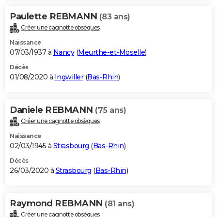
Paulette REBMANN
(83 ans)
Créer une cagnotte obsèques
Naissance
07/03/1937 à
Nancy
(
Meurthe-et-Moselle
)
Décès
01/08/2020 à
Ingwiller
(
Bas-Rhin
)
Daniele REBMANN
(75 ans)
Créer une cagnotte obsèques
Naissance
02/03/1945 à
Strasbourg
(
Bas-Rhin
)
Décès
26/03/2020 à
Strasbourg
(
Bas-Rhin
)
Raymond REBMANN
(81 ans)
Créer une cagnotte obsèques