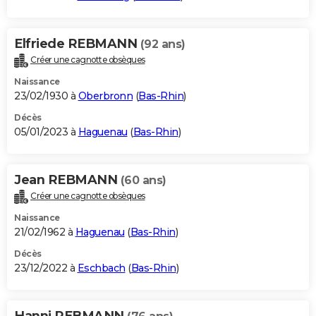
Elfriede REBMANN
(92 ans)
Créer une cagnotte obsèques
Naissance
23/02/1930 à
Oberbronn
(
Bas-Rhin
)
Décès
05/01/2023 à
Haguenau
(
Bas-Rhin
)
Jean REBMANN
(60 ans)
Créer une cagnotte obsèques
Naissance
21/02/1962 à
Haguenau
(
Bas-Rhin
)
Décès
23/12/2022 à
Eschbach
(
Bas-Rhin
)
Hanni REBMANN