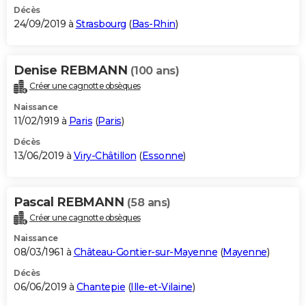
Décès
24/09/2019 à
Strasbourg
(
Bas-Rhin
)
Denise REBMANN
(100 ans)
Créer une cagnotte obsèques
Naissance
11/02/1919 à
Paris
(
Paris
)
Décès
13/06/2019 à
Viry-Châtillon
(
Essonne
)
Pascal REBMANN
(58 ans)
Créer une cagnotte obsèques
Naissance
08/03/1961 à
Château-Gontier-sur-Mayenne
(
Mayenne
)
Décès
06/06/2019 à
Chantepie
(
Ille-et-Vilaine
)