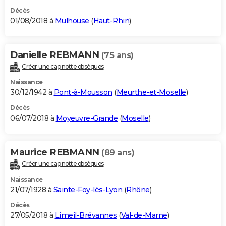
Décès
01/08/2018 à
Mulhouse
(
Haut-Rhin
)
Danielle REBMANN
(75 ans)
Créer une cagnotte obsèques
Naissance
30/12/1942 à
Pont-à-Mousson
(
Meurthe-et-Moselle
)
Décès
06/07/2018 à
Moyeuvre-Grande
(
Moselle
)
Maurice REBMANN
(89 ans)
Créer une cagnotte obsèques
Naissance
21/07/1928 à
Sainte-Foy-lès-Lyon
(
Rhône
)
Décès
27/05/2018 à
Limeil-Brévannes
(
Val-de-Marne
)