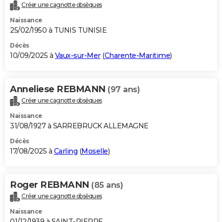
Créer une cagnotte obsèques
Naissance
25/02/1950 à TUNIS TUNISIE
Décès
10/09/2025 à
Vaux-sur-Mer
(
Charente-Maritime
)
Anneliese REBMANN
(97 ans)
Créer une cagnotte obsèques
Naissance
31/08/1927 à SARREBRUCK ALLEMAGNE
Décès
17/08/2025 à
Carling
(
Moselle
)
Roger REBMANN
(85 ans)
Créer une cagnotte obsèques
Naissance
01/12/1939 à SAINT-PIERRE