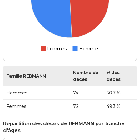
Femmes
Hommes
Nombre de
% des
Famille REBMANN
décès
décès
Hommes
74
50,7 %
Femmes
72
49,3 %
Répartition des décès de REBMANN par tranche
d'âges