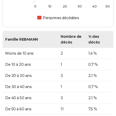
0
10
20
30
40
50
Personnes décédées
Nombre de
% des
Famille REBMANN
décès
décès
Moins de 10 ans
2
1,4 %
De 10 à 20 ans
1
0,7 %
De 20 à 30 ans
3
2,1 %
De 30 à 40 ans
1
0,7 %
De 40 à 50 ans
3
2,1 %
De 50 à 60 ans
11
7,5 %