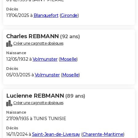
Décès
17/06/2025 à
Blanquefort
(
Gironde
)
Charles REBMANN
(92 ans)
Créer une cagnotte obsèques
Naissance
12/05/1932 à
Volmunster
(
Moselle
)
Décès
05/03/2025 à
Volmunster
(
Moselle
)
Lucienne REBMANN
(89 ans)
Créer une cagnotte obsèques
Naissance
27/09/1935 à TUNIS TUNISIE
Décès
16/11/2024 à
Saint-Jean-de-Liversay
(
Charente-Maritime
)