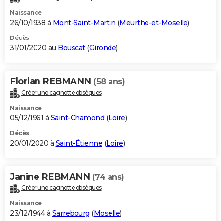
Naissance
26/10/1938 à
Mont-Saint-Martin
(
Meurthe-et-Moselle
)
Décès
31/01/2020 au
Bouscat
(
Gironde
)
Florian REBMANN
(58 ans)
Créer une cagnotte obsèques
Naissance
05/12/1961 à
Saint-Chamond
(
Loire
)
Décès
20/01/2020 à
Saint-Étienne
(
Loire
)
Janine REBMANN
(74 ans)
Créer une cagnotte obsèques
Naissance
23/12/1944 à
Sarrebourg
(
Moselle
)