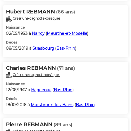
Hubert REBMANN
(66 ans)
Créer une cagnotte obsèques
Naissance
02/05/1953 à
Nancy
(
Meurthe-et-Moselle
)
Décès
08/05/2019 à
Strasbourg
(
Bas-Rhin
)
Charles REBMANN
(71 ans)
Créer une cagnotte obsèques
Naissance
12/08/1947 à
Haguenau
(
Bas-Rhin
)
Décès
18/10/2018 à
Morsbronn-les-Bains
(
Bas-Rhin
)
Pierre REBMANN
(89 ans)