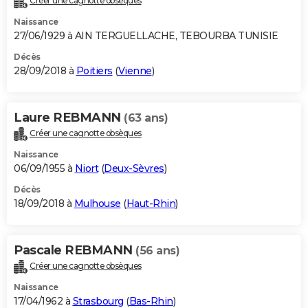
Créer une cagnotte obsèques
Naissance
27/06/1929 à AIN TERGUELLACHE, TEBOURBA TUNISIE
Décès
28/09/2018 à
Poitiers
(
Vienne
)
Laure REBMANN
(63 ans)
Créer une cagnotte obsèques
Naissance
06/09/1955 à
Niort
(
Deux-Sèvres
)
Décès
18/09/2018 à
Mulhouse
(
Haut-Rhin
)
Pascale REBMANN
(56 ans)
Créer une cagnotte obsèques
Naissance
17/04/1962 à
Strasbourg
(
Bas-Rhin
)