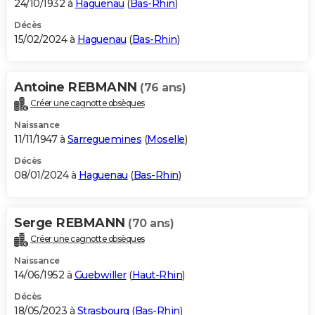
24/10/1932 à
Haguenau
(
Bas-Rhin
)
Décès
15/02/2024 à
Haguenau
(
Bas-Rhin
)
Antoine REBMANN
(76 ans)
Créer une cagnotte obsèques
Naissance
11/11/1947 à
Sarreguemines
(
Moselle
)
Décès
08/01/2024 à
Haguenau
(
Bas-Rhin
)
Serge REBMANN
(70 ans)
Créer une cagnotte obsèques
Naissance
14/06/1952 à
Guebwiller
(
Haut-Rhin
)
Décès
18/05/2023 à
Strasbourg
(
Bas-Rhin
)