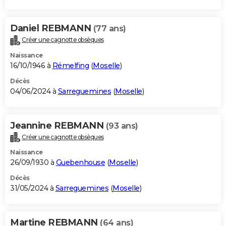
Daniel REBMANN
(77 ans)
Créer une cagnotte obsèques
Naissance
16/10/1946 à
Rémelfing
(
Moselle
)
Décès
04/06/2024 à
Sarreguemines
(
Moselle
)
Jeannine REBMANN
(93 ans)
Créer une cagnotte obsèques
Naissance
26/09/1930 à
Guebenhouse
(
Moselle
)
Décès
31/05/2024 à
Sarreguemines
(
Moselle
)
Martine REBMANN
(64 ans)