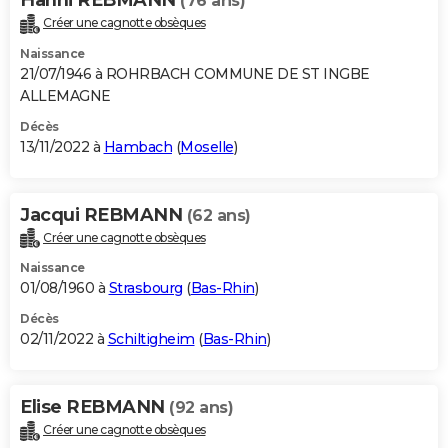
(76 ans)
Créer une cagnotte obsèques
Naissance
21/07/1946 à ROHRBACH COMMUNE DE ST INGBE
ALLEMAGNE
Décès
13/11/2022 à
Hambach
(
Moselle
)
Jacqui REBMANN
(62 ans)
Créer une cagnotte obsèques
Naissance
01/08/1960 à
Strasbourg
(
Bas-Rhin
)
Décès
02/11/2022 à
Schiltigheim
(
Bas-Rhin
)
Elise REBMANN
(92 ans)
Créer une cagnotte obsèques