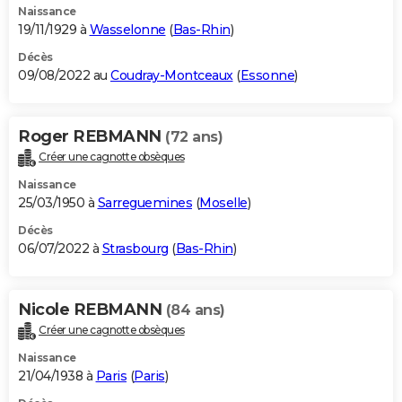
Naissance
19/11/1929 à
Wasselonne
(
Bas-Rhin
)
Décès
09/08/2022 au
Coudray-Montceaux
(
Essonne
)
Roger REBMANN
(72 ans)
Créer une cagnotte obsèques
Naissance
25/03/1950 à
Sarreguemines
(
Moselle
)
Décès
06/07/2022 à
Strasbourg
(
Bas-Rhin
)
Nicole REBMANN
(84 ans)
Créer une cagnotte obsèques
Naissance
21/04/1938 à
Paris
(
Paris
)