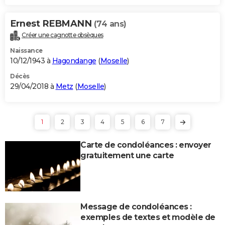
Ernest REBMANN
(74 ans)
Créer une cagnotte obsèques
Naissance
10/12/1943 à
Hagondange
(
Moselle
)
Décès
29/04/2018 à
Metz
(
Moselle
)
1
2
3
4
5
6
7
Carte de condoléances : envoyer
gratuitement une carte
Message de condoléances :
exemples de textes et modèle de