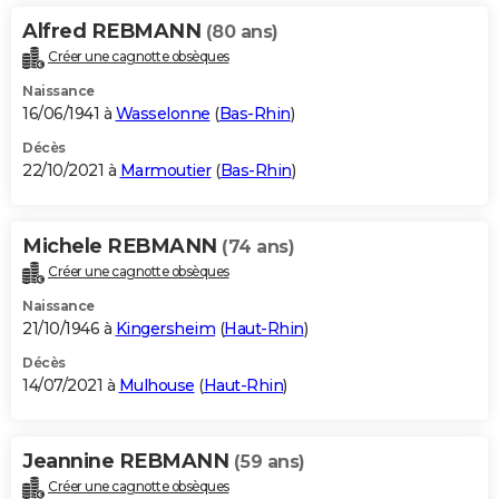
Alfred REBMANN
(80 ans)
Créer une cagnotte obsèques
Naissance
16/06/1941 à
Wasselonne
(
Bas-Rhin
)
Décès
22/10/2021 à
Marmoutier
(
Bas-Rhin
)
Michele REBMANN
(74 ans)
Créer une cagnotte obsèques
Naissance
21/10/1946 à
Kingersheim
(
Haut-Rhin
)
Décès
14/07/2021 à
Mulhouse
(
Haut-Rhin
)
Jeannine REBMANN
(59 ans)
Créer une cagnotte obsèques