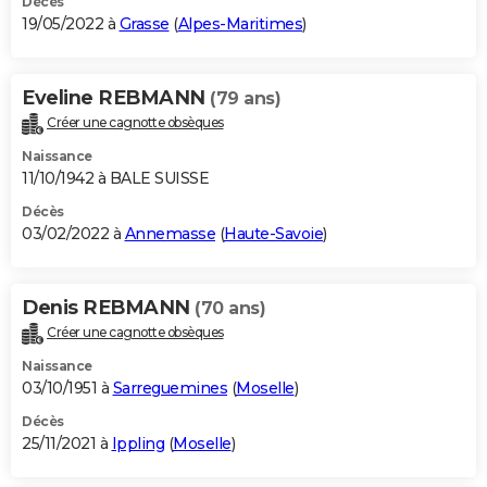
Décès
19/05/2022 à
Grasse
(
Alpes-Maritimes
)
Eveline REBMANN
(79 ans)
Créer une cagnotte obsèques
Naissance
11/10/1942 à BALE SUISSE
Décès
03/02/2022 à
Annemasse
(
Haute-Savoie
)
Denis REBMANN
(70 ans)
Créer une cagnotte obsèques
Naissance
03/10/1951 à
Sarreguemines
(
Moselle
)
Décès
25/11/2021 à
Ippling
(
Moselle
)