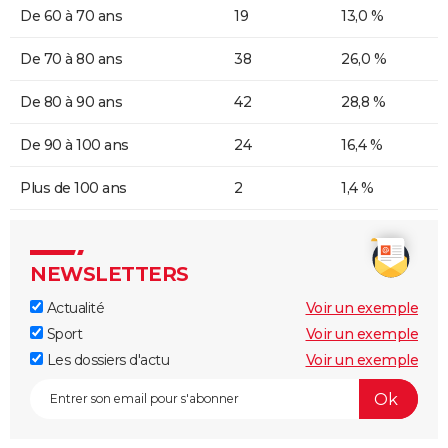
De 60 à 70 ans
19
13,0 %
De 70 à 80 ans
38
26,0 %
De 80 à 90 ans
42
28,8 %
De 90 à 100 ans
24
16,4 %
Plus de 100 ans
2
1,4 %
NEWSLETTERS
Actualité
Voir un exemple
Sport
Voir un exemple
Les dossiers d'actu
Voir un exemple