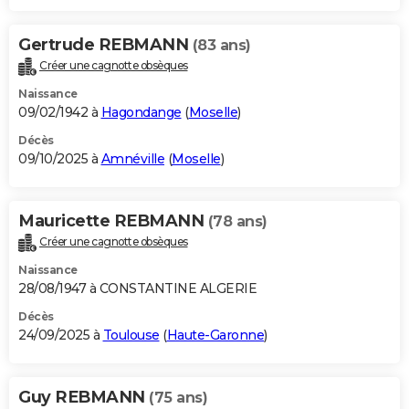
Gertrude REBMANN
(83 ans)
Créer une cagnotte obsèques
Naissance
09/02/1942 à
Hagondange
(
Moselle
)
Décès
09/10/2025 à
Amnéville
(
Moselle
)
Mauricette REBMANN
(78 ans)
Créer une cagnotte obsèques
Naissance
28/08/1947 à CONSTANTINE ALGERIE
Décès
24/09/2025 à
Toulouse
(
Haute-Garonne
)
Guy REBMANN
(75 ans)