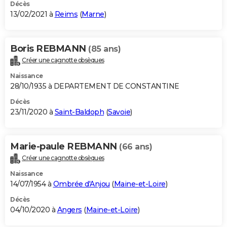
Décès
13/02/2021 à
Reims
(
Marne
)
Boris REBMANN
(85 ans)
Créer une cagnotte obsèques
Naissance
28/10/1935 à DEPARTEMENT DE CONSTANTINE
Décès
23/11/2020 à
Saint-Baldoph
(
Savoie
)
Marie-paule REBMANN
(66 ans)
Créer une cagnotte obsèques
Naissance
14/07/1954 à
Ombrée d'Anjou
(
Maine-et-Loire
)
Décès
04/10/2020 à
Angers
(
Maine-et-Loire
)