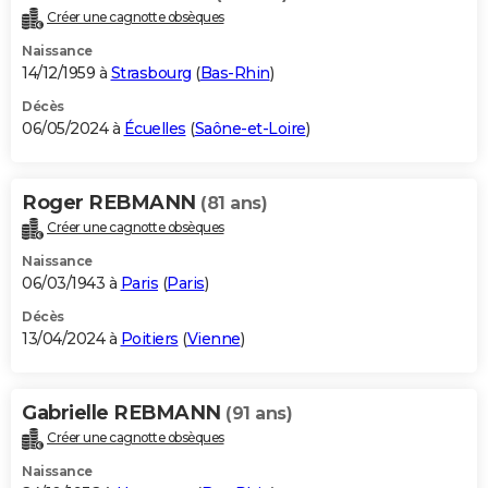
Créer une cagnotte obsèques
Naissance
14/12/1959 à
Strasbourg
(
Bas-Rhin
)
Décès
06/05/2024 à
Écuelles
(
Saône-et-Loire
)
Roger REBMANN
(81 ans)
Créer une cagnotte obsèques
Naissance
06/03/1943 à
Paris
(
Paris
)
Décès
13/04/2024 à
Poitiers
(
Vienne
)
Gabrielle REBMANN
(91 ans)
Créer une cagnotte obsèques
Naissance