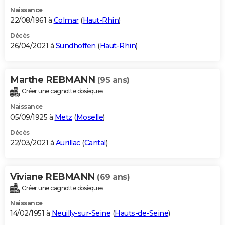
Naissance
22/08/1961 à
Colmar
(
Haut-Rhin
)
Décès
26/04/2021 à
Sundhoffen
(
Haut-Rhin
)
Marthe REBMANN
(95 ans)
Créer une cagnotte obsèques
Naissance
05/09/1925 à
Metz
(
Moselle
)
Décès
22/03/2021 à
Aurillac
(
Cantal
)
Viviane REBMANN
(69 ans)
Créer une cagnotte obsèques
Naissance
14/02/1951 à
Neuilly-sur-Seine
(
Hauts-de-Seine
)