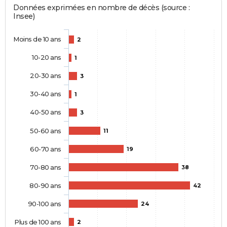
Données exprimées en nombre de décès (source :
Insee)
Moins de 10 ans
2
10-20 ans
1
20-30 ans
3
30-40 ans
1
40-50 ans
3
50-60 ans
11
60-70 ans
19
70-80 ans
38
80-90 ans
42
90-100 ans
24
Plus de 100 ans
2