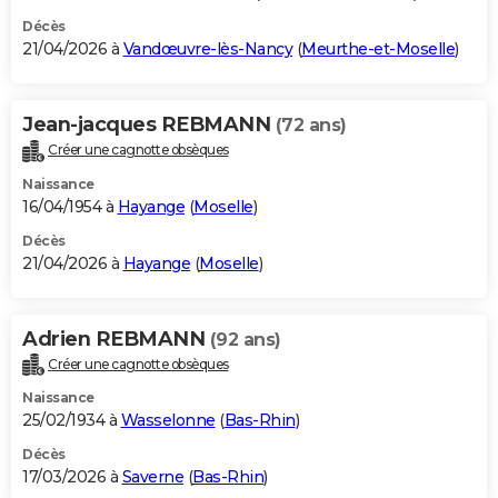
Décès
21/04/2026 à
Vandœuvre-lès-Nancy
(
Meurthe-et-Moselle
)
Jean-jacques REBMANN
(72 ans)
Créer une cagnotte obsèques
Naissance
16/04/1954 à
Hayange
(
Moselle
)
Décès
21/04/2026 à
Hayange
(
Moselle
)
Adrien REBMANN
(92 ans)
Créer une cagnotte obsèques
Naissance
25/02/1934 à
Wasselonne
(
Bas-Rhin
)
Décès
17/03/2026 à
Saverne
(
Bas-Rhin
)