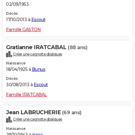
02/09/1953
Décès
17/10/2013 à
Escout
Famille GASTON
Gratianne IRATCABAL
(88 ans)
Créer une cagnotte obsèques
Naissance
18/04/1925 à
Bunus
Décès
30/08/2013 à
Escout
Famille IRATCABAL
Jean LABRUCHERIE
(69 ans)
Créer une cagnotte obsèques
Naissance
29/10/1943 à
Issor