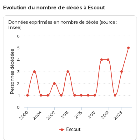
Evolution du nombre de décès à Escout
Données exprimées en nombre de décès (source :
Insee)
6
5
Personnes décédées
4
3
2
1
0
2000
2004
2007
2013
2015
2017
2019
2023
Escout