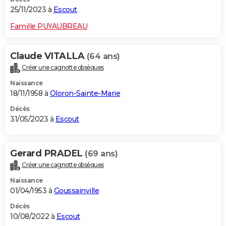
25/11/2023 à
Escout
Famille PUYAUBREAU
Claude VITALLA
(64 ans)
Créer une cagnotte obsèques
Naissance
18/11/1958 à
Oloron-Sainte-Marie
Décès
31/05/2023 à
Escout
Gerard PRADEL
(69 ans)
Créer une cagnotte obsèques
Naissance
01/04/1953 à
Goussainville
Décès
10/08/2022 à
Escout