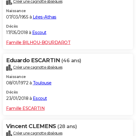
Créer une cagnotte obsèques
Naissance
07/03/1955 à
Lées-Athas
Décès
17/05/2018 à
Escout
Famille BILHOU-BOURDAROT
Eduardo ESCARTIN
(46 ans)
Créer une cagnotte obsèques
Naissance
08/01/1972 à
Toulouse
Décès
23/01/2018 à
Escout
Famille ESCARTIN
Vincent CLEMENS
(28 ans)
Créer une cagnotte obsèques