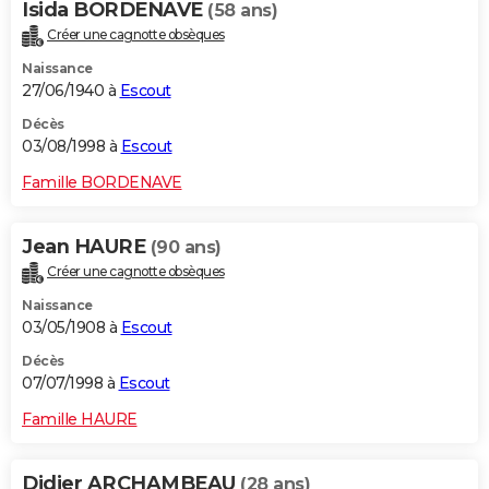
Isida BORDENAVE
(58 ans)
Créer une cagnotte obsèques
Naissance
27/06/1940 à
Escout
Décès
03/08/1998 à
Escout
Famille BORDENAVE
Jean HAURE
(90 ans)
Créer une cagnotte obsèques
Naissance
03/05/1908 à
Escout
Décès
07/07/1998 à
Escout
Famille HAURE
Didier ARCHAMBEAU
(28 ans)