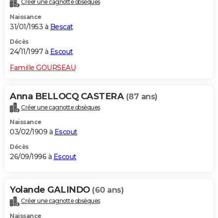
Créer une cagnotte obsèques
Naissance
31/01/1953 à
Bescat
Décès
24/11/1997 à
Escout
Famille GOURSEAU
Anna BELLOCQ CASTERA
(87 ans)
Créer une cagnotte obsèques
Naissance
03/02/1909 à
Escout
Décès
26/09/1996 à
Escout
Yolande GALINDO
(60 ans)
Créer une cagnotte obsèques
Naissance