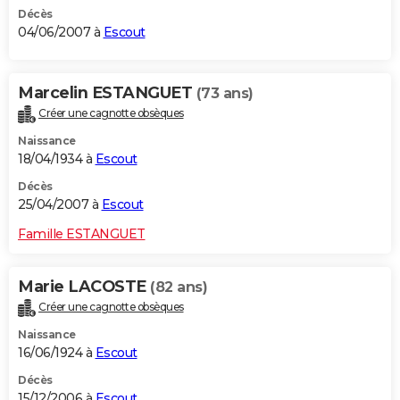
Décès
04/06/2007 à
Escout
Marcelin ESTANGUET
(73 ans)
Créer une cagnotte obsèques
Naissance
18/04/1934 à
Escout
Décès
25/04/2007 à
Escout
Famille ESTANGUET
Marie LACOSTE
(82 ans)
Créer une cagnotte obsèques
Naissance
16/06/1924 à
Escout
Décès
15/12/2006 à
Escout