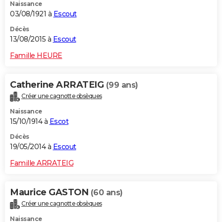
Naissance
03/08/1921 à
Escout
Décès
13/08/2015 à
Escout
Famille HEURE
Catherine ARRATEIG
(99 ans)
Créer une cagnotte obsèques
Naissance
15/10/1914 à
Escot
Décès
19/05/2014 à
Escout
Famille ARRATEIG
Maurice GASTON
(60 ans)
Créer une cagnotte obsèques
Naissance