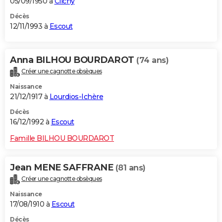
05/09/1950 à
Clichy
Décès
12/11/1993 à
Escout
Anna BILHOU BOURDAROT
(74 ans)
Créer une cagnotte obsèques
Naissance
21/12/1917 à
Lourdios-Ichère
Décès
16/12/1992 à
Escout
Famille BILHOU BOURDAROT
Jean MENE SAFFRANE
(81 ans)
Créer une cagnotte obsèques
Naissance
17/08/1910 à
Escout
Décès