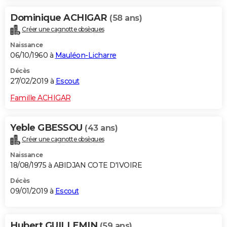
Dominique ACHIGAR
(58 ans)
Créer une cagnotte obsèques
Naissance
06/10/1960 à
Mauléon-Licharre
Décès
27/02/2019 à
Escout
Famille ACHIGAR
Yeble GBESSOU
(43 ans)
Créer une cagnotte obsèques
Naissance
18/08/1975 à ABIDJAN COTE D'IVOIRE
Décès
09/01/2019 à
Escout
Hubert GUILLEMIN
(59 ans)