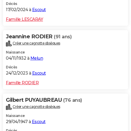
Décès
17/02/2024 à
Escout
Famille LESCARAY
Jeannine RODIER
(91 ans)
Créer une cagnotte obsèques
Naissance
04/11/1932 à
Melun
Décès
24/12/2023 à
Escout
Famille RODIER
Gilbert PUYAUBREAU
(76 ans)
Créer une cagnotte obsèques
Naissance
29/04/1947 à
Escout
Décès