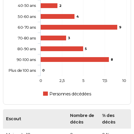
40-50 ans
2
50-60 ans
4
60-70 ans
9
70-80 ans
3
80-90 ans
5
90-100 ans
8
Plus de 100 ans
0
0
2,5
5
7,5
10
Personnes décédées
Nombre de
% des
Escout
décès
décès