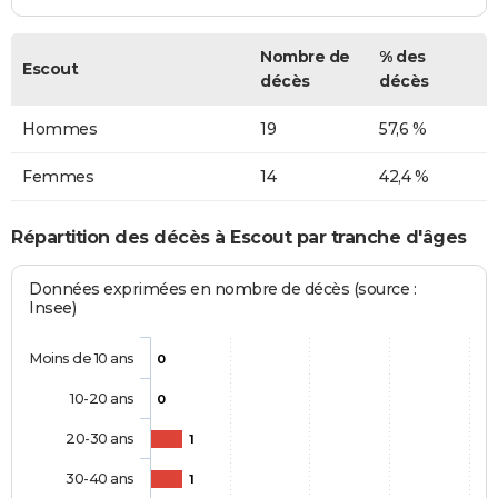
Nombre de
% des
Escout
décès
décès
Hommes
19
57,6 %
Femmes
14
42,4 %
Répartition des décès à Escout par tranche d'âges
Données exprimées en nombre de décès (source :
Insee)
Moins de 10 ans
0
10-20 ans
0
20-30 ans
1
30-40 ans
1