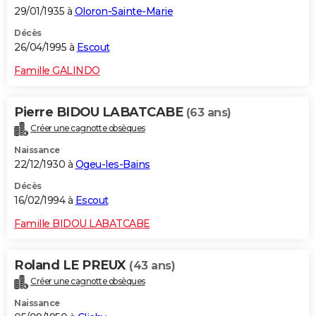
29/01/1935 à
Oloron-Sainte-Marie
Décès
26/04/1995 à
Escout
Famille GALINDO
Pierre BIDOU LABATCABE
(63 ans)
Créer une cagnotte obsèques
Naissance
22/12/1930 à
Ogeu-les-Bains
Décès
16/02/1994 à
Escout
Famille BIDOU LABATCABE
Roland LE PREUX
(43 ans)
Créer une cagnotte obsèques
Naissance