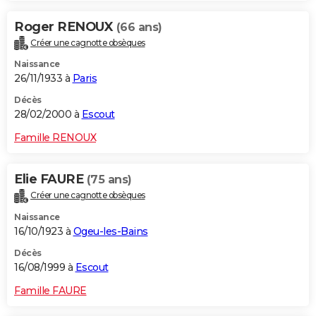
Roger RENOUX
(66 ans)
Créer une cagnotte obsèques
Naissance
26/11/1933 à
Paris
Décès
28/02/2000 à
Escout
Famille RENOUX
Elie FAURE
(75 ans)
Créer une cagnotte obsèques
Naissance
16/10/1923 à
Ogeu-les-Bains
Décès
16/08/1999 à
Escout
Famille FAURE