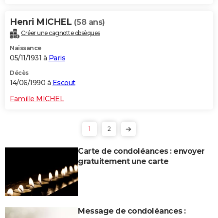
Henri MICHEL
(58 ans)
Créer une cagnotte obsèques
Naissance
05/11/1931 à
Paris
Décès
14/06/1990 à
Escout
Famille MICHEL
1
2
Carte de condoléances : envoyer
gratuitement une carte
Message de condoléances :