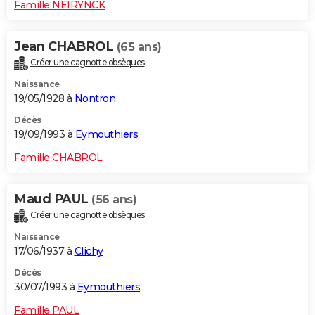
Famille NEIRYNCK
Jean CHABROL
(65 ans)
Créer une cagnotte obsèques
Naissance
19/05/1928 à
Nontron
Décès
19/09/1993 à
Eymouthiers
Famille CHABROL
Maud PAUL
(56 ans)
Créer une cagnotte obsèques
Naissance
17/06/1937 à
Clichy
Décès
30/07/1993 à
Eymouthiers
Famille PAUL