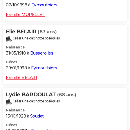
02/10/1998 à
Eymouthiers
Famille MORELLET
Elie BELAIR
(87 ans)
Créer une cagnotte obsèques
Naissance
31/05/1910 à
Busserolles
Décès
29/01/1998 à
Eymouthiers
Famille BELAIR
Lydie BARDOULAT
(68 ans)
Créer une cagnotte obsèques
Naissance
13/10/1928 à
Soudat
Décès