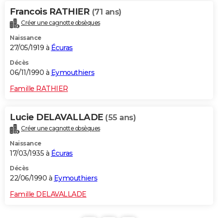
Francois RATHIER
(71 ans)
Créer une cagnotte obsèques
Naissance
27/05/1919 à
Écuras
Décès
06/11/1990 à
Eymouthiers
Famille RATHIER
Lucie DELAVALLADE
(55 ans)
Créer une cagnotte obsèques
Naissance
17/03/1935 à
Écuras
Décès
22/06/1990 à
Eymouthiers
Famille DELAVALLADE