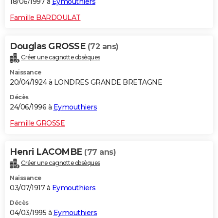
18/06/1997 à
Eymouthiers
Famille BARDOULAT
Douglas GROSSE
(72 ans)
Créer une cagnotte obsèques
Naissance
20/04/1924 à LONDRES GRANDE BRETAGNE
Décès
24/06/1996 à
Eymouthiers
Famille GROSSE
Henri LACOMBE
(77 ans)
Créer une cagnotte obsèques
Naissance
03/07/1917 à
Eymouthiers
Décès
04/03/1995 à
Eymouthiers