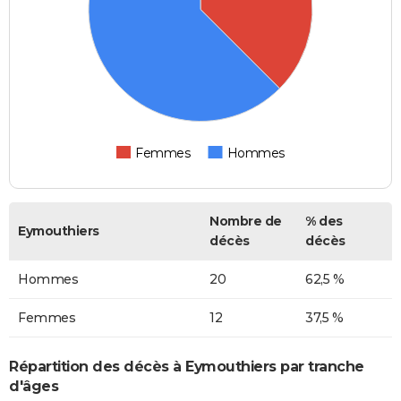
Femmes
Hommes
Nombre de
% des
Eymouthiers
décès
décès
Hommes
20
62,5 %
Femmes
12
37,5 %
Répartition des décès à Eymouthiers par tranche
d'âges