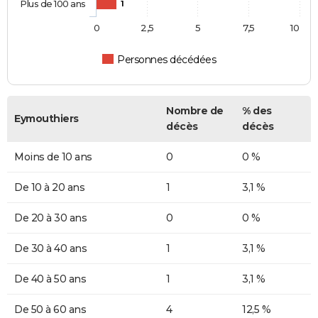
Plus de 100 ans
1
0
2,5
5
7,5
10
Personnes décédées
Nombre de
% des
Eymouthiers
décès
décès
Moins de 10 ans
0
0 %
De 10 à 20 ans
1
3,1 %
De 20 à 30 ans
0
0 %
De 30 à 40 ans
1
3,1 %
De 40 à 50 ans
1
3,1 %
De 50 à 60 ans
4
12,5 %