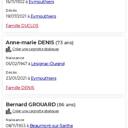
16/11/1932 à
Eymouthiers
Décès
19/07/2021 à
Eymouthiers
Famille DUCLOS
Anne-marie DENIS
(73 ans)
Créer une cagnotte obsèques
Naissance
05/02/1947 à
Lésignac-Durand
Décès
23/01/2021 à
Eymouthiers
Famille DENIS
Bernard GROUARD
(86 ans)
Créer une cagnotte obsèques
Naissance
08/11/1933 à
Beaumont-sur-Sarthe