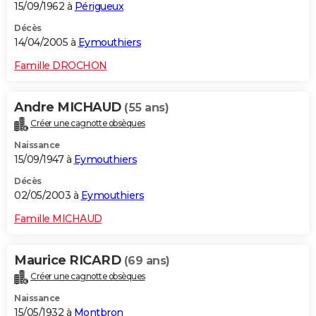
15/09/1962 à
Périgueux
Décès
14/04/2005 à
Eymouthiers
Famille DROCHON
Andre MICHAUD
(55 ans)
Créer une cagnotte obsèques
Naissance
15/09/1947 à
Eymouthiers
Décès
02/05/2003 à
Eymouthiers
Famille MICHAUD
Maurice RICARD
(69 ans)
Créer une cagnotte obsèques
Naissance
15/05/1932 à
Montbron