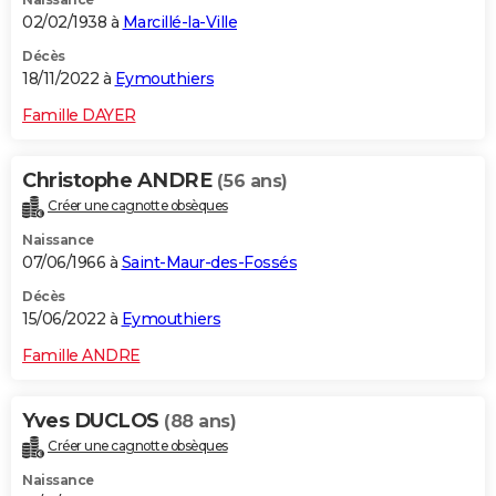
02/02/1938 à
Marcillé-la-Ville
Décès
18/11/2022 à
Eymouthiers
Famille DAYER
Christophe ANDRE
(56 ans)
Créer une cagnotte obsèques
Naissance
07/06/1966 à
Saint-Maur-des-Fossés
Décès
15/06/2022 à
Eymouthiers
Famille ANDRE
Yves DUCLOS
(88 ans)
Créer une cagnotte obsèques
Naissance