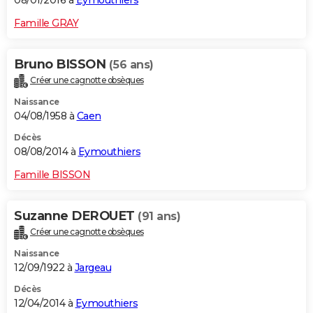
08/01/2016 à
Eymouthiers
Famille GRAY
Bruno BISSON
(56 ans)
Créer une cagnotte obsèques
Naissance
04/08/1958 à
Caen
Décès
08/08/2014 à
Eymouthiers
Famille BISSON
Suzanne DEROUET
(91 ans)
Créer une cagnotte obsèques
Naissance
12/09/1922 à
Jargeau
Décès
12/04/2014 à
Eymouthiers