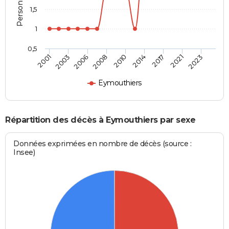
1,5
1
0,5
2006
2008
2010
2014
2017
2021
2023
2001
2003
Eymouthiers
Répartition des décès à Eymouthiers par sexe
Données exprimées en nombre de décès (source :
Insee)