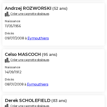
Andrzej ROZWORSKI
(52 ans)
Créer une cagnotte obsèques
Naissance
11/05/1956
Décès
09/07/2008 à
Eymouthiers
Celso MASCOCH
(95 ans)
Créer une cagnotte obsèques
Naissance
14/09/1912
Décès
08/01/2008 à
Eymouthiers
Derek SCHOLEFIELD
(83 ans)
Créer une cagnotte obsèques