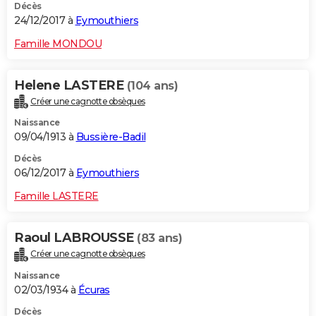
Décès
24/12/2017 à
Eymouthiers
Famille MONDOU
Helene LASTERE
(104 ans)
Créer une cagnotte obsèques
Naissance
09/04/1913 à
Bussière-Badil
Décès
06/12/2017 à
Eymouthiers
Famille LASTERE
Raoul LABROUSSE
(83 ans)
Créer une cagnotte obsèques
Naissance
02/03/1934 à
Écuras
Décès