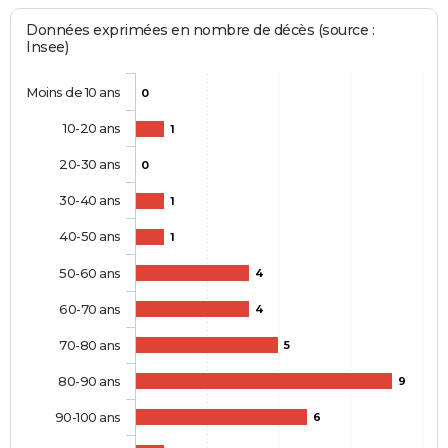
Données exprimées en nombre de décès (source :
Insee)
Moins de 10 ans
0
10-20 ans
1
20-30 ans
0
30-40 ans
1
40-50 ans
1
50-60 ans
4
60-70 ans
4
70-80 ans
5
80-90 ans
9
90-100 ans
6