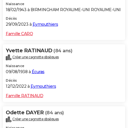
Naissance
18/02/1943 à BIRMINGHAM ROYAUME-UNI ROYAUME-UNI
Décès
29/09/2023 à
Eymouthiers
Famille CARO
Yvette RATINAUD
(84 ans)
Créer une cagnotte obsèques
Naissance
09/08/1938 à
Écuras
Décès
12/12/2022 à
Eymouthiers
Famille RATINAUD
Odette DAYER
(84 ans)
Créer une cagnotte obsèques
Naissance