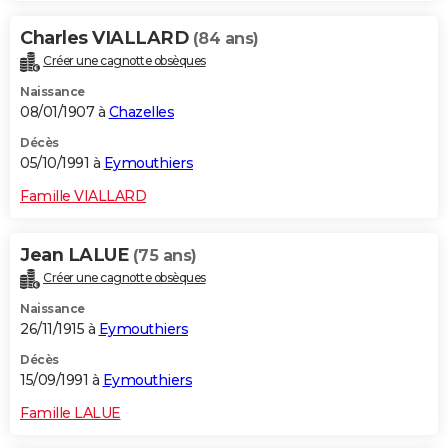
Charles VIALLARD
(84 ans)
Créer une cagnotte obsèques
Naissance
08/01/1907 à
Chazelles
Décès
05/10/1991 à
Eymouthiers
Famille VIALLARD
Jean LALUE
(75 ans)
Créer une cagnotte obsèques
Naissance
26/11/1915 à
Eymouthiers
Décès
15/09/1991 à
Eymouthiers
Famille LALUE