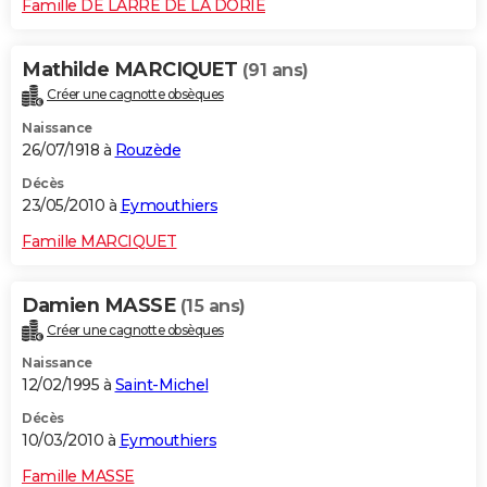
Famille DE LARRE DE LA DORIE
Mathilde MARCIQUET
(91 ans)
Créer une cagnotte obsèques
Naissance
26/07/1918 à
Rouzède
Décès
23/05/2010 à
Eymouthiers
Famille MARCIQUET
Damien MASSE
(15 ans)
Créer une cagnotte obsèques
Naissance
12/02/1995 à
Saint-Michel
Décès
10/03/2010 à
Eymouthiers
Famille MASSE