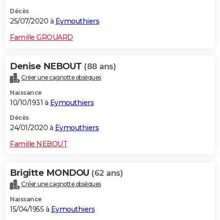
Décès
25/07/2020 à
Eymouthiers
Famille GROUARD
Denise NEBOUT
(88 ans)
Créer une cagnotte obsèques
Naissance
10/10/1931 à
Eymouthiers
Décès
24/01/2020 à
Eymouthiers
Famille NEBOUT
Brigitte MONDOU
(62 ans)
Créer une cagnotte obsèques
Naissance
15/04/1955 à
Eymouthiers