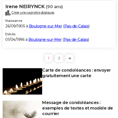
Irene NEIRYNCK
(90 ans)
Créer une cagnotte obsèques
Naissance
26/09/1905 à
Boulogne-sur-Mer
(
Pas-de-Calais
)
Décès
01/04/1996 à
Boulogne-sur-Mer
(
Pas-de-Calais
)
1
2
Carte de condoléances : envoyer
gratuitement une carte
Message de condoléances :
exemples de textes et modèle de
courrier