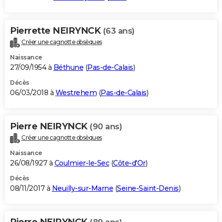
Pierrette NEIRYNCK
(63 ans)
Créer une cagnotte obsèques
Naissance
27/09/1954 à
Béthune
(
Pas-de-Calais
)
Décès
06/03/2018 à
Westrehem
(
Pas-de-Calais
)
Pierre NEIRYNCK
(90 ans)
Créer une cagnotte obsèques
Naissance
26/08/1927 à
Coulmier-le-Sec
(
Côte-d'Or
)
Décès
08/11/2017 à
Neuilly-sur-Marne
(
Seine-Saint-Denis
)
Pierre NEIRYNCK