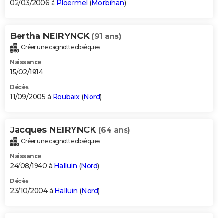
02/03/2006 à
Ploërmel
(
Morbihan
)
Bertha NEIRYNCK
(91 ans)
Créer une cagnotte obsèques
Naissance
15/02/1914
Décès
11/09/2005 à
Roubaix
(
Nord
)
Jacques NEIRYNCK
(64 ans)
Créer une cagnotte obsèques
Naissance
24/08/1940 à
Halluin
(
Nord
)
Décès
23/10/2004 à
Halluin
(
Nord
)