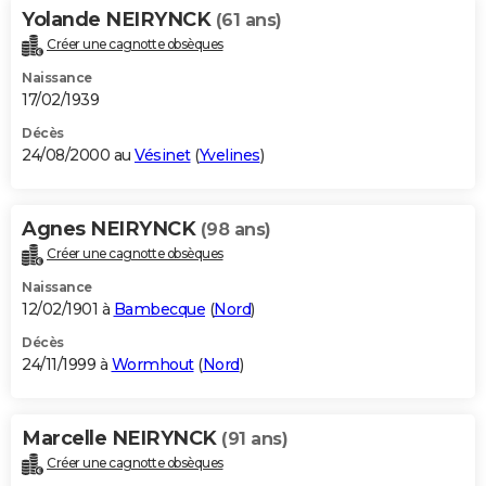
Yolande NEIRYNCK
(61 ans)
Créer une cagnotte obsèques
Naissance
17/02/1939
Décès
24/08/2000 au
Vésinet
(
Yvelines
)
Agnes NEIRYNCK
(98 ans)
Créer une cagnotte obsèques
Naissance
12/02/1901 à
Bambecque
(
Nord
)
Décès
24/11/1999 à
Wormhout
(
Nord
)
Marcelle NEIRYNCK
(91 ans)
Créer une cagnotte obsèques