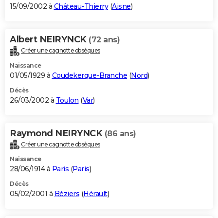
15/09/2002 à
Château-Thierry
(
Aisne
)
Albert NEIRYNCK
(72 ans)
Créer une cagnotte obsèques
Naissance
01/05/1929 à
Coudekerque-Branche
(
Nord
)
Décès
26/03/2002 à
Toulon
(
Var
)
Raymond NEIRYNCK
(86 ans)
Créer une cagnotte obsèques
Naissance
28/06/1914 à
Paris
(
Paris
)
Décès
05/02/2001 à
Béziers
(
Hérault
)