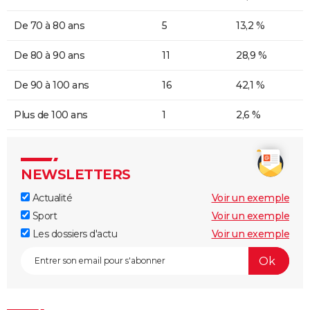
De 70 à 80 ans
5
13,2 %
De 80 à 90 ans
11
28,9 %
De 90 à 100 ans
16
42,1 %
Plus de 100 ans
1
2,6 %
NEWSLETTERS
Actualité
Voir un exemple
Sport
Voir un exemple
Les dossiers d'actu
Voir un exemple