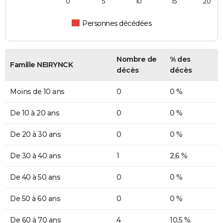
0
5
10
15
20
Personnes décédées
Nombre de
% des
Famille NEIRYNCK
décès
décès
Moins de 10 ans
0
0 %
De 10 à 20 ans
0
0 %
De 20 à 30 ans
0
0 %
De 30 à 40 ans
1
2,6 %
De 40 à 50 ans
0
0 %
De 50 à 60 ans
0
0 %
De 60 à 70 ans
4
10,5 %