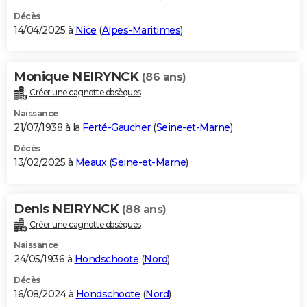
Décès
14/04/2025 à
Nice
(
Alpes-Maritimes
)
Monique NEIRYNCK
(86 ans)
Créer une cagnotte obsèques
Naissance
21/07/1938 à la
Ferté-Gaucher
(
Seine-et-Marne
)
Décès
13/02/2025 à
Meaux
(
Seine-et-Marne
)
Denis NEIRYNCK
(88 ans)
Créer une cagnotte obsèques
Naissance
24/05/1936 à
Hondschoote
(
Nord
)
Décès
16/08/2024 à
Hondschoote
(
Nord
)