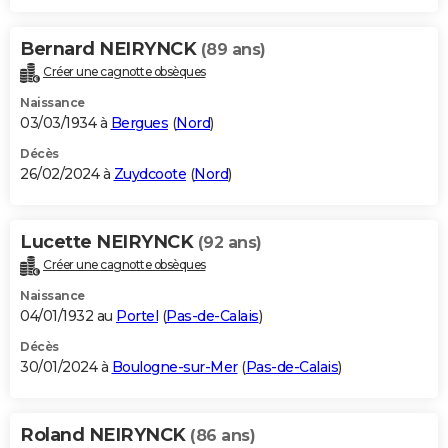
Bernard NEIRYNCK
(89 ans)
Créer une cagnotte obsèques
Naissance
03/03/1934 à
Bergues
(
Nord
)
Décès
26/02/2024 à
Zuydcoote
(
Nord
)
Lucette NEIRYNCK
(92 ans)
Créer une cagnotte obsèques
Naissance
04/01/1932 au
Portel
(
Pas-de-Calais
)
Décès
30/01/2024 à
Boulogne-sur-Mer
(
Pas-de-Calais
)
Roland NEIRYNCK
(86 ans)