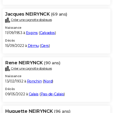
Jacques NEIRYNCK
(69 ans)
Créer une cagnotte obsèques
Naissance
11/09/1953 à
Espins
(
Calvados
)
Décès
15/09/2022 à
Dému
(
Gers
)
Rene NEIRYNCK
(90 ans)
Créer une cagnotte obsèques
Naissance
13/02/1932 à
Ronchin
(
Nord
)
Décès
09/05/2022 à
Calais
(
Pas-de-Calais
)
Huguette NEIRYNCK
(96 ans)