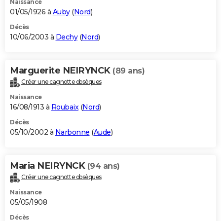
Naissance
01/05/1926 à
Auby
(
Nord
)
Décès
10/06/2003 à
Dechy
(
Nord
)
Marguerite NEIRYNCK
(89 ans)
Créer une cagnotte obsèques
Naissance
16/08/1913 à
Roubaix
(
Nord
)
Décès
05/10/2002 à
Narbonne
(
Aude
)
Maria NEIRYNCK
(94 ans)
Créer une cagnotte obsèques
Naissance
05/05/1908
Décès