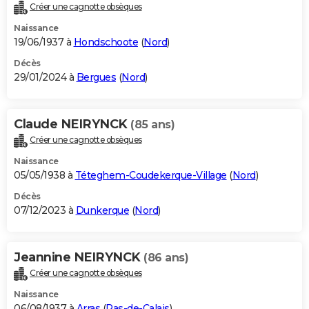
Créer une cagnotte obsèques
Naissance
19/06/1937 à
Hondschoote
(
Nord
)
Décès
29/01/2024 à
Bergues
(
Nord
)
Claude NEIRYNCK
(85 ans)
Créer une cagnotte obsèques
Naissance
05/05/1938 à
Téteghem-Coudekerque-Village
(
Nord
)
Décès
07/12/2023 à
Dunkerque
(
Nord
)
Jeannine NEIRYNCK
(86 ans)
Créer une cagnotte obsèques
Naissance
06/08/1937 à
Arras
(
Pas-de-Calais
)