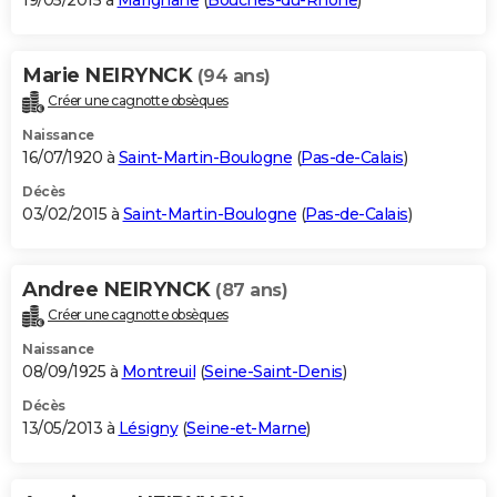
19/05/2015 à
Marignane
(
Bouches-du-Rhône
)
Marie NEIRYNCK
(94 ans)
Créer une cagnotte obsèques
Naissance
16/07/1920 à
Saint-Martin-Boulogne
(
Pas-de-Calais
)
Décès
03/02/2015 à
Saint-Martin-Boulogne
(
Pas-de-Calais
)
Andree NEIRYNCK
(87 ans)
Créer une cagnotte obsèques
Naissance
08/09/1925 à
Montreuil
(
Seine-Saint-Denis
)
Décès
13/05/2013 à
Lésigny
(
Seine-et-Marne
)