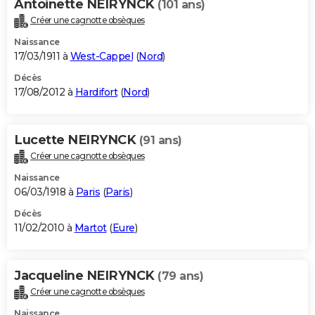
Antoinette NEIRYNCK
(101 ans)
Créer une cagnotte obsèques
Naissance
17/03/1911 à
West-Cappel
(
Nord
)
Décès
17/08/2012 à
Hardifort
(
Nord
)
Lucette NEIRYNCK
(91 ans)
Créer une cagnotte obsèques
Naissance
06/03/1918 à
Paris
(
Paris
)
Décès
11/02/2010 à
Martot
(
Eure
)
Jacqueline NEIRYNCK
(79 ans)
Créer une cagnotte obsèques
Naissance