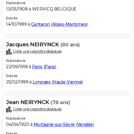
Naissance
13/05/1908 à WERVICQ BELGIQUE
Décès
14/10/1999 à
Cantaron
(
Alpes-Maritimes
)
Jacques NEIRYNCK
(80 ans)
Créer une cagnotte obsèques
Naissance
22/09/1918 à
Paris
(
Paris
)
Décès
25/02/1999 à
Limoges
(
Haute-Vienne
)
Jean NEIRYNCK
(78 ans)
Créer une cagnotte obsèques
Naissance
04/04/1920 à
Mortagne-sur-Sèvre
(
Vendée
)
Décès