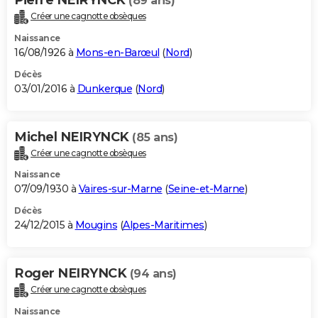
(89 ans)
Créer une cagnotte obsèques
Naissance
16/08/1926 à
Mons-en-Barœul
(
Nord
)
Décès
03/01/2016 à
Dunkerque
(
Nord
)
Michel NEIRYNCK
(85 ans)
Créer une cagnotte obsèques
Naissance
07/09/1930 à
Vaires-sur-Marne
(
Seine-et-Marne
)
Décès
24/12/2015 à
Mougins
(
Alpes-Maritimes
)
Roger NEIRYNCK
(94 ans)
Créer une cagnotte obsèques
Naissance