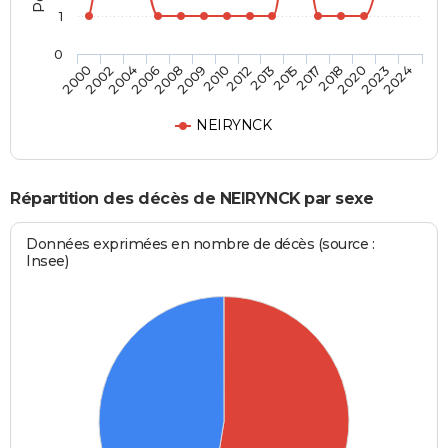
1
0
2018
2012
2006
2024
2017
2010
2004
2023
2015
2009
2002
2020
2013
2008
2000
NEIRYNCK
Répartition des décès de NEIRYNCK par sexe
Données exprimées en nombre de décès (source :
Insee)