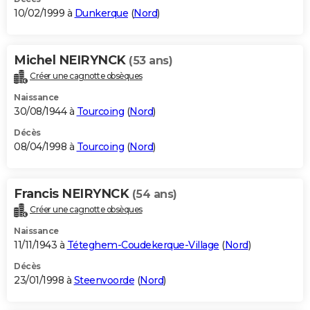
10/02/1999 à
Dunkerque
(
Nord
)
Michel NEIRYNCK
(53 ans)
Créer une cagnotte obsèques
Naissance
30/08/1944 à
Tourcoing
(
Nord
)
Décès
08/04/1998 à
Tourcoing
(
Nord
)
Francis NEIRYNCK
(54 ans)
Créer une cagnotte obsèques
Naissance
11/11/1943 à
Téteghem-Coudekerque-Village
(
Nord
)
Décès
23/01/1998 à
Steenvoorde
(
Nord
)