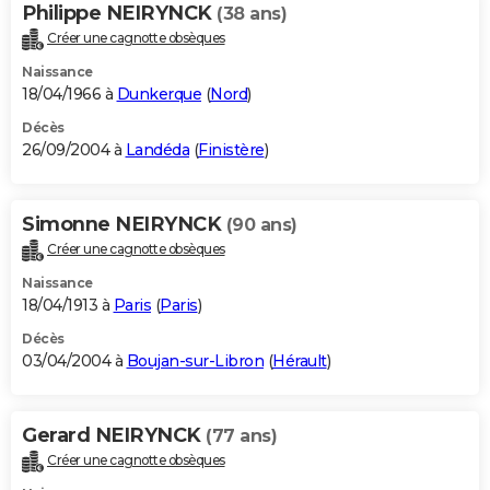
Philippe NEIRYNCK
(38 ans)
Créer une cagnotte obsèques
Naissance
18/04/1966 à
Dunkerque
(
Nord
)
Décès
26/09/2004 à
Landéda
(
Finistère
)
Simonne NEIRYNCK
(90 ans)
Créer une cagnotte obsèques
Naissance
18/04/1913 à
Paris
(
Paris
)
Décès
03/04/2004 à
Boujan-sur-Libron
(
Hérault
)
Gerard NEIRYNCK
(77 ans)
Créer une cagnotte obsèques