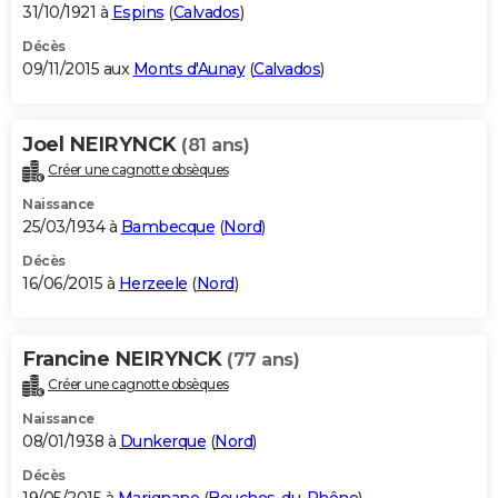
31/10/1921 à
Espins
(
Calvados
)
Décès
09/11/2015 aux
Monts d'Aunay
(
Calvados
)
Joel NEIRYNCK
(81 ans)
Créer une cagnotte obsèques
Naissance
25/03/1934 à
Bambecque
(
Nord
)
Décès
16/06/2015 à
Herzeele
(
Nord
)
Francine NEIRYNCK
(77 ans)
Créer une cagnotte obsèques
Naissance
08/01/1938 à
Dunkerque
(
Nord
)
Décès