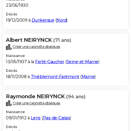
23/06/1930
Décès
19/12/2009 à
Dunkerque
(
Nord
)
Albert NEIRYNCK
(71 ans)
Créer une cagnotte obsèques
Naissance
13/05/1937 à la
Ferté-Gaucher
(
Seine-et-Marne
)
Décès
18/11/2008 à
Thiéblemont-Farémont
(
Marne
)
Raymonde NEIRYNCK
(94 ans)
Créer une cagnotte obsèques
Naissance
09/01/1912 à
Lens
(
Pas-de-Calais
)
Décès