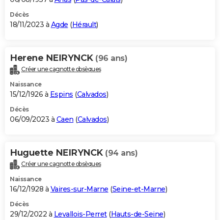
Décès
18/11/2023 à
Agde
(
Hérault
)
Herene NEIRYNCK
(96 ans)
Créer une cagnotte obsèques
Naissance
15/12/1926 à
Espins
(
Calvados
)
Décès
06/09/2023 à
Caen
(
Calvados
)
Huguette NEIRYNCK
(94 ans)
Créer une cagnotte obsèques
Naissance
16/12/1928 à
Vaires-sur-Marne
(
Seine-et-Marne
)
Décès
29/12/2022 à
Levallois-Perret
(
Hauts-de-Seine
)