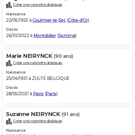
Créer une cagnotte obsèques
Naissance
22/05/1925 à
Coulmier-le-Sec
(
Côte-d'Or
)
Décès
26/01/2022 à
Montdidier
(
Somme
)
Marie NEIRYNCK
(90 ans)
Créer une cagnotte obsèques
Naissance
25/04/1931 à ZULTE BELGIQUE
Décès
28/05/2021 à
Paris
(
Paris
)
Suzanne NEIRYNCK
(91 ans)
Créer une cagnotte obsèques
Naissance