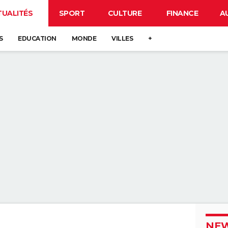
TUALITÉS
SPORT
CULTURE
FINANCE
A
S
EDUCATION
MONDE
VILLES
+
NEW