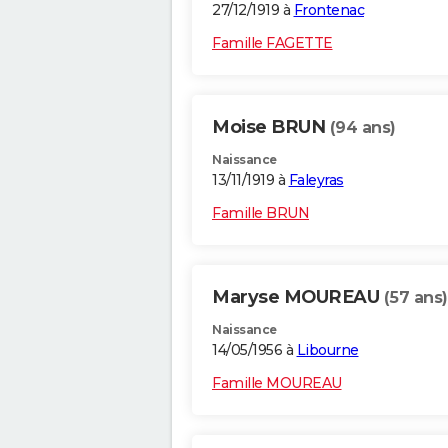
27/12/1919 à
Frontenac
Famille FAGETTE
Moise BRUN
(94 ans)
Naissance
13/11/1919 à
Faleyras
Famille BRUN
Maryse MOUREAU
(57 ans)
Naissance
14/05/1956 à
Libourne
Famille MOUREAU