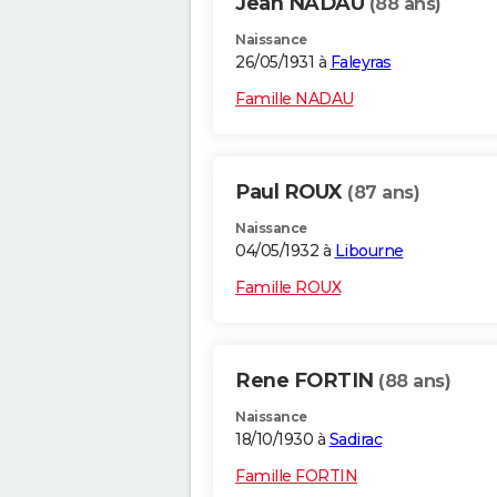
Jean NADAU
(88 ans)
Naissance
26/05/1931 à
Faleyras
Famille NADAU
Paul ROUX
(87 ans)
Naissance
04/05/1932 à
Libourne
Famille ROUX
Rene FORTIN
(88 ans)
Naissance
18/10/1930 à
Sadirac
Famille FORTIN