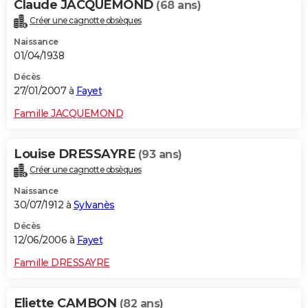
Claude JACQUEMOND
(68 ans)
Créer une cagnotte obsèques
Naissance
01/04/1938
Décès
27/01/2007 à
Fayet
Famille JACQUEMOND
Louise DRESSAYRE
(93 ans)
Créer une cagnotte obsèques
Naissance
30/07/1912 à
Sylvanès
Décès
12/06/2006 à
Fayet
Famille DRESSAYRE
Eliette CAMBON
(82 ans)