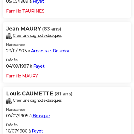
05/05/1989 à
Fayet
Famille TAURINES
Jean MAURY
(83 ans)
Créer une cagnotte obsèques
Naissance
23/11/1903 à
Arnac-sur-Dourdou
Décès
04/09/1987 à
Fayet
Famille MAURY
Louis CAUMETTE
(81 ans)
Créer une cagnotte obsèques
Naissance
07/07/1905 à
Brusque
Décès
16/07/1986 à
Fayet