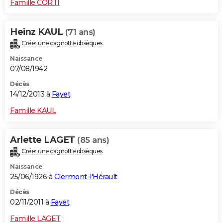
Famille CORTI
Heinz KAUL
(71 ans)
Créer une cagnotte obsèques
Naissance
07/08/1942
Décès
14/12/2013 à
Fayet
Famille KAUL
Arlette LAGET
(85 ans)
Créer une cagnotte obsèques
Naissance
25/06/1926 à
Clermont-l'Hérault
Décès
02/11/2011 à
Fayet
Famille LAGET