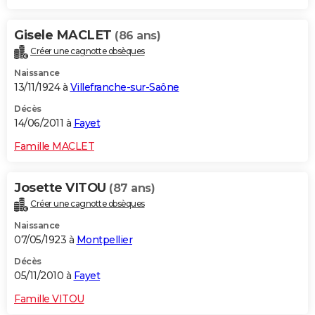
Gisele MACLET
(86 ans)
Créer une cagnotte obsèques
Naissance
13/11/1924 à
Villefranche-sur-Saône
Décès
14/06/2011 à
Fayet
Famille MACLET
Josette VITOU
(87 ans)
Créer une cagnotte obsèques
Naissance
07/05/1923 à
Montpellier
Décès
05/11/2010 à
Fayet
Famille VITOU