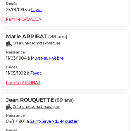
Décès
25/01/1993 à
Fayet
Famille GAVALDA
Marie ARRIBAT
(88 ans)
Créer une cagnotte obsèques
Naissance
11/03/1904 à
Murat-sur-Vèbre
Décès
11/05/1992 à
Fayet
Famille ARRIBAT
Jean ROUQUETTE
(89 ans)
Créer une cagnotte obsèques
Naissance
04/11/1901 à
Saint-Sever-du-Moustier
Décès