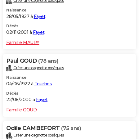
Créer une cagnotte obsèques
Naissance
28/05/1927 à
Fayet
Décès
02/11/2001 à
Fayet
Famille MAURY
Paul GOUD
(78 ans)
Créer une cagnotte obsèques
Naissance
04/06/1922 à
Tourbes
Décès
22/08/2000 à
Fayet
Famille GOUD
Odile CAMBEFORT
(75 ans)
Créer une cagnotte obsèques