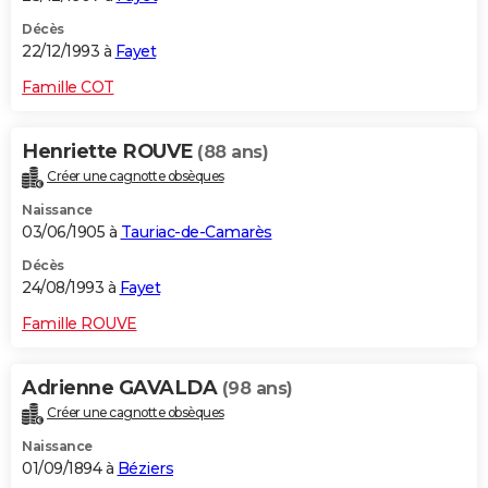
Décès
22/12/1993 à
Fayet
Famille COT
Henriette ROUVE
(88 ans)
Créer une cagnotte obsèques
Naissance
03/06/1905 à
Tauriac-de-Camarès
Décès
24/08/1993 à
Fayet
Famille ROUVE
Adrienne GAVALDA
(98 ans)
Créer une cagnotte obsèques
Naissance
01/09/1894 à
Béziers