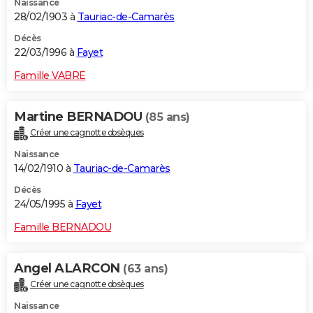
Naissance
28/02/1903 à
Tauriac-de-Camarès
Décès
22/03/1996 à
Fayet
Famille VABRE
Martine BERNADOU
(85 ans)
Créer une cagnotte obsèques
Naissance
14/02/1910 à
Tauriac-de-Camarès
Décès
24/05/1995 à
Fayet
Famille BERNADOU
Angel ALARCON
(63 ans)
Créer une cagnotte obsèques
Naissance