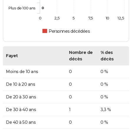
Plus de 100 ans
0
0
2,5
5
7,5
10
12,5
Personnes décédées
Nombre de
% des
Fayet
décès
décès
Moins de 10 ans
0
0 %
De 10 à 20 ans
0
0 %
De 20 à 30 ans
0
0 %
De 30 à 40 ans
1
3,3 %
De 40 à 50 ans
0
0 %