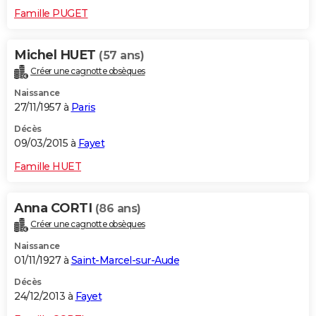
Famille PUGET
Michel HUET
(57 ans)
Créer une cagnotte obsèques
Naissance
27/11/1957 à
Paris
Décès
09/03/2015 à
Fayet
Famille HUET
Anna CORTI
(86 ans)
Créer une cagnotte obsèques
Naissance
01/11/1927 à
Saint-Marcel-sur-Aude
Décès
24/12/2013 à
Fayet