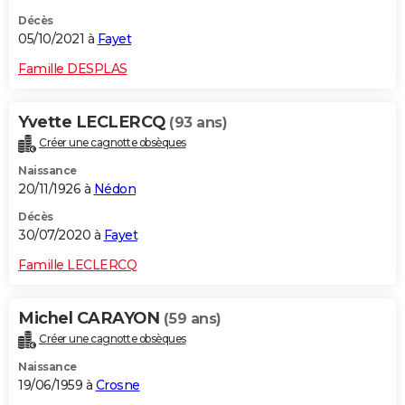
Décès
05/10/2021 à
Fayet
Famille DESPLAS
Yvette LECLERCQ
(93 ans)
Créer une cagnotte obsèques
Naissance
20/11/1926 à
Nédon
Décès
30/07/2020 à
Fayet
Famille LECLERCQ
Michel CARAYON
(59 ans)
Créer une cagnotte obsèques
Naissance
19/06/1959 à
Crosne