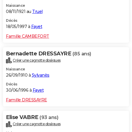
Naissance
08/11/1921 au
Truel
Décès
18/05/1997 à
Fayet
Famille CAMBEFORT
Bernadette DRESSAYRE
(85 ans)
Créer une cagnotte obsèques
Naissance
26/09/1910 à
Sylvanès
Décès
30/06/1996 à
Fayet
Famille DRESSAYRE
Elise VABRE
(93 ans)
Créer une cagnotte obsèques