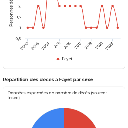
Personnes décédées
2
1,5
1
0,5
2007
2011
2015
2017
2019
2021
2023
2000
2005
Fayet
Répartition des décès à Fayet par sexe
Données exprimées en nombre de décès (source :
Insee)