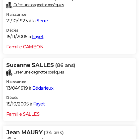
Créer une cagnotte obsèques
Naissance
21/10/1923 à la
Serre
Décès
15/11/2005 à
Fayet
Famille CAMBON
Suzanne SALLES
(86 ans)
Créer une cagnotte obsèques
Naissance
13/04/1919 à
Bédarieux
Décès
15/10/2005 à
Fayet
Famille SALLES
Jean MAURY
(74 ans)