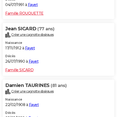
04/07/1991 à
Fayet
Famille ROUQUETTE
Jean SICARD
(77 ans)
Créer une cagnotte obsèques
Naissance
17/11/1912 à
Fayet
Décès
26/07/1990 à
Fayet
Famille SICARD
Damien TAURINES
(81 ans)
Créer une cagnotte obsèques
Naissance
22/02/1908 à
Fayet
Décès