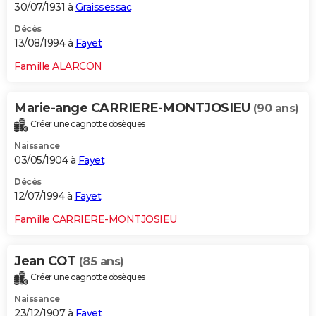
30/07/1931 à
Graissessac
Décès
13/08/1994 à
Fayet
Famille ALARCON
Marie-ange CARRIERE-MONTJOSIEU
(90 ans)
Créer une cagnotte obsèques
Naissance
03/05/1904 à
Fayet
Décès
12/07/1994 à
Fayet
Famille CARRIERE-MONTJOSIEU
Jean COT
(85 ans)
Créer une cagnotte obsèques
Naissance
23/12/1907 à
Fayet