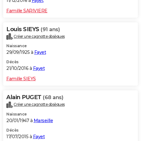
11/12/2016 à
Fayet
Famille SARIVIERE
Louis SIEYS
(91 ans)
Créer une cagnotte obsèques
Naissance
29/09/1925 à
Fayet
Décès
21/10/2016 à
Fayet
Famille SIEYS
Alain PUGET
(68 ans)
Créer une cagnotte obsèques
Naissance
20/01/1947 à
Marseille
Décès
17/07/2015 à
Fayet