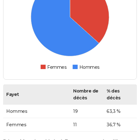
Femmes
Hommes
Nombre de
% des
Fayet
décès
décès
Hommes
19
63,3 %
Femmes
11
36,7 %