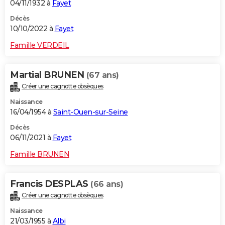
04/11/1932 à
Fayet
Décès
10/10/2022 à
Fayet
Famille VERDEIL
Martial BRUNEN
(67 ans)
Créer une cagnotte obsèques
Naissance
16/04/1954 à
Saint-Ouen-sur-Seine
Décès
06/11/2021 à
Fayet
Famille BRUNEN
Francis DESPLAS
(66 ans)
Créer une cagnotte obsèques
Naissance
21/03/1955 à
Albi