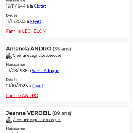
Naissance
19/11/1944 à la
Ciotat
Décès
11/11/2023 à
Fayet
Famille LECHELON
Amanda ANDRO
(35 ans)
Créer une cagnotte obsèques
Naissance
13/08/1988 à
Saint-Affrique
Décès
21/10/2023 à
Fayet
Famille ANDRO
Jeanne VERDEIL
(89 ans)
Créer une cagnotte obsèques
Naissance