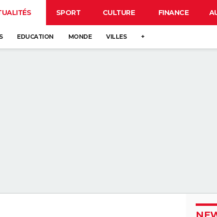
TUALITÉS
SPORT
CULTURE
FINANCE
A
S
EDUCATION
MONDE
VILLES
+
NEW