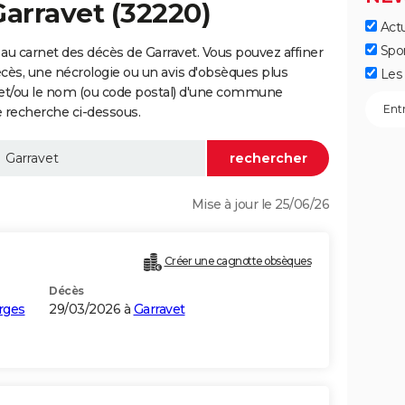
Garravet (32220)
Actu
Spo
au carnet des décès de Garravet. Vous pouvez affiner
écès, une nécrologie ou un avis d'obsèques plus
Les 
 et/ou le nom (ou code postal) d'une commune
 recherche ci-dessous.
Mise à jour le 25/06/26
Créer une cagnotte obsèques
Décès
rges
29/03/2026 à
Garravet