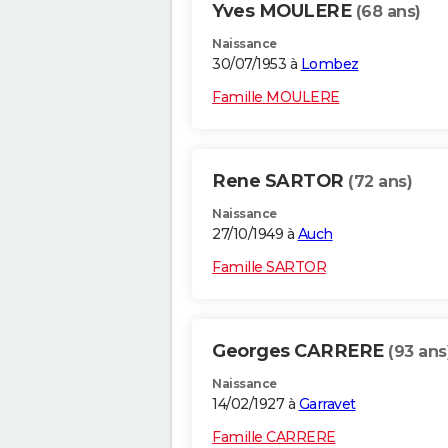
Yves MOULERE
(68 ans)
Naissance
30/07/1953 à
Lombez
Famille MOULERE
Rene SARTOR
(72 ans)
Naissance
27/10/1949 à
Auch
Famille SARTOR
Georges CARRERE
(93 ans
Naissance
14/02/1927 à
Garravet
Famille CARRERE