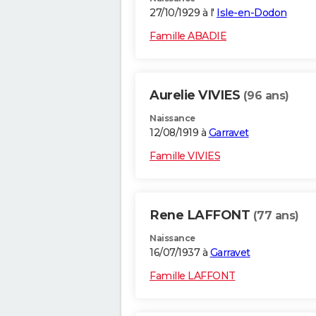
27/10/1929 à l'
Isle-en-Dodon
Famille ABADIE
Aurelie VIVIES
(96 ans)
Naissance
12/08/1919 à
Garravet
Famille VIVIES
Rene LAFFONT
(77 ans)
Naissance
16/07/1937 à
Garravet
Famille LAFFONT