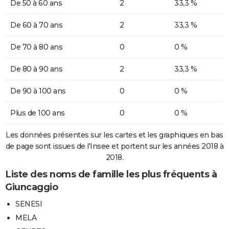
De 50 à 60 ans
2
33,3 %
De 60 à 70 ans
2
33,3 %
De 70 à 80 ans
0
0 %
De 80 à 90 ans
2
33,3 %
De 90 à 100 ans
0
0 %
Plus de 100 ans
0
0 %
Les données présentes sur les cartes et les graphiques en bas
de page sont issues de l'Insee et portent sur les années 2018 à
2018.
Liste des noms de famille les plus fréquents à
Giuncaggio
SENESI
MELA