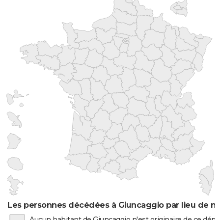
Les personnes décédées à Giuncaggio par lieu de n
Aucun habitant de Giuncaggio n'est originaire de ce dé