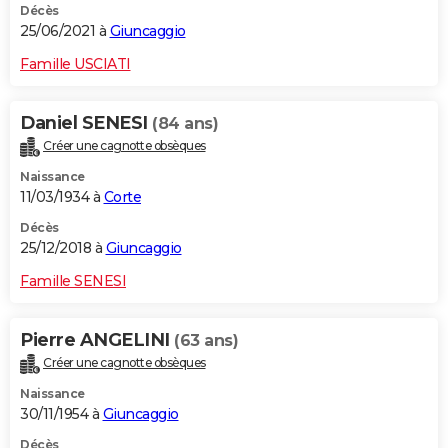
Décès
25/06/2021 à
Giuncaggio
Famille USCIATI
Daniel SENESI
(84 ans)
Créer une cagnotte obsèques
Naissance
11/03/1934 à
Corte
Décès
25/12/2018 à
Giuncaggio
Famille SENESI
Pierre ANGELINI
(63 ans)
Créer une cagnotte obsèques
Naissance
30/11/1954 à
Giuncaggio
Décès