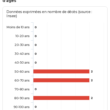
d'âges
Données exprimées en nombre de décès (source :
Insee)
Moins de 10 ans
0
10-20 ans
0
20-30 ans
0
30-40 ans
0
40-50 ans
0
50-60 ans
2
60-70 ans
2
70-80 ans
0
80-90 ans
2
90-100 ans
0