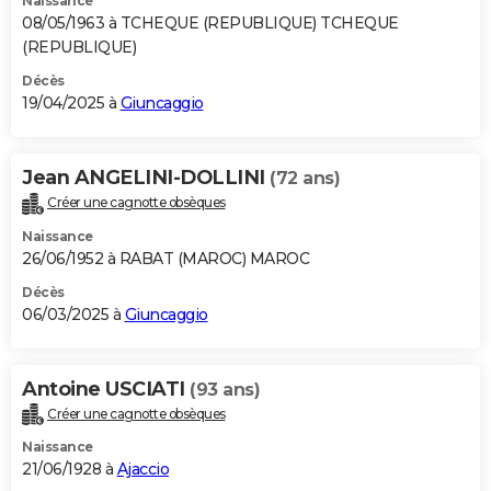
Naissance
08/05/1963 à TCHEQUE (REPUBLIQUE) TCHEQUE
(REPUBLIQUE)
Décès
19/04/2025 à
Giuncaggio
Jean ANGELINI-DOLLINI
(72 ans)
Créer une cagnotte obsèques
Naissance
26/06/1952 à RABAT (MAROC) MAROC
Décès
06/03/2025 à
Giuncaggio
Antoine USCIATI
(93 ans)
Créer une cagnotte obsèques
Naissance
21/06/1928 à
Ajaccio