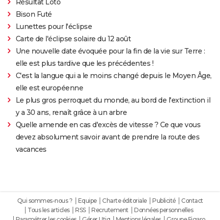
Résultat Loto
Bison Futé
Lunettes pour l'éclipse
Carte de l'éclipse solaire du 12 août
Une nouvelle date évoquée pour la fin de la vie sur Terre :
elle est plus tardive que les précédentes !
C'est la langue qui a le moins changé depuis le Moyen Âge,
elle est européenne
Le plus gros perroquet du monde, au bord de l'extinction il
y a 30 ans, renaît grâce à un arbre
Quelle amende en cas d'excès de vitesse ? Ce que vous
devez absolument savoir avant de prendre la route des
vacances
Qui sommes-nous ?
Equipe
Charte éditoriale
Publicité
Contact
Tous les articles
RSS
Recrutement
Données personnelles
Paramétrer les cookies
Gérer Utiq
Mentions légales
Groupe Figaro