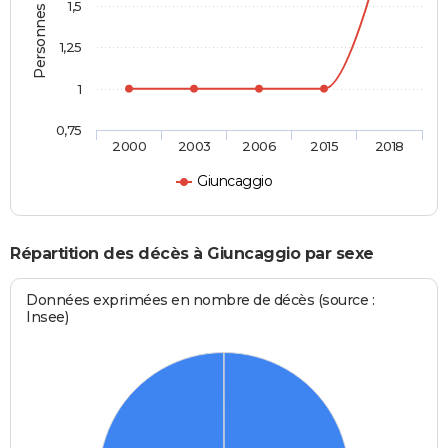
Personnes décédées
1,5
1,25
1
0,75
2000
2003
2006
2015
2018
Giuncaggio
Répartition des décès à Giuncaggio par sexe
Données exprimées en nombre de décès (source :
Insee)