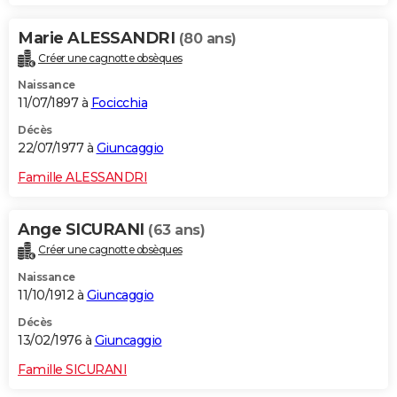
Marie ALESSANDRI
(80 ans)
Créer une cagnotte obsèques
Naissance
11/07/1897 à
Focicchia
Décès
22/07/1977 à
Giuncaggio
Famille ALESSANDRI
Ange SICURANI
(63 ans)
Créer une cagnotte obsèques
Naissance
11/10/1912 à
Giuncaggio
Décès
13/02/1976 à
Giuncaggio
Famille SICURANI