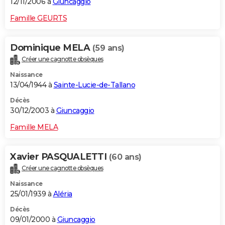
12/11/2006 à
Giuncaggio
Famille GEURTS
Dominique MELA
(59 ans)
Créer une cagnotte obsèques
Naissance
13/04/1944 à
Sainte-Lucie-de-Tallano
Décès
30/12/2003 à
Giuncaggio
Famille MELA
Xavier PASQUALETTI
(60 ans)
Créer une cagnotte obsèques
Naissance
25/01/1939 à
Aléria
Décès
09/01/2000 à
Giuncaggio