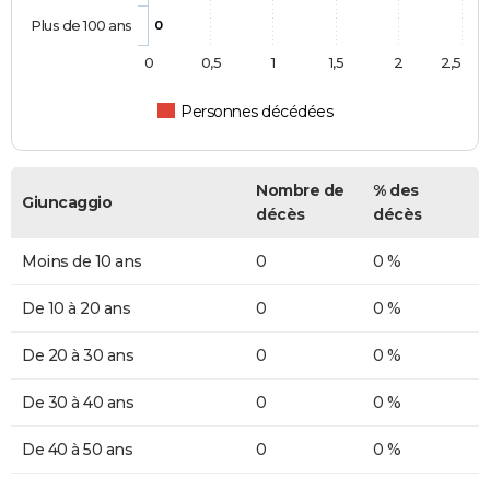
Plus de 100 ans
0
0
0,5
1
1,5
2
2,5
Personnes décédées
Nombre de
% des
Giuncaggio
décès
décès
Moins de 10 ans
0
0 %
De 10 à 20 ans
0
0 %
De 20 à 30 ans
0
0 %
De 30 à 40 ans
0
0 %
De 40 à 50 ans
0
0 %