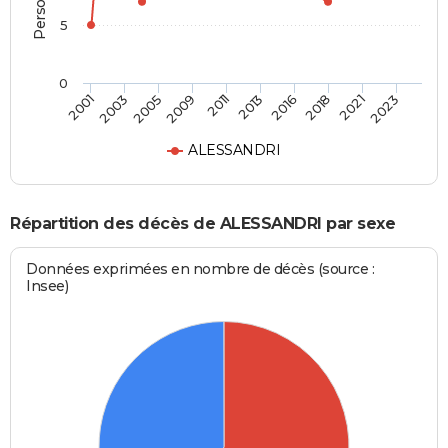
5
0
2003
2016
2009
2021
2001
2013
2005
2018
2011
2023
ALESSANDRI
Répartition des décès de ALESSANDRI par sexe
Données exprimées en nombre de décès (source :
Insee)