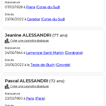
Naissance
07/03/1928 à
Piana
(
Corse-du-Sud
)
Décès
23/06/2022 à
Cargèse
(
Corse-du-Sud
)
Jeanine ALESSANDRI
(77 ans)
Créer une cagnotte obsèques
Naissance
24/06/1944 à
Lamonzie-Saint-Martin
(
Dordogne
)
Décès
20/05/2022 à la
Teste-de-Buch
(
Gironde
)
Pascal ALESSANDRI
(72 ans)
Créer une cagnotte obsèques
Naissance
22/02/1950 à
Paris
(
Paris
)
Décès