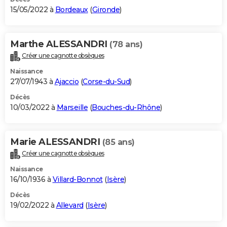
15/05/2022 à
Bordeaux
(
Gironde
)
Marthe ALESSANDRI
(78 ans)
Créer une cagnotte obsèques
Naissance
27/07/1943 à
Ajaccio
(
Corse-du-Sud
)
Décès
10/03/2022 à
Marseille
(
Bouches-du-Rhône
)
Marie ALESSANDRI
(85 ans)
Créer une cagnotte obsèques
Naissance
16/10/1936 à
Villard-Bonnot
(
Isère
)
Décès
19/02/2022 à
Allevard
(
Isère
)