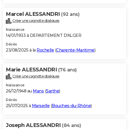
Marcel ALESSANDRI
(92 ans)
Créer une cagnotte obsèques
Naissance
14/01/1933 à DEPARTEMENT D'ALGER
Décès
23/08/2025 à la
Rochelle
(
Charente-Maritime
)
Marie ALESSANDRI
(76 ans)
Créer une cagnotte obsèques
Naissance
26/12/1948 au
Mans
(
Sarthe
)
Décès
25/07/2025 à
Marseille
(
Bouches-du-Rhône
)
Joseph ALESSANDRI
(84 ans)