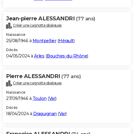
Jean-pierre ALESSANDRI
(77 ans)
Créer une cagnotte obsèques
Naissance
25/08/1946 à
Montpellier
(
Hérault
)
Décès
04/05/2024 à
Arles
(
Bouches-du-Rhône
)
Pierre ALESSANDRI
(77 ans)
Créer une cagnotte obsèques
Naissance
27/09/1946 à
Toulon
(
Var
)
Décès
18/04/2024 à
Draguignan
(
Var
)
Francoise ALESSANDRI