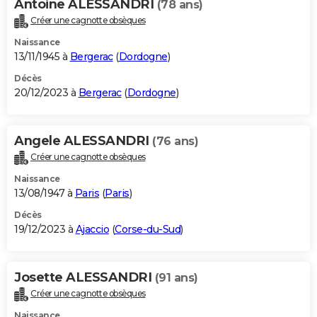
Antoine ALESSANDRI
(78 ans)
Créer une cagnotte obsèques
Naissance
13/11/1945 à
Bergerac
(
Dordogne
)
Décès
20/12/2023 à
Bergerac
(
Dordogne
)
Angele ALESSANDRI
(76 ans)
Créer une cagnotte obsèques
Naissance
13/08/1947 à
Paris
(
Paris
)
Décès
19/12/2023 à
Ajaccio
(
Corse-du-Sud
)
Josette ALESSANDRI
(91 ans)
Créer une cagnotte obsèques
Naissance