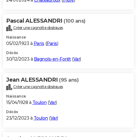
24/01/2024 à
Châteauroux
(
Indre
)
Pascal ALESSANDRI
(100 ans)
Créer une cagnotte obsèques
Naissance
05/02/1923 à
Paris
(
Paris
)
Décès
30/12/2023 à
Bagnols-en-Forêt
(
Var
)
Jean ALESSANDRI
(95 ans)
Créer une cagnotte obsèques
Naissance
15/04/1928 à
Toulon
(
Var
)
Décès
23/12/2023 à
Toulon
(
Var
)