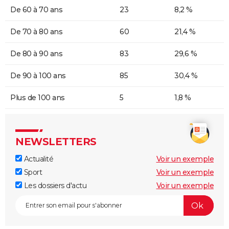
De 60 à 70 ans
23
8,2 %
De 70 à 80 ans
60
21,4 %
De 80 à 90 ans
83
29,6 %
De 90 à 100 ans
85
30,4 %
Plus de 100 ans
5
1,8 %
NEWSLETTERS
Actualité
Voir un exemple
Sport
Voir un exemple
Les dossiers d'actu
Voir un exemple