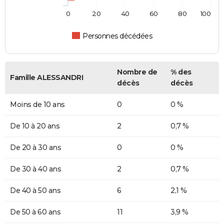
0
20
40
60
80
100
Personnes décédées
Nombre de
% des
Famille ALESSANDRI
décès
décès
Moins de 10 ans
0
0 %
De 10 à 20 ans
2
0,7 %
De 20 à 30 ans
0
0 %
De 30 à 40 ans
2
0,7 %
De 40 à 50 ans
6
2,1 %
De 50 à 60 ans
11
3,9 %