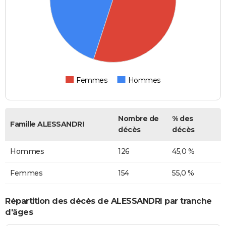
Femmes
Hommes
Nombre de
% des
Famille ALESSANDRI
décès
décès
Hommes
126
45,0 %
Femmes
154
55,0 %
Répartition des décès de ALESSANDRI par tranche
d'âges