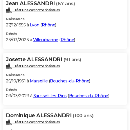
Jean ALESSANDRI
(67 ans)
Créer une cagnotte obsèques
Naissance
27/12/1955 à
Lyon
(
Rhône
)
Décès
23/03/2023 à
Villeurbanne
(
Rhône
)
Josette ALESSANDRI
(91 ans)
Créer une cagnotte obsèques
Naissance
25/10/1931 à
Marseille
(
Bouches-du-Rhône
)
Décès
03/03/2023 à
Sausset-les-Pins
(
Bouches-du-Rhône
)
Dominique ALESSANDRI
(100 ans)
Créer une cagnotte obsèques