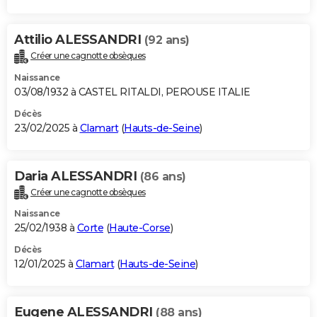
Attilio ALESSANDRI
(92 ans)
Créer une cagnotte obsèques
Naissance
03/08/1932 à CASTEL RITALDI, PEROUSE ITALIE
Décès
23/02/2025 à
Clamart
(
Hauts-de-Seine
)
Daria ALESSANDRI
(86 ans)
Créer une cagnotte obsèques
Naissance
25/02/1938 à
Corte
(
Haute-Corse
)
Décès
12/01/2025 à
Clamart
(
Hauts-de-Seine
)
Eugene ALESSANDRI
(88 ans)