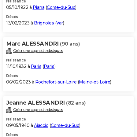
Naissance
05/10/1922 à
Piana
(
Corse-du-Sud
)
Décès
13/02/2023 à
Brignoles
(
Var
)
Marc ALESSANDRI
(90 ans)
Créer une cagnotte obsèques
Naissance
11/10/1932 à
Paris
(
Paris
)
Décès
06/02/2023 à
Rochefort-sur-Loire
(
Maine-et-Loire
)
Jeanne ALESSANDRI
(82 ans)
Créer une cagnotte obsèques
Naissance
09/05/1940 à
Ajaccio
(
Corse-du-Sud
)
Décès