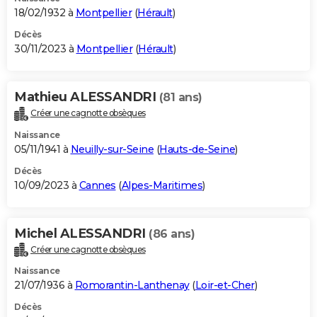
18/02/1932 à
Montpellier
(
Hérault
)
Décès
30/11/2023 à
Montpellier
(
Hérault
)
Mathieu ALESSANDRI
(81 ans)
Créer une cagnotte obsèques
Naissance
05/11/1941 à
Neuilly-sur-Seine
(
Hauts-de-Seine
)
Décès
10/09/2023 à
Cannes
(
Alpes-Maritimes
)
Michel ALESSANDRI
(86 ans)
Créer une cagnotte obsèques
Naissance
21/07/1936 à
Romorantin-Lanthenay
(
Loir-et-Cher
)
Décès