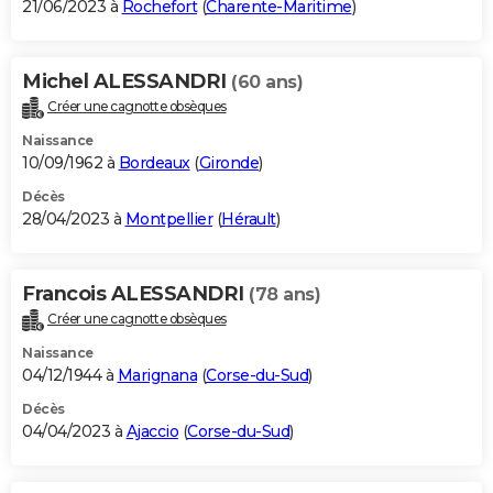
21/06/2023 à
Rochefort
(
Charente-Maritime
)
Michel ALESSANDRI
(60 ans)
Créer une cagnotte obsèques
Naissance
10/09/1962 à
Bordeaux
(
Gironde
)
Décès
28/04/2023 à
Montpellier
(
Hérault
)
Francois ALESSANDRI
(78 ans)
Créer une cagnotte obsèques
Naissance
04/12/1944 à
Marignana
(
Corse-du-Sud
)
Décès
04/04/2023 à
Ajaccio
(
Corse-du-Sud
)