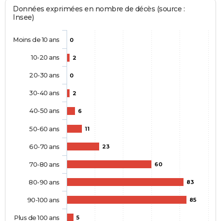
Données exprimées en nombre de décès (source :
Insee)
Moins de 10 ans
0
10-20 ans
2
20-30 ans
0
30-40 ans
2
40-50 ans
6
50-60 ans
11
60-70 ans
23
70-80 ans
60
80-90 ans
83
90-100 ans
85
Plus de 100 ans
5