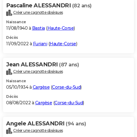
Pascaline ALESSANDRI
(82 ans)
Créer une cagnotte obsèques
Naissance
11/08/1940 à
Bastia
(
Haute-Corse
)
Décès
11/09/2022 à
Furiani
(
Haute-Corse
)
Jean ALESSANDRI
(87 ans)
Créer une cagnotte obsèques
Naissance
05/10/1934 à
Cargèse
(
Corse-du-Sud
)
Décès
08/08/2022 à
Cargèse
(
Corse-du-Sud
)
Angele ALESSANDRI
(94 ans)
Créer une cagnotte obsèques