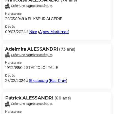
(74 ans)
Créer une cagnotte obsèques
Naissance
29/05/1949 à EL KSEUR ALGERIE
Décès
09/03/2024 à
Nice
(
Alpes-Maritimes
)
Adelmira ALESSANDRI
(73 ans)
Créer une cagnotte obsèques
Naissance
19/12/1950 à STAFFOLO ITALIE
Décès
26/02/2024 à
Strasbourg
(
Bas-Rhin
)
Patrick ALESSANDRI
(60 ans)
Créer une cagnotte obsèques
Naissance