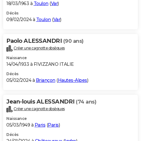
18/03/1963 à
Toulon
(
Var
)
Décès
09/02/2024 à
Toulon
(
Var
)
Paolo ALESSANDRI
(90 ans)
Créer une cagnotte obsèques
Naissance
14/04/1933 à FIVIZZANO ITALIE
Décès
05/02/2024 à
Briançon
(
Hautes-Alpes
)
Jean-louis ALESSANDRI
(74 ans)
Créer une cagnotte obsèques
Naissance
05/03/1949 à
Paris
(
Paris
)
Décès