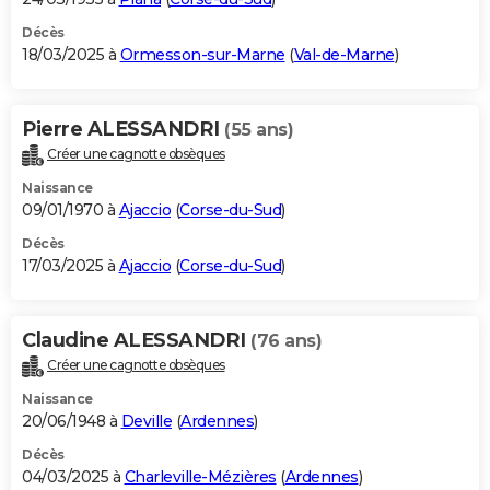
Décès
18/03/2025 à
Ormesson-sur-Marne
(
Val-de-Marne
)
Pierre ALESSANDRI
(55 ans)
Créer une cagnotte obsèques
Naissance
09/01/1970 à
Ajaccio
(
Corse-du-Sud
)
Décès
17/03/2025 à
Ajaccio
(
Corse-du-Sud
)
Claudine ALESSANDRI
(76 ans)
Créer une cagnotte obsèques
Naissance
20/06/1948 à
Deville
(
Ardennes
)
Décès
04/03/2025 à
Charleville-Mézières
(
Ardennes
)