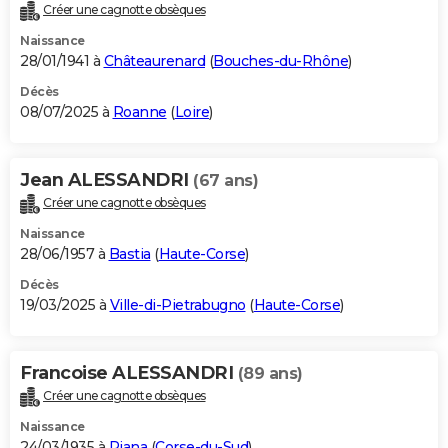
Créer une cagnotte obsèques
Naissance
28/01/1941 à
Châteaurenard
(
Bouches-du-Rhône
)
Décès
08/07/2025 à
Roanne
(
Loire
)
Jean ALESSANDRI
(67 ans)
Créer une cagnotte obsèques
Naissance
28/06/1957 à
Bastia
(
Haute-Corse
)
Décès
19/03/2025 à
Ville-di-Pietrabugno
(
Haute-Corse
)
Francoise ALESSANDRI
(89 ans)
Créer une cagnotte obsèques
Naissance
24/03/1935 à
Piana
(
Corse-du-Sud
)