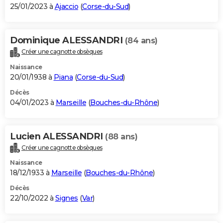
25/01/2023 à
Ajaccio
(
Corse-du-Sud
)
Dominique ALESSANDRI
(84 ans)
Créer une cagnotte obsèques
Naissance
20/01/1938 à
Piana
(
Corse-du-Sud
)
Décès
04/01/2023 à
Marseille
(
Bouches-du-Rhône
)
Lucien ALESSANDRI
(88 ans)
Créer une cagnotte obsèques
Naissance
18/12/1933 à
Marseille
(
Bouches-du-Rhône
)
Décès
22/10/2022 à
Signes
(
Var
)