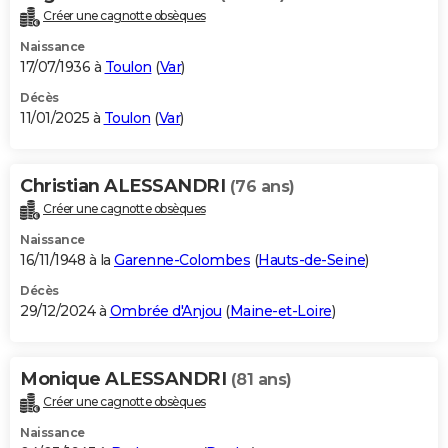
Créer une cagnotte obsèques
Naissance
17/07/1936 à
Toulon
(
Var
)
Décès
11/01/2025 à
Toulon
(
Var
)
Christian ALESSANDRI
(76 ans)
Créer une cagnotte obsèques
Naissance
16/11/1948 à la
Garenne-Colombes
(
Hauts-de-Seine
)
Décès
29/12/2024 à
Ombrée d'Anjou
(
Maine-et-Loire
)
Monique ALESSANDRI
(81 ans)
Créer une cagnotte obsèques
Naissance