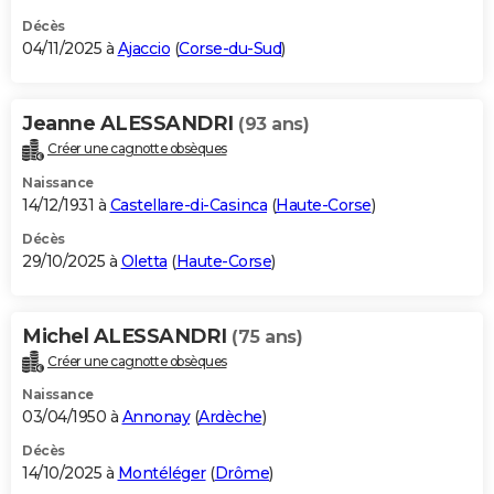
Décès
04/11/2025 à
Ajaccio
(
Corse-du-Sud
)
Jeanne ALESSANDRI
(93 ans)
Créer une cagnotte obsèques
Naissance
14/12/1931 à
Castellare-di-Casinca
(
Haute-Corse
)
Décès
29/10/2025 à
Oletta
(
Haute-Corse
)
Michel ALESSANDRI
(75 ans)
Créer une cagnotte obsèques
Naissance
03/04/1950 à
Annonay
(
Ardèche
)
Décès
14/10/2025 à
Montéléger
(
Drôme
)