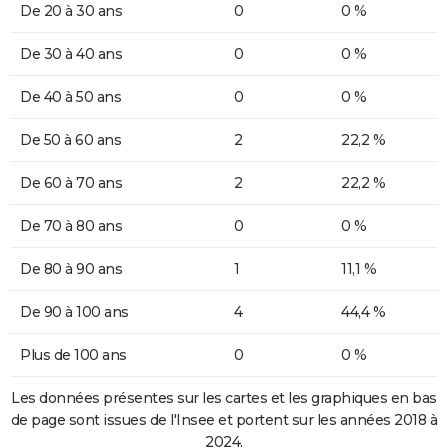
De 20 à 30 ans
0
0 %
De 30 à 40 ans
0
0 %
De 40 à 50 ans
0
0 %
De 50 à 60 ans
2
22,2 %
De 60 à 70 ans
2
22,2 %
De 70 à 80 ans
0
0 %
De 80 à 90 ans
1
11,1 %
De 90 à 100 ans
4
44,4 %
Plus de 100 ans
0
0 %
Les données présentes sur les cartes et les graphiques en bas
de page sont issues de l'Insee et portent sur les années 2018 à
2024.