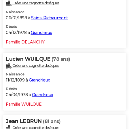
Créer une cagnotte obsèques
Naissance
06/01/1898 à
Sains-Richaumont
Décès
04/12/1978 à
Grandrieux
Famille DELANCHY
Lucien WUILQUE
(78 ans)
Créer une cagnotte obsèques
Naissance
11/12/1899 à
Grandrieux
Décès
04/04/1978 à
Grandrieux
Famille WUILQUE
Jean LEBRUN
(81 ans)
Créer une cagnotte obsèques