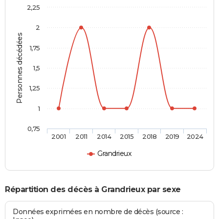
2,25
2
Personnes décédées
1,75
1,5
1,25
1
0,75
2001
2011
2014
2015
2018
2019
2024
Grandrieux
Répartition des décès à Grandrieux par sexe
Données exprimées en nombre de décès (source :