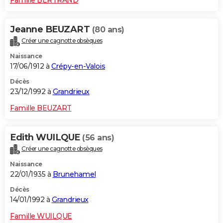
Jeanne BEUZART
(80 ans)
Créer une cagnotte obsèques
Naissance
17/06/1912 à
Crépy-en-Valois
Décès
23/12/1992 à
Grandrieux
Famille BEUZART
Edith WUILQUE
(56 ans)
Créer une cagnotte obsèques
Naissance
22/01/1935 à
Brunehamel
Décès
14/01/1992 à
Grandrieux
Famille WUILQUE