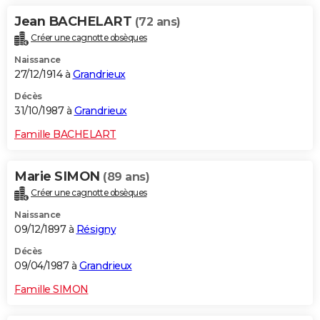
Jean BACHELART
(72 ans)
Créer une cagnotte obsèques
Naissance
27/12/1914 à
Grandrieux
Décès
31/10/1987 à
Grandrieux
Famille BACHELART
Marie SIMON
(89 ans)
Créer une cagnotte obsèques
Naissance
09/12/1897 à
Résigny
Décès
09/04/1987 à
Grandrieux
Famille SIMON