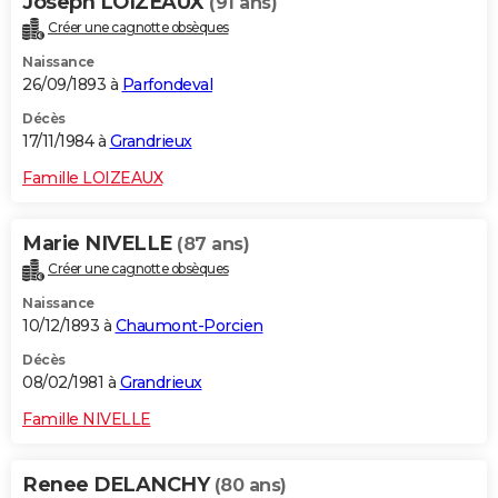
Joseph LOIZEAUX
(91 ans)
Créer une cagnotte obsèques
Naissance
26/09/1893 à
Parfondeval
Décès
17/11/1984 à
Grandrieux
Famille LOIZEAUX
Marie NIVELLE
(87 ans)
Créer une cagnotte obsèques
Naissance
10/12/1893 à
Chaumont-Porcien
Décès
08/02/1981 à
Grandrieux
Famille NIVELLE
Renee DELANCHY
(80 ans)