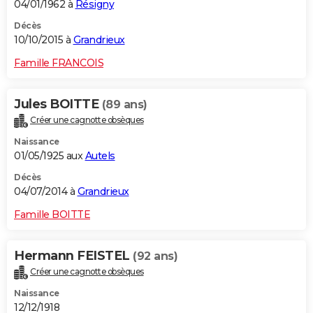
04/01/1962 à
Résigny
Décès
10/10/2015 à
Grandrieux
Famille FRANCOIS
Jules BOITTE
(89 ans)
Créer une cagnotte obsèques
Naissance
01/05/1925 aux
Autels
Décès
04/07/2014 à
Grandrieux
Famille BOITTE
Hermann FEISTEL
(92 ans)
Créer une cagnotte obsèques
Naissance
12/12/1918