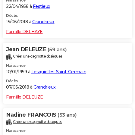
Naissance
22/04/1958 à
Festieux
Décès
15/06/2018 à
Grandrieux
Famille DELHAYE
Jean DELEUZE
(59 ans)
Créer une cagnotte obsèques
Naissance
10/01/1959 à
Lesquielles-Saint-Germain
Décès
07/03/2018 à
Grandrieux
Famille DELEUZE
Nadine FRANCOIS
(53 ans)
Créer une cagnotte obsèques
Naissance