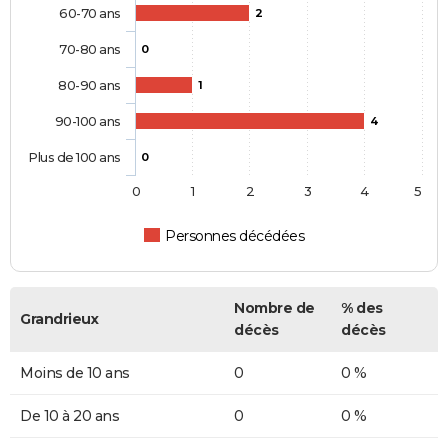
60-70 ans
2
70-80 ans
0
80-90 ans
1
90-100 ans
4
Plus de 100 ans
0
0
1
2
3
4
5
Personnes décédées
Nombre de
% des
Grandrieux
décès
décès
Moins de 10 ans
0
0 %
De 10 à 20 ans
0
0 %