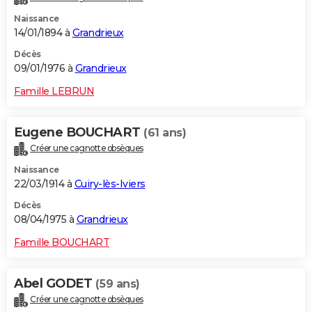
Naissance
14/01/1894 à
Grandrieux
Décès
09/01/1976 à
Grandrieux
Famille LEBRUN
Eugene BOUCHART
(61 ans)
Créer une cagnotte obsèques
Naissance
22/03/1914 à
Cuiry-lès-Iviers
Décès
08/04/1975 à
Grandrieux
Famille BOUCHART
Abel GODET
(59 ans)
Créer une cagnotte obsèques