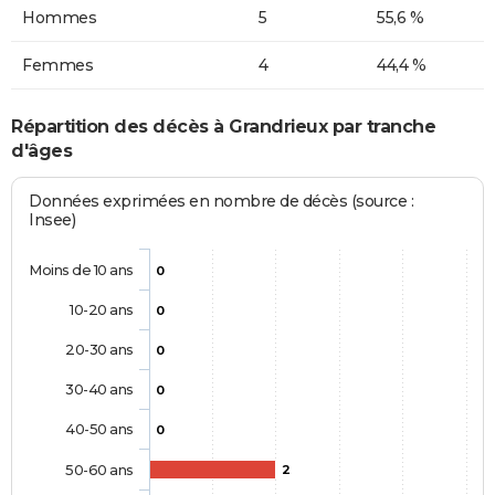
Hommes
5
55,6 %
Femmes
4
44,4 %
Répartition des décès à Grandrieux par tranche
d'âges
Données exprimées en nombre de décès (source :
Insee)
Moins de 10 ans
0
10-20 ans
0
20-30 ans
0
30-40 ans
0
40-50 ans
0
50-60 ans
2