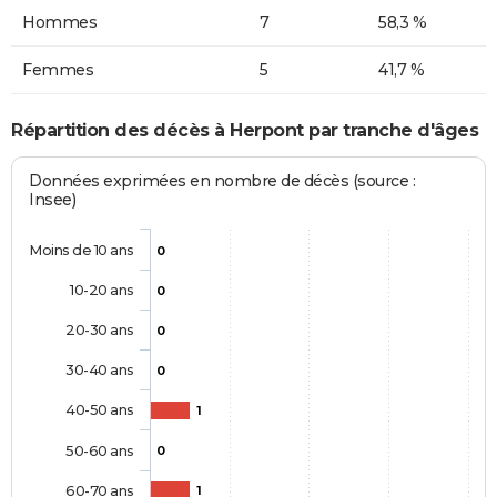
Hommes
7
58,3 %
Femmes
5
41,7 %
Répartition des décès à Herpont par tranche d'âges
Données exprimées en nombre de décès (source :
Insee)
Moins de 10 ans
0
10-20 ans
0
20-30 ans
0
30-40 ans
0
40-50 ans
1
50-60 ans
0
60-70 ans
1