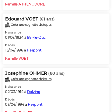
Famille ATHENODORE
Edouard VOET
(61 ans)
Créer une cagnotte obsèques
Naissance
01/06/1934 à
Bar-le-Duc
Décès
13/04/1996 à
Herpont
Famille VOET
Josephine OHMER
(80 ans)
Créer une cagnotte obsèques
Naissance
02/03/1914 à
Dolving
Décès
06/04/1994 à
Herpont