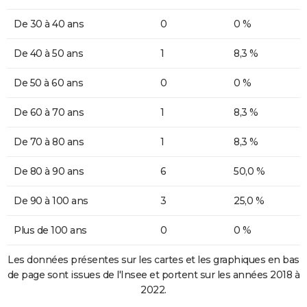
De 30 à 40 ans
0
0 %
De 40 à 50 ans
1
8,3 %
De 50 à 60 ans
0
0 %
De 60 à 70 ans
1
8,3 %
De 70 à 80 ans
1
8,3 %
De 80 à 90 ans
6
50,0 %
De 90 à 100 ans
3
25,0 %
Plus de 100 ans
0
0 %
Les données présentes sur les cartes et les graphiques en bas
de page sont issues de l'Insee et portent sur les années 2018 à
2022.