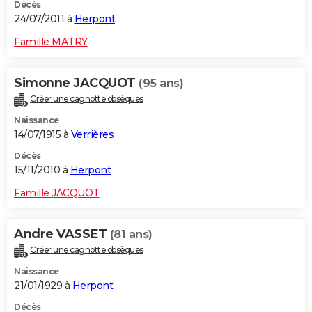
Décès
24/07/2011 à
Herpont
Famille MATRY
Simonne JACQUOT
(95 ans)
Créer une cagnotte obsèques
Naissance
14/07/1915 à
Verrières
Décès
15/11/2010 à
Herpont
Famille JACQUOT
Andre VASSET
(81 ans)
Créer une cagnotte obsèques
Naissance
21/01/1929 à
Herpont
Décès