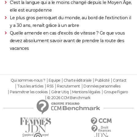
C'est la langue qui a le moins changé depuis le Moyen Âge,
elle est européenne
Le plus gros perroquet du monde, au bord de l'extinction il
y a 30 ans, renaît grâce à un arbre
Quelle amende en cas d'excès de vitesse ? Ce que vous
devez absolument savoir avant de prendre la route des
vacances
Qui sommes-nous ?
Equipe
Charte éditoriale
Publicité
Contact
Tous les articles
RSS
Recrutement
Données personnelles
Paramétrer les cookies
Gérer Utiq
Mentions légales
Groupe Figaro
© 2026 CCM Benchmark