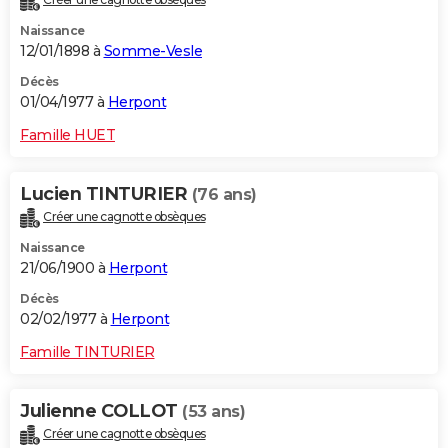
Naissance
12/01/1898 à
Somme-Vesle
Décès
01/04/1977 à
Herpont
Famille HUET
Lucien TINTURIER
(76 ans)
Créer une cagnotte obsèques
Naissance
21/06/1900 à
Herpont
Décès
02/02/1977 à
Herpont
Famille TINTURIER
Julienne COLLOT
(53 ans)
Créer une cagnotte obsèques