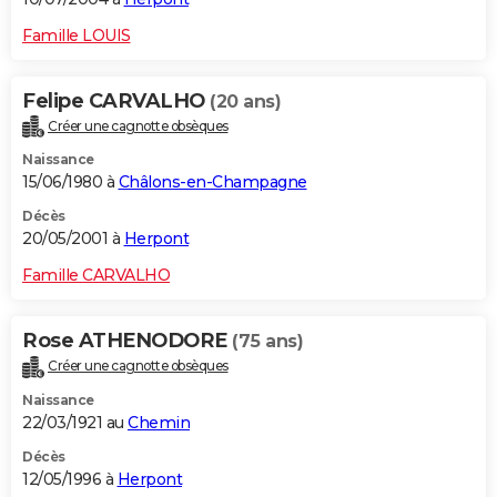
Famille LOUIS
Felipe CARVALHO
(20 ans)
Créer une cagnotte obsèques
Naissance
15/06/1980 à
Châlons-en-Champagne
Décès
20/05/2001 à
Herpont
Famille CARVALHO
Rose ATHENODORE
(75 ans)
Créer une cagnotte obsèques
Naissance
22/03/1921 au
Chemin
Décès
12/05/1996 à
Herpont