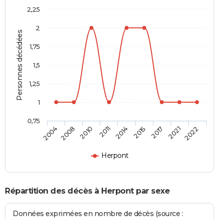
2,25
2
Personnes décédées
1,75
1,5
1,25
1
0,75
2014
2015
2017
2021
2022
2004
2008
2010
2011
Herpont
Répartition des décès à Herpont par sexe
Données exprimées en nombre de décès (source :