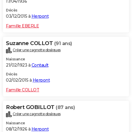
17/04/1936
Décès
03/12/2015 à
Herpont
Famille EBERLE
Suzanne COLLOT
(91 ans)
Créer une cagnotte obsèques
Naissance
21/02/1923 à
Contault
Décès
02/02/2015 à
Herpont
Famille COLLOT
Robert GOBILLOT
(87 ans)
Créer une cagnotte obsèques
Naissance
08/12/1926 à
Herpont