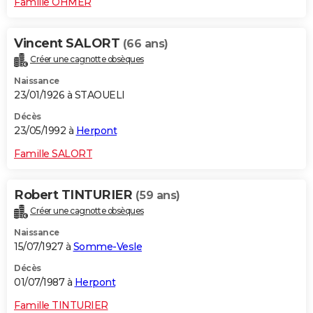
Famille OHMER
Vincent SALORT
(66 ans)
Créer une cagnotte obsèques
Naissance
23/01/1926 à STAOUELI
Décès
23/05/1992 à
Herpont
Famille SALORT
Robert TINTURIER
(59 ans)
Créer une cagnotte obsèques
Naissance
15/07/1927 à
Somme-Vesle
Décès
01/07/1987 à
Herpont
Famille TINTURIER