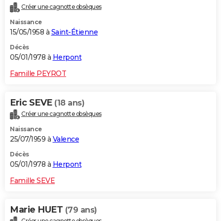
Créer une cagnotte obsèques
Naissance
15/05/1958 à
Saint-Étienne
Décès
05/01/1978 à
Herpont
Famille PEYROT
Eric SEVE
(18 ans)
Créer une cagnotte obsèques
Naissance
25/07/1959 à
Valence
Décès
05/01/1978 à
Herpont
Famille SEVE
Marie HUET
(79 ans)
Créer une cagnotte obsèques