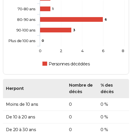
70-80 ans
1
80-90 ans
6
90-100 ans
3
Plus de 100 ans
0
0
2
4
6
8
Personnes décédées
Nombre de
% des
Herpont
décès
décès
Moins de 10 ans
0
0 %
De 10 à 20 ans
0
0 %
De 20 à 30 ans
0
0 %