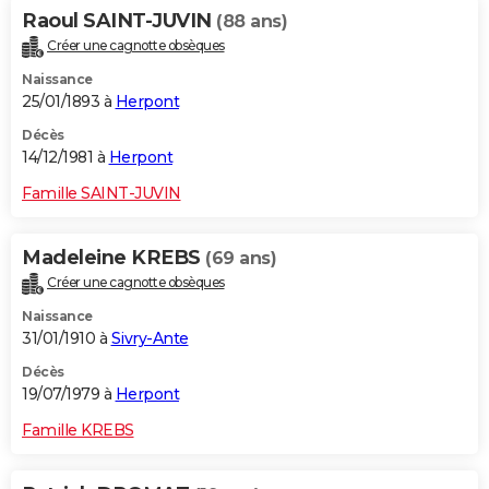
Raoul SAINT-JUVIN
(88 ans)
Créer une cagnotte obsèques
Naissance
25/01/1893 à
Herpont
Décès
14/12/1981 à
Herpont
Famille SAINT-JUVIN
Madeleine KREBS
(69 ans)
Créer une cagnotte obsèques
Naissance
31/01/1910 à
Sivry-Ante
Décès
19/07/1979 à
Herpont
Famille KREBS