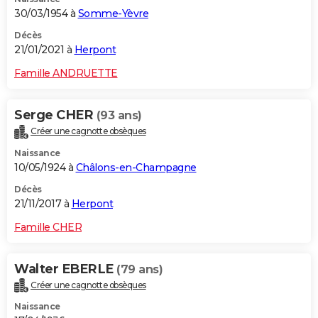
30/03/1954 à
Somme-Yèvre
Décès
21/01/2021 à
Herpont
Famille ANDRUETTE
Serge CHER
(93 ans)
Créer une cagnotte obsèques
Naissance
10/05/1924 à
Châlons-en-Champagne
Décès
21/11/2017 à
Herpont
Famille CHER
Walter EBERLE
(79 ans)
Créer une cagnotte obsèques
Naissance