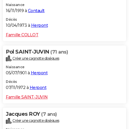
Naissance
16/11/1919 à
Contault
Décès
10/04/1973 à
Herpont
Famille COLLOT
Pol SAINT-JUVIN
(71 ans)
Créer une cagnotte obsèques
Naissance
05/07/1901 à
Herpont
Décès
07/11/1972 à
Herpont
Famille SAINT-JUVIN
Jacques ROY
(7 ans)
Créer une cagnotte obsèques