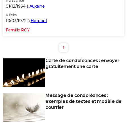
Naissance
01/12/1964 à
Auxerre
Décès
10/03/1972 à
Herpont
Famille ROY
1
Carte de condoléances : envoyer
gratuitement une carte
Message de condoléances :
exemples de textes et modèle de
courrier