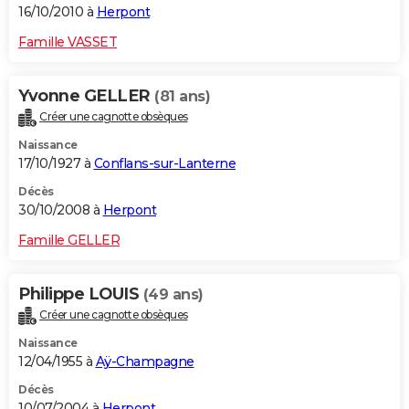
16/10/2010 à
Herpont
Famille VASSET
Yvonne GELLER
(81 ans)
Créer une cagnotte obsèques
Naissance
17/10/1927 à
Conflans-sur-Lanterne
Décès
30/10/2008 à
Herpont
Famille GELLER
Philippe LOUIS
(49 ans)
Créer une cagnotte obsèques
Naissance
12/04/1955 à
Aÿ-Champagne
Décès
10/07/2004 à
Herpont