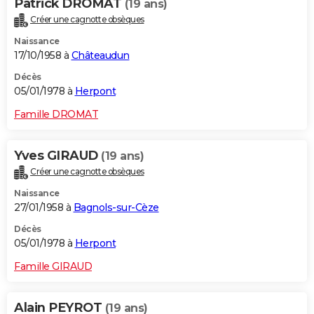
Patrick DROMAT
(19 ans)
Créer une cagnotte obsèques
Naissance
17/10/1958 à
Châteaudun
Décès
05/01/1978 à
Herpont
Famille DROMAT
Yves GIRAUD
(19 ans)
Créer une cagnotte obsèques
Naissance
27/01/1958 à
Bagnols-sur-Cèze
Décès
05/01/1978 à
Herpont
Famille GIRAUD
Alain PEYROT
(19 ans)