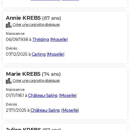
Annie KREBS
(87 ans)
Créer une cagnotte obsèques
Naissance
06/09/1938 à
Théding
(
Moselle
)
Décès
07/12/2025 à
Carling
(
Moselle
)
Marie KREBS
(74 ans)
Créer une cagnotte obsèques
Naissance
01/11/1951 à
Château-Salins
(
Moselle
)
Décès
27/11/2025 à
Château-Salins
(
Moselle
)
Julien KREBS