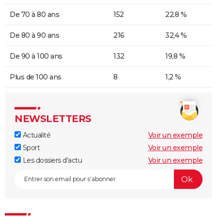
De 70 à 80 ans
152
22,8 %
De 80 à 90 ans
216
32,4 %
De 90 à 100 ans
132
19,8 %
Plus de 100 ans
8
1,2 %
NEWSLETTERS
Actualité
Voir un exemple
Sport
Voir un exemple
Les dossiers d'actu
Voir un exemple