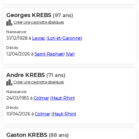
Georges KREBS
(97 ans)
Créer une cagnotte obsèques
Naissance
31/12/1928 à
Layrac
(
Lot-et-Garonne
)
Décès
12/04/2026 à
Saint-Raphaël
(
Var
)
Andre KREBS
(71 ans)
Créer une cagnotte obsèques
Naissance
24/03/1955 à
Colmar
(
Haut-Rhin
)
Décès
10/04/2026 à
Colmar
(
Haut-Rhin
)
Gaston KREBS
(88 ans)