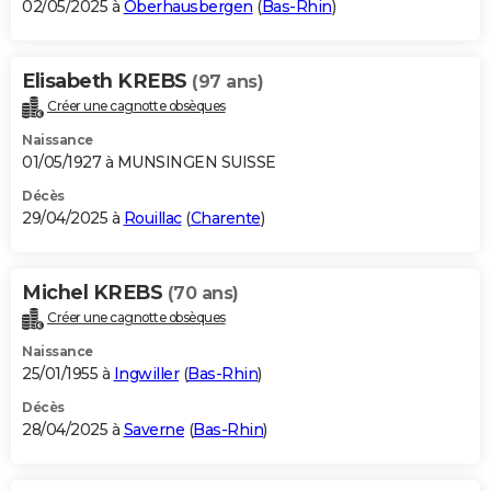
02/05/2025 à
Oberhausbergen
(
Bas-Rhin
)
Elisabeth KREBS
(97 ans)
Créer une cagnotte obsèques
Naissance
01/05/1927 à MUNSINGEN SUISSE
Décès
29/04/2025 à
Rouillac
(
Charente
)
Michel KREBS
(70 ans)
Créer une cagnotte obsèques
Naissance
25/01/1955 à
Ingwiller
(
Bas-Rhin
)
Décès
28/04/2025 à
Saverne
(
Bas-Rhin
)