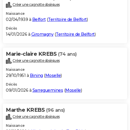
Créer une cagnotte obsèques
Naissance
02/04/1939 à
Belfort
(
Territoire de Belfort
)
Décès
14/01/2026 à
Giromagny
(
Territoire de Belfort
)
Marie-claire KREBS
(74 ans)
Créer une cagnotte obsèques
Naissance
29/10/1951 à
Bining
(
Moselle
)
Décès
09/01/2026 à
Sarreguemines
(
Moselle
)
Marthe KREBS
(96 ans)
Créer une cagnotte obsèques
Naissance