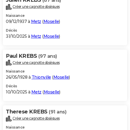
(87 ans)
Créer une cagnotte obsèques
Naissance
09/12/1937 à
Metz
(
Moselle
)
Décès
31/10/2025 à
Metz
(
Moselle
)
Paul KREBS
(97 ans)
Créer une cagnotte obsèques
Naissance
26/05/1928 à
Thionville
(
Moselle
)
Décès
10/10/2025 à
Metz
(
Moselle
)
Therese KREBS
(91 ans)
Créer une cagnotte obsèques
Naissance