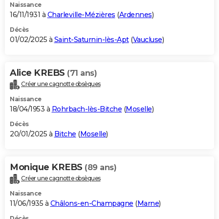
Naissance
16/11/1931 à
Charleville-Mézières
(
Ardennes
)
Décès
01/02/2025 à
Saint-Saturnin-lès-Apt
(
Vaucluse
)
Alice KREBS
(71 ans)
Créer une cagnotte obsèques
Naissance
18/04/1953 à
Rohrbach-lès-Bitche
(
Moselle
)
Décès
20/01/2025 à
Bitche
(
Moselle
)
Monique KREBS
(89 ans)
Créer une cagnotte obsèques
Naissance
11/06/1935 à
Châlons-en-Champagne
(
Marne
)
Décès