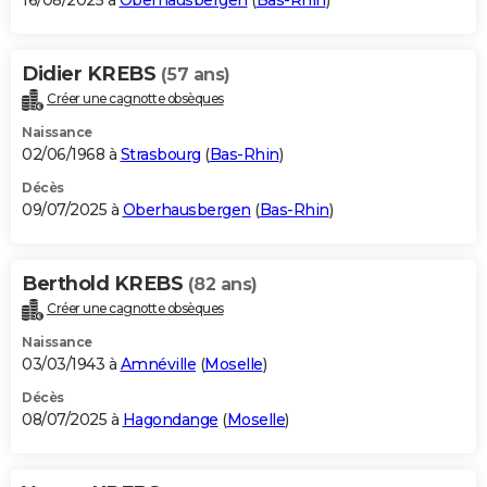
16/08/2025 à
Oberhausbergen
(
Bas-Rhin
)
Didier KREBS
(57 ans)
Créer une cagnotte obsèques
Naissance
02/06/1968 à
Strasbourg
(
Bas-Rhin
)
Décès
09/07/2025 à
Oberhausbergen
(
Bas-Rhin
)
Berthold KREBS
(82 ans)
Créer une cagnotte obsèques
Naissance
03/03/1943 à
Amnéville
(
Moselle
)
Décès
08/07/2025 à
Hagondange
(
Moselle
)