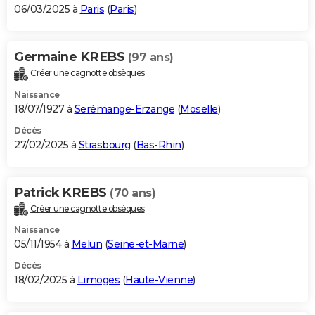
06/03/2025 à
Paris
(
Paris
)
Germaine KREBS
(97 ans)
Créer une cagnotte obsèques
Naissance
18/07/1927 à
Serémange-Erzange
(
Moselle
)
Décès
27/02/2025 à
Strasbourg
(
Bas-Rhin
)
Patrick KREBS
(70 ans)
Créer une cagnotte obsèques
Naissance
05/11/1954 à
Melun
(
Seine-et-Marne
)
Décès
18/02/2025 à
Limoges
(
Haute-Vienne
)