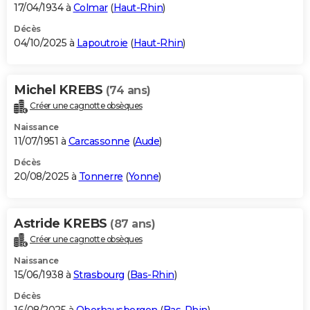
17/04/1934 à
Colmar
(
Haut-Rhin
)
Décès
04/10/2025 à
Lapoutroie
(
Haut-Rhin
)
Michel KREBS
(74 ans)
Créer une cagnotte obsèques
Naissance
11/07/1951 à
Carcassonne
(
Aude
)
Décès
20/08/2025 à
Tonnerre
(
Yonne
)
Astride KREBS
(87 ans)
Créer une cagnotte obsèques
Naissance
15/06/1938 à
Strasbourg
(
Bas-Rhin
)
Décès