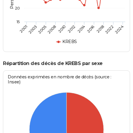
20
15
2024
2012
2001
2018
2008
2014
2003
2022
2010
2016
2005
KREBS
Répartition des décès de KREBS par sexe
Données exprimées en nombre de décès (source :
Insee)