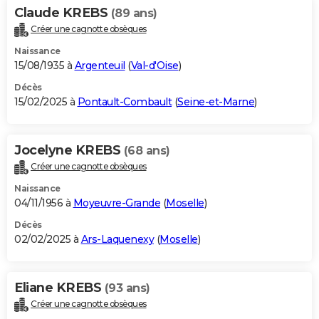
Claude KREBS
(89 ans)
Créer une cagnotte obsèques
Naissance
15/08/1935 à
Argenteuil
(
Val-d'Oise
)
Décès
15/02/2025 à
Pontault-Combault
(
Seine-et-Marne
)
Jocelyne KREBS
(68 ans)
Créer une cagnotte obsèques
Naissance
04/11/1956 à
Moyeuvre-Grande
(
Moselle
)
Décès
02/02/2025 à
Ars-Laquenexy
(
Moselle
)
Eliane KREBS
(93 ans)
Créer une cagnotte obsèques