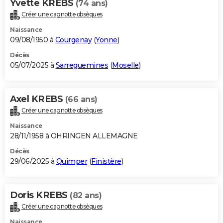
Yvette KREBS
(74 ans)
Créer une cagnotte obsèques
Naissance
09/08/1950 à
Courgenay
(
Yonne
)
Décès
05/07/2025 à
Sarreguemines
(
Moselle
)
Axel KREBS
(66 ans)
Créer une cagnotte obsèques
Naissance
28/11/1958 à OHRINGEN ALLEMAGNE
Décès
29/06/2025 à
Quimper
(
Finistère
)
Doris KREBS
(82 ans)
Créer une cagnotte obsèques
Naissance