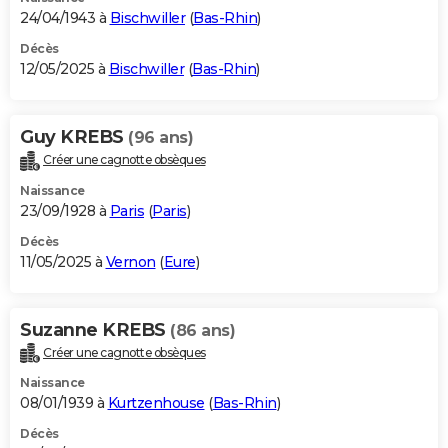
24/04/1943 à
Bischwiller
(
Bas-Rhin
)
Décès
12/05/2025 à
Bischwiller
(
Bas-Rhin
)
Guy KREBS
(96 ans)
Créer une cagnotte obsèques
Naissance
23/09/1928 à
Paris
(
Paris
)
Décès
11/05/2025 à
Vernon
(
Eure
)
Suzanne KREBS
(86 ans)
Créer une cagnotte obsèques
Naissance
08/01/1939 à
Kurtzenhouse
(
Bas-Rhin
)
Décès