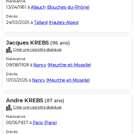
Naissance
13/04/1951 à
Allauch
(
Bouches-du-Rhône
)
Décès
24/03/2025 à
Tallard
(
Hautes-Alpes
)
Jacques KREBS
(96 ans)
Créer une cagnotte obsèques
Naissance
09/08/1928 à
Nancy
(
Meurthe-et-Moselle
)
Décès
11/03/2025 à
Nancy
(
Meurthe-et-Moselle
)
Andre KREBS
(87 ans)
Créer une cagnotte obsèques
Naissance
05/05/1937 à
Paris
(
Paris
)
Décès