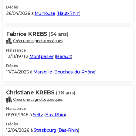
Décès
26/04/2026 à
Mulhouse
(
Haut-Rhin
)
Fabrice KREBS
(54 ans)
Créer une cagnotte obsèques
Naissance
13/11/1971 à
Montpellier
(
Hérault
)
Décès
17/04/2026 à
Marseille
(
Bouches-du-Rhône
)
Christiane KREBS
(78 ans)
Créer une cagnotte obsèques
Naissance
09/01/1948 à
Seltz
(
Bas-Rhin
)
Décès
12/04/2026 à
Strasbourg
(
Bas-Rhin
)