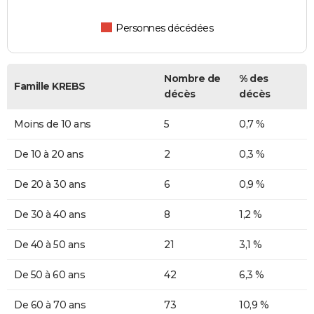
Personnes décédées
Nombre de
% des
Famille KREBS
décès
décès
Moins de 10 ans
5
0,7 %
De 10 à 20 ans
2
0,3 %
De 20 à 30 ans
6
0,9 %
De 30 à 40 ans
8
1,2 %
De 40 à 50 ans
21
3,1 %
De 50 à 60 ans
42
6,3 %
De 60 à 70 ans
73
10,9 %