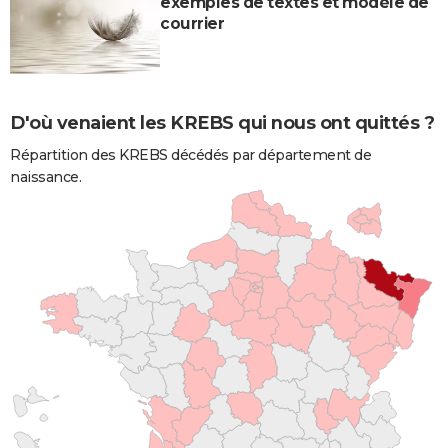
exemples de textes et modèle de
courrier
D'où venaient les KREBS qui nous ont quittés ?
Répartition des KREBS décédés par département de
naissance.