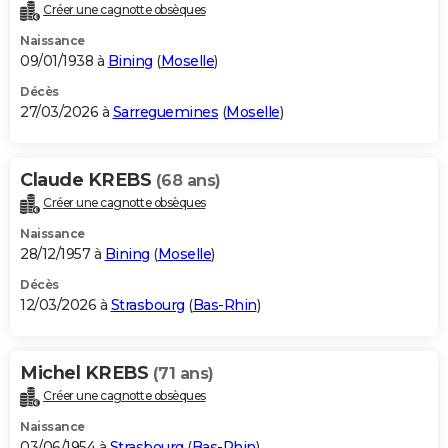
Créer une cagnotte obsèques
Naissance
09/01/1938 à
Bining
(
Moselle
)
Décès
27/03/2026 à
Sarreguemines
(
Moselle
)
Claude KREBS
(68 ans)
Créer une cagnotte obsèques
Naissance
28/12/1957 à
Bining
(
Moselle
)
Décès
12/03/2026 à
Strasbourg
(
Bas-Rhin
)
Michel KREBS
(71 ans)
Créer une cagnotte obsèques
Naissance
03/06/1954 à
Strasbourg
(
Bas-Rhin
)