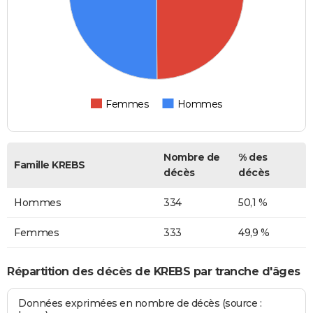
Femmes
Hommes
Nombre de
% des
Famille KREBS
décès
décès
Hommes
334
50,1 %
Femmes
333
49,9 %
Répartition des décès de KREBS par tranche d'âges
Données exprimées en nombre de décès (source :