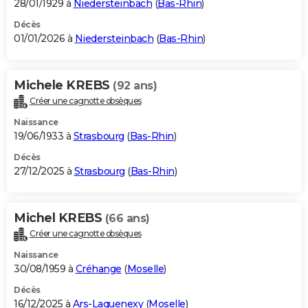
28/01/1929 à
Niedersteinbach
(
Bas-Rhin
)
Décès
01/01/2026 à
Niedersteinbach
(
Bas-Rhin
)
Michele KREBS
(92 ans)
Créer une cagnotte obsèques
Naissance
19/06/1933 à
Strasbourg
(
Bas-Rhin
)
Décès
27/12/2025 à
Strasbourg
(
Bas-Rhin
)
Michel KREBS
(66 ans)
Créer une cagnotte obsèques
Naissance
30/08/1959 à
Créhange
(
Moselle
)
Décès
16/12/2025 à
Ars-Laquenexy
(
Moselle
)