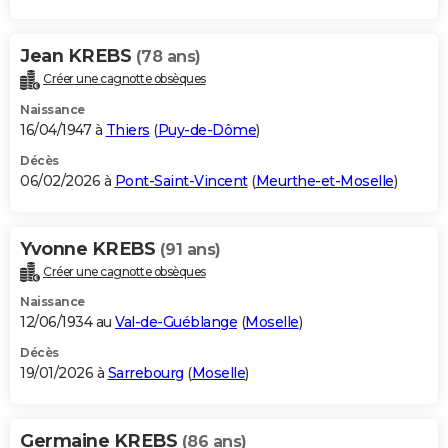
Jean KREBS
(78 ans)
Créer une cagnotte obsèques
Naissance
16/04/1947 à
Thiers
(
Puy-de-Dôme
)
Décès
06/02/2026 à
Pont-Saint-Vincent
(
Meurthe-et-Moselle
)
Yvonne KREBS
(91 ans)
Créer une cagnotte obsèques
Naissance
12/06/1934 au
Val-de-Guéblange
(
Moselle
)
Décès
19/01/2026 à
Sarrebourg
(
Moselle
)
Germaine KREBS
(86 ans)