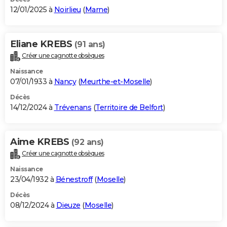
12/01/2025 à
Noirlieu
(
Marne
)
Eliane KREBS
(91 ans)
Créer une cagnotte obsèques
Naissance
07/01/1933 à
Nancy
(
Meurthe-et-Moselle
)
Décès
14/12/2024 à
Trévenans
(
Territoire de Belfort
)
Aime KREBS
(92 ans)
Créer une cagnotte obsèques
Naissance
23/04/1932 à
Bénestroff
(
Moselle
)
Décès
08/12/2024 à
Dieuze
(
Moselle
)