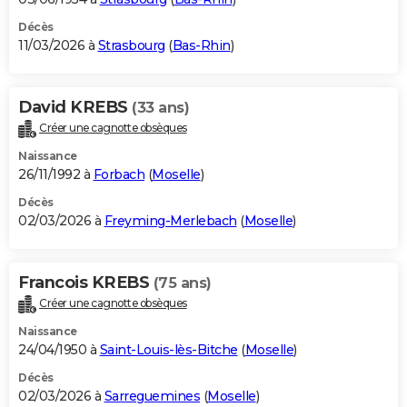
Décès
11/03/2026 à
Strasbourg
(
Bas-Rhin
)
David KREBS
(33 ans)
Créer une cagnotte obsèques
Naissance
26/11/1992 à
Forbach
(
Moselle
)
Décès
02/03/2026 à
Freyming-Merlebach
(
Moselle
)
Francois KREBS
(75 ans)
Créer une cagnotte obsèques
Naissance
24/04/1950 à
Saint-Louis-lès-Bitche
(
Moselle
)
Décès
02/03/2026 à
Sarreguemines
(
Moselle
)