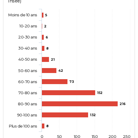
Insee)
Moins de 10 ans
5
10-20 ans
2
20-30 ans
6
30-40 ans
8
40-50 ans
21
50-60 ans
42
60-70 ans
73
70-80 ans
152
80-90 ans
216
90-100 ans
132
Plus de 100 ans
8
0
50
100
150
200
250