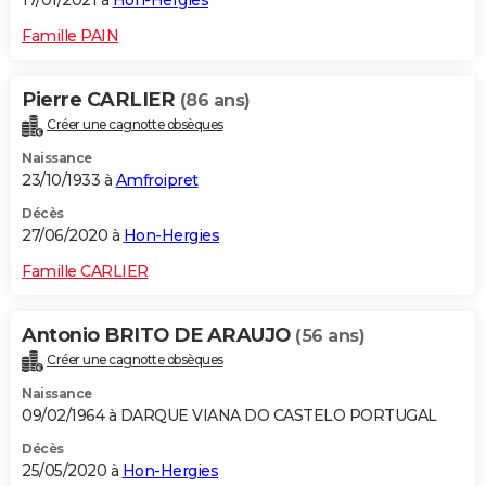
17/01/2021 à
Hon-Hergies
Famille PAIN
Pierre CARLIER
(86 ans)
Créer une cagnotte obsèques
Naissance
23/10/1933 à
Amfroipret
Décès
27/06/2020 à
Hon-Hergies
Famille CARLIER
Antonio BRITO DE ARAUJO
(56 ans)
Créer une cagnotte obsèques
Naissance
09/02/1964 à DARQUE VIANA DO CASTELO PORTUGAL
Décès
25/05/2020 à
Hon-Hergies