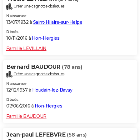
Créer une cagnotte obsèques
Naissance
13/07/1932 à
Saint-Hilaire-sur-Helpe
Décès
10/11/2016 à
Hon-Hergies
Famille LEVILLAIN
Bernard BAUDOUR
(78 ans)
Créer une cagnotte obsèques
Naissance
12/12/1937 à
Houdain-lez-Bavay
Décès
07/06/2016 à
Hon-Hergies
Famille BAUDOUR
Jean-paul LEFEBVRE
(58 ans)