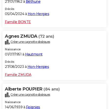
27/01/1962 à
Béthune
Décès
05/04/2024 à
Hon-Hergies
Famille BONTE
Agnes ZMUDA
(72 ans)
Créer une cagnotte obsèques
Naissance
01/07/1951 à
Hautmont
Décès
27/08/2023 à
Hon-Hergies
Famille ZMUDA
Alberte POUPIER
(84 ans)
Créer une cagnotte obsèques
Naissance
14/06/1939 à
Feignies