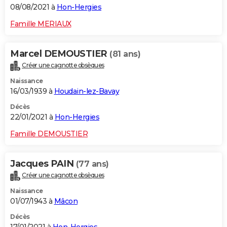
08/08/2021 à
Hon-Hergies
Famille MERIAUX
Marcel DEMOUSTIER
(81 ans)
Créer une cagnotte obsèques
Naissance
16/03/1939 à
Houdain-lez-Bavay
Décès
22/01/2021 à
Hon-Hergies
Famille DEMOUSTIER
Jacques PAIN
(77 ans)
Créer une cagnotte obsèques
Naissance
01/07/1943 à
Mâcon
Décès