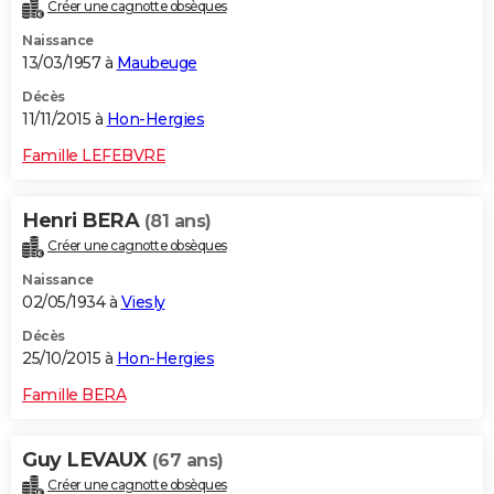
Créer une cagnotte obsèques
Naissance
13/03/1957 à
Maubeuge
Décès
11/11/2015 à
Hon-Hergies
Famille LEFEBVRE
Henri BERA
(81 ans)
Créer une cagnotte obsèques
Naissance
02/05/1934 à
Viesly
Décès
25/10/2015 à
Hon-Hergies
Famille BERA
Guy LEVAUX
(67 ans)
Créer une cagnotte obsèques