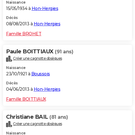
Naissance
15/05/1934 à
Hon-Hergies
Décès
08/08/2013 à
Hon-Hergies
Famille BROHET
Paule BOITTIAUX
(91 ans)
Créer une cagnotte obsèques
Naissance
23/10/1921 à
Boussois
Décès
04/06/2013 à
Hon-Hergies
Famille BOITTIAUX
Christiane BAIL
(81 ans)
Créer une cagnotte obsèques
Naissance