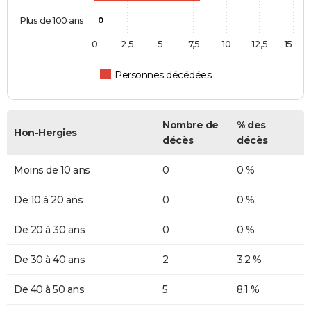
Plus de 100 ans
0
0
2,5
5
7,5
10
12,5
15
Personnes décédées
Nombre de
% des
Hon-Hergies
décès
décès
Moins de 10 ans
0
0 %
De 10 à 20 ans
0
0 %
De 20 à 30 ans
0
0 %
De 30 à 40 ans
2
3,2 %
De 40 à 50 ans
5
8,1 %