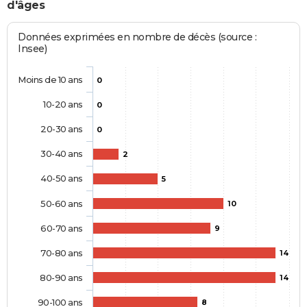
d'âges
Données exprimées en nombre de décès (source :
Insee)
Moins de 10 ans
0
10-20 ans
0
20-30 ans
0
30-40 ans
2
40-50 ans
5
50-60 ans
10
60-70 ans
9
70-80 ans
14
80-90 ans
14
90-100 ans
8