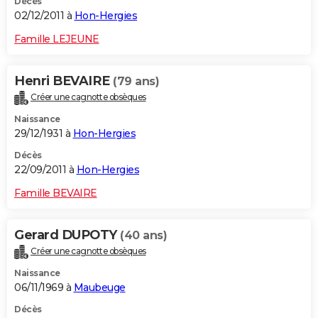
Décès
02/12/2011 à
Hon-Hergies
Famille LEJEUNE
Henri BEVAIRE
(79 ans)
Créer une cagnotte obsèques
Naissance
29/12/1931 à
Hon-Hergies
Décès
22/09/2011 à
Hon-Hergies
Famille BEVAIRE
Gerard DUPOTY
(40 ans)
Créer une cagnotte obsèques
Naissance
06/11/1969 à
Maubeuge
Décès