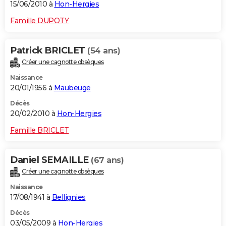
15/06/2010 à
Hon-Hergies
Famille DUPOTY
Patrick BRICLET
(54 ans)
Créer une cagnotte obsèques
Naissance
20/01/1956 à
Maubeuge
Décès
20/02/2010 à
Hon-Hergies
Famille BRICLET
Daniel SEMAILLE
(67 ans)
Créer une cagnotte obsèques
Naissance
17/08/1941 à
Bellignies
Décès
03/05/2009 à
Hon-Hergies