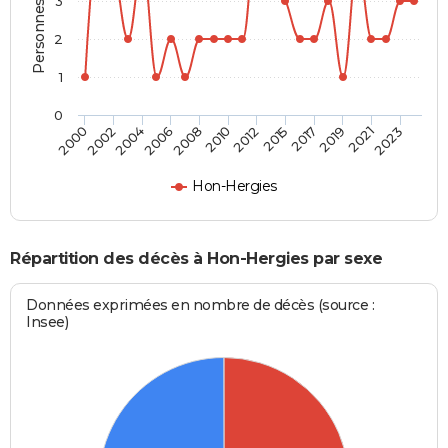
Personnes décédées
3
2
1
0
2004
2010
2017
2023
2002
2008
2015
2021
2000
2006
2012
2019
Hon-Hergies
Répartition des décès à Hon-Hergies par sexe
Données exprimées en nombre de décès (source :
Insee)