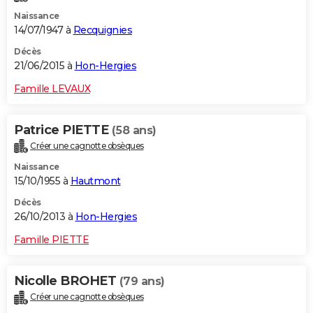
Naissance
14/07/1947 à
Recquignies
Décès
21/06/2015 à
Hon-Hergies
Famille LEVAUX
Patrice PIETTE
(58 ans)
Créer une cagnotte obsèques
Naissance
15/10/1955 à
Hautmont
Décès
26/10/2013 à
Hon-Hergies
Famille PIETTE
Nicolle BROHET
(79 ans)
Créer une cagnotte obsèques