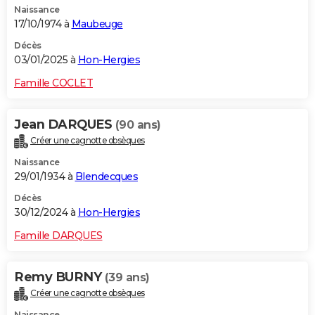
Naissance
17/10/1974 à
Maubeuge
Décès
03/01/2025 à
Hon-Hergies
Famille COCLET
Jean DARQUES
(90 ans)
Créer une cagnotte obsèques
Naissance
29/01/1934 à
Blendecques
Décès
30/12/2024 à
Hon-Hergies
Famille DARQUES
Remy BURNY
(39 ans)
Créer une cagnotte obsèques
Naissance