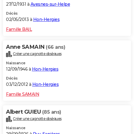
27/12/1931 à
Avesnes-sur-Helpe
Décès
02/05/2013 à
Hon-Hergies
Famille BAIL
Anne SAMAIN
(66 ans)
Créer une cagnotte obsèques
Naissance
12/09/1946 à
Hon-Hergies
Décès
03/12/2012 à
Hon-Hergies
Famille SAMAIN
Albert GUIEU
(85 ans)
Créer une cagnotte obsèques
Naissance
29/09/1926 à
Puy-Sanières