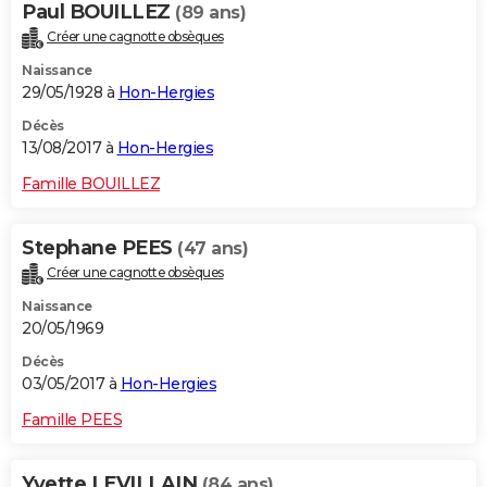
Paul BOUILLEZ
(89 ans)
Créer une cagnotte obsèques
Naissance
29/05/1928 à
Hon-Hergies
Décès
13/08/2017 à
Hon-Hergies
Famille BOUILLEZ
Stephane PEES
(47 ans)
Créer une cagnotte obsèques
Naissance
20/05/1969
Décès
03/05/2017 à
Hon-Hergies
Famille PEES
Yvette LEVILLAIN
(84 ans)