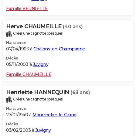
Famille VERNIETTE
Herve CHAUMEILLE
(40 ans)
Créer une cagnotte obsèques
Naissance
07/04/1963 à
Châlons-en-Champagne
Décès
05/11/2003 à
Juvigny
Famille CHAUMEILLE
Henriette HANNEQUIN
(63 ans)
Créer une cagnotte obsèques
Naissance
27/01/1940 à
Mourmelon-le-Grand
Décès
03/02/2003 à
Juvigny