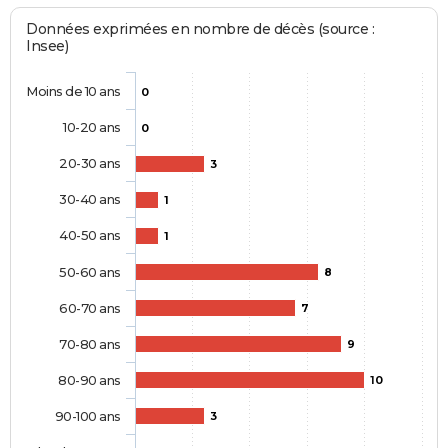
Données exprimées en nombre de décès (source :
Insee)
Moins de 10 ans
0
10-20 ans
0
20-30 ans
3
30-40 ans
1
40-50 ans
1
50-60 ans
8
60-70 ans
7
70-80 ans
9
80-90 ans
10
90-100 ans
3