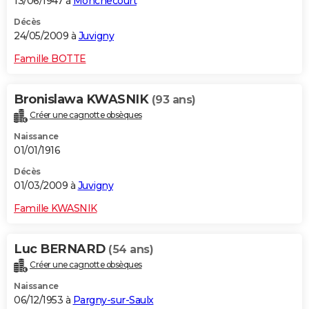
13/06/1947 à
Monchecourt
Décès
24/05/2009 à
Juvigny
Famille BOTTE
Bronislawa KWASNIK
(93 ans)
Créer une cagnotte obsèques
Naissance
01/01/1916
Décès
01/03/2009 à
Juvigny
Famille KWASNIK
Luc BERNARD
(54 ans)
Créer une cagnotte obsèques
Naissance
06/12/1953 à
Pargny-sur-Saulx