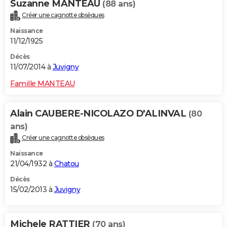
Suzanne MANTEAU
(88 ans)
Créer une cagnotte obsèques
Naissance
11/12/1925
Décès
11/07/2014 à
Juvigny
Famille MANTEAU
Alain CAUBERE-NICOLAZO D'ALINVAL
(80
ans)
Créer une cagnotte obsèques
Naissance
21/04/1932 à
Chatou
Décès
15/02/2013 à
Juvigny
Michele RATTIER
(70 ans)