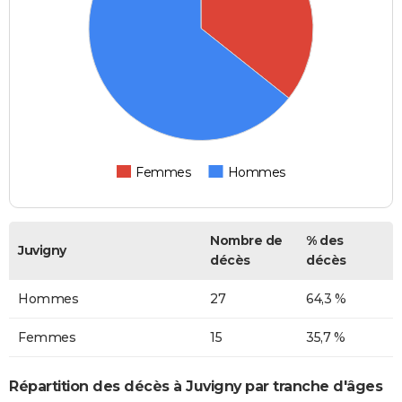
Femmes
Hommes
Nombre de
% des
Juvigny
décès
décès
Hommes
27
64,3 %
Femmes
15
35,7 %
Répartition des décès à Juvigny par tranche d'âges