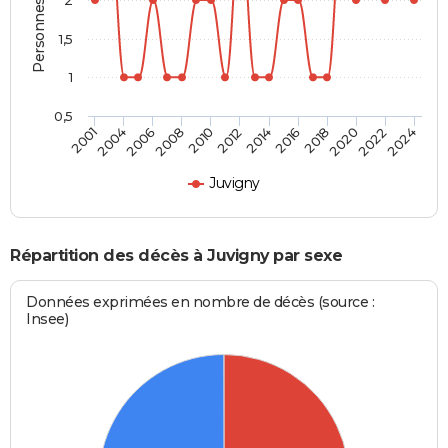
1,5
1
0,5
2018
2008
2016
2006
2024
2014
2004
2022
2012
2001
2020
2010
Juvigny
Répartition des décès à Juvigny par sexe
Données exprimées en nombre de décès (source :
Insee)