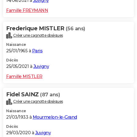
14/06/2021 à
Juvigny
Famille FREYMANN
Frederique MISTLER
(56 ans)
Créer une cagnotte obsèques
Naissance
25/01/1965 à
Paris
Décès
25/05/2021 à
Juvigny
Famille MISTLER
Fidel SAINZ
(87 ans)
Créer une cagnotte obsèques
Naissance
21/03/1933 à
Mourmelon-le-Grand
Décès
29/03/2020 à
Juvigny