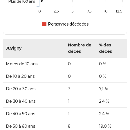
Plus de 100 ans
0
0
2,5
5
7,5
10
12,5
Personnes décédées
Nombre de
% des
Juvigny
décès
décès
Moins de 10 ans
0
0 %
De 10 à 20 ans
0
0 %
De 20 à 30 ans
3
7,1 %
De 30 à 40 ans
1
2,4 %
De 40 à 50 ans
1
2,4 %
De 50 à 60 ans
8
19,0 %