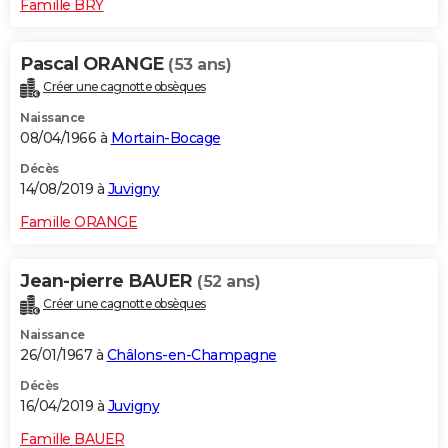
Famille BRY
Pascal ORANGE
(53 ans)
Créer une cagnotte obsèques
Naissance
08/04/1966 à
Mortain-Bocage
Décès
14/08/2019 à
Juvigny
Famille ORANGE
Jean-pierre BAUER
(52 ans)
Créer une cagnotte obsèques
Naissance
26/01/1967 à
Châlons-en-Champagne
Décès
16/04/2019 à
Juvigny
Famille BAUER