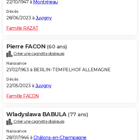
22/10/1947 à
Montréjeau
Décès
28/06/2023 à
Juvigny
Famille RAZAT
Pierre FACON
(60 ans)
Créer une cagnotte obsèques
Naissance
21/02/1963 à BERLIN-TEMPELHOF ALLEMAGNE
Décès
22/05/2023 à
Juvigny
Famille FACON
Wladyslawa BABULA
(77 ans)
Créer une cagnotte obsèques
Naissance
28/01/1946 à
Châlons-en-Champagne