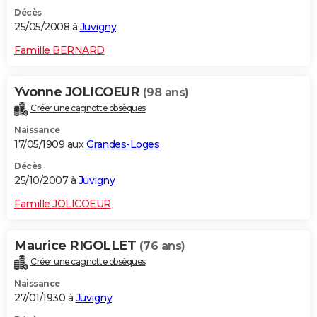
Décès
25/05/2008 à
Juvigny
Famille BERNARD
Yvonne JOLICOEUR
(98 ans)
Créer une cagnotte obsèques
Naissance
17/05/1909 aux
Grandes-Loges
Décès
25/10/2007 à
Juvigny
Famille JOLICOEUR
Maurice RIGOLLET
(76 ans)
Créer une cagnotte obsèques
Naissance
27/01/1930 à
Juvigny