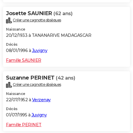
Josette SAUNIER
(62 ans)
Créer une cagnotte obsèques
Naissance
20/12/1933 à TANANARIVE MADAGASCAR
Décès
08/01/1996 à
Juvigny
Famille SAUNIER
Suzanne PERINET
(42 ans)
Créer une cagnotte obsèques
Naissance
22/07/1952 à
Verzenay
Décès
01/07/1995 à
Juvigny
Famille PERINET