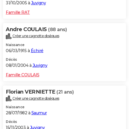
31/10/2005 à
Juvigny
Famille RAT
Andre COULAIS
(88 ans)
Créer une cagnotte obsèques
Naissance
06/03/1915 à
Échiré
Décès
08/01/2004 à
Juvigny
Famille COULAIS
Florian VERNIETTE
(21 ans)
Créer une cagnotte obsèques
Naissance
28/07/1982 à
Saumur
Décès
15/11/2003 à
Juvigny