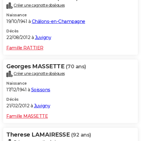
Créer une cagnotte obsèques
Naissance
19/10/1941 à
Châlons-en-Champagne
Décès
22/08/2012 à
Juvigny
Famille RATTIER
Georges MASSETTE
(70 ans)
Créer une cagnotte obsèques
Naissance
17/12/1941 à
Soissons
Décès
21/02/2012 à
Juvigny
Famille MASSETTE
Therese LAMAIRESSE
(92 ans)