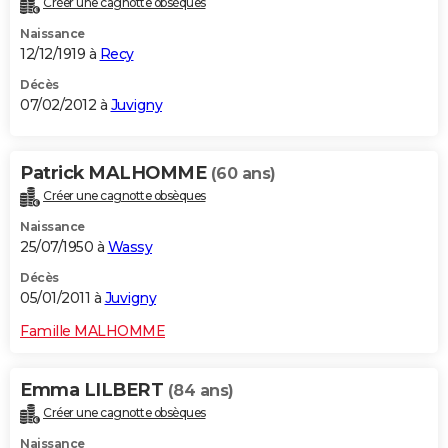
Créer une cagnotte obsèques
Naissance
12/12/1919 à
Recy
Décès
07/02/2012 à
Juvigny
Patrick MALHOMME
(60 ans)
Créer une cagnotte obsèques
Naissance
25/07/1950 à
Wassy
Décès
05/01/2011 à
Juvigny
Famille MALHOMME
Emma LILBERT
(84 ans)
Créer une cagnotte obsèques
Naissance