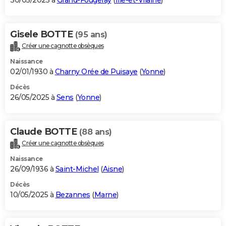
30/05/2025 à
Grand-Fougeray
(
Ille-et-Vilaine
)
Gisele BOTTE
(95 ans)
Créer une cagnotte obsèques
Naissance
02/01/1930 à
Charny Orée de Puisaye
(
Yonne
)
Décès
26/05/2025 à
Sens
(
Yonne
)
Claude BOTTE
(88 ans)
Créer une cagnotte obsèques
Naissance
26/09/1936 à
Saint-Michel
(
Aisne
)
Décès
10/05/2025 à
Bezannes
(
Marne
)