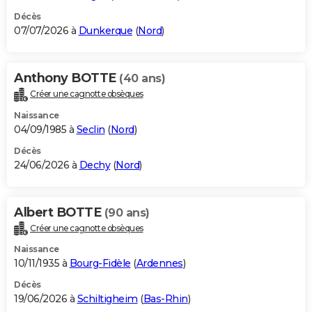
Décès
07/07/2026 à
Dunkerque
(
Nord
)
Anthony BOTTE
(40 ans)
Créer une cagnotte obsèques
Naissance
04/09/1985 à
Seclin
(
Nord
)
Décès
24/06/2026 à
Dechy
(
Nord
)
Albert BOTTE
(90 ans)
Créer une cagnotte obsèques
Naissance
10/11/1935 à
Bourg-Fidèle
(
Ardennes
)
Décès
19/06/2026 à
Schiltigheim
(
Bas-Rhin
)