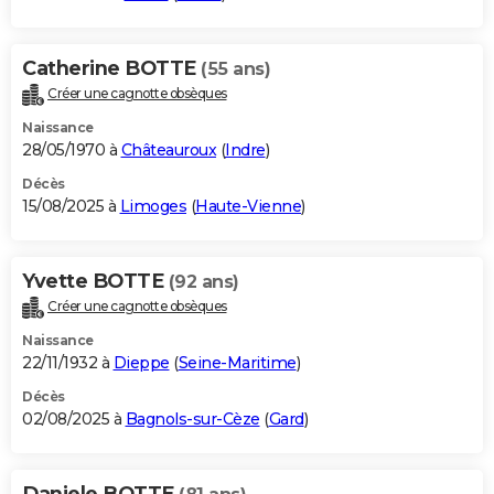
Catherine BOTTE
(55 ans)
Créer une cagnotte obsèques
Naissance
28/05/1970 à
Châteauroux
(
Indre
)
Décès
15/08/2025 à
Limoges
(
Haute-Vienne
)
Yvette BOTTE
(92 ans)
Créer une cagnotte obsèques
Naissance
22/11/1932 à
Dieppe
(
Seine-Maritime
)
Décès
02/08/2025 à
Bagnols-sur-Cèze
(
Gard
)
Daniele BOTTE