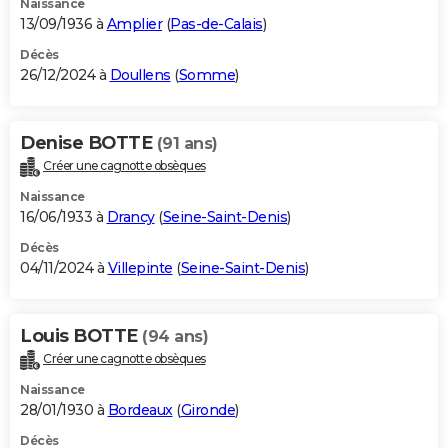
Naissance
13/09/1936 à
Amplier
(
Pas-de-Calais
)
Décès
26/12/2024 à
Doullens
(
Somme
)
Denise BOTTE
(91 ans)
Créer une cagnotte obsèques
Naissance
16/06/1933 à
Drancy
(
Seine-Saint-Denis
)
Décès
04/11/2024 à
Villepinte
(
Seine-Saint-Denis
)
Louis BOTTE
(94 ans)
Créer une cagnotte obsèques
Naissance
28/01/1930 à
Bordeaux
(
Gironde
)
Décès