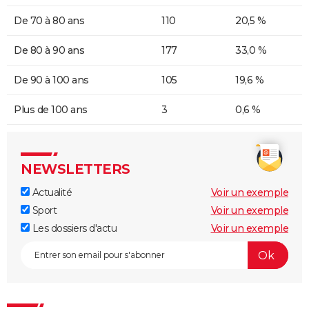
De 70 à 80 ans
110
20,5 %
De 80 à 90 ans
177
33,0 %
De 90 à 100 ans
105
19,6 %
Plus de 100 ans
3
0,6 %
NEWSLETTERS
Actualité
Voir un exemple
Sport
Voir un exemple
Les dossiers d'actu
Voir un exemple