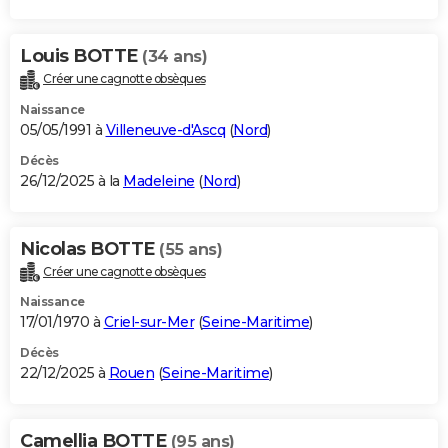
Louis BOTTE
(34 ans)
Créer une cagnotte obsèques
Naissance
05/05/1991 à
Villeneuve-d'Ascq
(
Nord
)
Décès
26/12/2025 à la
Madeleine
(
Nord
)
Nicolas BOTTE
(55 ans)
Créer une cagnotte obsèques
Naissance
17/01/1970 à
Criel-sur-Mer
(
Seine-Maritime
)
Décès
22/12/2025 à
Rouen
(
Seine-Maritime
)
Camellia BOTTE
(95 ans)