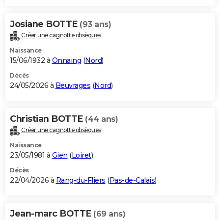
Josiane BOTTE
(93 ans)
Créer une cagnotte obsèques
Naissance
15/06/1932 à
Onnaing
(
Nord
)
Décès
24/05/2026 à
Beuvrages
(
Nord
)
Christian BOTTE
(44 ans)
Créer une cagnotte obsèques
Naissance
23/05/1981 à
Gien
(
Loiret
)
Décès
22/04/2026 à
Rang-du-Fliers
(
Pas-de-Calais
)
Jean-marc BOTTE
(69 ans)