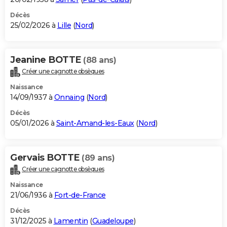
Décès
25/02/2026 à
Lille
(
Nord
)
Jeanine BOTTE
(88 ans)
Créer une cagnotte obsèques
Naissance
14/09/1937 à
Onnaing
(
Nord
)
Décès
05/01/2026 à
Saint-Amand-les-Eaux
(
Nord
)
Gervais BOTTE
(89 ans)
Créer une cagnotte obsèques
Naissance
21/06/1936 à
Fort-de-France
Décès
31/12/2025 à
Lamentin
(
Guadeloupe
)