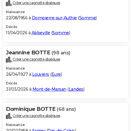
Créer une cagnotte obsèques
Naissance
22/08/1956 à
Dompierre-sur-Authie
(
Somme
)
Décès
11/04/2026 à
Abbeville
(
Somme
)
Jeannine BOTTE
(98 ans)
Créer une cagnotte obsèques
Naissance
26/04/1927 à
Louviers
(
Eure
)
Décès
31/03/2026 à
Mont-de-Marsan
(
Landes
)
Dominique BOTTE
(68 ans)
Créer une cagnotte obsèques
Naissance
20/02/1958 à
Samer
(
Pas-de-Calais
)