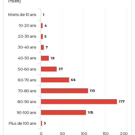
Insee)
Moins de 10 ans
1
10-20 ans
4
20-30 ans
5
30-40 ans
7
40-50 ans
19
50-60 ans
37
60-70 ans
66
70-80 ans
110
80-90 ans
177
90-100 ans
105
Plus de 100 ans
3
0
50
100
150
200