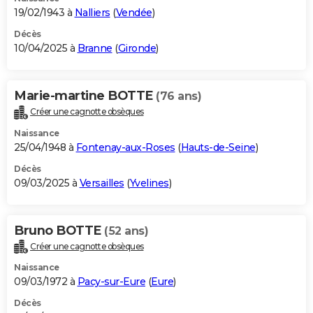
19/02/1943 à
Nalliers
(
Vendée
)
Décès
10/04/2025 à
Branne
(
Gironde
)
Marie-martine BOTTE
(76 ans)
Créer une cagnotte obsèques
Naissance
25/04/1948 à
Fontenay-aux-Roses
(
Hauts-de-Seine
)
Décès
09/03/2025 à
Versailles
(
Yvelines
)
Bruno BOTTE
(52 ans)
Créer une cagnotte obsèques
Naissance
09/03/1972 à
Pacy-sur-Eure
(
Eure
)
Décès