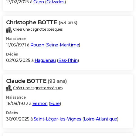
13/02/2025 à
Caen
(
Calvados
)
Christophe BOTTE
(53 ans)
Créer une cagnotte obsèques
Naissance
11/05/1971 à
Rouen
(
Seine-Maritime
)
Décès
02/02/2025 à
Haguenau
(
Bas-Rhin
)
Claude BOTTE
(92 ans)
Créer une cagnotte obsèques
Naissance
18/08/1932 à
Vernon
(
Eure
)
Décès
30/01/2025 à
Saint-Léger-les-Vignes
(
Loire-Atlantique
)