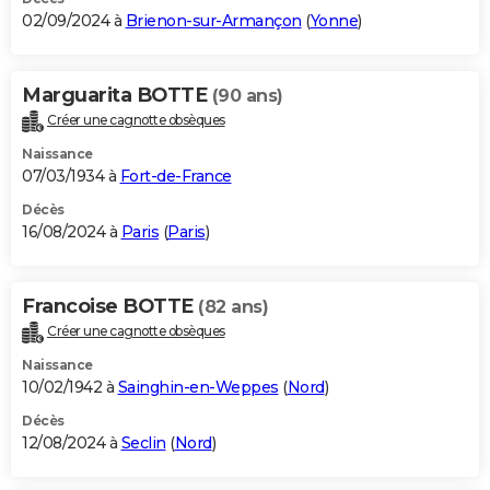
02/09/2024 à
Brienon-sur-Armançon
(
Yonne
)
Marguarita BOTTE
(90 ans)
Créer une cagnotte obsèques
Naissance
07/03/1934 à
Fort-de-France
Décès
16/08/2024 à
Paris
(
Paris
)
Francoise BOTTE
(82 ans)
Créer une cagnotte obsèques
Naissance
10/02/1942 à
Sainghin-en-Weppes
(
Nord
)
Décès
12/08/2024 à
Seclin
(
Nord
)