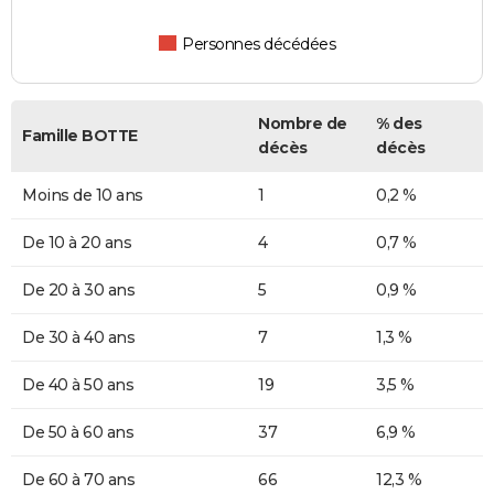
Personnes décédées
Nombre de
% des
Famille BOTTE
décès
décès
Moins de 10 ans
1
0,2 %
De 10 à 20 ans
4
0,7 %
De 20 à 30 ans
5
0,9 %
De 30 à 40 ans
7
1,3 %
De 40 à 50 ans
19
3,5 %
De 50 à 60 ans
37
6,9 %
De 60 à 70 ans
66
12,3 %