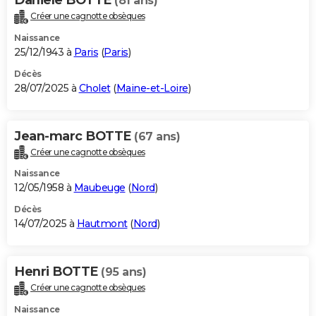
(81 ans)
Créer une cagnotte obsèques
Naissance
25/12/1943 à
Paris
(
Paris
)
Décès
28/07/2025 à
Cholet
(
Maine-et-Loire
)
Jean-marc BOTTE
(67 ans)
Créer une cagnotte obsèques
Naissance
12/05/1958 à
Maubeuge
(
Nord
)
Décès
14/07/2025 à
Hautmont
(
Nord
)
Henri BOTTE
(95 ans)
Créer une cagnotte obsèques
Naissance