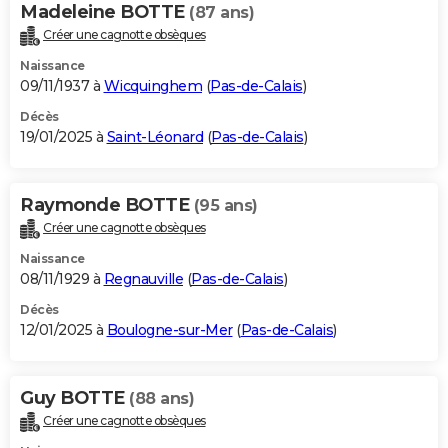
Madeleine BOTTE
(87 ans)
Créer une cagnotte obsèques
Naissance
09/11/1937 à
Wicquinghem
(
Pas-de-Calais
)
Décès
19/01/2025 à
Saint-Léonard
(
Pas-de-Calais
)
Raymonde BOTTE
(95 ans)
Créer une cagnotte obsèques
Naissance
08/11/1929 à
Regnauville
(
Pas-de-Calais
)
Décès
12/01/2025 à
Boulogne-sur-Mer
(
Pas-de-Calais
)
Guy BOTTE
(88 ans)
Créer une cagnotte obsèques