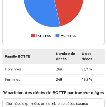
Femmes
Hommes
Nombre de
% des
Famille BOTTE
décès
décès
Hommes
288
53,7 %
Femmes
248
46,3 %
Répartition des décès de BOTTE par tranche d'âges
Données exprimées en nombre de décès (source :