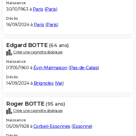
Naissance
30/10/1963 à
Paris
(
Paris
)
Décès
16/09/2024 à
Paris
(
Paris
)
Edgard BOTTE
(64 ans)
Créer une cagnotte obsèques
Naissance
07/05/1960 à
Évin-Malmaison
(
Pas-de-Calais
)
Décès
14/09/2024 à
Brignoles
(
Var
)
Roger BOTTE
(95 ans)
Créer une cagnotte obsèques
Naissance
05/09/1928 à
Corbeil-Essonnes
(
Essonne
)
Décès