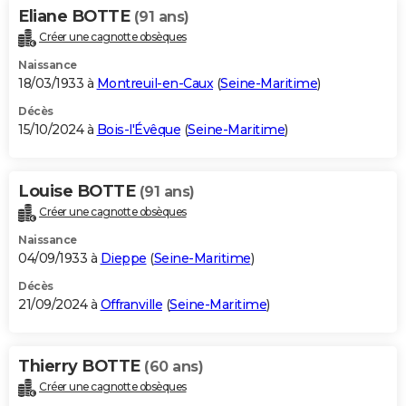
Eliane BOTTE
(91 ans)
Créer une cagnotte obsèques
Naissance
18/03/1933 à
Montreuil-en-Caux
(
Seine-Maritime
)
Décès
15/10/2024 à
Bois-l'Évêque
(
Seine-Maritime
)
Louise BOTTE
(91 ans)
Créer une cagnotte obsèques
Naissance
04/09/1933 à
Dieppe
(
Seine-Maritime
)
Décès
21/09/2024 à
Offranville
(
Seine-Maritime
)
Thierry BOTTE
(60 ans)
Créer une cagnotte obsèques