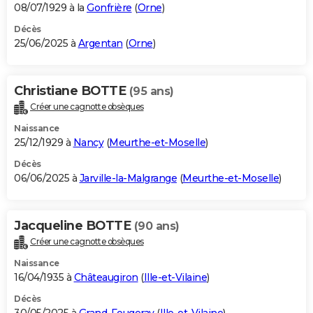
08/07/1929 à la
Gonfrière
(
Orne
)
Décès
25/06/2025 à
Argentan
(
Orne
)
Christiane BOTTE
(95 ans)
Créer une cagnotte obsèques
Naissance
25/12/1929 à
Nancy
(
Meurthe-et-Moselle
)
Décès
06/06/2025 à
Jarville-la-Malgrange
(
Meurthe-et-Moselle
)
Jacqueline BOTTE
(90 ans)
Créer une cagnotte obsèques
Naissance
16/04/1935 à
Châteaugiron
(
Ille-et-Vilaine
)
Décès