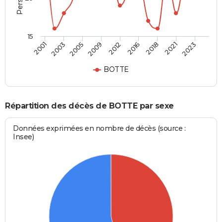
15
2005
2018
2003
2016
2001
2012
2023
2009
2021
BOTTE
Répartition des décès de BOTTE par sexe
Données exprimées en nombre de décès (source :
Insee)