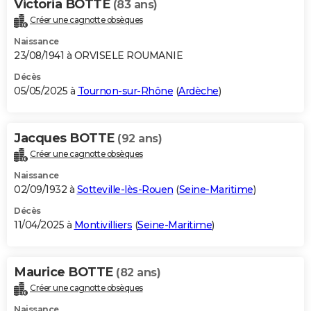
Victoria BOTTE
(83 ans)
Créer une cagnotte obsèques
Naissance
23/08/1941 à ORVISELE ROUMANIE
Décès
05/05/2025 à
Tournon-sur-Rhône
(
Ardèche
)
Jacques BOTTE
(92 ans)
Créer une cagnotte obsèques
Naissance
02/09/1932 à
Sotteville-lès-Rouen
(
Seine-Maritime
)
Décès
11/04/2025 à
Montivilliers
(
Seine-Maritime
)
Maurice BOTTE
(82 ans)
Créer une cagnotte obsèques
Naissance