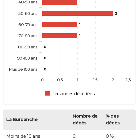
40-50 ans
1
50-60 ans
2
60-70 ans
1
70-80 ans
1
80-90 ans
0
90-100 ans
0
Plus de 100 ans
0
0
0,5
1
1,5
2
2,5
Personnes décédées
Nombre de
% des
La Burbanche
décès
décès
Moins de 10 ans
0
0 %