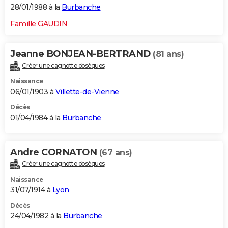
28/01/1988 à la
Burbanche
Famille GAUDIN
Jeanne BONJEAN-BERTRAND
(81 ans)
Créer une cagnotte obsèques
Naissance
06/01/1903 à
Villette-de-Vienne
Décès
01/04/1984 à la
Burbanche
Andre CORNATON
(67 ans)
Créer une cagnotte obsèques
Naissance
31/07/1914 à
Lyon
Décès
24/04/1982 à la
Burbanche