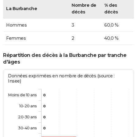
Nombre de
% des
La Burbanche
décès
décès
Hommes
3
60,0 %
Femmes
2
40,0 %
Répartition des décès à la Burbanche par tranche
d'âges
Données exprimées en nombre de décès (source :
Insee)
Moins de 10 ans
0
10-20 ans
0
20-30 ans
0
30-40 ans
0