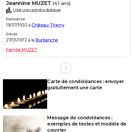
Jeannine MUZET
(41 ans)
Créer une cagnotte obsèques
Naissance
19/07/1930 à
Château-Thierry
Décès
27/01/1972 à la
Burbanche
Famille MUZET
1
Carte de condoléances : envoyer
gratuitement une carte
Message de condoléances :
exemples de textes et modèle de
courrier