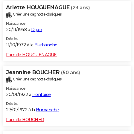
Arlette HOUGUENAGUE
(23 ans)
Créer une cagnotte obsèques
Naissance
20/11/1948 à
Dijon
Décès
11/10/1972 à la
Burbanche
Famille HOUGUENAGUE
Jeannine BOUCHER
(50 ans)
Créer une cagnotte obsèques
Naissance
20/01/1922 à
Pontoise
Décès
27/01/1972 à la
Burbanche
Famille BOUCHER