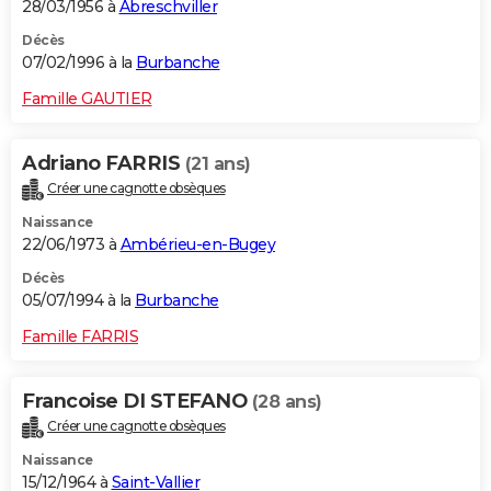
28/03/1956 à
Abreschviller
Décès
07/02/1996 à la
Burbanche
Famille GAUTIER
Adriano FARRIS
(21 ans)
Créer une cagnotte obsèques
Naissance
22/06/1973 à
Ambérieu-en-Bugey
Décès
05/07/1994 à la
Burbanche
Famille FARRIS
Francoise DI STEFANO
(28 ans)
Créer une cagnotte obsèques
Naissance
15/12/1964 à
Saint-Vallier