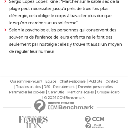
Sergio Lopez Lopez, kiné : "Marcher sur le sable sec de la
plage peut nécessiter jusqu'à près de trois fois plus
d'énergie, cela oblige le corps à travailler plus dur que
lorsqu'on marche sur un sol ferme"
Selon la psychologie, les personnes qui conservent des
souvenirs de l'enfance de leurs enfants ne le font pas
seulement par nostalgie : elles y trouvent aussi un moyen
de réguler leur humeur
Qui sommes-nous ?
Equipe
Charte éditoriale
Publicité
Contact
Tous les articles
RSS
Recrutement
Données personnelles
Paramétrer les cookies
Gérer Utiq
Mentions légales
Groupe Figaro
© 2026 CCM Benchmark