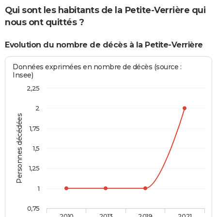
Qui sont les habitants de la Petite-Verrière qui
nous ont quittés ?
Evolution du nombre de décès à la Petite-Verrière
Données exprimées en nombre de décès (source :
Insee)
2,25
2
Personnes décédées
1,75
1,5
1,25
1
0,75
2010
2013
2019
2021