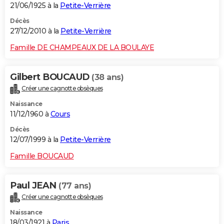
21/06/1925 à la
Petite-Verrière
Décès
27/12/2010 à la
Petite-Verrière
Famille DE CHAMPEAUX DE LA BOULAYE
Gilbert BOUCAUD
(38 ans)
Créer une cagnotte obsèques
Naissance
11/12/1960 à
Cours
Décès
12/07/1999 à la
Petite-Verrière
Famille BOUCAUD
Paul JEAN
(77 ans)
Créer une cagnotte obsèques
Naissance
18/03/1921 à
Paris