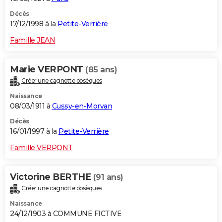
Décès
17/12/1998 à la
Petite-Verrière
Famille JEAN
Marie VERPONT
(85 ans)
Créer une cagnotte obsèques
Naissance
08/03/1911 à
Cussy-en-Morvan
Décès
16/01/1997 à la
Petite-Verrière
Famille VERPONT
Victorine BERTHE
(91 ans)
Créer une cagnotte obsèques
Naissance
24/12/1903 à COMMUNE FICTIVE