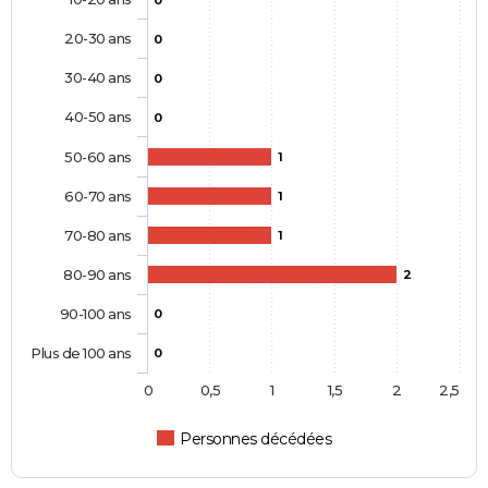
20-30 ans
0
30-40 ans
0
40-50 ans
0
50-60 ans
1
60-70 ans
1
70-80 ans
1
80-90 ans
2
90-100 ans
0
Plus de 100 ans
0
0
0,5
1
1,5
2
2,5
Personnes décédées