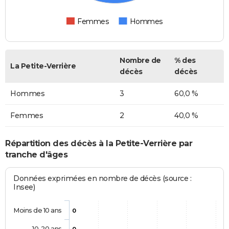
Femmes
Hommes
Nombre de
% des
La Petite-Verrière
décès
décès
Hommes
3
60,0 %
Femmes
2
40,0 %
Répartition des décès à la Petite-Verrière par
tranche d'âges
Données exprimées en nombre de décès (source :
Insee)
Moins de 10 ans
0
10-20 ans
0