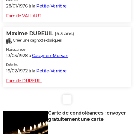
28/01/1976 à la
Petite-Verrière
Famille VALLAUT
Maxime DUREUIL
(43 ans)
Créer une cagnotte obsèques
Naissance
13/03/1928 à
Cussy-en-Morvan
Décès
19/02/1972 à la
Petite-Verrière
Famille DUREUIL
1
Carte de condoléances : envoyer
gratuitement une carte