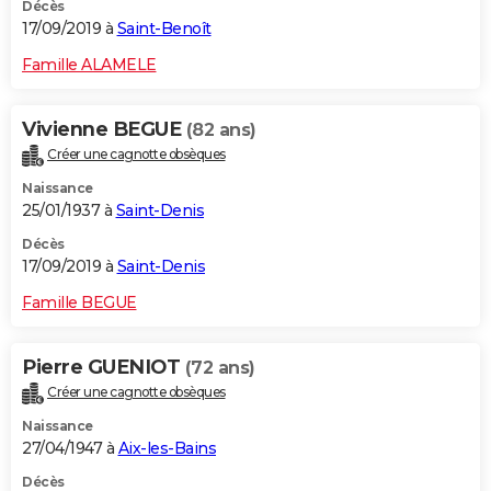
Décès
17/09/2019 à
Saint-Benoît
Famille ALAMELE
Vivienne BEGUE
(82 ans)
Créer une cagnotte obsèques
Naissance
25/01/1937 à
Saint-Denis
Décès
17/09/2019 à
Saint-Denis
Famille BEGUE
Pierre GUENIOT
(72 ans)
Créer une cagnotte obsèques
Naissance
27/04/1947 à
Aix-les-Bains
Décès