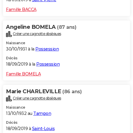
Famille BACCA
Angeline BOMELA
(87 ans)
Créer une cagnotte obsèques
Naissance
30/10/1931 à la
Possession
Décès
18/09/2019 à la
Possession
Famille BOMELA
Marie CHARLEVILLE
(86 ans)
Créer une cagnotte obsèques
Naissance
13/10/1932 au
Tampon
Décès
18/09/2019 à
Saint-Louis