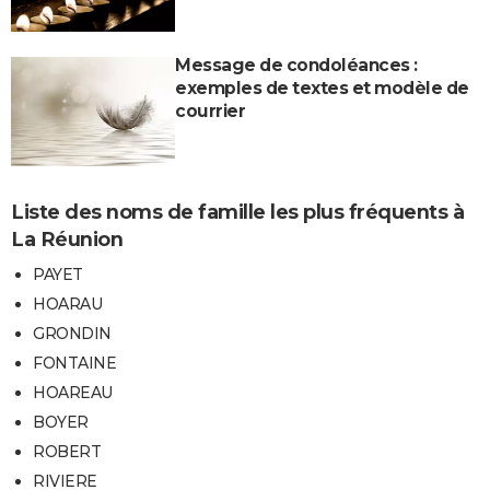
Message de condoléances :
exemples de textes et modèle de
courrier
Liste des noms de famille les plus fréquents à
La Réunion
PAYET
HOARAU
GRONDIN
FONTAINE
HOAREAU
BOYER
ROBERT
RIVIERE