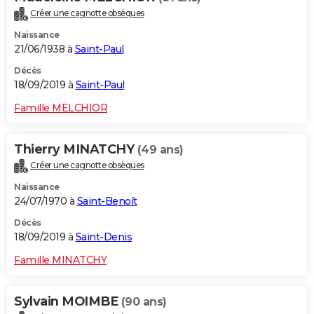
Créer une cagnotte obsèques
Naissance
21/06/1938 à
Saint-Paul
Décès
18/09/2019 à
Saint-Paul
Famille MELCHIOR
Thierry MINATCHY
(49 ans)
Créer une cagnotte obsèques
Naissance
24/07/1970 à
Saint-Benoît
Décès
18/09/2019 à
Saint-Denis
Famille MINATCHY
Sylvain MOIMBE
(90 ans)