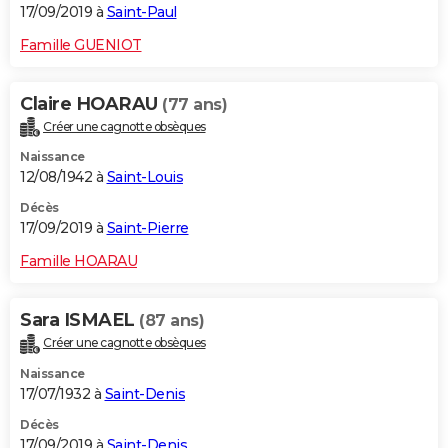
17/09/2019 à
Saint-Paul
Famille GUENIOT
Claire HOARAU
(77 ans)
Créer une cagnotte obsèques
Naissance
12/08/1942 à
Saint-Louis
Décès
17/09/2019 à
Saint-Pierre
Famille HOARAU
Sara ISMAEL
(87 ans)
Créer une cagnotte obsèques
Naissance
17/07/1932 à
Saint-Denis
Décès
17/09/2019 à
Saint-Denis