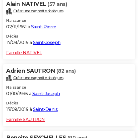
Alain NATIVEL
(57 ans)
Créer une cagnotte obsèques
Naissance
02/11/1961 à
Saint-Pierre
Décès
17/09/2019 à
Saint-Joseph
Famille NATIVEL
Adrien SAUTRON
(82 ans)
Créer une cagnotte obsèques
Naissance
01/10/1936 à
Saint-Joseph
Décès
17/09/2019 à
Saint-Denis
Famille SAUTRON
Benoite SEYCHELLES
(90 ans)