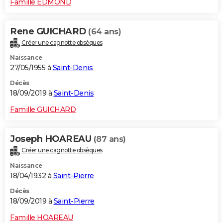
Famille EDMOND
Rene GUICHARD
(64 ans)
Créer une cagnotte obsèques
Naissance
27/05/1955 à
Saint-Denis
Décès
18/09/2019 à
Saint-Denis
Famille GUICHARD
Joseph HOAREAU
(87 ans)
Créer une cagnotte obsèques
Naissance
18/04/1932 à
Saint-Pierre
Décès
18/09/2019 à
Saint-Pierre
Famille HOAREAU