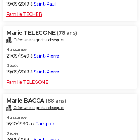
19/09/2019 à
Saint-Paul
Famille TECHER
Marie TELEGONE
(78 ans)
Créer une cagnotte obsèques
Naissance
21/09/1940 à
Saint-Pierre
Décès
19/09/2019 à
Saint-Pierre
Famille TELEGONE
Marie BACCA
(88 ans)
Créer une cagnotte obsèques
Naissance
16/10/1930 au
Tampon
Décès
18/09/2019 à
Saint-Pierre