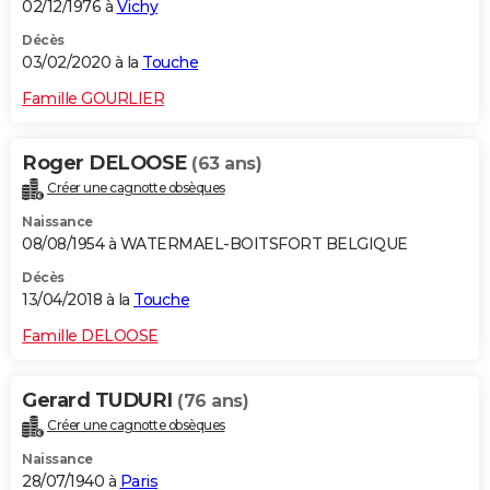
02/12/1976 à
Vichy
Décès
03/02/2020 à la
Touche
Famille GOURLIER
Roger DELOOSE
(63 ans)
Créer une cagnotte obsèques
Naissance
08/08/1954 à WATERMAEL-BOITSFORT BELGIQUE
Décès
13/04/2018 à la
Touche
Famille DELOOSE
Gerard TUDURI
(76 ans)
Créer une cagnotte obsèques
Naissance
28/07/1940 à
Paris