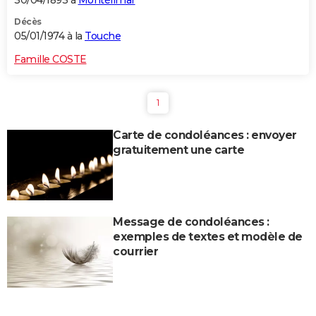
30/04/1893 à
Montélimar
Décès
05/01/1974 à la
Touche
Famille COSTE
1
Carte de condoléances : envoyer
gratuitement une carte
Message de condoléances :
exemples de textes et modèle de
courrier