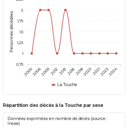
2
Personnes décédées
1,75
1,5
1,25
1
0,75
2018
2016
2013
2012
2009
2006
2000
2024
2023
2021
2020
La Touche
Répartition des décès à la Touche par sexe
Données exprimées en nombre de décès (source :
Insee)