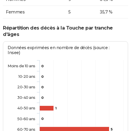
Femmes
5
35,7 %
Répartition des décès à la Touche par tranche
d'âges
Données exprimées en nombre de décès (source :
Insee)
Moins de 10 ans
0
10-20 ans
0
20-30 ans
0
30-40 ans
0
40-50 ans
1
50-60 ans
0
60-70 ans
5