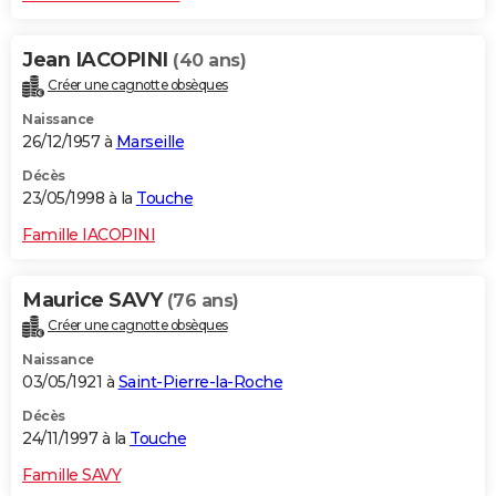
Jean IACOPINI
(40 ans)
Créer une cagnotte obsèques
Naissance
26/12/1957 à
Marseille
Décès
23/05/1998 à la
Touche
Famille IACOPINI
Maurice SAVY
(76 ans)
Créer une cagnotte obsèques
Naissance
03/05/1921 à
Saint-Pierre-la-Roche
Décès
24/11/1997 à la
Touche
Famille SAVY