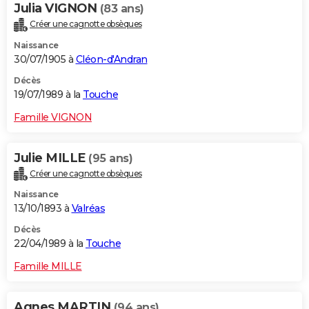
Julia VIGNON
(83 ans)
Créer une cagnotte obsèques
Naissance
30/07/1905 à
Cléon-d'Andran
Décès
19/07/1989 à la
Touche
Famille VIGNON
Julie MILLE
(95 ans)
Créer une cagnotte obsèques
Naissance
13/10/1893 à
Valréas
Décès
22/04/1989 à la
Touche
Famille MILLE
Agnes MARTIN
(94 ans)