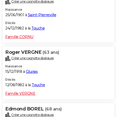
Créer une cagnotte obsèques
Naissance
25/06/1901 à
Saint-Pierreville
Décès
24/12/1982 à la
Touche
Famille CORNU
Roger VERGNE
(63 ans)
Créer une cagnotte obsèques
Naissance
15/12/1918 à
Gluiras
Décès
12/08/1982 à la
Touche
Famille VERGNE
Edmond BOREL
(68 ans)
Créer une cagnotte obsèques