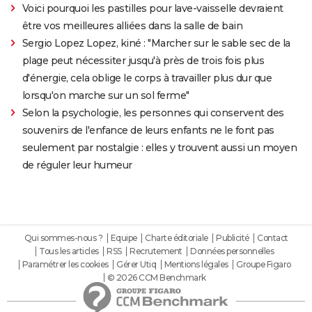
Voici pourquoi les pastilles pour lave-vaisselle devraient
être vos meilleures alliées dans la salle de bain
Sergio Lopez Lopez, kiné : "Marcher sur le sable sec de la
plage peut nécessiter jusqu'à près de trois fois plus
d'énergie, cela oblige le corps à travailler plus dur que
lorsqu'on marche sur un sol ferme"
Selon la psychologie, les personnes qui conservent des
souvenirs de l'enfance de leurs enfants ne le font pas
seulement par nostalgie : elles y trouvent aussi un moyen
de réguler leur humeur
Qui sommes-nous ?
Equipe
Charte éditoriale
Publicité
Contact
Tous les articles
RSS
Recrutement
Données personnelles
Paramétrer les cookies
Gérer Utiq
Mentions légales
Groupe Figaro
© 2026 CCM Benchmark