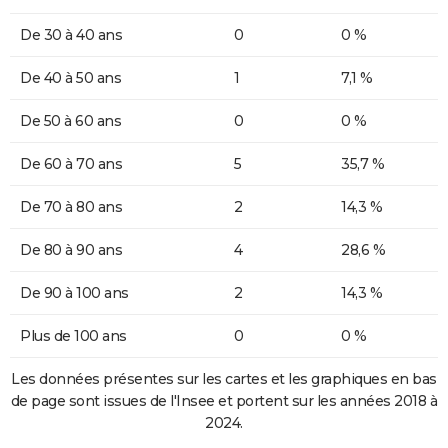
De 30 à 40 ans
0
0 %
De 40 à 50 ans
1
7,1 %
De 50 à 60 ans
0
0 %
De 60 à 70 ans
5
35,7 %
De 70 à 80 ans
2
14,3 %
De 80 à 90 ans
4
28,6 %
De 90 à 100 ans
2
14,3 %
Plus de 100 ans
0
0 %
Les données présentes sur les cartes et les graphiques en bas
de page sont issues de l'Insee et portent sur les années 2018 à
2024.