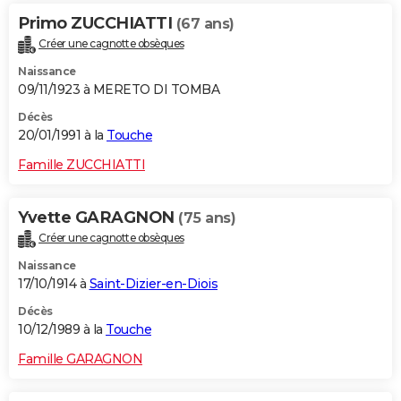
Primo ZUCCHIATTI
(67 ans)
Créer une cagnotte obsèques
Naissance
09/11/1923 à MERETO DI TOMBA
Décès
20/01/1991 à la
Touche
Famille ZUCCHIATTI
Yvette GARAGNON
(75 ans)
Créer une cagnotte obsèques
Naissance
17/10/1914 à
Saint-Dizier-en-Diois
Décès
10/12/1989 à la
Touche
Famille GARAGNON