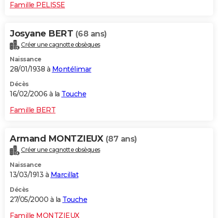
Famille PELISSE
Josyane BERT
(68 ans)
Créer une cagnotte obsèques
Naissance
28/01/1938 à
Montélimar
Décès
16/02/2006 à la
Touche
Famille BERT
Armand MONTZIEUX
(87 ans)
Créer une cagnotte obsèques
Naissance
13/03/1913 à
Marcillat
Décès
27/05/2000 à la
Touche
Famille MONTZIEUX