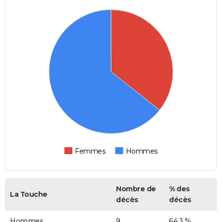
Femmes
Hommes
Nombre de
% des
La Touche
décès
décès
Hommes
9
64,3 %