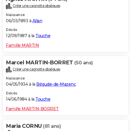
Créer une cagnotte obsèques
Naissance
06/03/1893 à
Allan
Décès
12/09/1987 à la
Touche
Famille MARTIN
Marcel MARTIN-BORRET
(50 ans)
Créer une cagnotte obsèques
Naissance
04/05/1934 à la
Bégude-de-Mazenc
Décès
14/06/1984 à la
Touche
Famille MARTIN-BORRET
Maria CORNU
(81 ans)