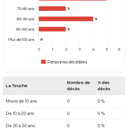
70-80 ans
2
80-90 ans
4
90-100 ans
2
Plus de 100 ans
0
0
1
2
3
4
5
6
Personnes décédées
Nombre de
% des
La Touche
décès
décès
Moins de 10 ans
0
0 %
De 10 à 20 ans
0
0 %
De 20 à 30 ans
0
0 %