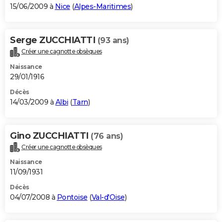
15/06/2009 à
Nice
(
Alpes-Maritimes
)
Serge ZUCCHIATTI
(93 ans)
Créer une cagnotte obsèques
Naissance
29/01/1916
Décès
14/03/2009 à
Albi
(
Tarn
)
Gino ZUCCHIATTI
(76 ans)
Créer une cagnotte obsèques
Naissance
11/09/1931
Décès
04/07/2008 à
Pontoise
(
Val-d'Oise
)