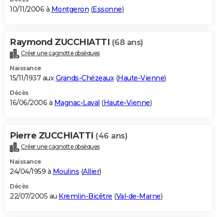
10/11/2006 à
Montgeron
(
Essonne
)
Raymond ZUCCHIATTI
(68 ans)
Créer une cagnotte obsèques
Naissance
15/11/1937 aux
Grands-Chézeaux
(
Haute-Vienne
)
Décès
16/06/2006 à
Magnac-Laval
(
Haute-Vienne
)
Pierre ZUCCHIATTI
(46 ans)
Créer une cagnotte obsèques
Naissance
24/04/1959 à
Moulins
(
Allier
)
Décès
22/07/2005 au
Kremlin-Bicêtre
(
Val-de-Marne
)