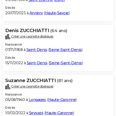
Décès
20/07/2023 à
Annecy
(
Haute-Savoie
)
Denis ZUCCHIATTI
(64 ans)
Créer une cagnotte obsèques
Naissance
07/11/1958 à
Saint-Denis
(
Seine-Saint-Denis
)
Décès
15/11/2022 à
Saint-Denis
(
Seine-Saint-Denis
)
Suzanne ZUCCHIATTI
(81 ans)
Créer une cagnotte obsèques
Naissance
05/08/1940 à
Longages
(
Haute-Garonne
)
Décès
10/03/2022 à
Seysses
(
Haute-Garonne
)