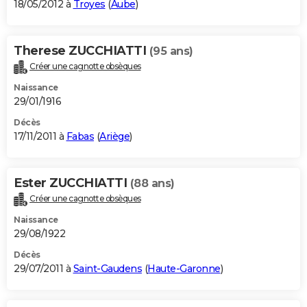
18/05/2012 à
Troyes
(
Aube
)
Therese ZUCCHIATTI
(95 ans)
Créer une cagnotte obsèques
Naissance
29/01/1916
Décès
17/11/2011 à
Fabas
(
Ariège
)
Ester ZUCCHIATTI
(88 ans)
Créer une cagnotte obsèques
Naissance
29/08/1922
Décès
29/07/2011 à
Saint-Gaudens
(
Haute-Garonne
)