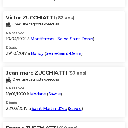
Victor ZUCCHIATTI
(82 ans)
Créer une cagnotte obsèques
Naissance
10/04/1935 à
Montfermeil
(
Seine-Saint-Denis
)
Décès
29/10/2017 à
Bondy
(
Seine-Saint-Denis
)
Jean-marc ZUCCHIATTI
(57 ans)
Créer une cagnotte obsèques
Naissance
18/01/1960 à
Modane
(
Savoie
)
Décès
22/02/2017 à
Saint-Martin-d'Arc
(
Savoie
)
Francis ZUCCHIATTI