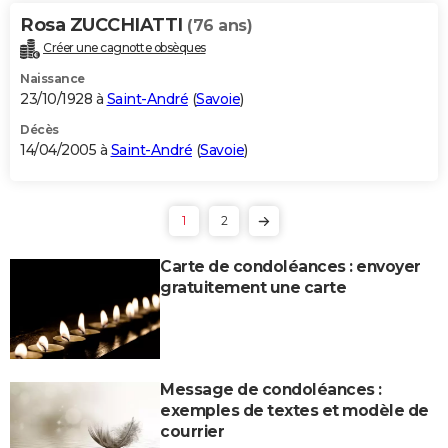
Rosa ZUCCHIATTI
(76 ans)
Créer une cagnotte obsèques
Naissance
23/10/1928 à
Saint-André
(
Savoie
)
Décès
14/04/2005 à
Saint-André
(
Savoie
)
1
2
Carte de condoléances : envoyer
gratuitement une carte
Message de condoléances :
exemples de textes et modèle de
courrier