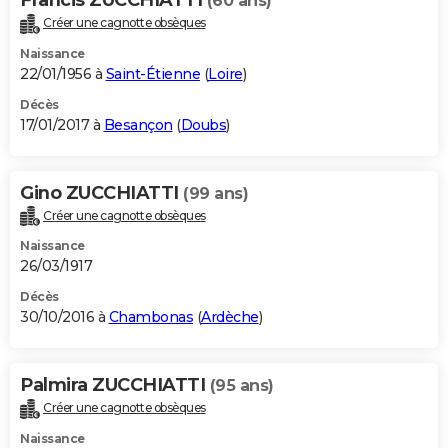
(60 ans)
Créer une cagnotte obsèques
Naissance
22/01/1956 à
Saint-Étienne
(
Loire
)
Décès
17/01/2017 à
Besançon
(
Doubs
)
Gino ZUCCHIATTI
(99 ans)
Créer une cagnotte obsèques
Naissance
26/03/1917
Décès
30/10/2016 à
Chambonas
(
Ardèche
)
Palmira ZUCCHIATTI
(95 ans)
Créer une cagnotte obsèques
Naissance