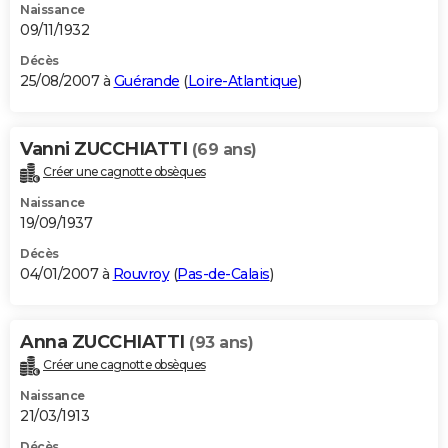
Naissance
09/11/1932
Décès
25/08/2007 à
Guérande
(
Loire-Atlantique
)
Vanni ZUCCHIATTI
(69 ans)
Créer une cagnotte obsèques
Naissance
19/09/1937
Décès
04/01/2007 à
Rouvroy
(
Pas-de-Calais
)
Anna ZUCCHIATTI
(93 ans)
Créer une cagnotte obsèques
Naissance
21/03/1913
Décès