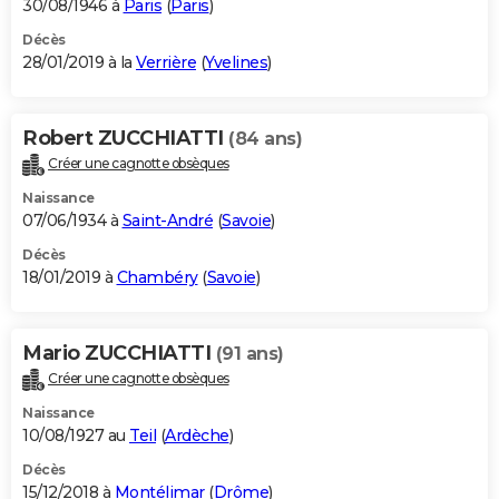
30/08/1946 à
Paris
(
Paris
)
Décès
28/01/2019 à la
Verrière
(
Yvelines
)
Robert ZUCCHIATTI
(84 ans)
Créer une cagnotte obsèques
Naissance
07/06/1934 à
Saint-André
(
Savoie
)
Décès
18/01/2019 à
Chambéry
(
Savoie
)
Mario ZUCCHIATTI
(91 ans)
Créer une cagnotte obsèques
Naissance
10/08/1927 au
Teil
(
Ardèche
)
Décès
15/12/2018 à
Montélimar
(
Drôme
)