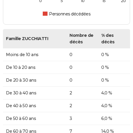
0
5
10
15
20
Personnes décédées
Nombre de
% des
Famille ZUCCHIATTI
décès
décès
Moins de 10 ans
0
0 %
De 10 à 20 ans
0
0 %
De 20 à 30 ans
0
0 %
De 30 à 40 ans
2
4,0 %
De 40 à 50 ans
2
4,0 %
De 50 à 60 ans
3
6,0 %
De 60 à 70 ans
7
14,0 %