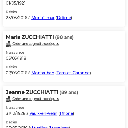
01/05/1921
Décès
23/05/2016 à
Montélimar
(
Drôme
)
Maria ZUCCHIATTI
(98 ans)
Créer une cagnotte obsèques
Naissance
05/05/1918
Décès
07/05/2016 à
Montauban
(
Tarn-et-Garonne
)
Jeanne ZUCCHIATTI
(89 ans)
Créer une cagnotte obsèques
Naissance
31/12/1926 à
Vaulx-en-Velin
(
Rhône
)
Décès