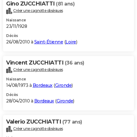
Gino ZUCCHIATTI
(81 ans)
Créer une cagnotte obsèques
Naissance
23/11/1928
Décès
26/08/2010 à
Saint-Étienne
(
Loire
)
Vincent ZUCCHIATTI
(36 ans)
Créer une cagnotte obsèques
Naissance
14/08/1973 à
Bordeaux
(
Gironde
)
Décès
28/04/2010 à
Bordeaux
(
Gironde
)
Valerio ZUCCHIATTI
(77 ans)
Créer une cagnotte obsèques