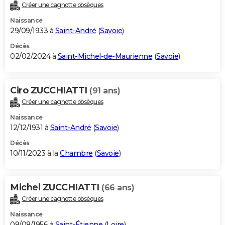
Créer une cagnotte obsèques
Naissance
29/09/1933 à
Saint-André
(
Savoie
)
Décès
02/02/2024 à
Saint-Michel-de-Maurienne
(
Savoie
)
Ciro ZUCCHIATTI
(91 ans)
Créer une cagnotte obsèques
Naissance
12/12/1931 à
Saint-André
(
Savoie
)
Décès
10/11/2023 à la
Chambre
(
Savoie
)
Michel ZUCCHIATTI
(66 ans)
Créer une cagnotte obsèques
Naissance
09/08/1956 à
Saint-Étienne
(
Loire
)