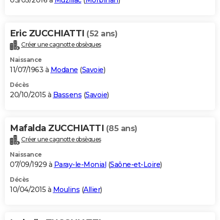
03/05/2016 à
Muzillac
(
Morbihan
)
Eric ZUCCHIATTI
(52 ans)
Créer une cagnotte obsèques
Naissance
11/07/1963 à
Modane
(
Savoie
)
Décès
20/10/2015 à
Bassens
(
Savoie
)
Mafalda ZUCCHIATTI
(85 ans)
Créer une cagnotte obsèques
Naissance
07/09/1929 à
Paray-le-Monial
(
Saône-et-Loire
)
Décès
10/04/2015 à
Moulins
(
Allier
)