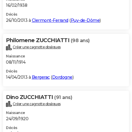
16/02/1938
Décès
26/10/2013 à
Clermont-Ferrand
(
Puy-de-Dôme
)
Philomene ZUCCHIATTI
(98 ans)
Créer une cagnotte obsèques
Naissance
08/11/1914
Décès
14/04/2013 à
Bergerac
(
Dordogne
)
Dino ZUCCHIATTI
(91 ans)
Créer une cagnotte obsèques
Naissance
24/09/1920
Décès