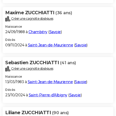
Maxime ZUCCHIATTI
(36 ans)
Créer une cagnotte obsèques
Naissance
24/09/1988 à
Chambéry
(
Savoie
)
Décès
09/11/2024 à
Saint-Jean-de-Maurienne
(
Savoie
)
Sebastien ZUCCHIATTI
(41 ans)
Créer une cagnotte obsèques
Naissance
13/03/1983 à
Saint-Jean-de-Maurienne
(
Savoie
)
Décès
23/10/2024 à
Saint-Pierre-d'Albigny
(
Savoie
)
Liliane ZUCCHIATTI
(90 ans)