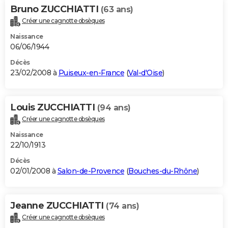
Bruno ZUCCHIATTI
(63 ans)
Créer une cagnotte obsèques
Naissance
06/06/1944
Décès
23/02/2008 à
Puiseux-en-France
(
Val-d'Oise
)
Louis ZUCCHIATTI
(94 ans)
Créer une cagnotte obsèques
Naissance
22/10/1913
Décès
02/01/2008 à
Salon-de-Provence
(
Bouches-du-Rhône
)
Jeanne ZUCCHIATTI
(74 ans)
Créer une cagnotte obsèques