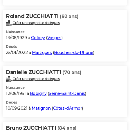
Roland ZUCCHIATTI
(92 ans)
Créer une cagnotte obsèques
Naissance
13/08/1929 à
Golbey
(
Vosges
)
Décès
25/01/2022 à
Martigues
(
Bouches-du-Rhône
)
Danielle ZUCCHIATTI
(70 ans)
Créer une cagnotte obsèques
Naissance
12/06/1951 à
Bobigny
(
Seine-Saint-Denis
)
Décès
10/09/2021 à
Matignon
(
Côtes-d'Armor
)
Bruno ZUCCHIATTI
(84 ans)