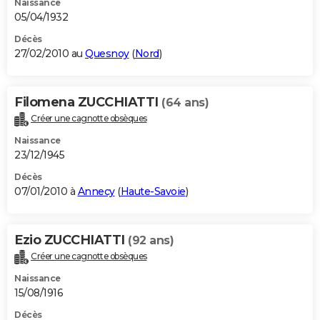
Naissance
05/04/1932
Décès
27/02/2010 au
Quesnoy
(
Nord
)
Filomena ZUCCHIATTI
(64 ans)
Créer une cagnotte obsèques
Naissance
23/12/1945
Décès
07/01/2010 à
Annecy
(
Haute-Savoie
)
Ezio ZUCCHIATTI
(92 ans)
Créer une cagnotte obsèques
Naissance
15/08/1916
Décès