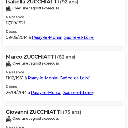
Isabella ZUCCHIATTI
(92 ans)
Créer une cagnotte obsèques
Naissance
17/09/1921
Décès
09/05/2014 à
Paray-le-Monial
(
Saône-et-Loire
)
Marco ZUCCHIATTI
(82 ans)
Créer une cagnotte obsèques
Naissance
11/12/1931 à
Paray-le-Monial
(
Saône-et-Loire
)
Décès
26/01/2014 à
Paray-le-Monial
(
Saône-et-Loire
)
Giovanni ZUCCHIATTI
(75 ans)
Créer une cagnotte obsèques
Naissance