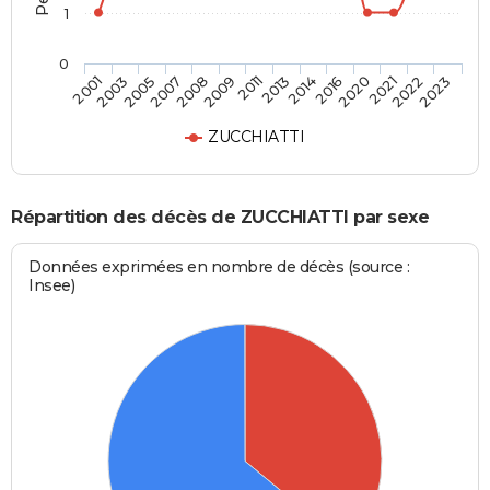
1
0
2007
2020
2009
2022
2001
2013
2005
2016
2008
2021
2011
2023
2003
2014
ZUCCHIATTI
Répartition des décès de ZUCCHIATTI par sexe
Données exprimées en nombre de décès (source :
Insee)