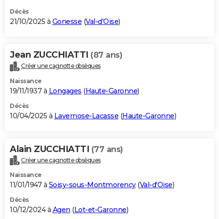
Décès
21/10/2025 à
Gonesse
(
Val-d'Oise
)
Jean ZUCCHIATTI
(87 ans)
Créer une cagnotte obsèques
Naissance
19/11/1937 à
Longages
(
Haute-Garonne
)
Décès
10/04/2025 à
Lavernose-Lacasse
(
Haute-Garonne
)
Alain ZUCCHIATTI
(77 ans)
Créer une cagnotte obsèques
Naissance
11/01/1947 à
Soisy-sous-Montmorency
(
Val-d'Oise
)
Décès
10/12/2024 à
Agen
(
Lot-et-Garonne
)