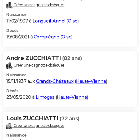
Créer une cagnotte obsèques
Naissance
11/02/1937 à
Longueil-Annel
(
Oise
)
Décès
19/08/2021 à
Compiègne
(
Oise
)
Andre ZUCCHIATTI
(82 ans)
Créer une cagnotte obsèques
Naissance
15/11/1937 aux
Grands-Chézeaux
(
Haute-Vienne
)
Décès
23/05/2020 à
Limoges
(
Haute-Vienne
)
Louis ZUCCHIATTI
(72 ans)
Créer une cagnotte obsèques
Naissance