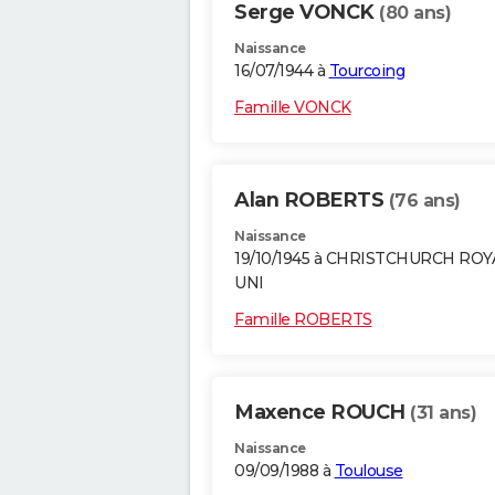
Serge VONCK
(80 ans)
Naissance
16/07/1944 à
Tourcoing
Famille VONCK
Alan ROBERTS
(76 ans)
Naissance
19/10/1945 à CHRISTCHURCH RO
UNI
Famille ROBERTS
Maxence ROUCH
(31 ans)
Naissance
09/09/1988 à
Toulouse