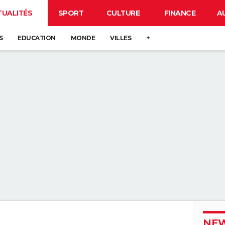
TUALITÉS
SPORT
CULTURE
FINANCE
A
S
EDUCATION
MONDE
VILLES
+
NEW