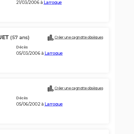
21/03/2006 à
Larroque
QUET
(57 ans)
Créer une cagnotte obsèques
Décès
05/03/2006 à
Larroque
Créer une cagnotte obsèques
Décès
05/06/2002 à
Larroque