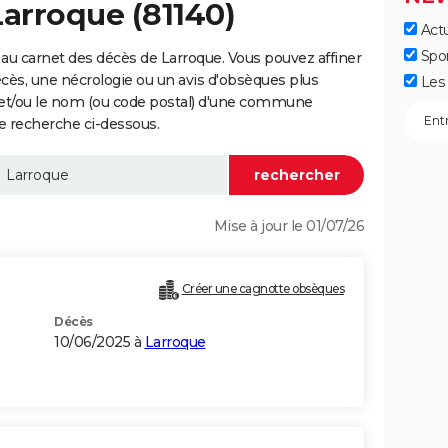
Larroque (81140)
Actu
Spo
au carnet des décès de Larroque. Vous pouvez affiner
écès, une nécrologie ou un avis d'obsèques plus
Les 
 et/ou le nom (ou code postal) d'une commune
e recherche ci-dessous.
Mise à jour le 01/07/26
Créer une cagnotte obsèques
Décès
10/06/2025 à
Larroque