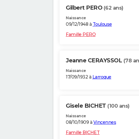
Gilbert PERO
(62 ans)
Naissance
09/12/1948 à
Toulouse
Famille PERO
Jeanne CERAYSSOL
(78 an
Naissance
17/09/1932 à
Larroque
Gisele BICHET
(100 ans)
Naissance
08/10/1909 à
Vincennes
Famille BICHET