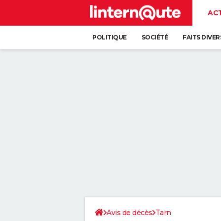
AC
POLITIQUE
SOCIÉTÉ
FAITS DIVER
Avis de décès
Tarn