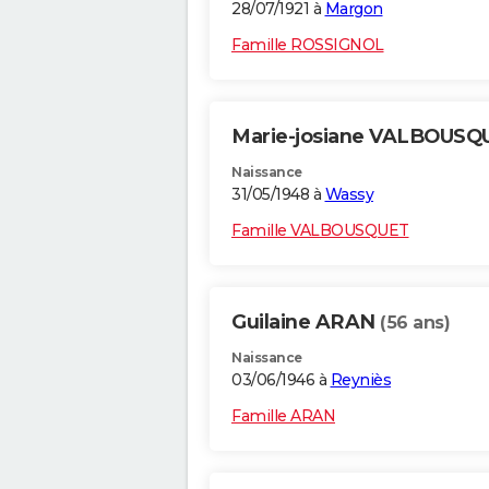
28/07/1921 à
Margon
Famille ROSSIGNOL
Marie-josiane VALBOUS
Naissance
31/05/1948 à
Wassy
Famille VALBOUSQUET
Guilaine ARAN
(56 ans)
Naissance
03/06/1946 à
Reyniès
Famille ARAN