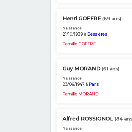
Henri GOFFRE
(69 ans)
Naissance
21/10/1939 à
Bessières
Famille GOFFRE
Guy MORAND
(61 ans)
Naissance
23/06/1947 à
Paris
Famille MORAND
Alfred ROSSIGNOL
(84 ans
Naissance