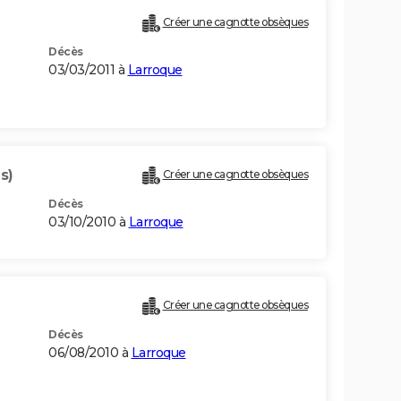
Créer une cagnotte obsèques
Décès
03/03/2011 à
Larroque
s)
Créer une cagnotte obsèques
Décès
03/10/2010 à
Larroque
Créer une cagnotte obsèques
Décès
06/08/2010 à
Larroque