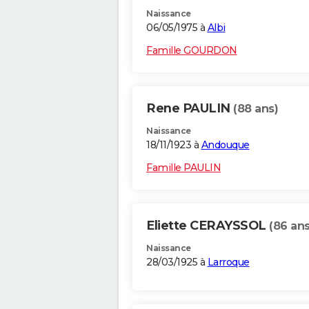
Naissance
06/05/1975 à
Albi
Famille GOURDON
Rene PAULIN
(88 ans)
Naissance
18/11/1923 à
Andouque
Famille PAULIN
Eliette CERAYSSOL
(86 ans
Naissance
28/03/1925 à
Larroque