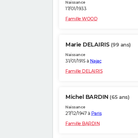
Naissance
17/01/1933
Famille WOOD
Marie DELAIRIS
(99 ans)
Naissance
31/01/1915 à
Najac
Famille DELAIRIS
Michel BARDIN
(65 ans)
Naissance
27/12/1947 à
Paris
Famille BARDIN