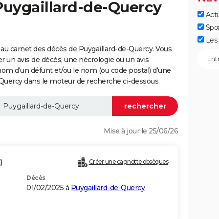
Puygaillard-de-Quercy
Actu
Spo
Les 
au carnet des décès de Puygaillard-de-Quercy. Vous
er un avis de décès, une nécrologie ou un avis
nom d'un défunt et/ou le nom (ou code postal) d'une
uercy dans le moteur de recherche ci-dessous.
Mise à jour le 25/06/26
)
Créer une cagnotte obsèques
Décès
01/02/2025 à
Puygaillard-de-Quercy