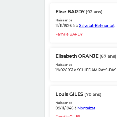
Elise BARDY
(92 ans)
Naissance
11/11/1926 à la
Salvetat-Belmontet
Famille BARDY
Elisabeth ORANJE
(67 ans)
Naissance
19/02/1951 à SCHIEDAM PAYS-BAS
Louis GILES
(70 ans)
Naissance
09/11/1946 à
Montalzat
Famille GILES