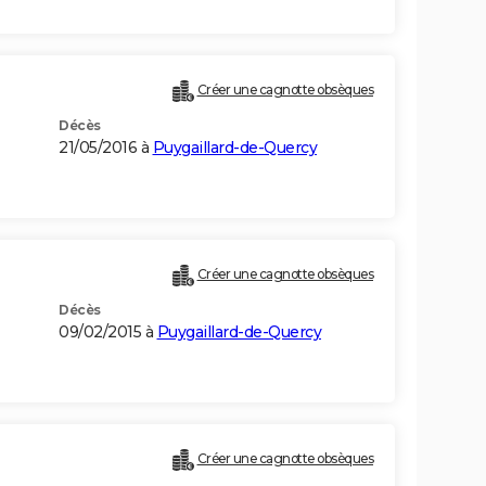
Créer une cagnotte obsèques
Décès
21/05/2016 à
Puygaillard-de-Quercy
Créer une cagnotte obsèques
Décès
09/02/2015 à
Puygaillard-de-Quercy
Créer une cagnotte obsèques