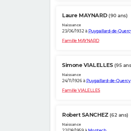
Laure MAYNARD
(90 ans)
Naissance
23/06/1932 à
Puygaillard-de-Querc
Famille MAYNARD
Simone VIALELLES
(95 ans
Naissance
24/11/1926 à
Puygaillard-de-Quercy
Famille VIALELLES
Robert SANCHEZ
(62 ans)
Naissance
22/08/1959 à
Montech