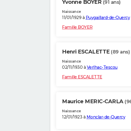
Yvonne BOYER
(91 ans)
Naissance
11/01/1929 à
Puygaillard-de-Quercy
Famille BOYER
Henri ESCALETTE
(89 ans)
Naissance
02/11/1930 à
Verlhac-Tescou
Famille ESCALETTE
Maurice MERIC-CARLA
(9
Naissance
12/01/1923 à
Monclar-de-Quercy