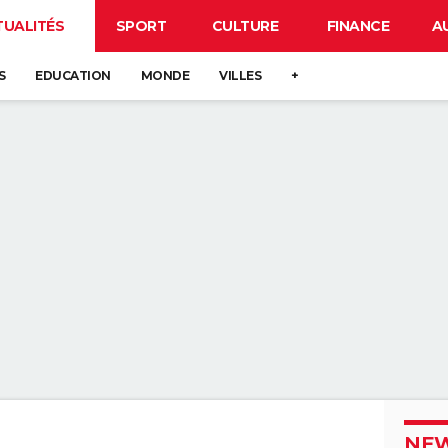
TUALITÉS
SPORT
CULTURE
FINANCE
A
S
EDUCATION
MONDE
VILLES
+
NEW