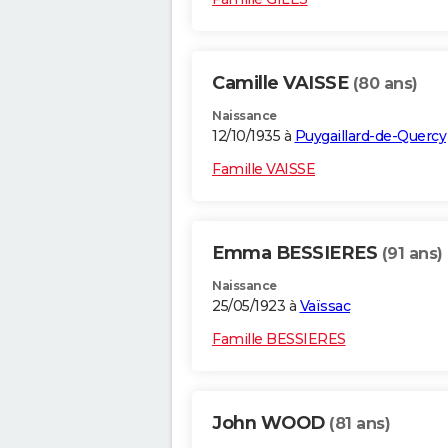
Camille VAISSE
(80 ans)
Naissance
12/10/1935 à
Puygaillard-de-Quercy
Famille VAISSE
Emma BESSIERES
(91 ans)
Naissance
25/05/1923 à
Vaïssac
Famille BESSIERES
John WOOD
(81 ans)