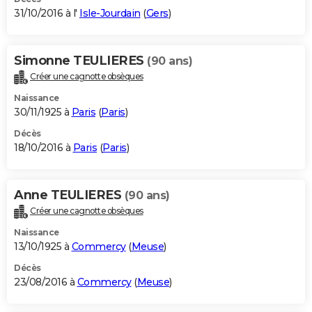
31/10/2016 à l'
Isle-Jourdain
(
Gers
)
Simonne TEULIERES
(90 ans)
Créer une cagnotte obsèques
Naissance
30/11/1925 à
Paris
(
Paris
)
Décès
18/10/2016 à
Paris
(
Paris
)
Anne TEULIERES
(90 ans)
Créer une cagnotte obsèques
Naissance
13/10/1925 à
Commercy
(
Meuse
)
Décès
23/08/2016 à
Commercy
(
Meuse
)