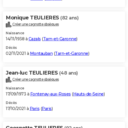
Monique TEULIERES
(82 ans)
Créer une cagnotte obsèques
Naissance
14/11/1938 à
Cazals
(
Tarn-et-Garonne
)
Décès
02/11/2021 à
Montauban
(
Tarn-et-Garonne
)
Jean-luc TEULIERES
(48 ans)
Créer une cagnotte obsèques
Naissance
17/09/1973 à
Fontenay-aux-Roses
(
Hauts-de-Seine
)
Décès
17/10/2021 à
Paris
(
Paris
)
Georgette TEULIERES