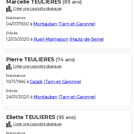
Marcelle TEULIERES
(89 ans)
Créer une cagnotte obsèques
Naissance
04/07/1930 à
Montauban
(
Tarn-et-Garonne
)
Décès
12/03/2020 à
Rueil-Malmaison
(
Hauts-de-Seine
)
Pierre TEULIERES
(74 ans)
Créer une cagnotte obsèques
Naissance
10/11/1945 à
Cazals
(
Tarn-et-Garonne
)
Décès
24/01/2020 à
Montauban
(
Tarn-et-Garonne
)
Eliette TEULIERES
(95 ans)
Créer une cagnotte obsèques
Naissance