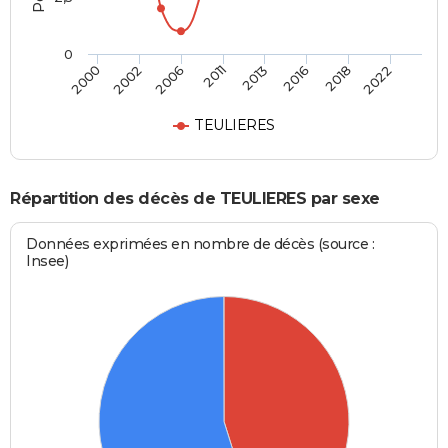
0
2000
2002
2006
2011
2013
2016
2018
2022
TEULIERES
Répartition des décès de TEULIERES par sexe
Données exprimées en nombre de décès (source :
Insee)