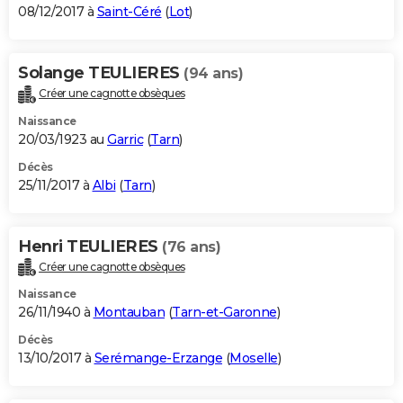
08/12/2017 à
Saint-Céré
(
Lot
)
Solange TEULIERES
(94 ans)
Créer une cagnotte obsèques
Naissance
20/03/1923 au
Garric
(
Tarn
)
Décès
25/11/2017 à
Albi
(
Tarn
)
Henri TEULIERES
(76 ans)
Créer une cagnotte obsèques
Naissance
26/11/1940 à
Montauban
(
Tarn-et-Garonne
)
Décès
13/10/2017 à
Serémange-Erzange
(
Moselle
)