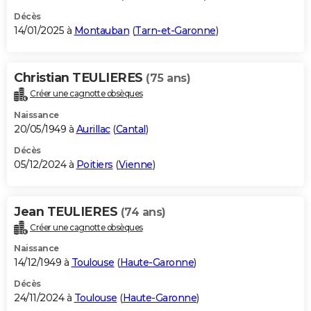
Décès
14/01/2025 à
Montauban
(
Tarn-et-Garonne
)
Christian TEULIERES
(75 ans)
Créer une cagnotte obsèques
Naissance
20/05/1949 à
Aurillac
(
Cantal
)
Décès
05/12/2024 à
Poitiers
(
Vienne
)
Jean TEULIERES
(74 ans)
Créer une cagnotte obsèques
Naissance
14/12/1949 à
Toulouse
(
Haute-Garonne
)
Décès
24/11/2024 à
Toulouse
(
Haute-Garonne
)