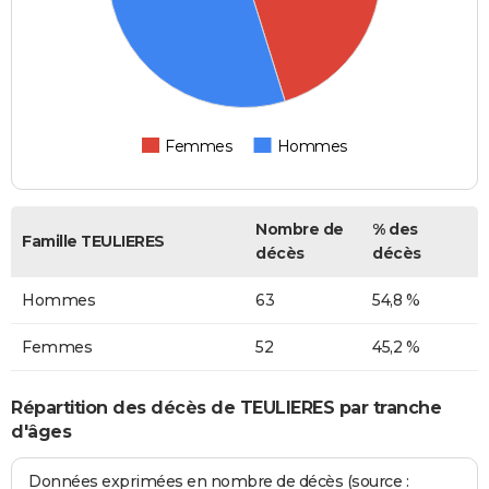
Femmes
Hommes
Nombre de
% des
Famille TEULIERES
décès
décès
Hommes
63
54,8 %
Femmes
52
45,2 %
Répartition des décès de TEULIERES par tranche
d'âges
Données exprimées en nombre de décès (source :