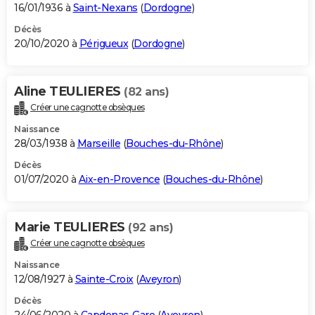
16/01/1936 à
Saint-Nexans
(
Dordogne
)
Décès
20/10/2020 à
Périgueux
(
Dordogne
)
Aline TEULIERES
(82 ans)
Créer une cagnotte obsèques
Naissance
28/03/1938 à
Marseille
(
Bouches-du-Rhône
)
Décès
01/07/2020 à
Aix-en-Provence
(
Bouches-du-Rhône
)
Marie TEULIERES
(92 ans)
Créer une cagnotte obsèques
Naissance
12/08/1927 à
Sainte-Croix
(
Aveyron
)
Décès