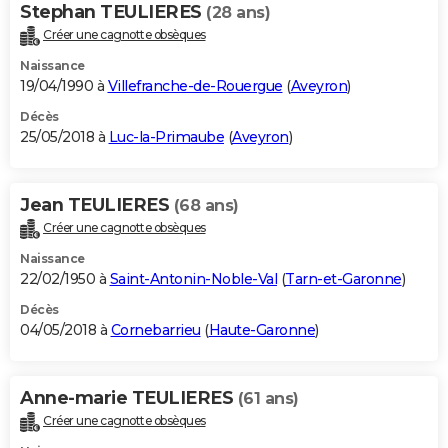
Stephan TEULIERES
(28 ans)
Créer une cagnotte obsèques
Naissance
19/04/1990 à
Villefranche-de-Rouergue
(
Aveyron
)
Décès
25/05/2018 à
Luc-la-Primaube
(
Aveyron
)
Jean TEULIERES
(68 ans)
Créer une cagnotte obsèques
Naissance
22/02/1950 à
Saint-Antonin-Noble-Val
(
Tarn-et-Garonne
)
Décès
04/05/2018 à
Cornebarrieu
(
Haute-Garonne
)
Anne-marie TEULIERES
(61 ans)
Créer une cagnotte obsèques