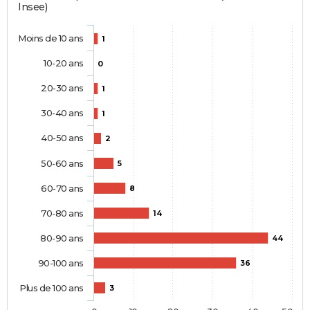
Insee)
Moins de 10 ans
1
10-20 ans
0
20-30 ans
1
30-40 ans
1
40-50 ans
2
50-60 ans
5
60-70 ans
8
70-80 ans
14
80-90 ans
44
90-100 ans
36
Plus de 100 ans
3