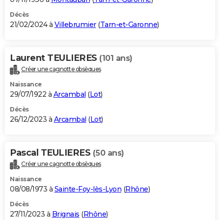
Décès
21/02/2024 à
Villebrumier
(
Tarn-et-Garonne
)
Laurent TEULIERES
(101 ans)
Créer une cagnotte obsèques
Naissance
29/07/1922 à
Arcambal
(
Lot
)
Décès
26/12/2023 à
Arcambal
(
Lot
)
Pascal TEULIERES
(50 ans)
Créer une cagnotte obsèques
Naissance
08/08/1973 à
Sainte-Foy-lès-Lyon
(
Rhône
)
Décès
27/11/2023 à
Brignais
(
Rhône
)