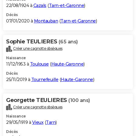
22/08/1924 à
Cazals
(
Tarn-et-Garonne
)
Décès
07/01/2020 à
Montauban
(
Tarn-et-Garonne
)
Sophie TEULIERES
(65 ans)
Créer une cagnotte obsèques
Naissance
11/12/1953 à
Toulouse
(
Haute-Garonne
)
Décès
25/11/2019 à
Tournefeuille
(
Haute-Garonne
)
Georgette TEULIERES
(100 ans)
Créer une cagnotte obsèques
Naissance
29/05/1919 à
Vieux
(
Tarn
)
Décès