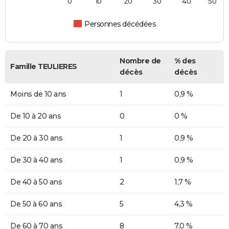
0
10
20
30
40
50
Personnes décédées
Nombre de
% des
Famille TEULIERES
décès
décès
Moins de 10 ans
1
0,9 %
De 10 à 20 ans
0
0 %
De 20 à 30 ans
1
0,9 %
De 30 à 40 ans
1
0,9 %
De 40 à 50 ans
2
1,7 %
De 50 à 60 ans
5
4,3 %
De 60 à 70 ans
8
7,0 %