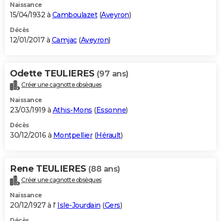
Naissance
15/04/1932 à
Camboulazet
(
Aveyron
)
Décès
12/01/2017 à
Camjac
(
Aveyron
)
Odette TEULIERES
(97 ans)
Créer une cagnotte obsèques
Naissance
23/03/1919 à
Athis-Mons
(
Essonne
)
Décès
30/12/2016 à
Montpellier
(
Hérault
)
Rene TEULIERES
(88 ans)
Créer une cagnotte obsèques
Naissance
20/12/1927 à l'
Isle-Jourdain
(
Gers
)
Décès