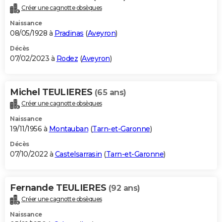
Créer une cagnotte obsèques
Naissance
08/05/1928 à
Pradinas
(
Aveyron
)
Décès
07/02/2023 à
Rodez
(
Aveyron
)
Michel TEULIERES
(65 ans)
Créer une cagnotte obsèques
Naissance
19/11/1956 à
Montauban
(
Tarn-et-Garonne
)
Décès
07/10/2022 à
Castelsarrasin
(
Tarn-et-Garonne
)
Fernande TEULIERES
(92 ans)
Créer une cagnotte obsèques
Naissance