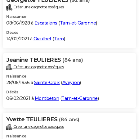
(92 ans)
Créer une cagnotte obsèques
Naissance
08/06/1928 à
Escatalens
(
Tarn-et-Garonne
)
Décès
14/02/2021 à
Graulhet
(
Tarn
)
Jeanine TEULIERES
(84 ans)
Créer une cagnotte obsèques
Naissance
28/06/1936 à
Sainte-Croix
(
Aveyron
)
Décès
06/02/2021 à
Montbeton
(
Tarn-et-Garonne
)
Yvette TEULIERES
(84 ans)
Créer une cagnotte obsèques
Naissance