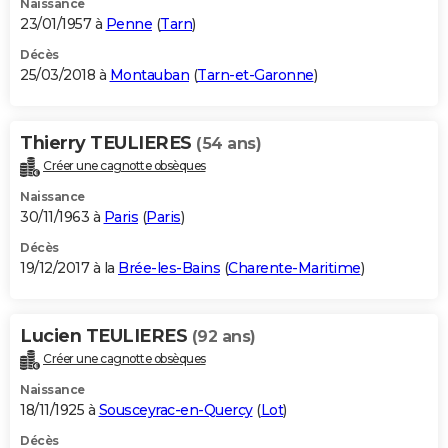
Naissance
23/01/1957 à
Penne
(
Tarn
)
Décès
25/03/2018 à
Montauban
(
Tarn-et-Garonne
)
Thierry TEULIERES
(54 ans)
Créer une cagnotte obsèques
Naissance
30/11/1963 à
Paris
(
Paris
)
Décès
19/12/2017 à la
Brée-les-Bains
(
Charente-Maritime
)
Lucien TEULIERES
(92 ans)
Créer une cagnotte obsèques
Naissance
18/11/1925 à
Sousceyrac-en-Quercy
(
Lot
)
Décès