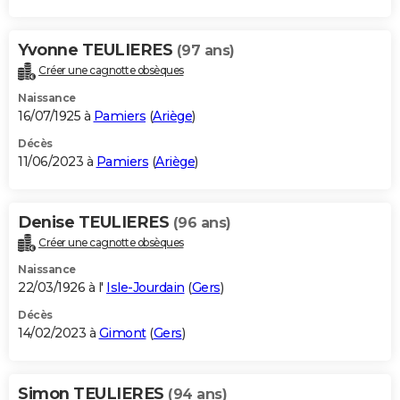
Yvonne TEULIERES
(97 ans)
Créer une cagnotte obsèques
Naissance
16/07/1925 à
Pamiers
(
Ariège
)
Décès
11/06/2023 à
Pamiers
(
Ariège
)
Denise TEULIERES
(96 ans)
Créer une cagnotte obsèques
Naissance
22/03/1926 à l'
Isle-Jourdain
(
Gers
)
Décès
14/02/2023 à
Gimont
(
Gers
)
Simon TEULIERES
(94 ans)