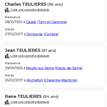
Charles TEULIERES
(96 ans)
Créer une cagnotte obsèques
Naissance
08/10/1920 à
Cazals
(
Tarn-et-Garonne
)
Décès
27/02/2017 à
Donzenac
(
Corrèze
)
Jean TEULIERES
(81 ans)
Créer une cagnotte obsèques
Naissance
29/09/1935 à
Neuilly-sur-Seine
(
Hauts-de-Seine
)
Décès
05/02/2017 à
Rochefort
(
Charente-Maritime
)
Rene TEULIERES
(84 ans)
Créer une cagnotte obsèques