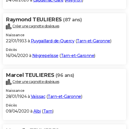
24/06/2020 à
Capdenac-Gare
(
Aveyron
)
Raymond TEULIERES
(87 ans)
Créer une cagnotte obsèques
Naissance
22/01/1933 à
Puygaillard-de-Quercy
(
Tarn-et-Garonne
)
Décès
16/04/2020 à
Nègrepelisse
(
Tarn-et-Garonne
)
Marcel TEULIERES
(96 ans)
Créer une cagnotte obsèques
Naissance
28/01/1924 à
Vaïssac
(
Tarn-et-Garonne
)
Décès
09/04/2020 à
Albi
(
Tarn
)