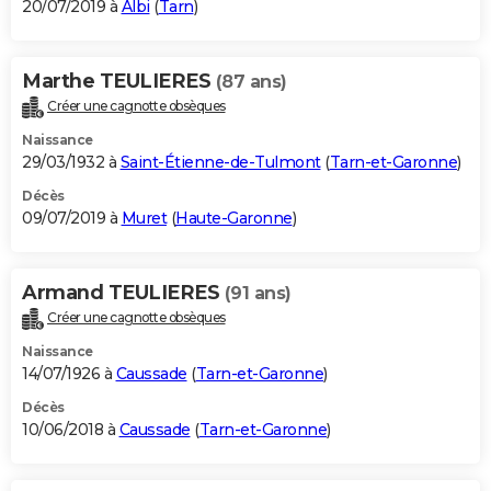
20/07/2019 à
Albi
(
Tarn
)
Marthe TEULIERES
(87 ans)
Créer une cagnotte obsèques
Naissance
29/03/1932 à
Saint-Étienne-de-Tulmont
(
Tarn-et-Garonne
)
Décès
09/07/2019 à
Muret
(
Haute-Garonne
)
Armand TEULIERES
(91 ans)
Créer une cagnotte obsèques
Naissance
14/07/1926 à
Caussade
(
Tarn-et-Garonne
)
Décès
10/06/2018 à
Caussade
(
Tarn-et-Garonne
)