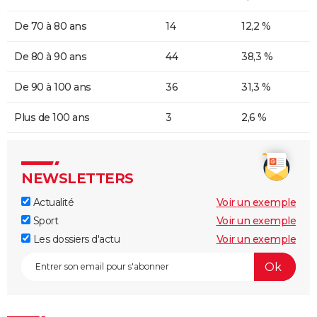
De 70 à 80 ans
14
12,2 %
De 80 à 90 ans
44
38,3 %
De 90 à 100 ans
36
31,3 %
Plus de 100 ans
3
2,6 %
NEWSLETTERS
Actualité
Voir un exemple
Sport
Voir un exemple
Les dossiers d'actu
Voir un exemple