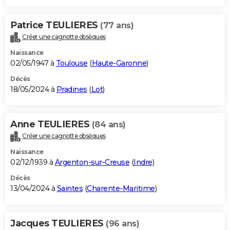
Patrice TEULIERES
(77 ans)
Créer une cagnotte obsèques
Naissance
02/05/1947 à
Toulouse
(
Haute-Garonne
)
Décès
18/05/2024 à
Pradines
(
Lot
)
Anne TEULIERES
(84 ans)
Créer une cagnotte obsèques
Naissance
02/12/1939 à
Argenton-sur-Creuse
(
Indre
)
Décès
13/04/2024 à
Saintes
(
Charente-Maritime
)
Jacques TEULIERES
(96 ans)