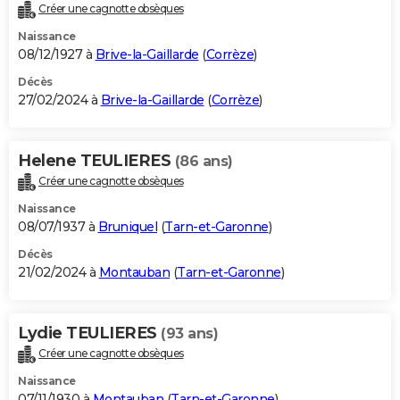
Créer une cagnotte obsèques
Naissance
08/12/1927 à
Brive-la-Gaillarde
(
Corrèze
)
Décès
27/02/2024 à
Brive-la-Gaillarde
(
Corrèze
)
Helene TEULIERES
(86 ans)
Créer une cagnotte obsèques
Naissance
08/07/1937 à
Bruniquel
(
Tarn-et-Garonne
)
Décès
21/02/2024 à
Montauban
(
Tarn-et-Garonne
)
Lydie TEULIERES
(93 ans)
Créer une cagnotte obsèques
Naissance
07/11/1930 à
Montauban
(
Tarn-et-Garonne
)