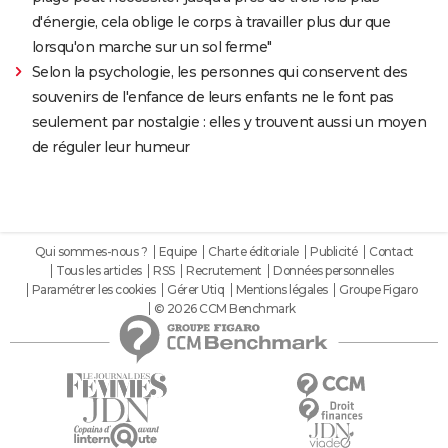
d'énergie, cela oblige le corps à travailler plus dur que
lorsqu'on marche sur un sol ferme"
Selon la psychologie, les personnes qui conservent des
souvenirs de l'enfance de leurs enfants ne le font pas
seulement par nostalgie : elles y trouvent aussi un moyen
de réguler leur humeur
Qui sommes-nous ?
Equipe
Charte éditoriale
Publicité
Contact
Tous les articles
RSS
Recrutement
Données personnelles
Paramétrer les cookies
Gérer Utiq
Mentions légales
Groupe Figaro
© 2026 CCM Benchmark