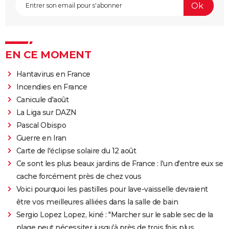
EN CE MOMENT
Hantavirus en France
Incendies en France
Canicule d'août
La Liga sur DAZN
Pascal Obispo
Guerre en Iran
Carte de l'éclipse solaire du 12 août
Ce sont les plus beaux jardins de France : l'un d'entre eux se
cache forcément près de chez vous
Voici pourquoi les pastilles pour lave-vaisselle devraient
être vos meilleures alliées dans la salle de bain
Sergio Lopez Lopez, kiné : "Marcher sur le sable sec de la
plage peut nécessiter jusqu'à près de trois fois plus