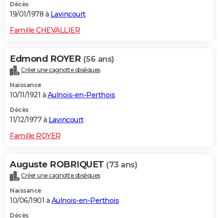
Décès
19/01/1978 à
Lavincourt
Famille CHEVALLIER
Edmond ROYER
(56 ans)
Créer une cagnotte obsèques
Naissance
10/11/1921 à
Aulnois-en-Perthois
Décès
11/12/1977 à
Lavincourt
Famille ROYER
Auguste ROBRIQUET
(73 ans)
Créer une cagnotte obsèques
Naissance
10/06/1901 à
Aulnois-en-Perthois
Décès