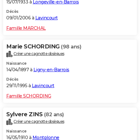
15/07/1933 à
Longeville-en-Barrois
Décès
09/01/2006 à
Lavincourt
Famille MARCHAL
Marie SCHORDING
(98 ans)
Créer une cagnotte obsèques
Naissance
14/04/1897 à
Ligny-en-Barrois
Décès
29/11/1995 à
Lavincourt
Famille SCHORDING
Sylvere ZINS
(82 ans)
Créer une cagnotte obsèques
Naissance
16/05/1910 à
Montplonne