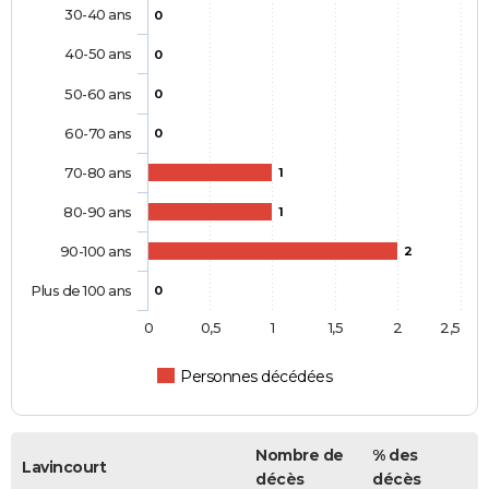
30-40 ans
0
40-50 ans
0
50-60 ans
0
60-70 ans
0
70-80 ans
1
80-90 ans
1
90-100 ans
2
Plus de 100 ans
0
0
0,5
1
1,5
2
2,5
Personnes décédées
Nombre de
% des
Lavincourt
décès
décès