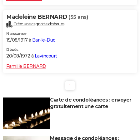
Madeleine BERNARD
(55 ans)
Créer une cagnotte obsèques
Naissance
15/08/1917 à
Bar-le-Duc
Décès
20/08/1972 à
Lavincourt
Famille BERNARD
1
Carte de condoléances : envoyer
gratuitement une carte
Message de condoléances :