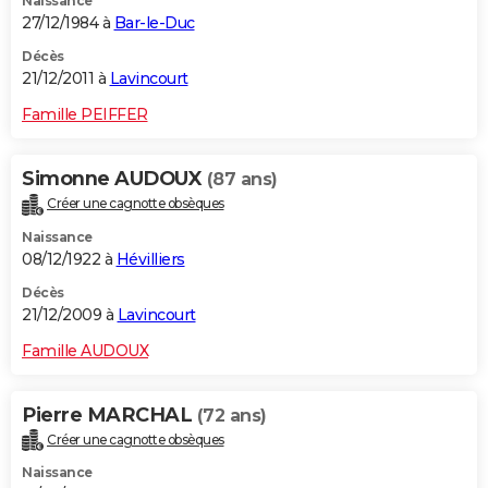
Naissance
27/12/1984 à
Bar-le-Duc
Décès
21/12/2011 à
Lavincourt
Famille PEIFFER
Simonne AUDOUX
(87 ans)
Créer une cagnotte obsèques
Naissance
08/12/1922 à
Hévilliers
Décès
21/12/2009 à
Lavincourt
Famille AUDOUX
Pierre MARCHAL
(72 ans)
Créer une cagnotte obsèques
Naissance