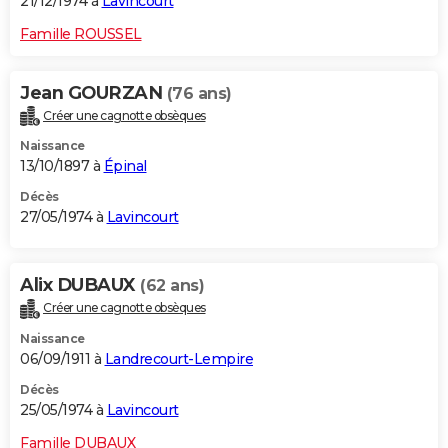
21/12/1974 à
Lavincourt
Famille ROUSSEL
Jean GOURZAN
(76 ans)
Créer une cagnotte obsèques
Naissance
13/10/1897 à
Épinal
Décès
27/05/1974 à
Lavincourt
Alix DUBAUX
(62 ans)
Créer une cagnotte obsèques
Naissance
06/09/1911 à
Landrecourt-Lempire
Décès
25/05/1974 à
Lavincourt
Famille DUBAUX