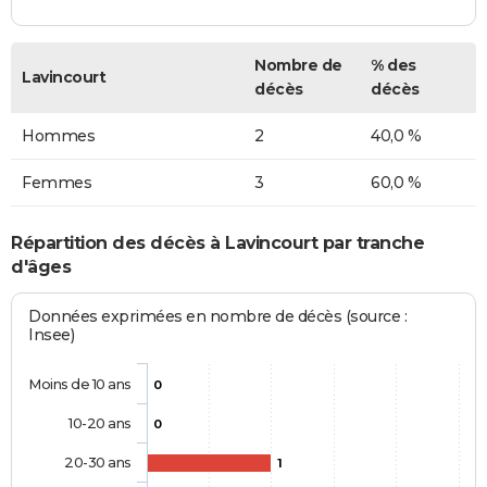
Nombre de
% des
Lavincourt
décès
décès
Hommes
2
40,0 %
Femmes
3
60,0 %
Répartition des décès à Lavincourt par tranche
d'âges
Données exprimées en nombre de décès (source :
Insee)
Moins de 10 ans
0
10-20 ans
0
20-30 ans
1