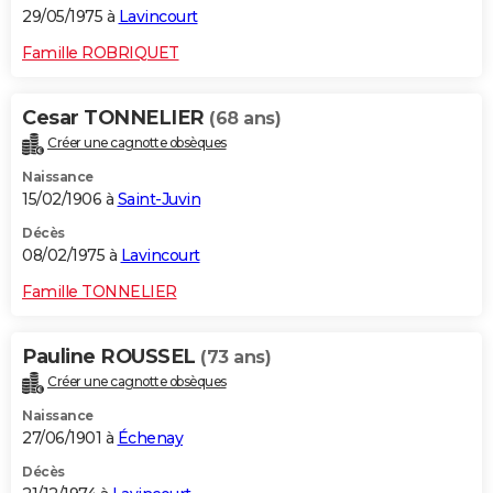
29/05/1975 à
Lavincourt
Famille ROBRIQUET
Cesar TONNELIER
(68 ans)
Créer une cagnotte obsèques
Naissance
15/02/1906 à
Saint-Juvin
Décès
08/02/1975 à
Lavincourt
Famille TONNELIER
Pauline ROUSSEL
(73 ans)
Créer une cagnotte obsèques
Naissance
27/06/1901 à
Échenay
Décès