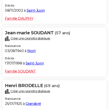
Décès
08/11/2002 à
Saint-Juvin
Famille DAUPHY
Jean-marie SOUDANT
(57 ans)
Créer une cagnotte obsèques
Naissance
03/08/1940 à
Niort
Décès
17/07/1998 à
Saint-Juvin
Famille SOUDANT
Henri BRODELLE
(69 ans)
Créer une cagnotte obsèques
Naissance
25/01/1925 à
Grandpré