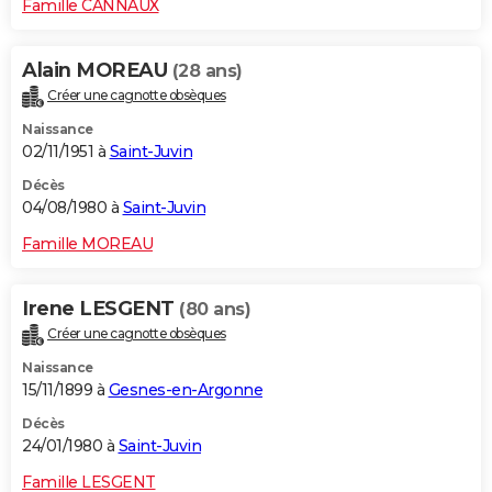
Famille CANNAUX
Alain MOREAU
(28 ans)
Créer une cagnotte obsèques
Naissance
02/11/1951 à
Saint-Juvin
Décès
04/08/1980 à
Saint-Juvin
Famille MOREAU
Irene LESGENT
(80 ans)
Créer une cagnotte obsèques
Naissance
15/11/1899 à
Gesnes-en-Argonne
Décès
24/01/1980 à
Saint-Juvin
Famille LESGENT