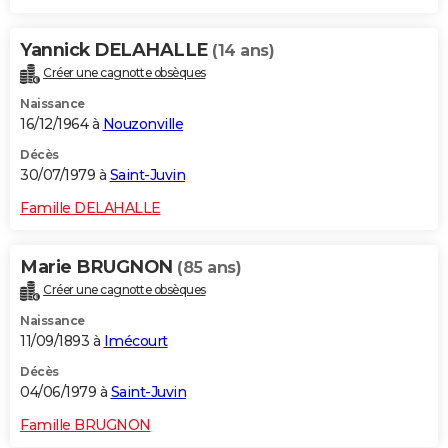
Yannick DELAHALLE
(14 ans)
Créer une cagnotte obsèques
Naissance
16/12/1964 à
Nouzonville
Décès
30/07/1979 à
Saint-Juvin
Famille DELAHALLE
Marie BRUGNON
(85 ans)
Créer une cagnotte obsèques
Naissance
11/09/1893 à
Imécourt
Décès
04/06/1979 à
Saint-Juvin
Famille BRUGNON