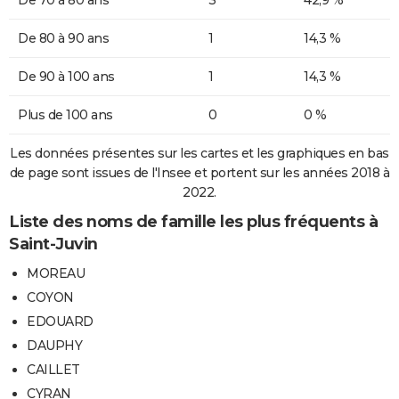
De 70 à 80 ans
3
42,9 %
De 80 à 90 ans
1
14,3 %
De 90 à 100 ans
1
14,3 %
Plus de 100 ans
0
0 %
Les données présentes sur les cartes et les graphiques en bas
de page sont issues de l'Insee et portent sur les années 2018 à
2022.
Liste des noms de famille les plus fréquents à
Saint-Juvin
MOREAU
COYON
EDOUARD
DAUPHY
CAILLET
CYRAN