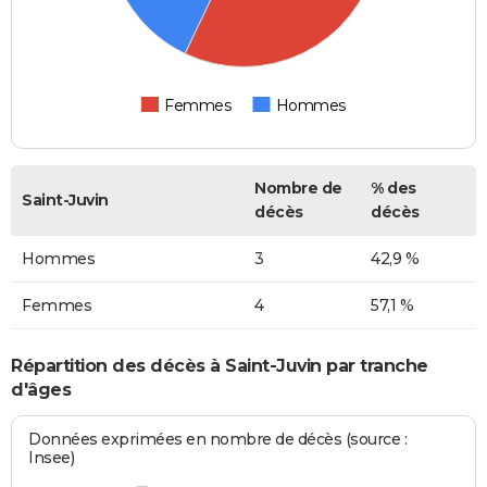
Femmes
Hommes
Nombre de
% des
Saint-Juvin
décès
décès
Hommes
3
42,9 %
Femmes
4
57,1 %
Répartition des décès à Saint-Juvin par tranche
d'âges
Données exprimées en nombre de décès (source :
Insee)