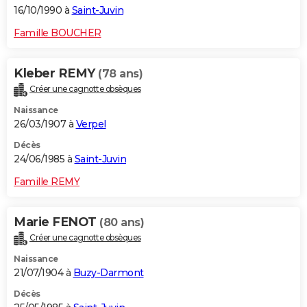
16/10/1990 à
Saint-Juvin
Famille BOUCHER
Kleber REMY
(78 ans)
Créer une cagnotte obsèques
Naissance
26/03/1907 à
Verpel
Décès
24/06/1985 à
Saint-Juvin
Famille REMY
Marie FENOT
(80 ans)
Créer une cagnotte obsèques
Naissance
21/07/1904 à
Buzy-Darmont
Décès