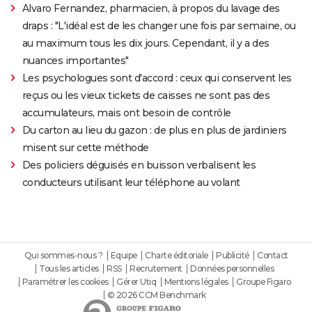
Alvaro Fernandez, pharmacien, à propos du lavage des
draps : "L'idéal est de les changer une fois par semaine, ou
au maximum tous les dix jours. Cependant, il y a des
nuances importantes"
Les psychologues sont d'accord : ceux qui conservent les
reçus ou les vieux tickets de caisses ne sont pas des
accumulateurs, mais ont besoin de contrôle
Du carton au lieu du gazon : de plus en plus de jardiniers
misent sur cette méthode
Des policiers déguisés en buisson verbalisent les
conducteurs utilisant leur téléphone au volant
Qui sommes-nous ?
Equipe
Charte éditoriale
Publicité
Contact
Tous les articles
RSS
Recrutement
Données personnelles
Paramétrer les cookies
Gérer Utiq
Mentions légales
Groupe Figaro
© 2026 CCM Benchmark