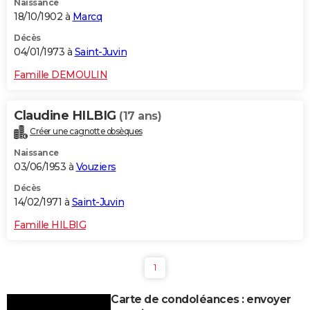
Naissance
18/10/1902 à
Marcq
Décès
04/01/1973 à
Saint-Juvin
Famille DEMOULIN
Claudine HILBIG
(17 ans)
Créer une cagnotte obsèques
Naissance
03/06/1953 à
Vouziers
Décès
14/02/1971 à
Saint-Juvin
Famille HILBIG
1
Carte de condoléances : envoyer