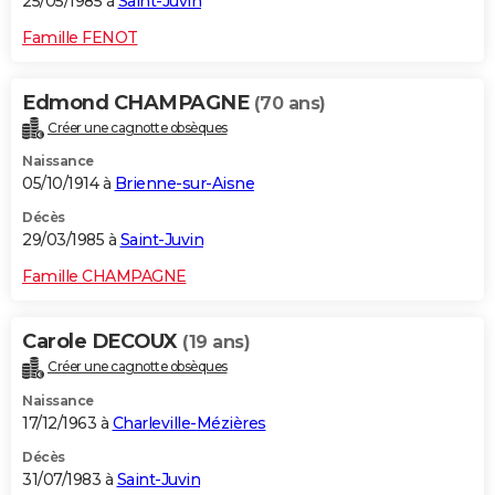
25/05/1985 à
Saint-Juvin
Famille FENOT
Edmond CHAMPAGNE
(70 ans)
Créer une cagnotte obsèques
Naissance
05/10/1914 à
Brienne-sur-Aisne
Décès
29/03/1985 à
Saint-Juvin
Famille CHAMPAGNE
Carole DECOUX
(19 ans)
Créer une cagnotte obsèques
Naissance
17/12/1963 à
Charleville-Mézières
Décès
31/07/1983 à
Saint-Juvin