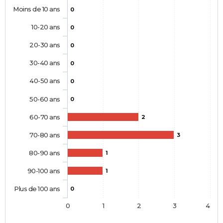
Moins de 10 ans
0
10-20 ans
0
20-30 ans
0
30-40 ans
0
40-50 ans
0
50-60 ans
0
60-70 ans
2
70-80 ans
3
80-90 ans
1
90-100 ans
1
Plus de 100 ans
0
0
1
2
3
4