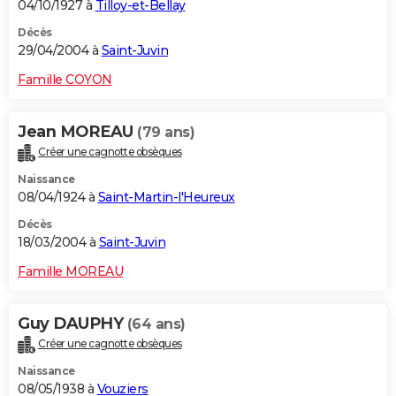
04/10/1927 à
Tilloy-et-Bellay
Décès
29/04/2004 à
Saint-Juvin
Famille COYON
Jean MOREAU
(79 ans)
Créer une cagnotte obsèques
Naissance
08/04/1924 à
Saint-Martin-l'Heureux
Décès
18/03/2004 à
Saint-Juvin
Famille MOREAU
Guy DAUPHY
(64 ans)
Créer une cagnotte obsèques
Naissance
08/05/1938 à
Vouziers