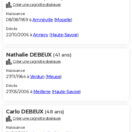
Créer une cagnotte obsèques
Naissance
08/08/1959 à
Amnéville
(
Moselle
)
Décès
22/10/2006 à
Annecy
(
Haute-Savoie
)
Nathalie DEBEUX
(41 ans)
Créer une cagnotte obsèques
Naissance
27/11/1964 à
Verdun
(
Meuse
)
Décès
27/05/2006 à
Meillerie
(
Haute-Savoie
)
Carlo DEBEUX
(48 ans)
Créer une cagnotte obsèques
Naissance