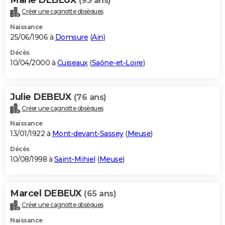
(93 ans)
Créer une cagnotte obsèques
Naissance
25/06/1906 à
Domsure
(
Ain
)
Décès
10/04/2000 à
Cuiseaux
(
Saône-et-Loire
)
Julie DEBEUX
(76 ans)
Créer une cagnotte obsèques
Naissance
13/01/1922 à
Mont-devant-Sassey
(
Meuse
)
Décès
10/08/1998 à
Saint-Mihiel
(
Meuse
)
Marcel DEBEUX
(65 ans)
Créer une cagnotte obsèques
Naissance