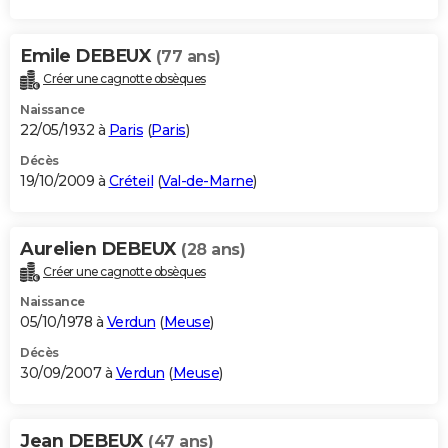
Emile DEBEUX
(77 ans)
Créer une cagnotte obsèques
Naissance
22/05/1932 à
Paris
(
Paris
)
Décès
19/10/2009 à
Créteil
(
Val-de-Marne
)
Aurelien DEBEUX
(28 ans)
Créer une cagnotte obsèques
Naissance
05/10/1978 à
Verdun
(
Meuse
)
Décès
30/09/2007 à
Verdun
(
Meuse
)
Jean DEBEUX
(47 ans)