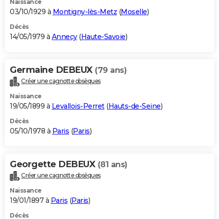
Naissance
03/10/1929 à
Montigny-lès-Metz
(
Moselle
)
Décès
14/05/1979 à
Annecy
(
Haute-Savoie
)
Germaine DEBEUX
(79 ans)
Créer une cagnotte obsèques
Naissance
19/05/1899 à
Levallois-Perret
(
Hauts-de-Seine
)
Décès
05/10/1978 à
Paris
(
Paris
)
Georgette DEBEUX
(81 ans)
Créer une cagnotte obsèques
Naissance
19/01/1897 à
Paris
(
Paris
)
Décès