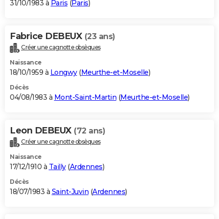
31/10/1983 à
Paris
(
Paris
)
Fabrice DEBEUX
(23 ans)
Créer une cagnotte obsèques
Naissance
18/10/1959 à
Longwy
(
Meurthe-et-Moselle
)
Décès
04/08/1983 à
Mont-Saint-Martin
(
Meurthe-et-Moselle
)
Leon DEBEUX
(72 ans)
Créer une cagnotte obsèques
Naissance
17/12/1910 à
Tailly
(
Ardennes
)
Décès
18/07/1983 à
Saint-Juvin
(
Ardennes
)