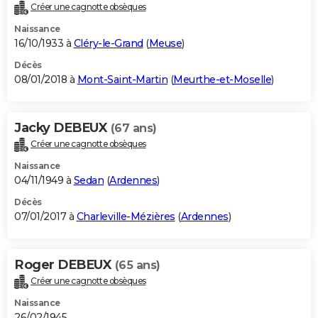
Créer une cagnotte obsèques
Naissance
16/10/1933 à
Cléry-le-Grand
(
Meuse
)
Décès
08/01/2018 à
Mont-Saint-Martin
(
Meurthe-et-Moselle
)
Jacky DEBEUX
(67 ans)
Créer une cagnotte obsèques
Naissance
04/11/1949 à
Sedan
(
Ardennes
)
Décès
07/01/2017 à
Charleville-Mézières
(
Ardennes
)
Roger DEBEUX
(65 ans)
Créer une cagnotte obsèques
Naissance
26/02/1945