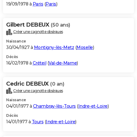
19/09/1978 à
Paris
(
Paris
)
Gilbert DEBEUX
(50 ans)
Créer une cagnotte obsèques
Naissance
30/04/1927 à
Montigny-lès-Metz
(
Moselle
)
Décès
16/02/1978 à
Créteil
(
Val-de-Marne
)
Cedric DEBEUX
(0 an)
Créer une cagnotte obsèques
Naissance
04/01/1977 à
Chambray-lès-Tours
(
Indre-et-Loire
)
Décès
14/01/1977 à
Tours
(
Indre-et-Loire
)