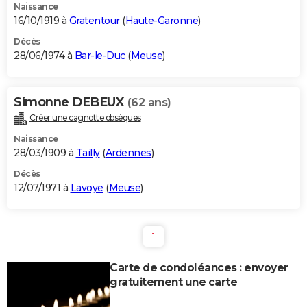
Naissance
16/10/1919 à
Gratentour
(
Haute-Garonne
)
Décès
28/06/1974 à
Bar-le-Duc
(
Meuse
)
Simonne DEBEUX
(62 ans)
Créer une cagnotte obsèques
Naissance
28/03/1909 à
Tailly
(
Ardennes
)
Décès
12/07/1971 à
Lavoye
(
Meuse
)
1
Carte de condoléances : envoyer
gratuitement une carte