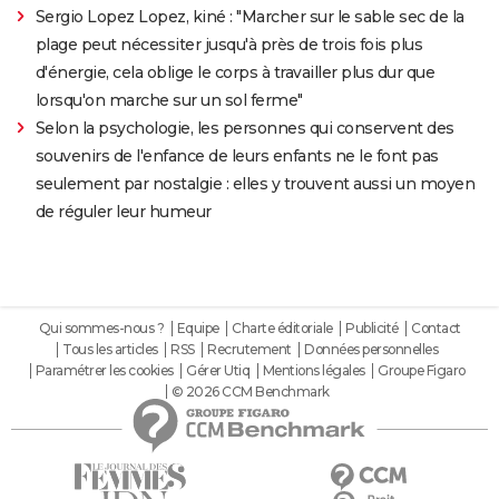
Sergio Lopez Lopez, kiné : "Marcher sur le sable sec de la
plage peut nécessiter jusqu'à près de trois fois plus
d'énergie, cela oblige le corps à travailler plus dur que
lorsqu'on marche sur un sol ferme"
Selon la psychologie, les personnes qui conservent des
souvenirs de l'enfance de leurs enfants ne le font pas
seulement par nostalgie : elles y trouvent aussi un moyen
de réguler leur humeur
Qui sommes-nous ?
Equipe
Charte éditoriale
Publicité
Contact
Tous les articles
RSS
Recrutement
Données personnelles
Paramétrer les cookies
Gérer Utiq
Mentions légales
Groupe Figaro
© 2026 CCM Benchmark