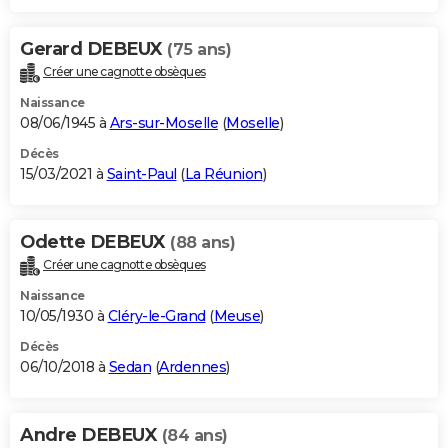
Gerard DEBEUX
(75 ans)
Créer une cagnotte obsèques
Naissance
08/06/1945 à
Ars-sur-Moselle
(
Moselle
)
Décès
15/03/2021 à
Saint-Paul
(
La Réunion
)
Odette DEBEUX
(88 ans)
Créer une cagnotte obsèques
Naissance
10/05/1930 à
Cléry-le-Grand
(
Meuse
)
Décès
06/10/2018 à
Sedan
(
Ardennes
)
Andre DEBEUX
(84 ans)