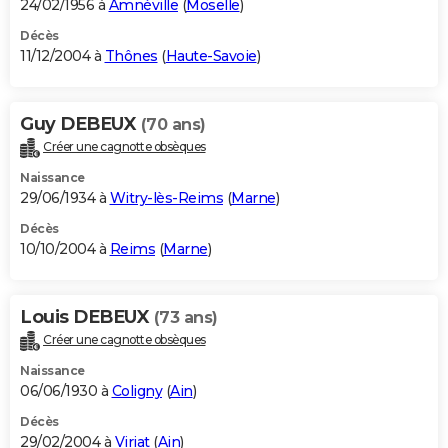
24/02/1956 à
Amnéville
(
Moselle
)
Décès
11/12/2004 à
Thônes
(
Haute-Savoie
)
Guy DEBEUX
(70 ans)
Créer une cagnotte obsèques
Naissance
29/06/1934 à
Witry-lès-Reims
(
Marne
)
Décès
10/10/2004 à
Reims
(
Marne
)
Louis DEBEUX
(73 ans)
Créer une cagnotte obsèques
Naissance
06/06/1930 à
Coligny
(
Ain
)
Décès
29/02/2004 à
Viriat
(
Ain
)