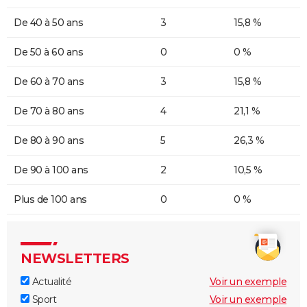
De 40 à 50 ans
3
15,8 %
De 50 à 60 ans
0
0 %
De 60 à 70 ans
3
15,8 %
De 70 à 80 ans
4
21,1 %
De 80 à 90 ans
5
26,3 %
De 90 à 100 ans
2
10,5 %
Plus de 100 ans
0
0 %
NEWSLETTERS
Actualité
Voir un exemple
Sport
Voir un exemple