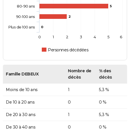
80-90 ans
5
90-100 ans
2
Plus de 100 ans
0
0
1
2
3
4
5
6
Personnes décédées
Nombre de
% des
Famille DEBEUX
décès
décès
Moins de 10 ans
1
5,3 %
De 10 à 20 ans
0
0 %
De 20 à 30 ans
1
5,3 %
De 30 à 40 ans
0
0 %