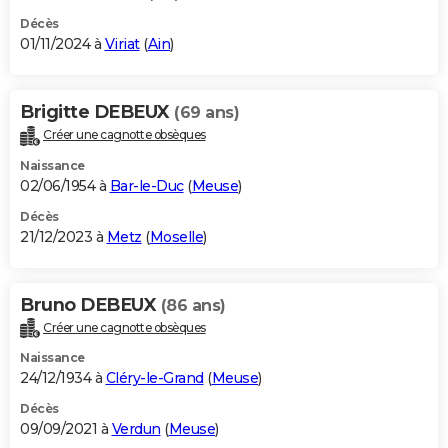
Décès
01/11/2024 à
Viriat
(
Ain
)
Brigitte DEBEUX
(69 ans)
Créer une cagnotte obsèques
Naissance
02/06/1954 à
Bar-le-Duc
(
Meuse
)
Décès
21/12/2023 à
Metz
(
Moselle
)
Bruno DEBEUX
(86 ans)
Créer une cagnotte obsèques
Naissance
24/12/1934 à
Cléry-le-Grand
(
Meuse
)
Décès
09/09/2021 à
Verdun
(
Meuse
)