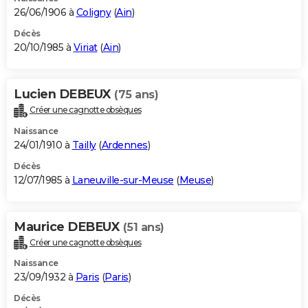
26/06/1906 à
Coligny
(
Ain
)
Décès
20/10/1985 à
Viriat
(
Ain
)
Lucien DEBEUX
(75 ans)
Créer une cagnotte obsèques
Naissance
24/01/1910 à
Tailly
(
Ardennes
)
Décès
12/07/1985 à
Laneuville-sur-Meuse
(
Meuse
)
Maurice DEBEUX
(51 ans)
Créer une cagnotte obsèques
Naissance
23/09/1932 à
Paris
(
Paris
)
Décès