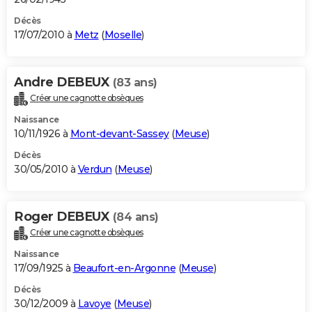
Décès
17/07/2010 à
Metz
(
Moselle
)
Andre DEBEUX
(83 ans)
Créer une cagnotte obsèques
Naissance
10/11/1926 à
Mont-devant-Sassey
(
Meuse
)
Décès
30/05/2010 à
Verdun
(
Meuse
)
Roger DEBEUX
(84 ans)
Créer une cagnotte obsèques
Naissance
17/09/1925 à
Beaufort-en-Argonne
(
Meuse
)
Décès
30/12/2009 à
Lavoye
(
Meuse
)