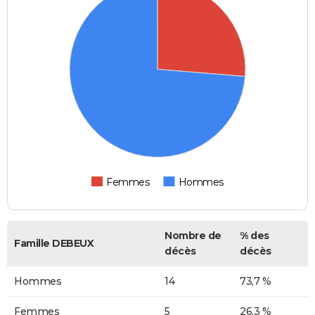
Femmes
Hommes
Nombre de
% des
Famille DEBEUX
décès
décès
Hommes
14
73,7 %
Femmes
5
26,3 %