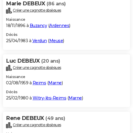
Marie DEBEUX
(86 ans)
Créer une cagnotte obsèques
Naissance
18/11/1896 à
Buzancy
(
Ardennes
)
Décès
25/04/1983 à
Verdun
(
Meuse
)
Luc DEBEUX
(20 ans)
Créer une cagnotte obsèques
Naissance
02/08/1959 à
Reims
(
Marne
)
Décès
25/02/1980 à
Witry-lès-Reims
(
Marne
)
Rene DEBEUX
(49 ans)
Créer une cagnotte obsèques