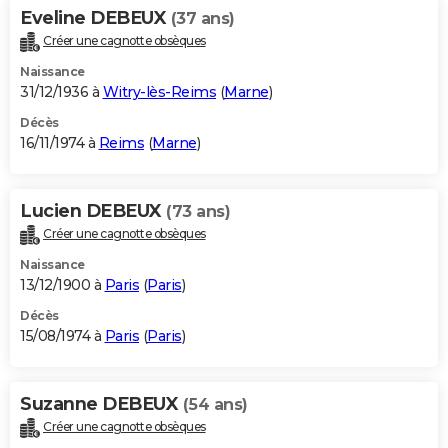
Eveline DEBEUX
(37 ans)
Créer une cagnotte obsèques
Naissance
31/12/1936 à
Witry-lès-Reims
(
Marne
)
Décès
16/11/1974 à
Reims
(
Marne
)
Lucien DEBEUX
(73 ans)
Créer une cagnotte obsèques
Naissance
13/12/1900 à
Paris
(
Paris
)
Décès
15/08/1974 à
Paris
(
Paris
)
Suzanne DEBEUX
(54 ans)
Créer une cagnotte obsèques