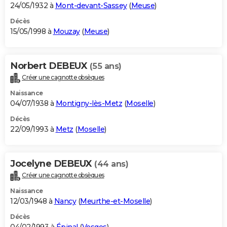
24/05/1932 à
Mont-devant-Sassey
(
Meuse
)
Décès
15/05/1998 à
Mouzay
(
Meuse
)
Norbert DEBEUX
(55 ans)
Créer une cagnotte obsèques
Naissance
04/07/1938 à
Montigny-lès-Metz
(
Moselle
)
Décès
22/09/1993 à
Metz
(
Moselle
)
Jocelyne DEBEUX
(44 ans)
Créer une cagnotte obsèques
Naissance
12/03/1948 à
Nancy
(
Meurthe-et-Moselle
)
Décès