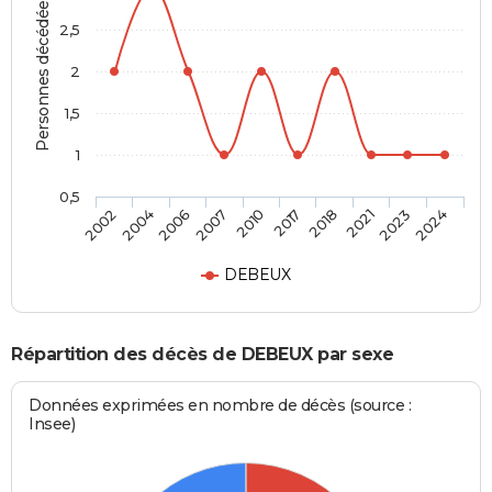
Personnes décédées
2,5
2
1,5
1
0,5
2006
2021
2010
2024
2004
2018
2007
2023
2002
2017
DEBEUX
Répartition des décès de DEBEUX par sexe
Données exprimées en nombre de décès (source :
Insee)