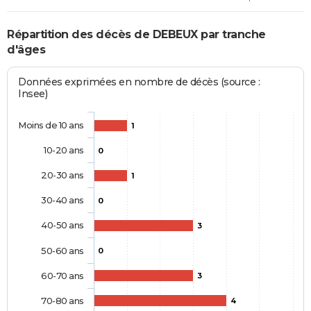
Répartition des décès de DEBEUX par tranche
d'âges
Données exprimées en nombre de décès (source :
Insee)
Moins de 10 ans
1
10-20 ans
0
20-30 ans
1
30-40 ans
0
40-50 ans
3
50-60 ans
0
60-70 ans
3
70-80 ans
4