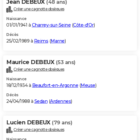
Jean DEBEUX
(48 ans)
Créer une cagnotte obsèques
Naissance
01/01/1941 à
Charrey-sur-Seine
(
Côte-d'Or
)
Décès
25/02/1989 à
Reims
(
Marne
)
Maurice DEBEUX
(53 ans)
Créer une cagnotte obsèques
Naissance
18/12/1934 à
Beaufort-en-Argonne
(
Meuse
)
Décès
24/04/1988 à
Sedan
(
Ardennes
)
Lucien DEBEUX
(79 ans)
Créer une cagnotte obsèques
Naissance