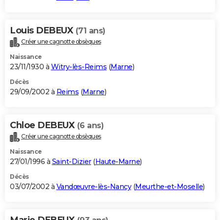
Louis DEBEUX
(71 ans)
Créer une cagnotte obsèques
Naissance
23/11/1930 à
Witry-lès-Reims
(
Marne
)
Décès
29/09/2002 à
Reims
(
Marne
)
Chloe DEBEUX
(6 ans)
Créer une cagnotte obsèques
Naissance
27/01/1996 à
Saint-Dizier
(
Haute-Marne
)
Décès
03/07/2002 à
Vandœuvre-lès-Nancy
(
Meurthe-et-Moselle
)
Marie DEBEUX