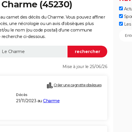
u Charme (45230)
Actu
Spo
 au carnet des décès du Charme. Vous pouvez affiner
écès, une nécrologie ou un avis d'obsèques plus
Les 
 et/ou le nom (ou code postal) d'une commune
 recherche ci-dessous.
Mise à jour le 25/06/26
Créer une cagnotte obsèques
Décès
21/11/2023 au
Charme