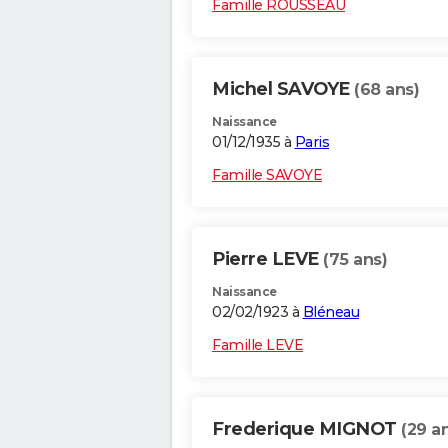
Famille ROUSSEAU
Michel SAVOYE
(68 ans)
Naissance
01/12/1935 à
Paris
Famille SAVOYE
Pierre LEVE
(75 ans)
Naissance
02/02/1923 à
Bléneau
Famille LEVE
Frederique MIGNOT
(29 a