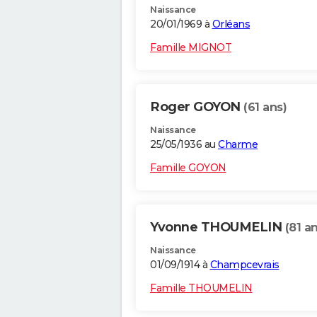
Naissance
20/01/1969 à
Orléans
Famille MIGNOT
Roger GOYON
(61 ans)
Naissance
25/05/1936 au
Charme
Famille GOYON
Yvonne THOUMELIN
(81 a
Naissance
01/09/1914 à
Champcevrais
Famille THOUMELIN