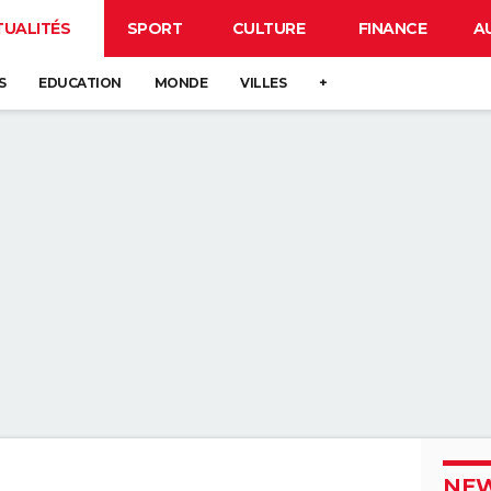
TUALITÉS
SPORT
CULTURE
FINANCE
A
S
EDUCATION
MONDE
VILLES
+
NEW