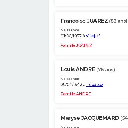
Francoise JUAREZ
(82 ans)
Naissance
01/06/1937 à
Villejuif
Famille JUAREZ
Louis ANDRE
(76 ans)
Naissance
29/04/1942 à
Pouxeux
Famille ANDRE
Maryse JACQUEMARD
(54
Naissance