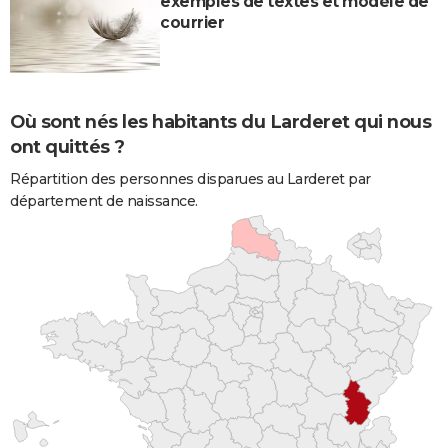
exemples de textes et modèle de
courrier
Où sont nés les habitants du Larderet qui nous
ont quittés ?
Répartition des personnes disparues au Larderet par
département de naissance.