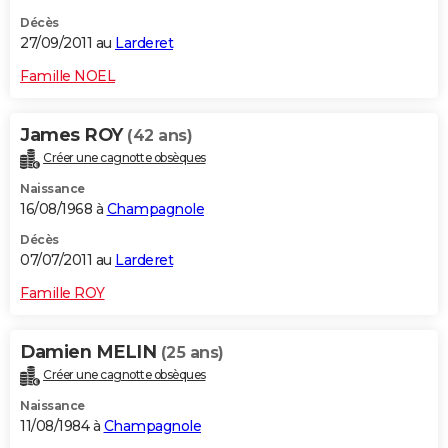
Décès
27/09/2011 au
Larderet
Famille NOEL
James ROY
(42 ans)
Créer une cagnotte obsèques
Naissance
16/08/1968 à
Champagnole
Décès
07/07/2011 au
Larderet
Famille ROY
Damien MELIN
(25 ans)
Créer une cagnotte obsèques
Naissance
11/08/1984 à
Champagnole