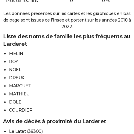
Plus de 100 ans
0
0 %
Les données présentes sur les cartes et les graphiques en bas
de page sont issues de l'Insee et portent sur les années 2018 à
2022.
Liste des noms de famille les plus fréquents au
Larderet
MELIN
ROY
NOEL
DREUX
MARGUET
MATHIEU
DOLE
COURDIER
Avis de décès à proximité du Larderet
Le Latet (39300)