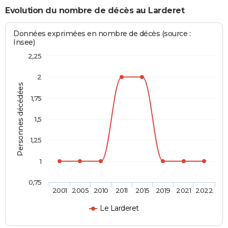
Evolution du nombre de décès au Larderet
Données exprimées en nombre de décès (source :
Insee)
2,25
2
Personnes décédées
1,75
1,5
1,25
1
0,75
2001
2005
2010
2011
2015
2019
2021
2022
Le Larderet