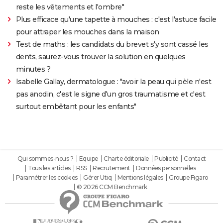
reste les vêtements et l'ombre"
Plus efficace qu'une tapette à mouches : c'est l'astuce facile
pour attraper les mouches dans la maison
Test de maths : les candidats du brevet s'y sont cassé les
dents, saurez-vous trouver la solution en quelques
minutes ?
Isabelle Gallay, dermatologue : "avoir la peau qui pèle n'est
pas anodin, c'est le signe d'un gros traumatisme et c'est
surtout embêtant pour les enfants"
Qui sommes-nous ?
Equipe
Charte éditoriale
Publicité
Contact
Tous les articles
RSS
Recrutement
Données personnelles
Paramétrer les cookies
Gérer Utiq
Mentions légales
Groupe Figaro
© 2026 CCM Benchmark