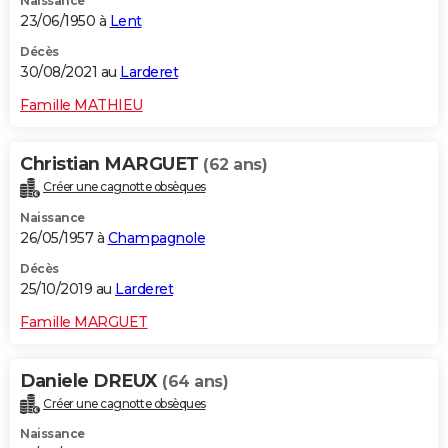
Naissance
23/06/1950 à
Lent
Décès
30/08/2021 au
Larderet
Famille MATHIEU
Christian MARGUET
(62 ans)
Créer une cagnotte obsèques
Naissance
26/05/1957 à
Champagnole
Décès
25/10/2019 au
Larderet
Famille MARGUET
Daniele DREUX
(64 ans)
Créer une cagnotte obsèques
Naissance