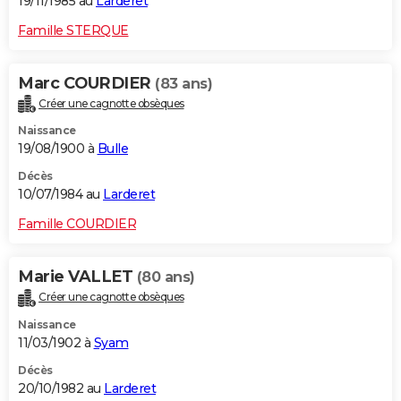
19/11/1985 au
Larderet
Famille STERQUE
Marc COURDIER
(83 ans)
Créer une cagnotte obsèques
Naissance
19/08/1900 à
Bulle
Décès
10/07/1984 au
Larderet
Famille COURDIER
Marie VALLET
(80 ans)
Créer une cagnotte obsèques
Naissance
11/03/1902 à
Syam
Décès
20/10/1982 au
Larderet