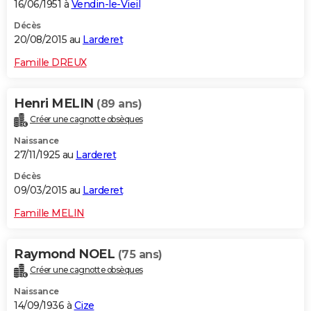
16/06/1951 à
Vendin-le-Vieil
Décès
20/08/2015 au
Larderet
Famille DREUX
Henri MELIN
(89 ans)
Créer une cagnotte obsèques
Naissance
27/11/1925 au
Larderet
Décès
09/03/2015 au
Larderet
Famille MELIN
Raymond NOEL
(75 ans)
Créer une cagnotte obsèques
Naissance
14/09/1936 à
Cize