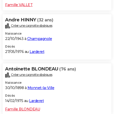
Famille VALLET
Andre HINNY
(32 ans)
Créer une cagnotte obsèques
Naissance
22/10/1943 à
Champagnole
Décès
27/05/1976 au
Larderet
Antoinette BLONDEAU
(76 ans)
Créer une cagnotte obsèques
Naissance
30/10/1898 à
Monnet-la-Ville
Décès
14/02/1975 au
Larderet
Famille BLONDEAU