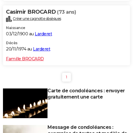
Casimir BROCARD
(73 ans)
Créer une cagnotte obsèques
Naissance
03/12/1900 au
Larderet
Décès
20/11/1974 au
Larderet
Famille BROCARD
1
Carte de condoléances : envoyer
gratuitement une carte
Message de condoléances :