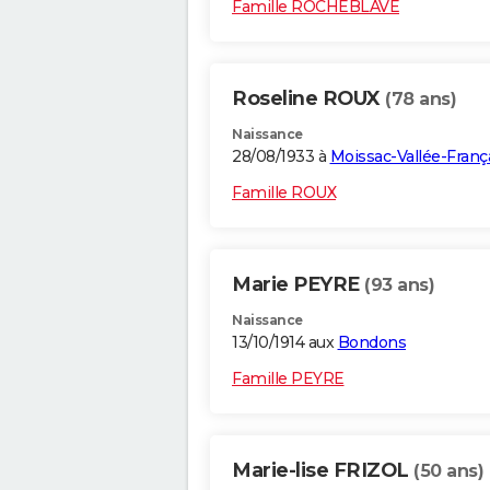
Famille ROCHEBLAVE
Roseline ROUX
(78 ans)
Naissance
28/08/1933 à
Moissac-Vallée-Franç
Famille ROUX
Marie PEYRE
(93 ans)
Naissance
13/10/1914 aux
Bondons
Famille PEYRE
Marie-lise FRIZOL
(50 ans)