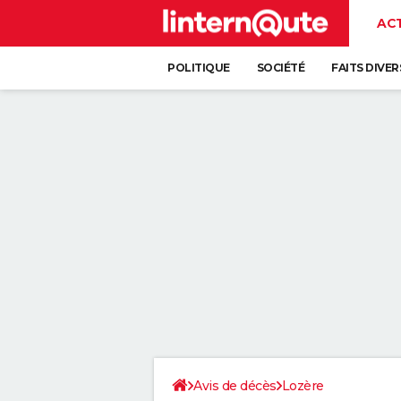
AC
POLITIQUE
SOCIÉTÉ
FAITS DIVER
Avis de décès
Lozère