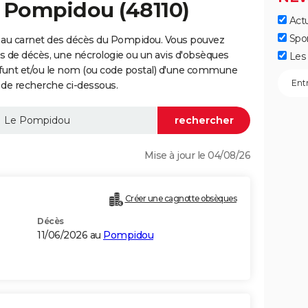
u Pompidou (48110)
Actu
Spo
 au carnet des décès du Pompidou. Vous pouvez
vis de décès, une nécrologie ou un avis d'obsèques
Les 
éfunt et/ou le nom (ou code postal) d'une commune
de recherche ci-dessous.
Mise à jour le 04/08/26
Créer une cagnotte obsèques
Décès
11/06/2026 au
Pompidou