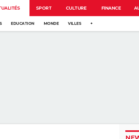
TUALITÉS
SPORT
CULTURE
FINANCE
A
S
EDUCATION
MONDE
VILLES
+
NEW