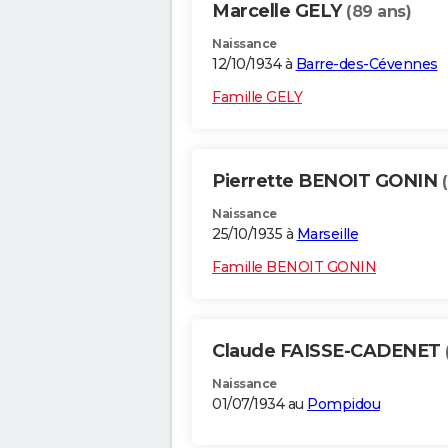
Marcelle GELY
(89 ans)
Naissance
12/10/1934 à
Barre-des-Cévennes
Famille GELY
Pierrette BENOIT GONIN
Naissance
25/10/1935 à
Marseille
Famille BENOIT GONIN
Claude FAISSE-CADENET
Naissance
01/07/1934 au
Pompidou