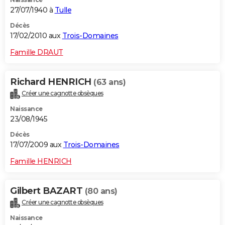
27/07/1940 à
Tulle
Décès
17/02/2010 aux
Trois-Domaines
Famille DRAUT
Richard HENRICH
(63 ans)
Créer une cagnotte obsèques
Naissance
23/08/1945
Décès
17/07/2009 aux
Trois-Domaines
Famille HENRICH
Gilbert BAZART
(80 ans)
Créer une cagnotte obsèques
Naissance