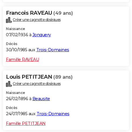
Francois RAVEAU
(49 ans)
Créer une cagnotte obsèques
Naissance
07/02/1936 à
Jonquery
Décès
30/10/1985 aux
Trois-Domaines
Famille RAVEAU
Louis PETITJEAN
(89 ans)
Créer une cagnotte obsèques
Naissance
26/02/1896 à
Beausite
Décès
24/07/1985 aux
Trois-Domaines
Famille PETITJEAN