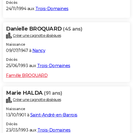
Décès
24/11/1994 aux
Trois-Domaines
Danielle BROQUARD
(45 ans)
Créer une cagnotte obsèques
Naissance
09/07/1947 à
Nancy
Décès
25/06/1993 aux
Trois-Domaines
Famille BROQUARD
Marie HALDA
(91 ans)
Créer une cagnotte obsèques
Naissance
13/10/1901 à
Saint-André-en-Barrois
Décès
23/03/1993 aux
Trois-Domaines