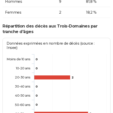
Hommes
9
81,8 %
Femmes
2
18,2 %
Répartition des décès aux Trois-Domaines par
tranche d'âges
Données exprimées en nombre de décès (source :
Insee)
Moins de 10 ans
0
10-20 ans
0
20-30 ans
2
30-40 ans
0
40-50 ans
0
50-60 ans
0