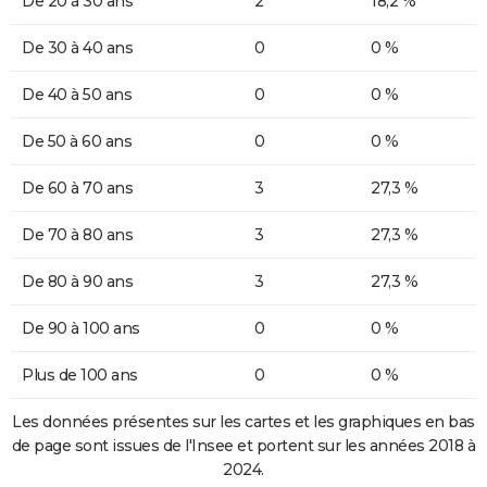
De 20 à 30 ans
2
18,2 %
De 30 à 40 ans
0
0 %
De 40 à 50 ans
0
0 %
De 50 à 60 ans
0
0 %
De 60 à 70 ans
3
27,3 %
De 70 à 80 ans
3
27,3 %
De 80 à 90 ans
3
27,3 %
De 90 à 100 ans
0
0 %
Plus de 100 ans
0
0 %
Les données présentes sur les cartes et les graphiques en bas
de page sont issues de l'Insee et portent sur les années 2018 à
2024.