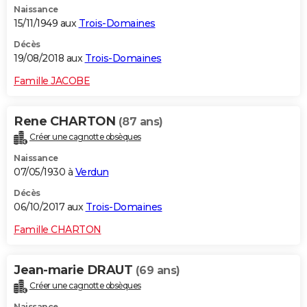
Naissance
15/11/1949 aux
Trois-Domaines
Décès
19/08/2018 aux
Trois-Domaines
Famille JACOBE
Rene CHARTON
(87 ans)
Créer une cagnotte obsèques
Naissance
07/05/1930 à
Verdun
Décès
06/10/2017 aux
Trois-Domaines
Famille CHARTON
Jean-marie DRAUT
(69 ans)
Créer une cagnotte obsèques
Naissance