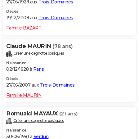
27/05/1928 aux
Trois-Domaines
Décès
19/12/2008 aux
Trois-Domaines
Famille BAZART
Claude MAURIN
(78 ans)
Créer une cagnotte obsèques
Naissance
02/12/1928 à
Paris
Décès
27/05/2007 aux
Trois-Domaines
Famille MAURIN
Romuald MAYAUX
(21 ans)
Créer une cagnotte obsèques
Naissance
30/06/1981 à
Verdun