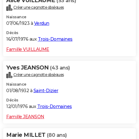
Alice VUILLAUME
(53 ans)
Créer une cagnotte obsèques
Naissance
07/06/1923 à
Verdun
Décès
16/07/1976 aux
Trois-Domaines
Famille VUILLAUME
Yves JEANSON
(43 ans)
Créer une cagnotte obsèques
Naissance
01/08/1932 à
Saint-Dizier
Décès
12/01/1976 aux
Trois-Domaines
Famille JEANSON
Marie MILLET
(80 ans)