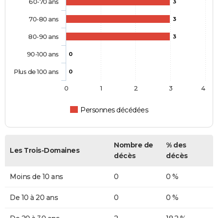
60-70 ans
3
70-80 ans
3
80-90 ans
3
90-100 ans
0
Plus de 100 ans
0
0
1
2
3
4
Personnes décédées
Nombre de
% des
Les Trois-Domaines
décès
décès
Moins de 10 ans
0
0 %
De 10 à 20 ans
0
0 %