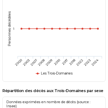
Personnes décédées
1
2023
2010
2003
2022
2009
2000
2018
2008
2024
2017
2007
Les Trois-Domaines
Répartition des décès aux Trois-Domaines par sexe
Données exprimées en nombre de décès (source :
Insee)