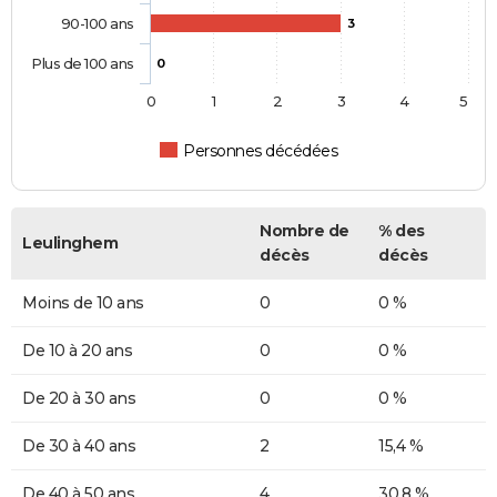
90-100 ans
3
Plus de 100 ans
0
0
1
2
3
4
5
Personnes décédées
Nombre de
% des
Leulinghem
décès
décès
Moins de 10 ans
0
0 %
De 10 à 20 ans
0
0 %
De 20 à 30 ans
0
0 %
De 30 à 40 ans
2
15,4 %
De 40 à 50 ans
4
30,8 %