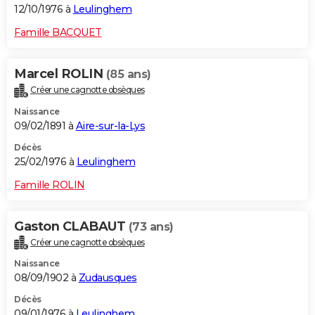
12/10/1976 à
Leulinghem
Famille BACQUET
Marcel ROLIN
(85 ans)
Créer une cagnotte obsèques
Naissance
09/02/1891 à
Aire-sur-la-Lys
Décès
25/02/1976 à
Leulinghem
Famille ROLIN
Gaston CLABAUT
(73 ans)
Créer une cagnotte obsèques
Naissance
08/09/1902 à
Zudausques
Décès
09/01/1976 à
Leulinghem