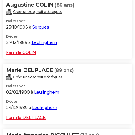
Augustine COLIN
(86 ans)
Créer une cagnotte obsèques
Naissance
25/10/1903 à
Serques
Décès
27/12/1989 à
Leulinghem
Famille COLIN
Marie DELPLACE
(89 ans)
Créer une cagnotte obsèques
Naissance
02/02/1900 à
Leulinghem
Décès
24/12/1989 à
Leulinghem
Famille DELPLACE