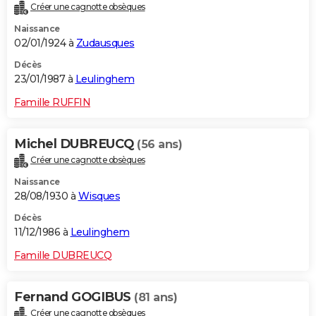
Créer une cagnotte obsèques
Naissance
02/01/1924 à
Zudausques
Décès
23/01/1987 à
Leulinghem
Famille RUFFIN
Michel DUBREUCQ
(56 ans)
Créer une cagnotte obsèques
Naissance
28/08/1930 à
Wisques
Décès
11/12/1986 à
Leulinghem
Famille DUBREUCQ
Fernand GOGIBUS
(81 ans)
Créer une cagnotte obsèques