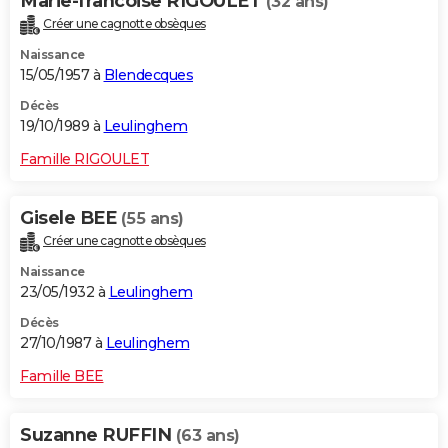
Marie-francoise RIGOULET
(32 ans)
Créer une cagnotte obsèques
Naissance
15/05/1957 à
Blendecques
Décès
19/10/1989 à
Leulinghem
Famille RIGOULET
Gisele BEE
(55 ans)
Créer une cagnotte obsèques
Naissance
23/05/1932 à
Leulinghem
Décès
27/10/1987 à
Leulinghem
Famille BEE
Suzanne RUFFIN
(63 ans)