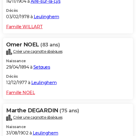
16/11/1904 à
Aire-sur-la-Lys
Décès
03/02/1978 à
Leulinghem
Famille WILLART
Omer NOEL
(83 ans)
Créer une cagnotte obsèques
Naissance
29/04/1894 à
Setques
Décès
12/12/1977 à
Leulinghem
Famille NOEL
Marthe DEGARDIN
(75 ans)
Créer une cagnotte obsèques
Naissance
31/08/1902 à
Leulinghem