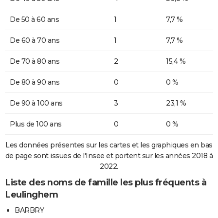
De 50 à 60 ans
1
7,7 %
De 60 à 70 ans
1
7,7 %
De 70 à 80 ans
2
15,4 %
De 80 à 90 ans
0
0 %
De 90 à 100 ans
3
23,1 %
Plus de 100 ans
0
0 %
Les données présentes sur les cartes et les graphiques en bas
de page sont issues de l'Insee et portent sur les années 2018 à
2022.
Liste des noms de famille les plus fréquents à
Leulinghem
BARBRY