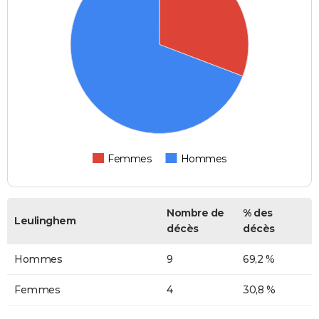
Femmes
Hommes
Nombre de
% des
Leulinghem
décès
décès
Hommes
9
69,2 %
Femmes
4
30,8 %