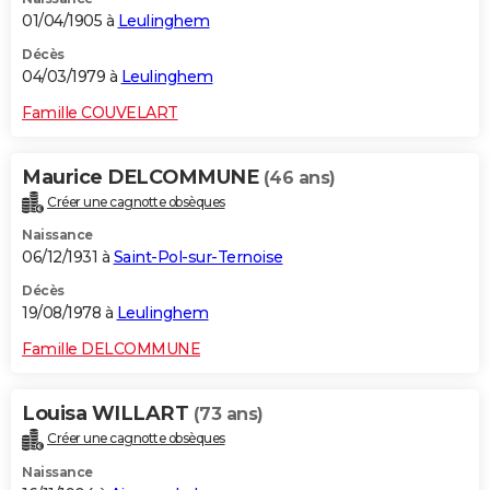
01/04/1905 à
Leulinghem
Décès
04/03/1979 à
Leulinghem
Famille COUVELART
Maurice DELCOMMUNE
(46 ans)
Créer une cagnotte obsèques
Naissance
06/12/1931 à
Saint-Pol-sur-Ternoise
Décès
19/08/1978 à
Leulinghem
Famille DELCOMMUNE
Louisa WILLART
(73 ans)
Créer une cagnotte obsèques
Naissance