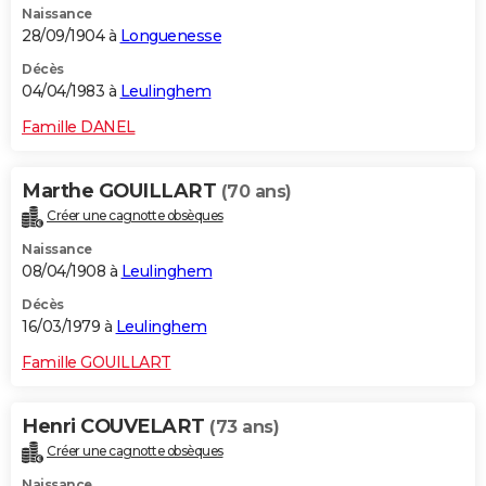
Naissance
28/09/1904 à
Longuenesse
Décès
04/04/1983 à
Leulinghem
Famille DANEL
Marthe GOUILLART
(70 ans)
Créer une cagnotte obsèques
Naissance
08/04/1908 à
Leulinghem
Décès
16/03/1979 à
Leulinghem
Famille GOUILLART
Henri COUVELART
(73 ans)
Créer une cagnotte obsèques
Naissance