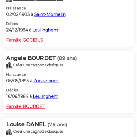
Naissance
02/02/1903 à
Saint-Momelin
Décès
24/12/1984 à
Leulinghem
Famille GOGIBUS
Angele BOURDET
(89 ans)
Créer une cagnotte obsèques
Naissance
06/05/1895 à
Zudausques
Décès
16/06/1984 à
Leulinghem
Famille BOURDET
Louise DANEL
(78 ans)
Créer une cagnotte obsèques