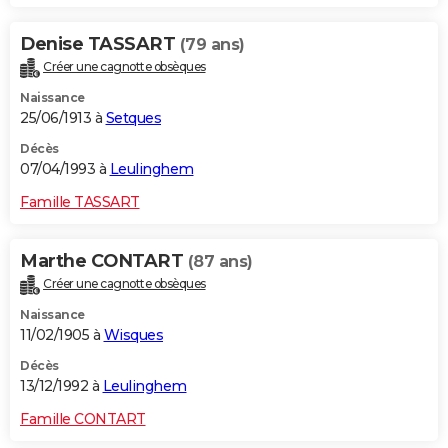
Denise TASSART
(79 ans)
Créer une cagnotte obsèques
Naissance
25/06/1913 à
Setques
Décès
07/04/1993 à
Leulinghem
Famille TASSART
Marthe CONTART
(87 ans)
Créer une cagnotte obsèques
Naissance
11/02/1905 à
Wisques
Décès
13/12/1992 à
Leulinghem
Famille CONTART