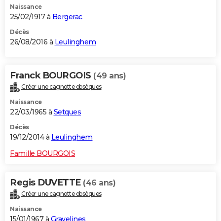
Naissance
25/02/1917 à
Bergerac
Décès
26/08/2016 à
Leulinghem
Franck BOURGOIS
(49 ans)
Créer une cagnotte obsèques
Naissance
22/03/1965 à
Setques
Décès
19/12/2014 à
Leulinghem
Famille BOURGOIS
Regis DUVETTE
(46 ans)
Créer une cagnotte obsèques
Naissance
15/01/1967 à
Gravelines