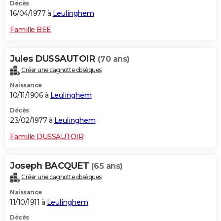
Décès
16/04/1977 à
Leulinghem
Famille BEE
Jules DUSSAUTOIR
(70 ans)
Créer une cagnotte obsèques
Naissance
10/11/1906 à
Leulinghem
Décès
23/02/1977 à
Leulinghem
Famille DUSSAUTOIR
Joseph BACQUET
(65 ans)
Créer une cagnotte obsèques
Naissance
11/10/1911 à
Leulinghem
Décès