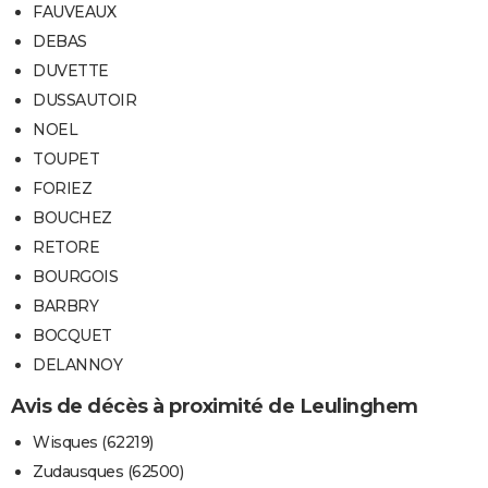
FAUVEAUX
DEBAS
DUVETTE
DUSSAUTOIR
NOEL
TOUPET
FORIEZ
BOUCHEZ
RETORE
BOURGOIS
BARBRY
BOCQUET
DELANNOY
Avis de décès à proximité de Leulinghem
Wisques (62219)
Zudausques (62500)