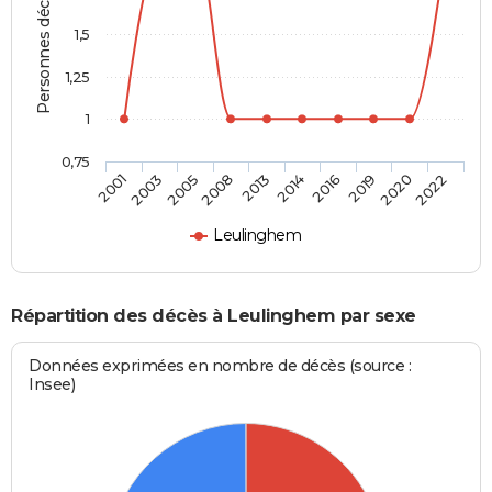
Personnes décédées
1,5
1,25
1
0,75
2001
2003
2005
2008
2013
2014
2016
2019
2020
2022
Leulinghem
Répartition des décès à Leulinghem par sexe
Données exprimées en nombre de décès (source :
Insee)