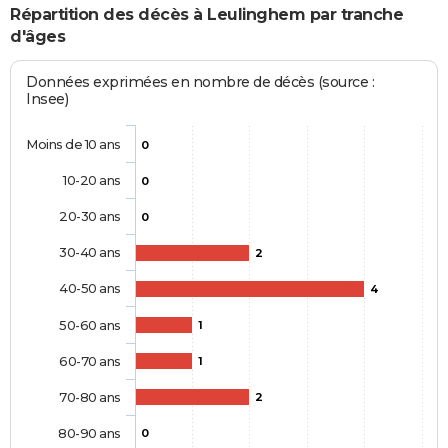
Répartition des décès à Leulinghem par tranche
d'âges
Données exprimées en nombre de décès (source :
Insee)
Moins de 10 ans
0
10-20 ans
0
20-30 ans
0
30-40 ans
2
40-50 ans
4
50-60 ans
1
60-70 ans
1
70-80 ans
2
80-90 ans
0