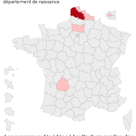
département de naissance.