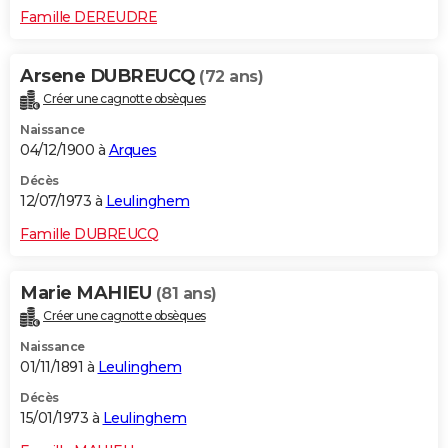
Famille DEREUDRE
Arsene DUBREUCQ
(72 ans)
Créer une cagnotte obsèques
Naissance
04/12/1900 à
Arques
Décès
12/07/1973 à
Leulinghem
Famille DUBREUCQ
Marie MAHIEU
(81 ans)
Créer une cagnotte obsèques
Naissance
01/11/1891 à
Leulinghem
Décès
15/01/1973 à
Leulinghem