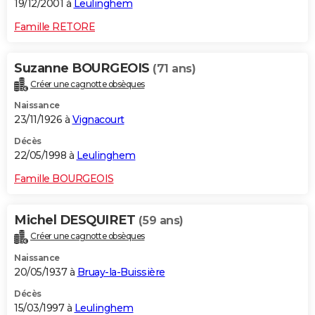
19/12/2001 à
Leulinghem
Famille RETORE
Suzanne BOURGEOIS
(71 ans)
Créer une cagnotte obsèques
Naissance
23/11/1926 à
Vignacourt
Décès
22/05/1998 à
Leulinghem
Famille BOURGEOIS
Michel DESQUIRET
(59 ans)
Créer une cagnotte obsèques
Naissance
20/05/1937 à
Bruay-la-Buissière
Décès
15/03/1997 à
Leulinghem