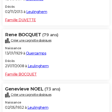
Décès
02/11/2013 à
Leulinghem
Famille DUVETTE
Rene BOCQUET
(79 ans)
Créer une cagnotte obsèques
Naissance
13/01/1929 à
Quercamps
Décès
21/07/2008 à
Leulinghem
Famille BOCQUET
Genevieve NOEL
(73 ans)
Créer une cagnotte obsèques
Naissance
02/05/1932 à
Leulinghem