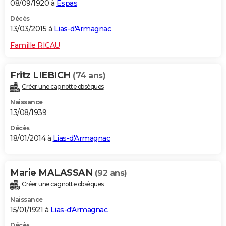
08/09/1920 à
Espas
Décès
13/03/2015 à
Lias-d'Armagnac
Famille RICAU
Fritz LIEBICH
(74 ans)
Créer une cagnotte obsèques
Naissance
13/08/1939
Décès
18/01/2014 à
Lias-d'Armagnac
Marie MALASSAN
(92 ans)
Créer une cagnotte obsèques
Naissance
15/01/1921 à
Lias-d'Armagnac
Décès