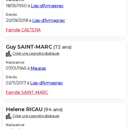
18/05/1930 à
Lias-d'Armagnac
Décès
20/09/2018 à
Lias-d'Armagnac
Famille CASTERA
Guy SAINT-MARC
(72 ans)
Créer une cagnotte obsèques
Naissance
07/01/1945 à
Maupas
Décès
02/11/2017 à
Lias-d'Armagnac
Famille SAINT-MARC
Helene RICAU
(94 ans)
Créer une cagnotte obsèques
Naissance