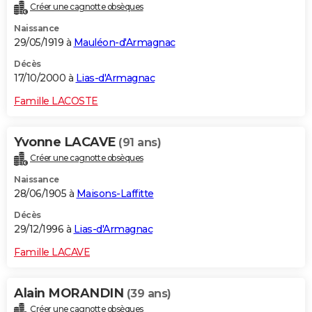
Créer une cagnotte obsèques
Naissance
29/05/1919 à
Mauléon-d'Armagnac
Décès
17/10/2000 à
Lias-d'Armagnac
Famille LACOSTE
Yvonne LACAVE
(91 ans)
Créer une cagnotte obsèques
Naissance
28/06/1905 à
Maisons-Laffitte
Décès
29/12/1996 à
Lias-d'Armagnac
Famille LACAVE
Alain MORANDIN
(39 ans)
Créer une cagnotte obsèques