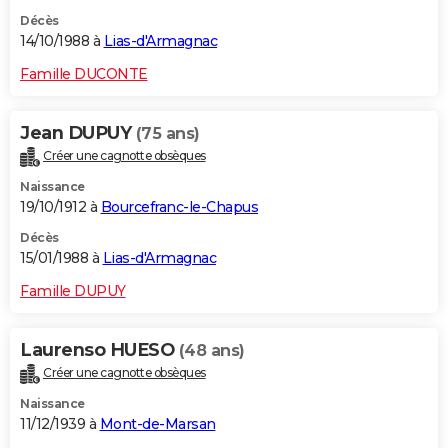
Décès
14/10/1988 à
Lias-d'Armagnac
Famille DUCONTE
Jean DUPUY
(75 ans)
Créer une cagnotte obsèques
Naissance
19/10/1912 à
Bourcefranc-le-Chapus
Décès
15/01/1988 à
Lias-d'Armagnac
Famille DUPUY
Laurenso HUESO
(48 ans)
Créer une cagnotte obsèques
Naissance
11/12/1939 à
Mont-de-Marsan