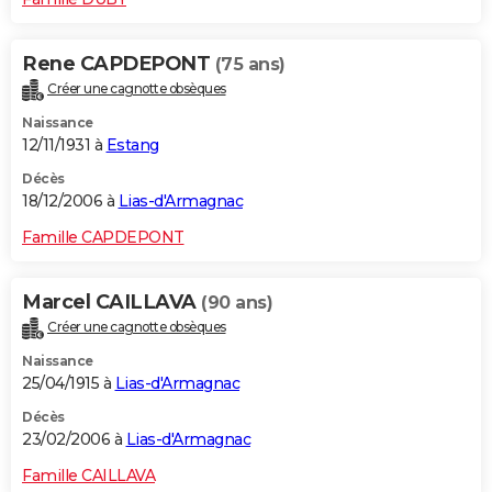
Rene CAPDEPONT
(75 ans)
Créer une cagnotte obsèques
Naissance
12/11/1931 à
Estang
Décès
18/12/2006 à
Lias-d'Armagnac
Famille CAPDEPONT
Marcel CAILLAVA
(90 ans)
Créer une cagnotte obsèques
Naissance
25/04/1915 à
Lias-d'Armagnac
Décès
23/02/2006 à
Lias-d'Armagnac
Famille CAILLAVA