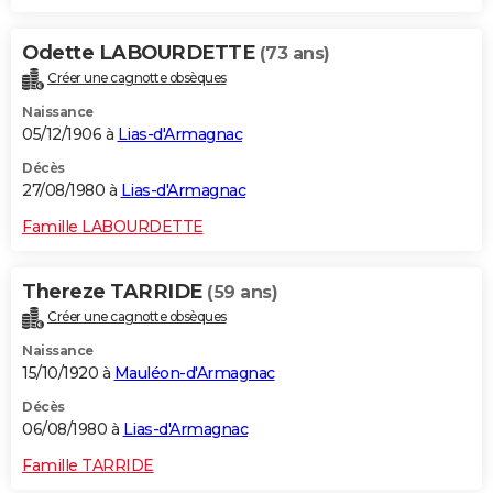
Odette LABOURDETTE
(73 ans)
Créer une cagnotte obsèques
Naissance
05/12/1906 à
Lias-d'Armagnac
Décès
27/08/1980 à
Lias-d'Armagnac
Famille LABOURDETTE
Thereze TARRIDE
(59 ans)
Créer une cagnotte obsèques
Naissance
15/10/1920 à
Mauléon-d'Armagnac
Décès
06/08/1980 à
Lias-d'Armagnac
Famille TARRIDE