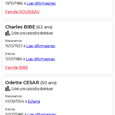
19/10/1986 à
Lias-d'Armagnac
Famille ROUSSEAU
Charles BIBE
(62 ans)
Créer une cagnotte obsèques
Naissance
15/12/1923 à
Lias-d'Armagnac
Décès
11/01/1986 à
Lias-d'Armagnac
Famille BIBE
Odette CESAR
(50 ans)
Créer une cagnotte obsèques
Naissance
01/09/1934 à
Estang
Décès
10/07/1985 à
Lias-d'Armagnac