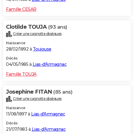
Famille CESAR
Clotilde TOUJA
(93 ans)
Créer une cagnotte obsèques
Naissance
28/02/1892 à
Toujouse
Décès
04/05/1985 à
Lias-d'Armagnac
Famille TOUJA
Josephine FITAN
(85 ans)
Créer une cagnotte obsèques
Naissance
11/08/1897 à
Lias-d'Armagnac
Décès
21/07/1983 à
Lias-d'Armagnac