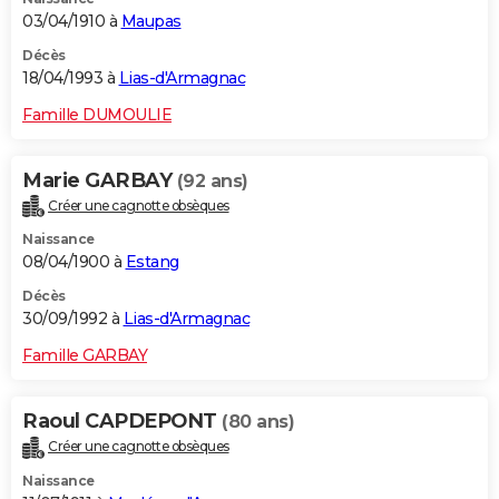
03/04/1910 à
Maupas
Décès
18/04/1993 à
Lias-d'Armagnac
Famille DUMOULIE
Marie GARBAY
(92 ans)
Créer une cagnotte obsèques
Naissance
08/04/1900 à
Estang
Décès
30/09/1992 à
Lias-d'Armagnac
Famille GARBAY
Raoul CAPDEPONT
(80 ans)
Créer une cagnotte obsèques
Naissance