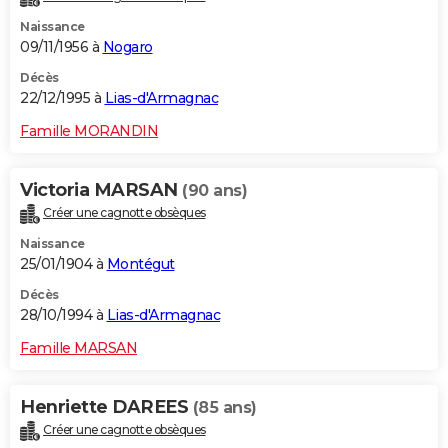
Naissance
09/11/1956 à
Nogaro
Décès
22/12/1995 à
Lias-d'Armagnac
Famille MORANDIN
Victoria MARSAN
(90 ans)
Créer une cagnotte obsèques
Naissance
25/01/1904 à
Montégut
Décès
28/10/1994 à
Lias-d'Armagnac
Famille MARSAN
Henriette DAREES
(85 ans)
Créer une cagnotte obsèques