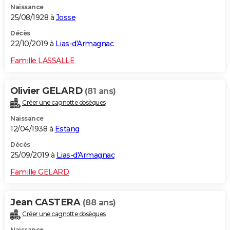
Naissance
25/08/1928 à
Josse
Décès
22/10/2019 à
Lias-d'Armagnac
Famille LASSALLE
Olivier GELARD
(81 ans)
Créer une cagnotte obsèques
Naissance
12/04/1938 à
Estang
Décès
25/09/2019 à
Lias-d'Armagnac
Famille GELARD
Jean CASTERA
(88 ans)
Créer une cagnotte obsèques
Naissance