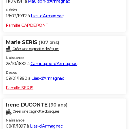
11/07/1911 à
Mauléon-d'Armagnac
Décès
18/03/1992 à
Lias-d'Armagnac
Famille CAPDEPONT
Marie SERIS
(107 ans)
Créer une cagnotte obsèques
Naissance
25/10/1882 à
Campagne-d'Armagnac
Décès
09/01/1990 à
Lias-d'Armagnac
Famille SERIS
Irene DUCONTE
(90 ans)
Créer une cagnotte obsèques
Naissance
08/11/1897 à
Lias-d'Armagnac