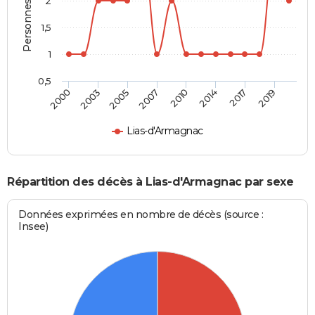
Personnes décédées
2
1,5
1
0,5
2000
2003
2005
2007
2010
2014
2017
2019
Lias-d'Armagnac
Répartition des décès à Lias-d'Armagnac par sexe
Données exprimées en nombre de décès (source :
Insee)