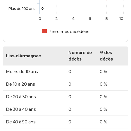
Plus de 100 ans
0
0
2
4
6
8
10
Personnes décédées
Nombre de
% des
Lias-d'Armagnac
décès
décès
Moins de 10 ans
0
0 %
De 10 à 20 ans
0
0 %
De 20 à 30 ans
0
0 %
De 30 à 40 ans
0
0 %
De 40 à 50 ans
0
0 %