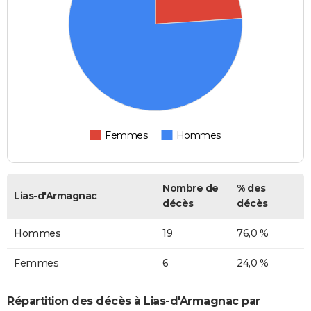
Femmes
Hommes
Nombre de
% des
Lias-d'Armagnac
décès
décès
Hommes
19
76,0 %
Femmes
6
24,0 %
Répartition des décès à Lias-d'Armagnac par