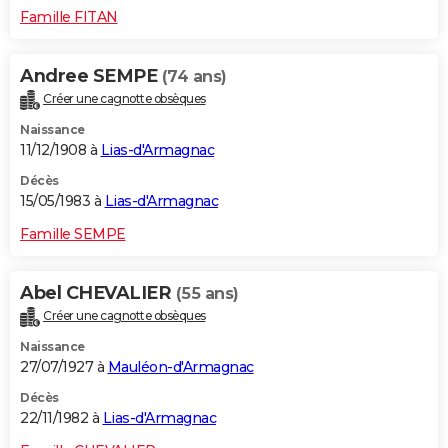
Famille FITAN
Andree SEMPE
(74 ans)
Créer une cagnotte obsèques
Naissance
11/12/1908 à
Lias-d'Armagnac
Décès
15/05/1983 à
Lias-d'Armagnac
Famille SEMPE
Abel CHEVALIER
(55 ans)
Créer une cagnotte obsèques
Naissance
27/07/1927 à
Mauléon-d'Armagnac
Décès
22/11/1982 à
Lias-d'Armagnac