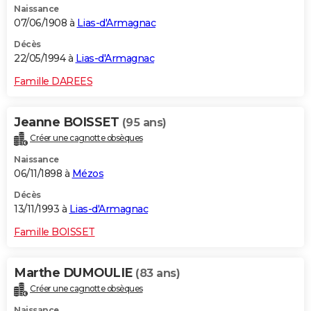
Naissance
07/06/1908 à
Lias-d'Armagnac
Décès
22/05/1994 à
Lias-d'Armagnac
Famille DAREES
Jeanne BOISSET
(95 ans)
Créer une cagnotte obsèques
Naissance
06/11/1898 à
Mézos
Décès
13/11/1993 à
Lias-d'Armagnac
Famille BOISSET
Marthe DUMOULIE
(83 ans)
Créer une cagnotte obsèques
Naissance