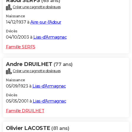
Raoul SERFS
(65 ans)
Créer une cagnotte obsèques
Naissance
14/12/1937 à
Aire-sur-l'Adour
Décès
04/10/2003 à
Lias-d'Armagnac
Famille SERFS
Andre DRUILHET
(77 ans)
Créer une cagnotte obsèques
Naissance
05/09/1923 à
Lias-d'Armagnac
Décès
05/05/2001 à
Lias-d'Armagnac
Famille DRUILHET
Olivier LACOSTE
(81 ans)