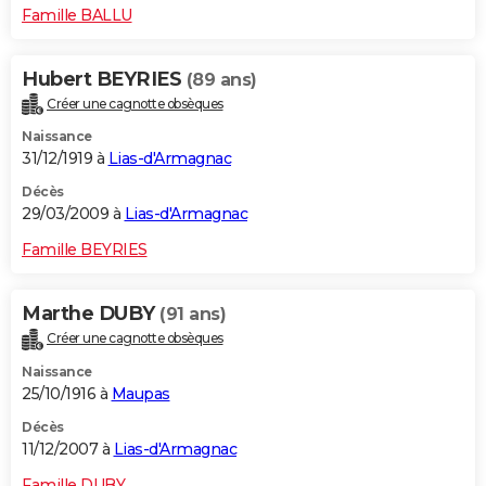
Famille BALLU
Hubert BEYRIES
(89 ans)
Créer une cagnotte obsèques
Naissance
31/12/1919 à
Lias-d'Armagnac
Décès
29/03/2009 à
Lias-d'Armagnac
Famille BEYRIES
Marthe DUBY
(91 ans)
Créer une cagnotte obsèques
Naissance
25/10/1916 à
Maupas
Décès
11/12/2007 à
Lias-d'Armagnac
Famille DUBY