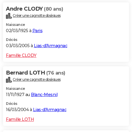
Andre CLODY
(80 ans)
Créer une cagnotte obsèques
Naissance
02/03/1925 à
Paris
Décès
03/03/2005 à
Lias-d'Armagnac
Famille CLODY
Bernard LOTH
(76 ans)
Créer une cagnotte obsèques
Naissance
11/11/1927 au
Blanc-Mesnil
Décès
16/03/2004 à
Lias-d'Armagnac
Famille LOTH