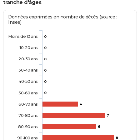
tranche d'âges
Données exprimées en nombre de décès (source :
Insee)
Moins de 10 ans
0
10-20 ans
0
20-30 ans
0
30-40 ans
0
40-50 ans
0
50-60 ans
0
60-70 ans
4
70-80 ans
7
80-90 ans
6
90-100 ans
8