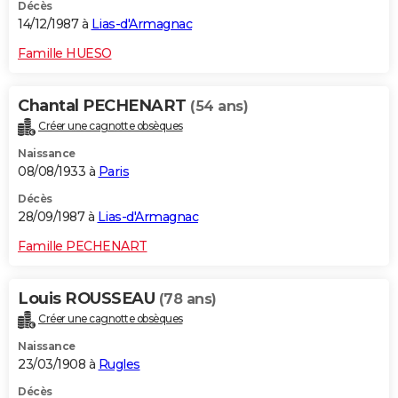
Décès
14/12/1987 à
Lias-d'Armagnac
Famille HUESO
Chantal PECHENART
(54 ans)
Créer une cagnotte obsèques
Naissance
08/08/1933 à
Paris
Décès
28/09/1987 à
Lias-d'Armagnac
Famille PECHENART
Louis ROUSSEAU
(78 ans)
Créer une cagnotte obsèques
Naissance
23/03/1908 à
Rugles
Décès