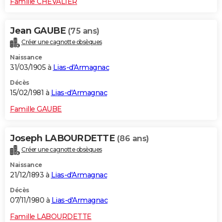
Famille CHEVALIER
Jean GAUBE
(75 ans)
Créer une cagnotte obsèques
Naissance
31/03/1905 à
Lias-d'Armagnac
Décès
15/02/1981 à
Lias-d'Armagnac
Famille GAUBE
Joseph LABOURDETTE
(86 ans)
Créer une cagnotte obsèques
Naissance
21/12/1893 à
Lias-d'Armagnac
Décès
07/11/1980 à
Lias-d'Armagnac
Famille LABOURDETTE