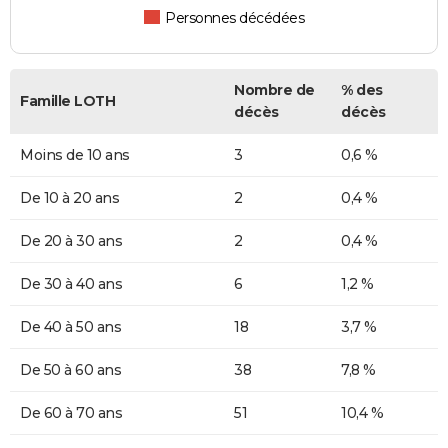
Personnes décédées
Nombre de
% des
Famille LOTH
décès
décès
Moins de 10 ans
3
0,6 %
De 10 à 20 ans
2
0,4 %
De 20 à 30 ans
2
0,4 %
De 30 à 40 ans
6
1,2 %
De 40 à 50 ans
18
3,7 %
De 50 à 60 ans
38
7,8 %
De 60 à 70 ans
51
10,4 %