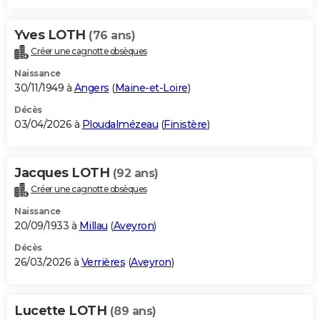
Yves LOTH
(76 ans)
Créer une cagnotte obsèques
Naissance
30/11/1949 à
Angers
(
Maine-et-Loire
)
Décès
03/04/2026 à
Ploudalmézeau
(
Finistère
)
Jacques LOTH
(92 ans)
Créer une cagnotte obsèques
Naissance
20/09/1933 à
Millau
(
Aveyron
)
Décès
26/03/2026 à
Verrières
(
Aveyron
)
Lucette LOTH
(89 ans)