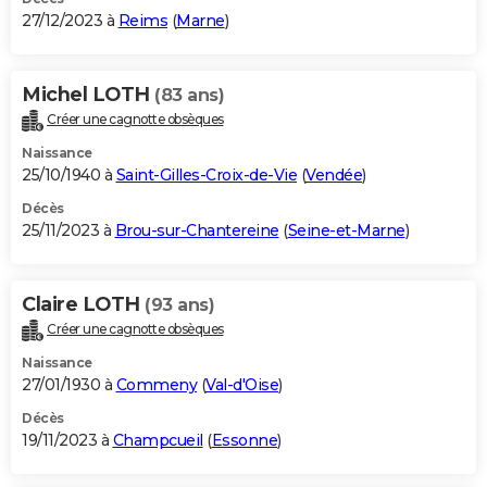
27/12/2023 à
Reims
(
Marne
)
Michel LOTH
(83 ans)
Créer une cagnotte obsèques
Naissance
25/10/1940 à
Saint-Gilles-Croix-de-Vie
(
Vendée
)
Décès
25/11/2023 à
Brou-sur-Chantereine
(
Seine-et-Marne
)
Claire LOTH
(93 ans)
Créer une cagnotte obsèques
Naissance
27/01/1930 à
Commeny
(
Val-d'Oise
)
Décès
19/11/2023 à
Champcueil
(
Essonne
)