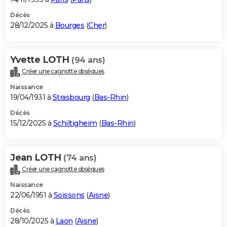
Décès
28/12/2025 à
Bourges
(
Cher
)
Yvette LOTH
(94 ans)
Créer une cagnotte obsèques
Naissance
19/04/1931 à
Strasbourg
(
Bas-Rhin
)
Décès
15/12/2025 à
Schiltigheim
(
Bas-Rhin
)
Jean LOTH
(74 ans)
Créer une cagnotte obsèques
Naissance
22/06/1951 à
Soissons
(
Aisne
)
Décès
28/10/2025 à
Laon
(
Aisne
)