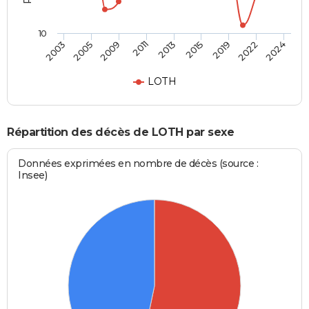
10
2019
2013
2003
2009
2015
2022
2011
2005
2024
LOTH
Répartition des décès de LOTH par sexe
Données exprimées en nombre de décès (source :
Insee)