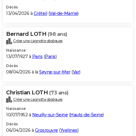
Décès
13/04/2026 à
Créteil
(
Val-de-Marne
)
Bernard LOTH
(98 ans)
Créer une cagnotte obsèques
Naissance
13/07/1927 à
Paris
(
Paris
)
Décès
08/04/2026 à la
Seyne-sur-Mer
(
Var
)
Christian LOTH
(73 ans)
Créer une cagnotte obsèques
Naissance
10/07/1952 à
Neuilly-sur-Seine
(
Hauts-de-Seine
)
Décès
06/04/2026 à
Grosrouvre
(
Yvelines
)