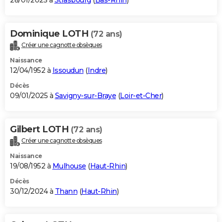
28/01/2025 à
Strasbourg
(
Bas-Rhin
)
Dominique LOTH
(72 ans)
Créer une cagnotte obsèques
Naissance
12/04/1952 à
Issoudun
(
Indre
)
Décès
09/01/2025 à
Savigny-sur-Braye
(
Loir-et-Cher
)
Gilbert LOTH
(72 ans)
Créer une cagnotte obsèques
Naissance
19/08/1952 à
Mulhouse
(
Haut-Rhin
)
Décès
30/12/2024 à
Thann
(
Haut-Rhin
)