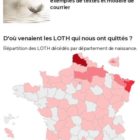
exemples de textes et modèle de
courrier
D'où venaient les LOTH qui nous ont quittés ?
Répartition des LOTH décédés par département de naissance.