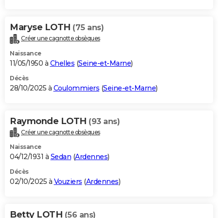
Maryse LOTH
(75 ans)
Créer une cagnotte obsèques
Naissance
11/05/1950 à
Chelles
(
Seine-et-Marne
)
Décès
28/10/2025 à
Coulommiers
(
Seine-et-Marne
)
Raymonde LOTH
(93 ans)
Créer une cagnotte obsèques
Naissance
04/12/1931 à
Sedan
(
Ardennes
)
Décès
02/10/2025 à
Vouziers
(
Ardennes
)
Betty LOTH
(56 ans)