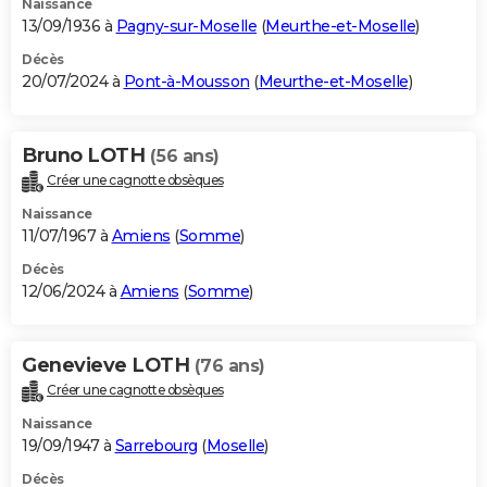
Naissance
13/09/1936 à
Pagny-sur-Moselle
(
Meurthe-et-Moselle
)
Décès
20/07/2024 à
Pont-à-Mousson
(
Meurthe-et-Moselle
)
Bruno LOTH
(56 ans)
Créer une cagnotte obsèques
Naissance
11/07/1967 à
Amiens
(
Somme
)
Décès
12/06/2024 à
Amiens
(
Somme
)
Genevieve LOTH
(76 ans)
Créer une cagnotte obsèques
Naissance
19/09/1947 à
Sarrebourg
(
Moselle
)
Décès