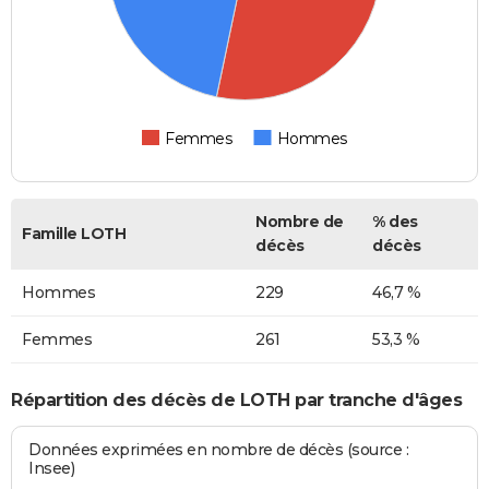
Femmes
Hommes
Nombre de
% des
Famille LOTH
décès
décès
Hommes
229
46,7 %
Femmes
261
53,3 %
Répartition des décès de LOTH par tranche d'âges
Données exprimées en nombre de décès (source :
Insee)