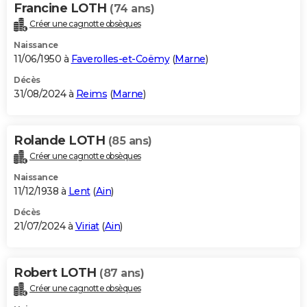
Francine LOTH
(74 ans)
Créer une cagnotte obsèques
Naissance
11/06/1950 à
Faverolles-et-Coëmy
(
Marne
)
Décès
31/08/2024 à
Reims
(
Marne
)
Rolande LOTH
(85 ans)
Créer une cagnotte obsèques
Naissance
11/12/1938 à
Lent
(
Ain
)
Décès
21/07/2024 à
Viriat
(
Ain
)
Robert LOTH
(87 ans)
Créer une cagnotte obsèques