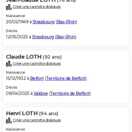
(76 ans)
Créer une cagnotte obsèques
Naissance
20/02/1949 à
Strasbourg
(
Bas-Rhin
)
Décès
12/05/2025 à
Strasbourg
(
Bas-Rhin
)
Claude LOTH
(92 ans)
Créer une cagnotte obsèques
Naissance
15/12/1932 à
Belfort
(
Territoire de Belfort
)
Décès
09/04/2025 à
Valdoie
(
Territoire de Belfort
)
Henri LOTH
(94 ans)
Créer une cagnotte obsèques
Naissance