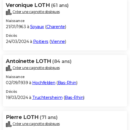
Veronique LOTH
(61 ans)
Créer une cagnotte obsèques
Naissance
21/01/1963 à
Soyaux
(
Charente
)
Décès
24/03/2024 à
Poitiers
(
Vienne
)
Antoinette LOTH
(84 ans)
Créer une cagnotte obsèques
Naissance
02/09/1939 à
Hochfelden
(
Bas-Rhin
)
Décès
19/03/2024 à
Truchtersheim
(
Bas-Rhin
)
Pierre LOTH
(71 ans)
Créer une cagnotte obsèques