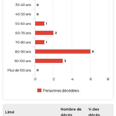
30-40 ans
0
40-50 ans
0
50-60 ans
1
60-70 ans
2
70-80 ans
1
80-90 ans
6
90-100 ans
3
Plus de 100 ans
0
0
2
4
6
8
Personnes décédées
Nombre de
% des
Limé
décès
décès