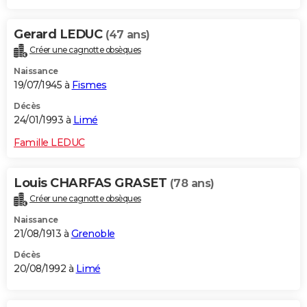
Gerard LEDUC
(47 ans)
Créer une cagnotte obsèques
Naissance
19/07/1945 à
Fismes
Décès
24/01/1993 à
Limé
Famille LEDUC
Louis CHARFAS GRASET
(78 ans)
Créer une cagnotte obsèques
Naissance
21/08/1913 à
Grenoble
Décès
20/08/1992 à
Limé