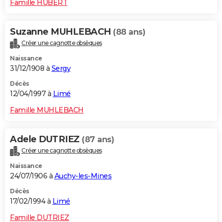
Famille HUBERT
Suzanne MUHLEBACH
(88 ans)
Créer une cagnotte obsèques
Naissance
31/12/1908 à
Sergy
Décès
12/04/1997 à
Limé
Famille MUHLEBACH
Adele DUTRIEZ
(87 ans)
Créer une cagnotte obsèques
Naissance
24/07/1906 à
Auchy-les-Mines
Décès
17/02/1994 à
Limé
Famille DUTRIEZ