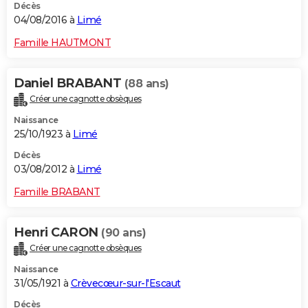
Décès
04/08/2016 à
Limé
Famille HAUTMONT
Daniel BRABANT
(88 ans)
Créer une cagnotte obsèques
Naissance
25/10/1923 à
Limé
Décès
03/08/2012 à
Limé
Famille BRABANT
Henri CARON
(90 ans)
Créer une cagnotte obsèques
Naissance
31/05/1921 à
Crèvecœur-sur-l'Escaut
Décès