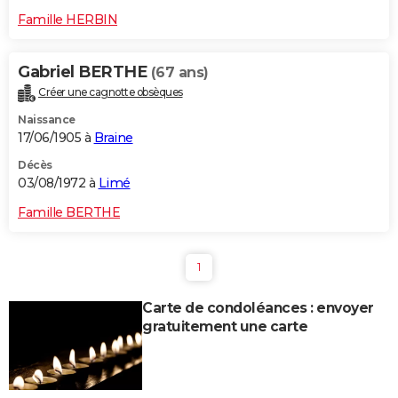
Famille HERBIN
Gabriel BERTHE
(67 ans)
Créer une cagnotte obsèques
Naissance
17/06/1905 à
Braine
Décès
03/08/1972 à
Limé
Famille BERTHE
1
Carte de condoléances : envoyer
gratuitement une carte