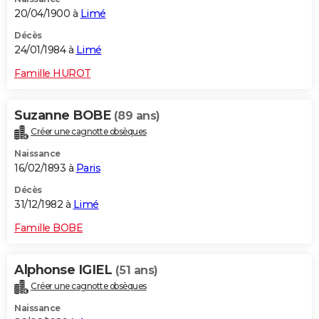
20/04/1900 à
Limé
Décès
24/01/1984 à
Limé
Famille HUROT
Suzanne BOBE
(89 ans)
Créer une cagnotte obsèques
Naissance
16/02/1893 à
Paris
Décès
31/12/1982 à
Limé
Famille BOBE
Alphonse IGIEL
(51 ans)
Créer une cagnotte obsèques
Naissance