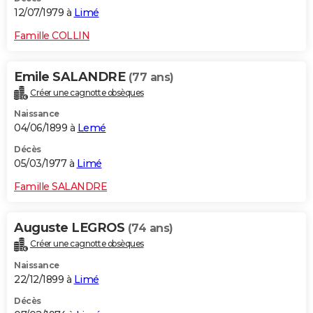
12/07/1979 à
Limé
Famille COLLIN
Emile SALANDRE
(77 ans)
Créer une cagnotte obsèques
Naissance
04/06/1899 à
Lemé
Décès
05/03/1977 à
Limé
Famille SALANDRE
Auguste LEGROS
(74 ans)
Créer une cagnotte obsèques
Naissance
22/12/1899 à
Limé
Décès