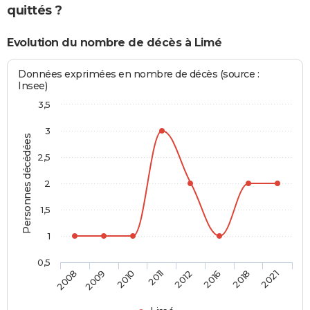
quittés ?
Evolution du nombre de décès à Limé
Données exprimées en nombre de décès (source :
Insee)
3,5
3
Personnes décédées
2,5
2
1,5
1
0,5
2008
2009
2010
2011
2012
2016
2018
2021