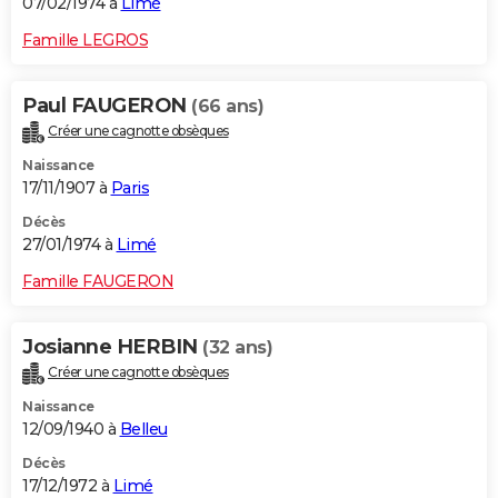
07/02/1974 à
Limé
Famille LEGROS
Paul FAUGERON
(66 ans)
Créer une cagnotte obsèques
Naissance
17/11/1907 à
Paris
Décès
27/01/1974 à
Limé
Famille FAUGERON
Josianne HERBIN
(32 ans)
Créer une cagnotte obsèques
Naissance
12/09/1940 à
Belleu
Décès
17/12/1972 à
Limé