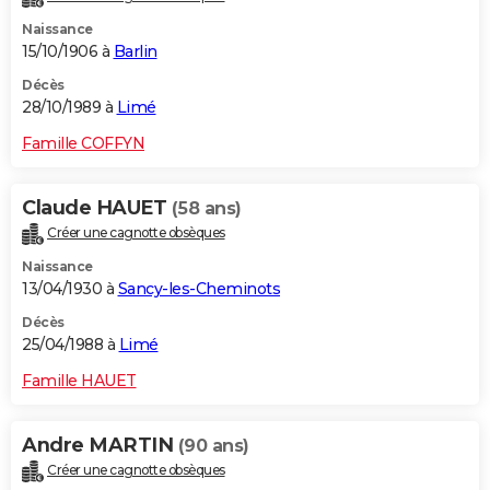
Naissance
15/10/1906 à
Barlin
Décès
28/10/1989 à
Limé
Famille COFFYN
Claude HAUET
(58 ans)
Créer une cagnotte obsèques
Naissance
13/04/1930 à
Sancy-les-Cheminots
Décès
25/04/1988 à
Limé
Famille HAUET
Andre MARTIN
(90 ans)
Créer une cagnotte obsèques