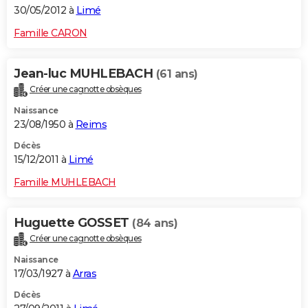
30/05/2012 à
Limé
Famille CARON
Jean-luc MUHLEBACH
(61 ans)
Créer une cagnotte obsèques
Naissance
23/08/1950 à
Reims
Décès
15/12/2011 à
Limé
Famille MUHLEBACH
Huguette GOSSET
(84 ans)
Créer une cagnotte obsèques
Naissance
17/03/1927 à
Arras
Décès