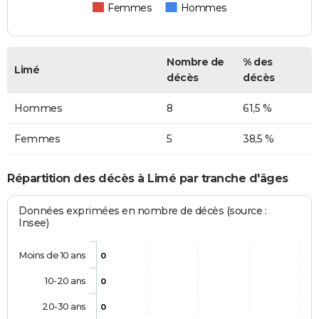
Femmes
Hommes
Nombre de
% des
Limé
décès
décès
Hommes
8
61,5 %
Femmes
5
38,5 %
Répartition des décès à Limé par tranche d'âges
Données exprimées en nombre de décès (source :
Insee)
Moins de 10 ans
0
10-20 ans
0
20-30 ans
0