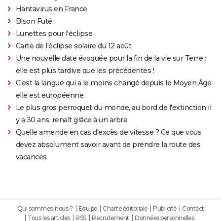
Hantavirus en France
Bison Futé
Lunettes pour l'éclipse
Carte de l'éclipse solaire du 12 août
Une nouvelle date évoquée pour la fin de la vie sur Terre :
elle est plus tardive que les précédentes !
C'est la langue qui a le moins changé depuis le Moyen Âge,
elle est européenne
Le plus gros perroquet du monde, au bord de l'extinction il
y a 30 ans, renaît grâce à un arbre
Quelle amende en cas d'excès de vitesse ? Ce que vous
devez absolument savoir avant de prendre la route des
vacances
Qui sommes-nous ?
Equipe
Charte éditoriale
Publicité
Contact
Tous les articles
RSS
Recrutement
Données personnelles