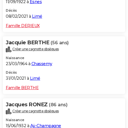
11/09/1922 à
Esnes
Décès
08/02/2021 à
Limé
Famille DERIEUX
Jacquie BERTHE
(56 ans)
Créer une cagnotte obsèques
Naissance
23/03/1964 à
Chassemy
Décès
31/01/2021 à
Limé
Famille BERTHE
Jacques RONEZ
(86 ans)
Créer une cagnotte obsèques
Naissance
15/06/1932 à
Aÿ-Champagne