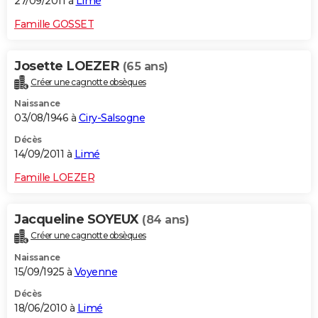
27/09/2011 à
Limé
Famille GOSSET
Josette LOEZER
(65 ans)
Créer une cagnotte obsèques
Naissance
03/08/1946 à
Ciry-Salsogne
Décès
14/09/2011 à
Limé
Famille LOEZER
Jacqueline SOYEUX
(84 ans)
Créer une cagnotte obsèques
Naissance
15/09/1925 à
Voyenne
Décès
18/06/2010 à
Limé