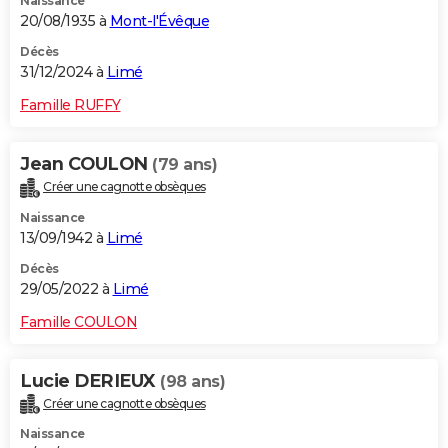
Naissance
20/08/1935 à
Mont-l'Évêque
Décès
31/12/2024 à
Limé
Famille RUFFY
Jean COULON
(79 ans)
Créer une cagnotte obsèques
Naissance
13/09/1942 à
Limé
Décès
29/05/2022 à
Limé
Famille COULON
Lucie DERIEUX
(98 ans)
Créer une cagnotte obsèques
Naissance