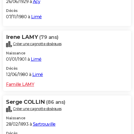
26/06/1929 à
Acy
Décès
07/11/1980 à
Limé
Irene LAMY
(79 ans)
Créer une cagnotte obsèques
Naissance
01/01/1901 à
Limé
Décès
12/06/1980 à
Limé
Famille LAMY
Serge COLLIN
(86 ans)
Créer une cagnotte obsèques
Naissance
28/02/1893 à
Sartrouville
Décès