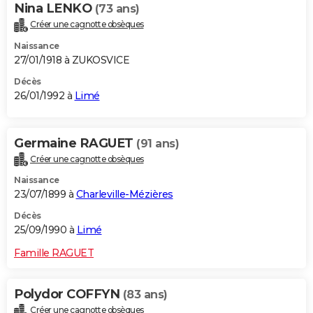
Nina LENKO
(73 ans)
Créer une cagnotte obsèques
Naissance
27/01/1918 à ZUKOSVICE
Décès
26/01/1992 à
Limé
Germaine RAGUET
(91 ans)
Créer une cagnotte obsèques
Naissance
23/07/1899 à
Charleville-Mézières
Décès
25/09/1990 à
Limé
Famille RAGUET
Polydor COFFYN
(83 ans)
Créer une cagnotte obsèques