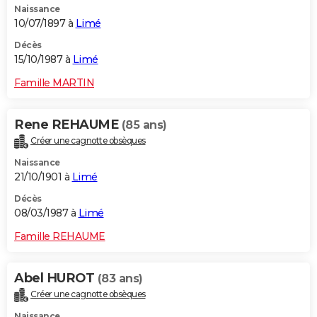
Naissance
10/07/1897 à
Limé
Décès
15/10/1987 à
Limé
Famille MARTIN
Rene REHAUME
(85 ans)
Créer une cagnotte obsèques
Naissance
21/10/1901 à
Limé
Décès
08/03/1987 à
Limé
Famille REHAUME
Abel HUROT
(83 ans)
Créer une cagnotte obsèques
Naissance