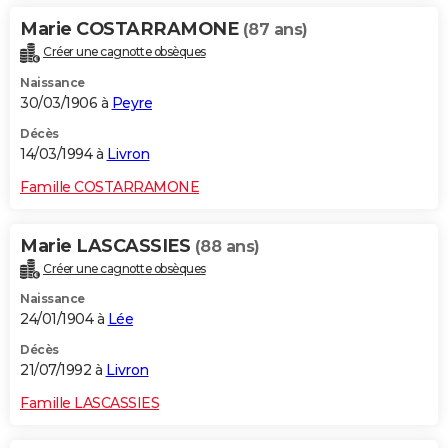
Marie COSTARRAMONE
(87 ans)
Créer une cagnotte obsèques
Naissance
30/03/1906 à
Peyre
Décès
14/03/1994 à
Livron
Famille COSTARRAMONE
Marie LASCASSIES
(88 ans)
Créer une cagnotte obsèques
Naissance
24/01/1904 à
Lée
Décès
21/07/1992 à
Livron
Famille LASCASSIES