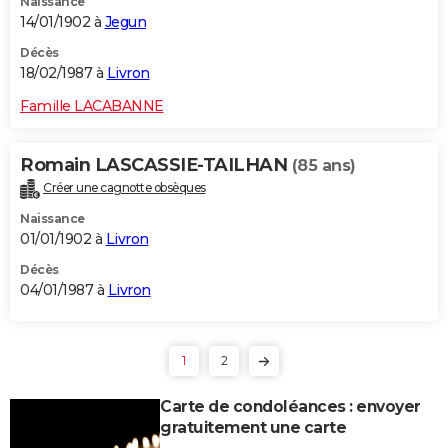
Naissance
14/01/1902 à
Jegun
Décès
18/02/1987 à
Livron
Famille LACABANNE
Romain LASCASSIE-TAILHAN
(85 ans)
Créer une cagnotte obsèques
Naissance
01/01/1902 à
Livron
Décès
04/01/1987 à
Livron
1
2
Carte de condoléances : envoyer
gratuitement une carte