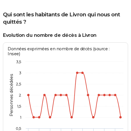
Qui sont les habitants de Livron qui nous ont
quittés ?
Evolution du nombre de décès à Livron
Données exprimées en nombre de décès (source :
Insee)
3,5
3
Personnes décédées
2,5
2
1,5
1
0,5