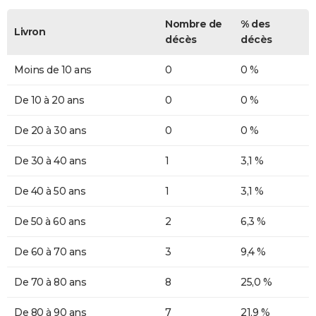
Nombre de
% des
Livron
décès
décès
Moins de 10 ans
0
0 %
De 10 à 20 ans
0
0 %
De 20 à 30 ans
0
0 %
De 30 à 40 ans
1
3,1 %
De 40 à 50 ans
1
3,1 %
De 50 à 60 ans
2
6,3 %
De 60 à 70 ans
3
9,4 %
De 70 à 80 ans
8
25,0 %
De 80 à 90 ans
7
21,9 %