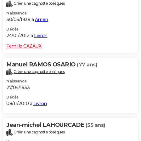
Créer une cagnotte obsèques
Naissance
30/03/1939 à
Arrien
Décès
24/01/2012 à
Livron
Famille CAZAUX
Manuel RAMOS OSARIO
(77 ans)
Créer une cagnotte obsèques
Naissance
27/04/1933
Décès
08/11/2010 à
Livron
Jean-michel LAHOURCADE
(55 ans)
Créer une cagnotte obsèques