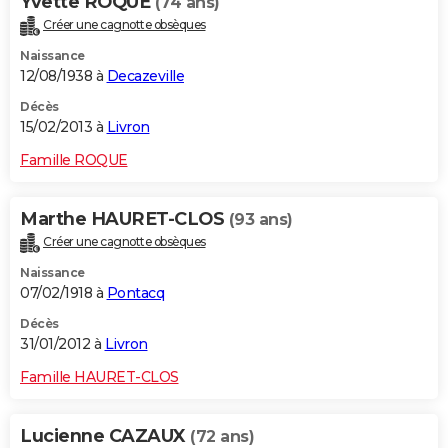
Yvette ROQUE
(74 ans)
Créer une cagnotte obsèques
Naissance
12/08/1938 à
Decazeville
Décès
15/02/2013 à
Livron
Famille ROQUE
Marthe HAURET-CLOS
(93 ans)
Créer une cagnotte obsèques
Naissance
07/02/1918 à
Pontacq
Décès
31/01/2012 à
Livron
Famille HAURET-CLOS
Lucienne CAZAUX
(72 ans)