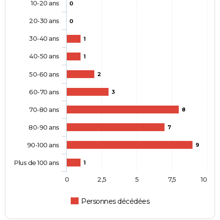
10-20 ans
0
20-30 ans
0
30-40 ans
1
40-50 ans
1
50-60 ans
2
60-70 ans
3
70-80 ans
8
80-90 ans
7
90-100 ans
9
Plus de 100 ans
1
0
2,5
5
7,5
10
Personnes décédées