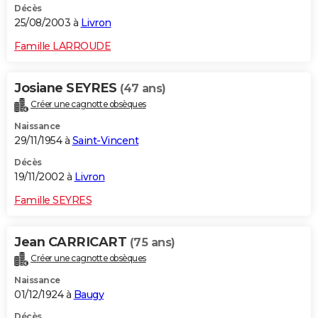
Décès
25/08/2003 à
Livron
Famille LARROUDE
Josiane SEYRES
(47 ans)
Créer une cagnotte obsèques
Naissance
29/11/1954 à
Saint-Vincent
Décès
19/11/2002 à
Livron
Famille SEYRES
Jean CARRICART
(75 ans)
Créer une cagnotte obsèques
Naissance
01/12/1924 à
Baugy
Décès