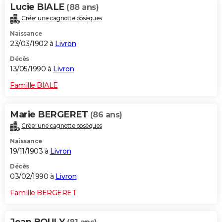
Lucie BIALE
(88 ans)
Créer une cagnotte obsèques
Naissance
23/03/1902 à
Livron
Décès
13/05/1990 à
Livron
Famille BIALE
Marie BERGERET
(86 ans)
Créer une cagnotte obsèques
Naissance
19/11/1903 à
Livron
Décès
03/02/1990 à
Livron
Famille BERGERET