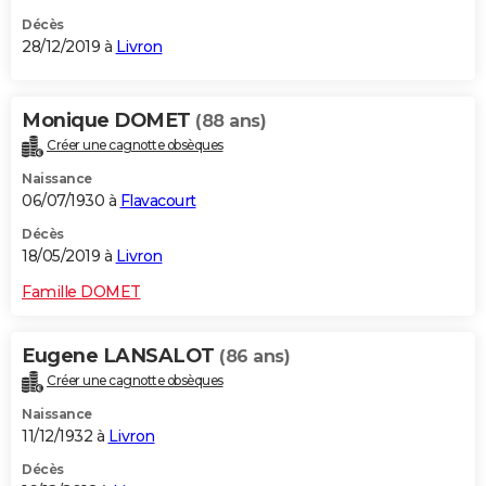
Décès
28/12/2019 à
Livron
Monique DOMET
(88 ans)
Créer une cagnotte obsèques
Naissance
06/07/1930 à
Flavacourt
Décès
18/05/2019 à
Livron
Famille DOMET
Eugene LANSALOT
(86 ans)
Créer une cagnotte obsèques
Naissance
11/12/1932 à
Livron
Décès