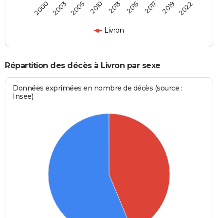
2005
2010
2013
2015
2017
2019
2022
2000
2003
Livron
Répartition des décès à Livron par sexe
Données exprimées en nombre de décès (source :
Insee)