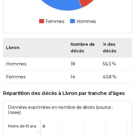
Femmes
Hommes
Nombre de
% des
Livron
décès
décès
Hommes
18
56,3 %
Femmes
14
43,8 %
Répartition des décès à Livron par tranche d'âges
Données exprimées en nombre de décès (source :
Insee)
Moins de 10 ans
0