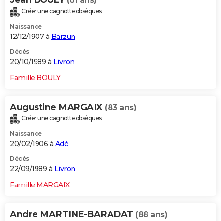
Jean BOULY
(81 ans)
Créer une cagnotte obsèques
Naissance
12/12/1907 à
Barzun
Décès
20/10/1989 à
Livron
Famille BOULY
Augustine MARGAIX
(83 ans)
Créer une cagnotte obsèques
Naissance
20/02/1906 à
Adé
Décès
22/09/1989 à
Livron
Famille MARGAIX
Andre MARTINE-BARADAT
(88 ans)