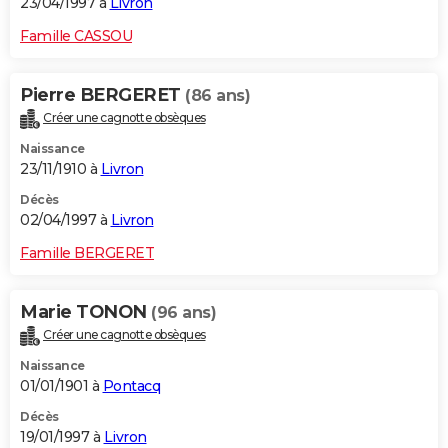
23/04/1997 à
Livron
Famille CASSOU
Pierre BERGERET
(86 ans)
Créer une cagnotte obsèques
Naissance
23/11/1910 à
Livron
Décès
02/04/1997 à
Livron
Famille BERGERET
Marie TONON
(96 ans)
Créer une cagnotte obsèques
Naissance
01/01/1901 à
Pontacq
Décès
19/01/1997 à
Livron