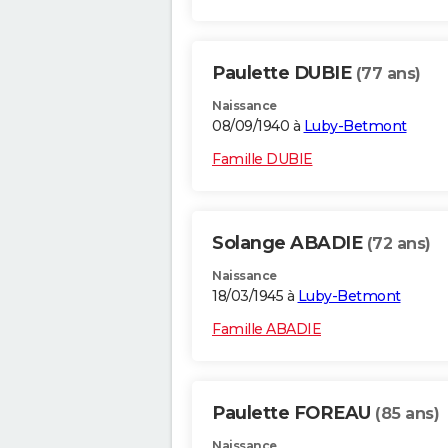
Paulette DUBIE
(77 ans)
Naissance
08/09/1940 à
Luby-Betmont
Famille DUBIE
Solange ABADIE
(72 ans)
Naissance
18/03/1945 à
Luby-Betmont
Famille ABADIE
Paulette FOREAU
(85 ans)
Naissance