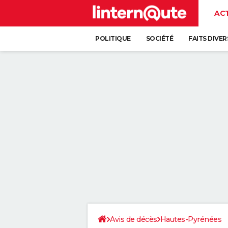
AC
POLITIQUE
SOCIÉTÉ
FAITS DIVER
Avis de décès
Hautes-Pyrénées