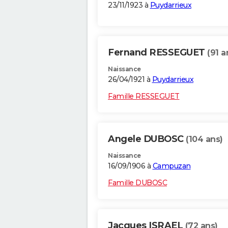
23/11/1923 à
Puydarrieux
Fernand RESSEGUET
(91 a
Naissance
26/04/1921 à
Puydarrieux
Famille RESSEGUET
Angele DUBOSC
(104 ans)
Naissance
16/09/1906 à
Campuzan
Famille DUBOSC
Jacques ISRAEL
(72 ans)