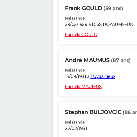
Frank GOULD
(59 ans)
Naissance
29/05/1959 à DISS ROYAUME-UNI
Famille GOULD
Andre MAUMUS
(87 ans)
Naissance
14/09/1931 à
Puydarrieux
Famille MAUMUS
Stephan BULJOVCIC
(86 a
Naissance
22/02/1931