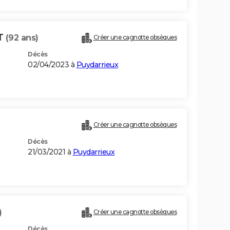
T
(92 ans)
Créer une cagnotte obsèques
Décès
02/04/2023 à
Puydarrieux
Créer une cagnotte obsèques
Décès
21/03/2021 à
Puydarrieux
)
Créer une cagnotte obsèques
Décès