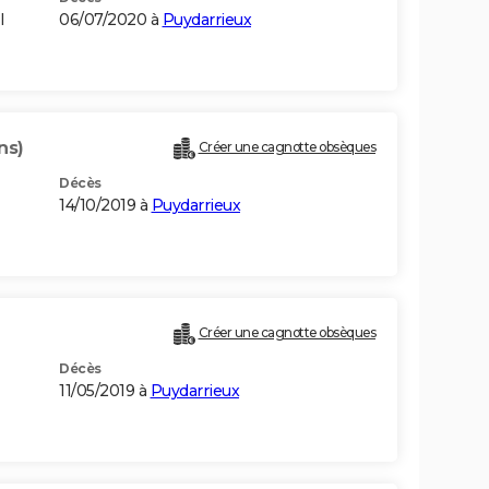
I
06/07/2020 à
Puydarrieux
ns)
Créer une cagnotte obsèques
Décès
14/10/2019 à
Puydarrieux
Créer une cagnotte obsèques
Décès
11/05/2019 à
Puydarrieux