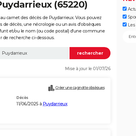
Puydarrieux (65220)
Actu
Spo
 au carnet des décès de Puydarrieux. Vous pouvez
vis de décès, une nécrologie ou un avis d'obsèques
Les 
éfunt et/ou le nom (ou code postal) d'une commune
r de recherche ci-dessous.
Mise à jour le 01/07/26
Créer une cagnotte obsèques
Décès
11/06/2025 à
Puydarrieux