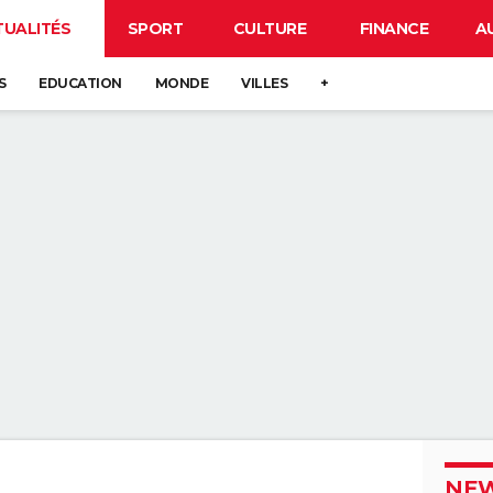
TUALITÉS
SPORT
CULTURE
FINANCE
A
S
EDUCATION
MONDE
VILLES
+
NEW