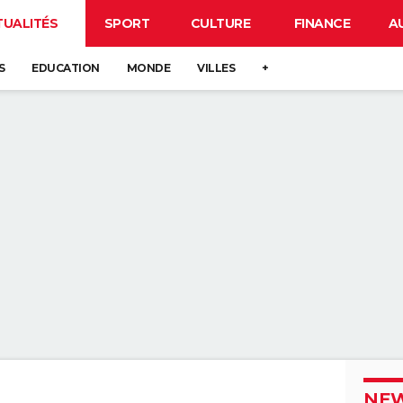
TUALITÉS
SPORT
CULTURE
FINANCE
A
S
EDUCATION
MONDE
VILLES
+
NEW