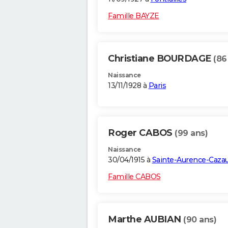
Famille BAYZE
Christiane BOURDAGE
(86
Naissance
13/11/1928 à
Paris
Roger CABOS
(99 ans)
Naissance
30/04/1915 à
Sainte-Aurence-Caza
Famille CABOS
Marthe AUBIAN
(90 ans)