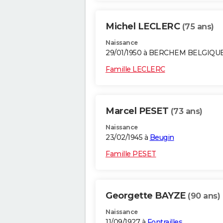
Michel LECLERC
(75 ans)
Naissance
29/01/1950 à BERCHEM BELGIQU
Famille LECLERC
Marcel PESET
(73 ans)
Naissance
23/02/1945 à
Beugin
Famille PESET
Georgette BAYZE
(90 ans)
Naissance
11/09/1927 à
Fontrailles