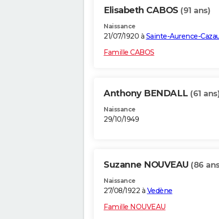
Elisabeth CABOS
(91 ans)
Naissance
21/07/1920 à
Sainte-Aurence-Caza
Famille CABOS
Anthony BENDALL
(61 ans
Naissance
29/10/1949
Suzanne NOUVEAU
(86 ans
Naissance
27/08/1922 à
Vedène
Famille NOUVEAU