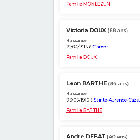
Famille MONLEZUN
Victoria DOUX
(88 ans)
Naissance
21/04/1913 à
Clarens
Famille DOUX
Leon BARTHE
(84 ans)
Naissance
03/06/1916 à
Sainte-Aurence-Caza
Famille BARTHE
Andre DEBAT
(40 ans)