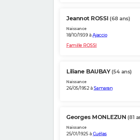
Jeannot ROSSI
(68 ans)
Naissance
18/10/1939 à
Ajaccio
Famille ROSSI
Liliane BAUBAY
(54 ans)
Naissance
26/05/1952 à
Samaran
Georges MONLEZUN
(81 a
Naissance
25/01/1925 à
Cuélas