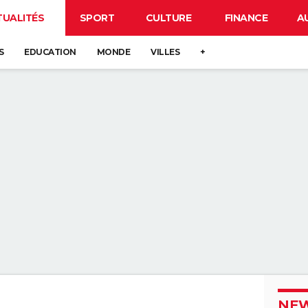
TUALITÉS
SPORT
CULTURE
FINANCE
A
S
EDUCATION
MONDE
VILLES
+
NEW