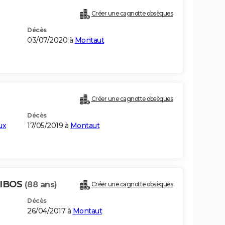
Créer une cagnotte obsèques
Décès
03/07/2020 à
Montaut
Créer une cagnotte obsèques
Décès
ux
17/05/2019 à
Montaut
-IBOS
(88 ans)
Créer une cagnotte obsèques
Décès
26/04/2017 à
Montaut