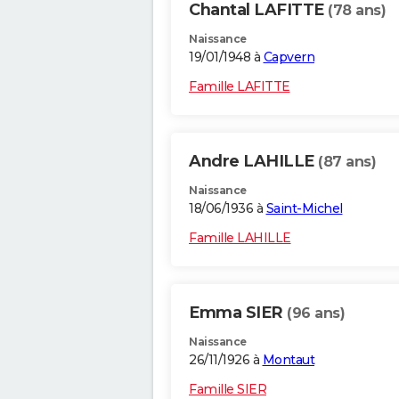
Chantal LAFITTE
(78 ans)
Naissance
19/01/1948 à
Capvern
Famille LAFITTE
Andre LAHILLE
(87 ans)
Naissance
18/06/1936 à
Saint-Michel
Famille LAHILLE
Emma SIER
(96 ans)
Naissance
26/11/1926 à
Montaut
Famille SIER