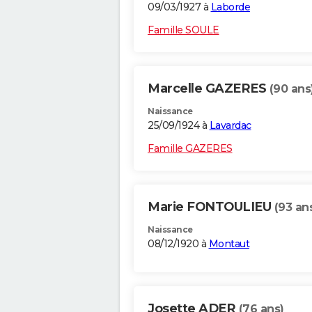
09/03/1927 à
Laborde
Famille SOULE
Marcelle GAZERES
(90 ans
Naissance
25/09/1924 à
Lavardac
Famille GAZERES
Marie FONTOULIEU
(93 an
Naissance
08/12/1920 à
Montaut
Josette ADER
(76 ans)