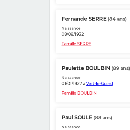
Fernande SERRE
(84 ans)
Naissance
08/08/1932
Famille SERRE
Paulette BOULBIN
(89 ans
Naissance
01/01/1927 à
Vert-le-Grand
Famille BOULBIN
Paul SOULE
(88 ans)
Naissance