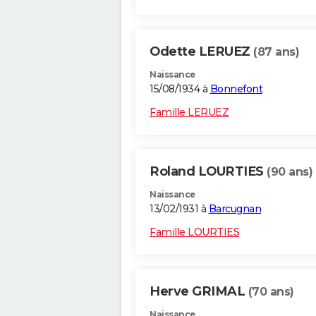
Odette LERUEZ
(87 ans)
Naissance
15/08/1934 à
Bonnefont
Famille LERUEZ
Roland LOURTIES
(90 ans)
Naissance
13/02/1931 à
Barcugnan
Famille LOURTIES
Herve GRIMAL
(70 ans)
Naissance