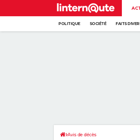
AC
POLITIQUE
SOCIÉTÉ
FAITS DIVER
Avis de décès