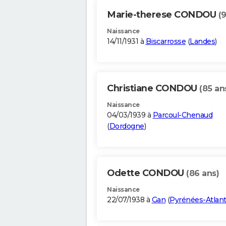
Marie-therese CONDOU
(
Naissance
14/11/1931 à
Biscarrosse
(
Landes
)
Christiane CONDOU
(85 an
Naissance
04/03/1939 à
Parcoul-Chenaud
(
Dordogne
)
Odette CONDOU
(86 ans)
Naissance
22/07/1938 à
Gan
(
Pyrénées-Atlant