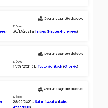
Créer une cagnotte obsèques
Décès
ées
)
30/10/2021 à
Tarbes
(
Hautes-Pyrénées
)
Créer une cagnotte obsèques
Décès
14/05/2021 à la
Teste-de-Buch
(
Gironde
)
Créer une cagnotte obsèques
Décès
et
28/02/2021 à
Saint-Nazaire
(
Loire-
Atlantique
)