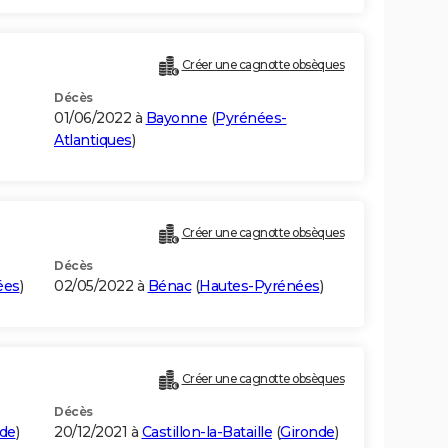
Créer une cagnotte obsèques
Décès
01/06/2022 à
Bayonne
(
Pyrénées-
Atlantiques
)
Créer une cagnotte obsèques
Décès
ées
)
02/05/2022 à
Bénac
(
Hautes-Pyrénées
)
Créer une cagnotte obsèques
Décès
de
)
20/12/2021 à
Castillon-la-Bataille
(
Gironde
)