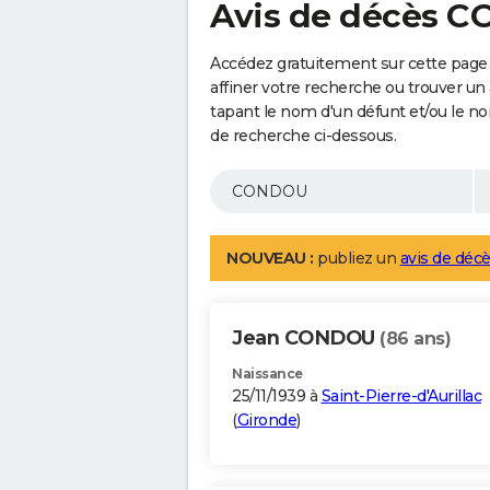
Avis de décès 
Accédez gratuitement sur cette pag
affiner votre recherche ou trouver un
tapant le nom d'un défunt et/ou le 
de recherche ci-dessous.
NOUVEAU :
publiez un
avis de décè
Jean CONDOU
(86 ans)
Naissance
25/11/1939 à
Saint-Pierre-d'Aurillac
(
Gironde
)