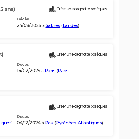
93 ans)
Créer une cagnotte obsèques
Décès
24/08/2025 à
Sabres
(
Landes
)
s)
Créer une cagnotte obsèques
Décès
14/02/2025 à
Paris
(
Paris
)
Créer une cagnotte obsèques
Décès
iques
)
04/12/2024 à
Pau
(
Pyrénées-Atlantiques
)