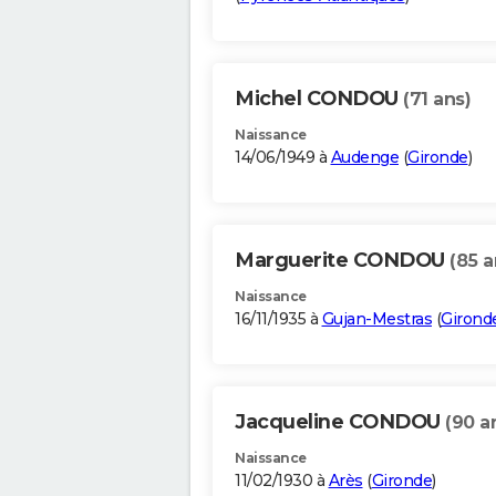
Michel CONDOU
(71 ans)
Naissance
14/06/1949 à
Audenge
(
Gironde
)
Marguerite CONDOU
(85 a
Naissance
16/11/1935 à
Gujan-Mestras
(
Girond
Jacqueline CONDOU
(90 a
Naissance
11/02/1930 à
Arès
(
Gironde
)