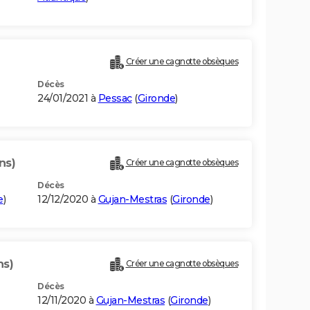
Créer une cagnotte obsèques
Décès
24/01/2021 à
Pessac
(
Gironde
)
ns)
Créer une cagnotte obsèques
Décès
e
)
12/12/2020 à
Gujan-Mestras
(
Gironde
)
ns)
Créer une cagnotte obsèques
Décès
12/11/2020 à
Gujan-Mestras
(
Gironde
)