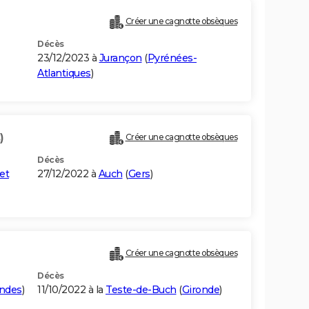
Créer une cagnotte obsèques
Décès
23/12/2023 à
Jurançon
(
Pyrénées-
Atlantiques
)
)
Créer une cagnotte obsèques
Décès
et
27/12/2022 à
Auch
(
Gers
)
Créer une cagnotte obsèques
Décès
ndes
)
11/10/2022 à la
Teste-de-Buch
(
Gironde
)