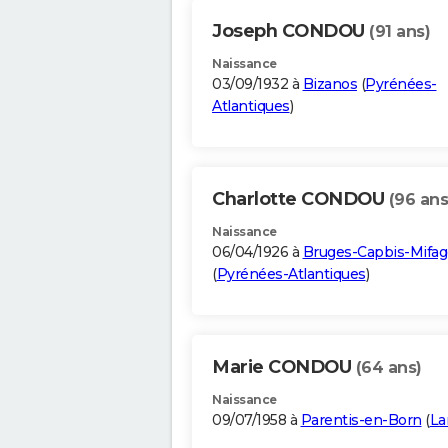
Joseph CONDOU
(91 ans)
Naissance
03/09/1932 à
Bizanos
(
Pyrénées-
Atlantiques
)
Charlotte CONDOU
(96 ans
Naissance
06/04/1926 à
Bruges-Capbis-Mifag
(
Pyrénées-Atlantiques
)
Marie CONDOU
(64 ans)
Naissance
09/07/1958 à
Parentis-en-Born
(
La