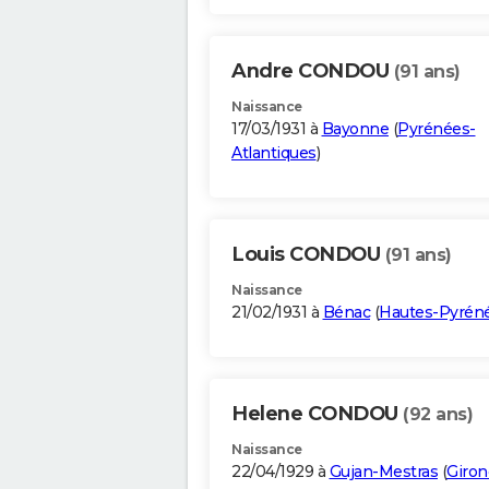
Andre CONDOU
(91 ans)
Naissance
17/03/1931 à
Bayonne
(
Pyrénées-
Atlantiques
)
Louis CONDOU
(91 ans)
Naissance
21/02/1931 à
Bénac
(
Hautes-Pyrén
Helene CONDOU
(92 ans)
Naissance
22/04/1929 à
Gujan-Mestras
(
Giron