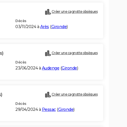
Créer une cagnotte obsèques
Décès
03/11/2024 à
Arès
(
Gironde
)
s)
Créer une cagnotte obsèques
Décès
23/06/2024 à
Audenge
(
Gironde
)
s)
Créer une cagnotte obsèques
Décès
29/04/2024 à
Pessac
(
Gironde
)