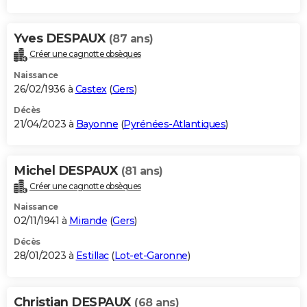
Yves DESPAUX
(87 ans)
Créer une cagnotte obsèques
Naissance
26/02/1936 à
Castex
(
Gers
)
Décès
21/04/2023 à
Bayonne
(
Pyrénées-Atlantiques
)
Michel DESPAUX
(81 ans)
Créer une cagnotte obsèques
Naissance
02/11/1941 à
Mirande
(
Gers
)
Décès
28/01/2023 à
Estillac
(
Lot-et-Garonne
)
Christian DESPAUX
(68 ans)