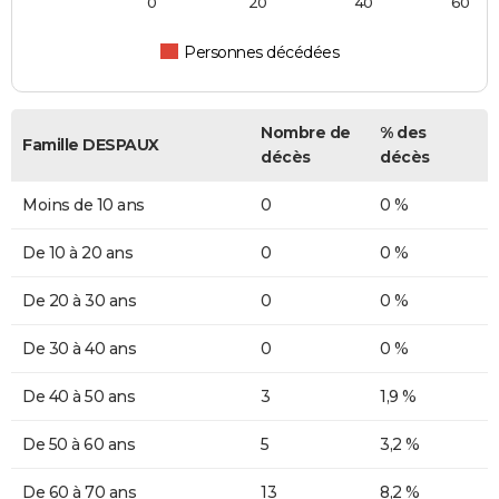
0
20
40
60
Personnes décédées
Nombre de
% des
Famille DESPAUX
décès
décès
Moins de 10 ans
0
0 %
De 10 à 20 ans
0
0 %
De 20 à 30 ans
0
0 %
De 30 à 40 ans
0
0 %
De 40 à 50 ans
3
1,9 %
De 50 à 60 ans
5
3,2 %
De 60 à 70 ans
13
8,2 %