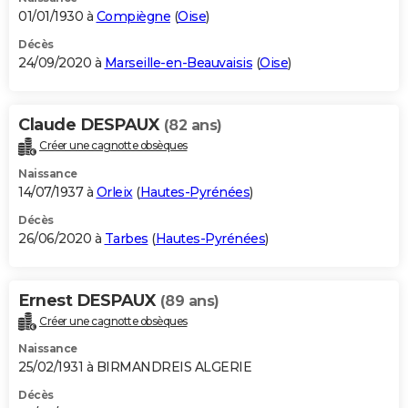
01/01/1930 à
Compiègne
(
Oise
)
Décès
24/09/2020 à
Marseille-en-Beauvaisis
(
Oise
)
Claude DESPAUX
(82 ans)
Créer une cagnotte obsèques
Naissance
14/07/1937 à
Orleix
(
Hautes-Pyrénées
)
Décès
26/06/2020 à
Tarbes
(
Hautes-Pyrénées
)
Ernest DESPAUX
(89 ans)
Créer une cagnotte obsèques
Naissance
25/02/1931 à BIRMANDREIS ALGERIE
Décès