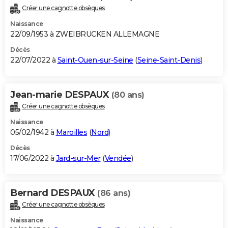
Créer une cagnotte obsèques
Naissance
22/09/1953 à ZWEIBRUCKEN ALLEMAGNE
Décès
22/07/2022 à
Saint-Ouen-sur-Seine
(
Seine-Saint-Denis
)
Jean-marie DESPAUX
(80 ans)
Créer une cagnotte obsèques
Naissance
05/02/1942 à
Maroilles
(
Nord
)
Décès
17/06/2022 à
Jard-sur-Mer
(
Vendée
)
Bernard DESPAUX
(86 ans)
Créer une cagnotte obsèques
Naissance