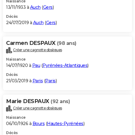
Naissance
13/11/1933 à
Auch
(
Gers
)
Décès
24/07/2019 à
Auch
(
Gers
)
Carmen DESPAUX
(98 ans)
Créer une cagnotte obsèques
Naissance
14/07/1920 à
Pau
(
Pyrénées-Atlantiques
)
Décès
21/03/2019 à
Paris
(
Paris
)
Marie DESPAUX
(92 ans)
Créer une cagnotte obsèques
Naissance
06/10/1926 à
Bours
(
Hautes-Pyrénées
)
Décès