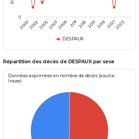
0
2011
2019
2000
2007
2015
2021
2002
2009
2017
2023
2005
DESPAUX
Répartition des décès de DESPAUX par sexe
Données exprimées en nombre de décès (source :
Insee)