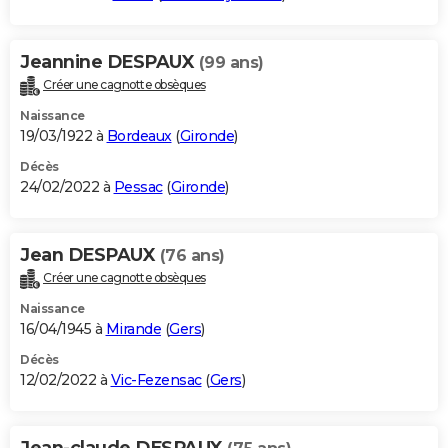
Jeannine DESPAUX
(99 ans)
Créer une cagnotte obsèques
Naissance
19/03/1922 à
Bordeaux
(
Gironde
)
Décès
24/02/2022 à
Pessac
(
Gironde
)
Jean DESPAUX
(76 ans)
Créer une cagnotte obsèques
Naissance
16/04/1945 à
Mirande
(
Gers
)
Décès
12/02/2022 à
Vic-Fezensac
(
Gers
)
Jean-claude DESPAUX