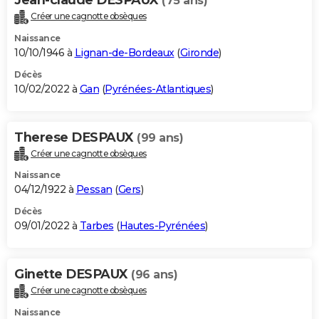
(75 ans)
Créer une cagnotte obsèques
Naissance
10/10/1946 à
Lignan-de-Bordeaux
(
Gironde
)
Décès
10/02/2022 à
Gan
(
Pyrénées-Atlantiques
)
Therese DESPAUX
(99 ans)
Créer une cagnotte obsèques
Naissance
04/12/1922 à
Pessan
(
Gers
)
Décès
09/01/2022 à
Tarbes
(
Hautes-Pyrénées
)
Ginette DESPAUX
(96 ans)
Créer une cagnotte obsèques
Naissance