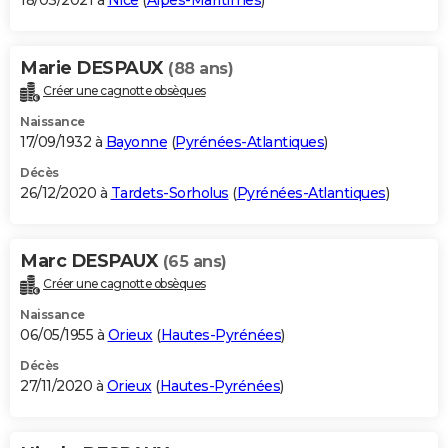
18/03/2021 à
Nice
(
Alpes-Maritimes
)
Marie DESPAUX
(88 ans)
Créer une cagnotte obsèques
Naissance
17/09/1932 à
Bayonne
(
Pyrénées-Atlantiques
)
Décès
26/12/2020 à
Tardets-Sorholus
(
Pyrénées-Atlantiques
)
Marc DESPAUX
(65 ans)
Créer une cagnotte obsèques
Naissance
06/05/1955 à
Orieux
(
Hautes-Pyrénées
)
Décès
27/11/2020 à
Orieux
(
Hautes-Pyrénées
)