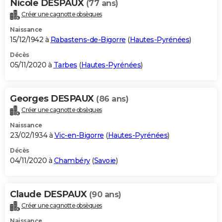
Nicole DESPAUX
(77 ans)
Créer une cagnotte obsèques
Naissance
15/12/1942 à
Rabastens-de-Bigorre
(
Hautes-Pyrénées
)
Décès
05/11/2020 à
Tarbes
(
Hautes-Pyrénées
)
Georges DESPAUX
(86 ans)
Créer une cagnotte obsèques
Naissance
23/02/1934 à
Vic-en-Bigorre
(
Hautes-Pyrénées
)
Décès
04/11/2020 à
Chambéry
(
Savoie
)
Claude DESPAUX
(90 ans)
Créer une cagnotte obsèques
Naissance