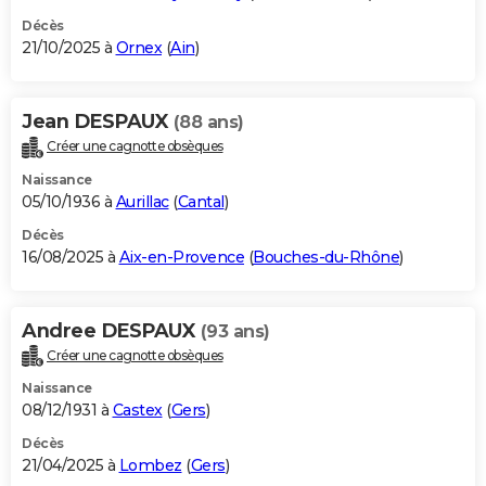
Décès
21/10/2025 à
Ornex
(
Ain
)
Jean DESPAUX
(88 ans)
Créer une cagnotte obsèques
Naissance
05/10/1936 à
Aurillac
(
Cantal
)
Décès
16/08/2025 à
Aix-en-Provence
(
Bouches-du-Rhône
)
Andree DESPAUX
(93 ans)
Créer une cagnotte obsèques
Naissance
08/12/1931 à
Castex
(
Gers
)
Décès
21/04/2025 à
Lombez
(
Gers
)