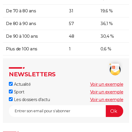
De 70 à 80 ans
31
19,6 %
De 80 à 90 ans
57
36,1 %
De 90 à 100 ans
48
30,4 %
Plus de 100 ans
1
0,6 %
NEWSLETTERS
Actualité
Voir un exemple
Sport
Voir un exemple
Les dossiers d'actu
Voir un exemple