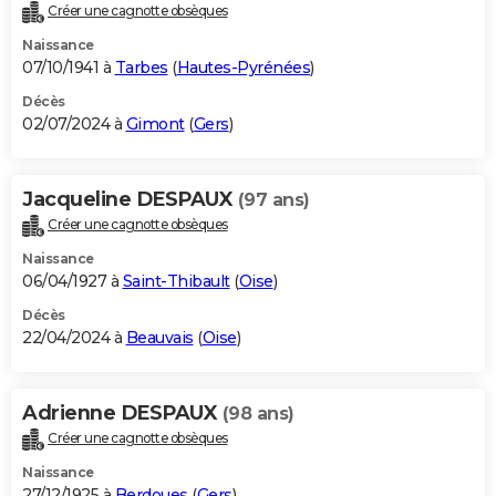
Créer une cagnotte obsèques
Naissance
07/10/1941 à
Tarbes
(
Hautes-Pyrénées
)
Décès
02/07/2024 à
Gimont
(
Gers
)
Jacqueline DESPAUX
(97 ans)
Créer une cagnotte obsèques
Naissance
06/04/1927 à
Saint-Thibault
(
Oise
)
Décès
22/04/2024 à
Beauvais
(
Oise
)
Adrienne DESPAUX
(98 ans)
Créer une cagnotte obsèques
Naissance
27/12/1925 à
Berdoues
(
Gers
)