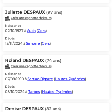
Juliette DESPAUX
(97 ans)
Créer une cagnotte obsèques
Naissance
02/10/1927 à
Auch
(
Gers
)
Décès
13/11/2024 à
Simorre
(
Gers
)
Roland DESPAUX
(74 ans)
Créer une cagnotte obsèques
Naissance
07/08/1950 à
Sarriac-Bigorre
(
Hautes-Pyrénées
)
Décès
03/10/2024 à
Tarbes
(
Hautes-Pyrénées
)
Denise DESPAUX
(82 ans)