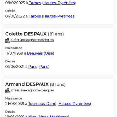
09/02/1925 à
Tarbes
(
Hautes-Pyrénées
)
Décès
01/01/2022 à
Tarbes
(
Hautes-Pyrénées
)
Colette DESPAUX
(81 ans)
Créer une cagnotte obsèques
Naissance
11/07/1939 à
Beauvais
(
Oise
)
Décès
01/05/2021 à
Paris
(
Paris
)
Armand DESPAUX
(81 ans)
Créer une cagnotte obsèques
Naissance
21/08/1939 à
Tournous-Darré
(
Hautes-Pyrénées
)
Décès