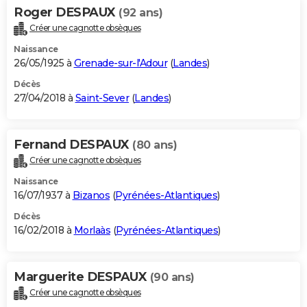
Roger DESPAUX
(92 ans)
Créer une cagnotte obsèques
Naissance
26/05/1925 à
Grenade-sur-l'Adour
(
Landes
)
Décès
27/04/2018 à
Saint-Sever
(
Landes
)
Fernand DESPAUX
(80 ans)
Créer une cagnotte obsèques
Naissance
16/07/1937 à
Bizanos
(
Pyrénées-Atlantiques
)
Décès
16/02/2018 à
Morlaàs
(
Pyrénées-Atlantiques
)
Marguerite DESPAUX
(90 ans)
Créer une cagnotte obsèques