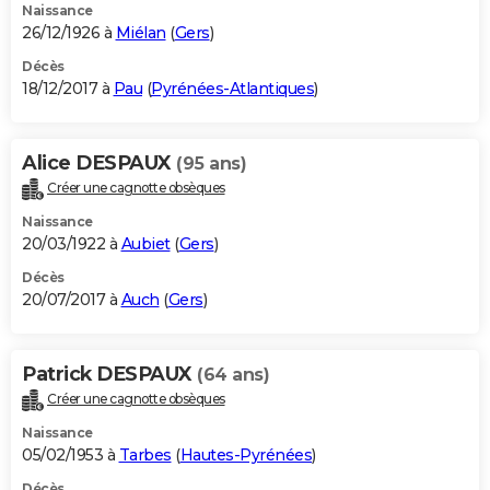
Naissance
26/12/1926 à
Miélan
(
Gers
)
Décès
18/12/2017 à
Pau
(
Pyrénées-Atlantiques
)
Alice DESPAUX
(95 ans)
Créer une cagnotte obsèques
Naissance
20/03/1922 à
Aubiet
(
Gers
)
Décès
20/07/2017 à
Auch
(
Gers
)
Patrick DESPAUX
(64 ans)
Créer une cagnotte obsèques
Naissance
05/02/1953 à
Tarbes
(
Hautes-Pyrénées
)
Décès