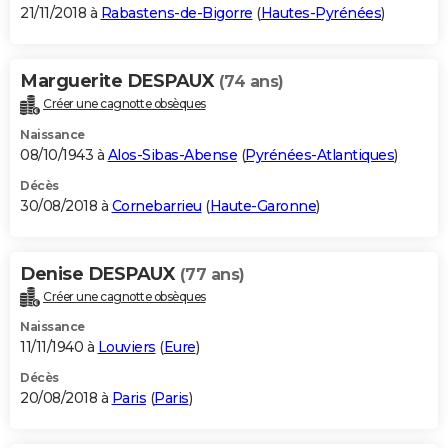
21/11/2018 à
Rabastens-de-Bigorre
(
Hautes-Pyrénées
)
Marguerite DESPAUX
(74 ans)
Créer une cagnotte obsèques
Naissance
08/10/1943 à
Alos-Sibas-Abense
(
Pyrénées-Atlantiques
)
Décès
30/08/2018 à
Cornebarrieu
(
Haute-Garonne
)
Denise DESPAUX
(77 ans)
Créer une cagnotte obsèques
Naissance
11/11/1940 à
Louviers
(
Eure
)
Décès
20/08/2018 à
Paris
(
Paris
)