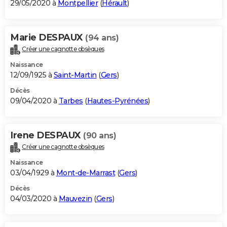
29/05/2020 à
Montpellier
(
Hérault
)
Marie DESPAUX
(94 ans)
Créer une cagnotte obsèques
Naissance
12/09/1925 à
Saint-Martin
(
Gers
)
Décès
09/04/2020 à
Tarbes
(
Hautes-Pyrénées
)
Irene DESPAUX
(90 ans)
Créer une cagnotte obsèques
Naissance
03/04/1929 à
Mont-de-Marrast
(
Gers
)
Décès
04/03/2020 à
Mauvezin
(
Gers
)