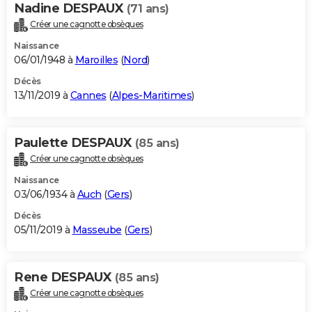
Nadine DESPAUX
(71 ans)
Créer une cagnotte obsèques
Naissance
06/01/1948 à
Maroilles
(
Nord
)
Décès
13/11/2019 à
Cannes
(
Alpes-Maritimes
)
Paulette DESPAUX
(85 ans)
Créer une cagnotte obsèques
Naissance
03/06/1934 à
Auch
(
Gers
)
Décès
05/11/2019 à
Masseube
(
Gers
)
Rene DESPAUX
(85 ans)
Créer une cagnotte obsèques