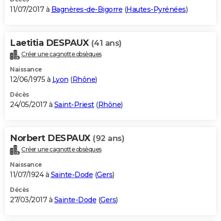
11/07/2017 à
Bagnères-de-Bigorre
(
Hautes-Pyrénées
)
Laetitia DESPAUX
(41 ans)
Créer une cagnotte obsèques
Naissance
12/06/1975 à
Lyon
(
Rhône
)
Décès
24/05/2017 à
Saint-Priest
(
Rhône
)
Norbert DESPAUX
(92 ans)
Créer une cagnotte obsèques
Naissance
11/07/1924 à
Sainte-Dode
(
Gers
)
Décès
27/03/2017 à
Sainte-Dode
(
Gers
)