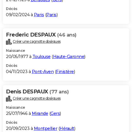
Décès
09/02/2024 à
Paris
(
Paris
)
Frederic DESPAUX
(46 ans)
Créer une cagnotte obsèques
Naissance
20/05/1977 à
Toulouse
(
Haute-Garonne
)
Décès
04/11/2023 à
Pont-Aven
(
Finistère
)
Denis DESPAUX
(77 ans)
Créer une cagnotte obsèques
Naissance
25/07/1946 à
Mirande
(
Gers
)
Décès
20/09/2023 à
Montpellier
(
Hérault
)