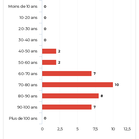
Moins de 10 ans
0
10-20 ans
0
20-30 ans
0
30-40 ans
0
40-50 ans
2
50-60 ans
2
60-70 ans
7
70-80 ans
10
80-90 ans
8
90-100 ans
7
Plus de 100 ans
0
0
2,5
5
7,5
10
12,5