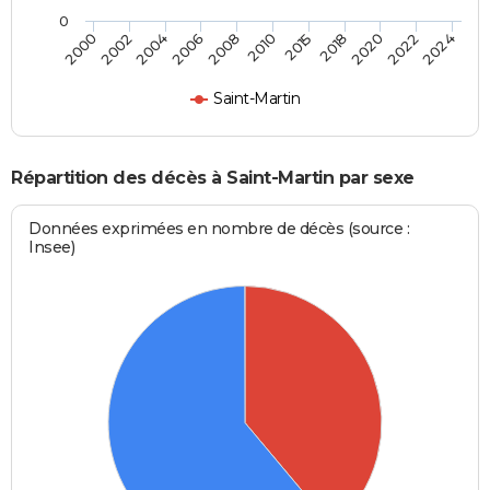
0
2002
2010
2022
2000
2008
2020
2006
2018
2004
2015
2024
Saint-Martin
Répartition des décès à Saint-Martin par sexe
Données exprimées en nombre de décès (source :
Insee)