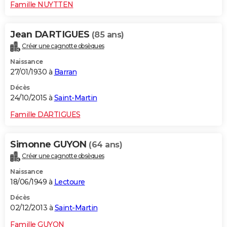
Famille NUYTTEN
Jean DARTIGUES
(85 ans)
Créer une cagnotte obsèques
Naissance
27/01/1930 à
Barran
Décès
24/10/2015 à
Saint-Martin
Famille DARTIGUES
Simonne GUYON
(64 ans)
Créer une cagnotte obsèques
Naissance
18/06/1949 à
Lectoure
Décès
02/12/2013 à
Saint-Martin
Famille GUYON