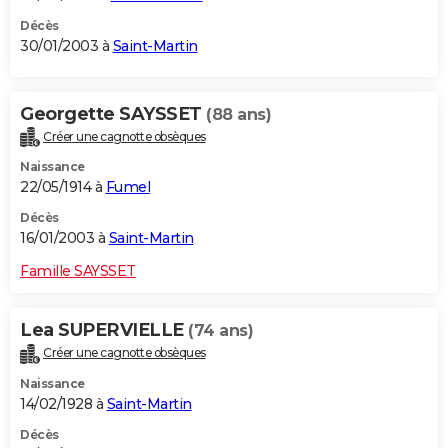
Décès
30/01/2003 à
Saint-Martin
Georgette SAYSSET
(88 ans)
Créer une cagnotte obsèques
Naissance
22/05/1914 à
Fumel
Décès
16/01/2003 à
Saint-Martin
Famille SAYSSET
Lea SUPERVIELLE
(74 ans)
Créer une cagnotte obsèques
Naissance
14/02/1928 à
Saint-Martin
Décès