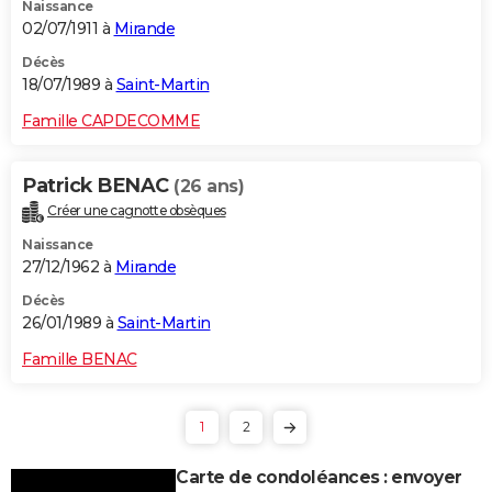
Naissance
02/07/1911 à
Mirande
Décès
18/07/1989 à
Saint-Martin
Famille CAPDECOMME
Patrick BENAC
(26 ans)
Créer une cagnotte obsèques
Naissance
27/12/1962 à
Mirande
Décès
26/01/1989 à
Saint-Martin
Famille BENAC
1
2
Carte de condoléances : envoyer