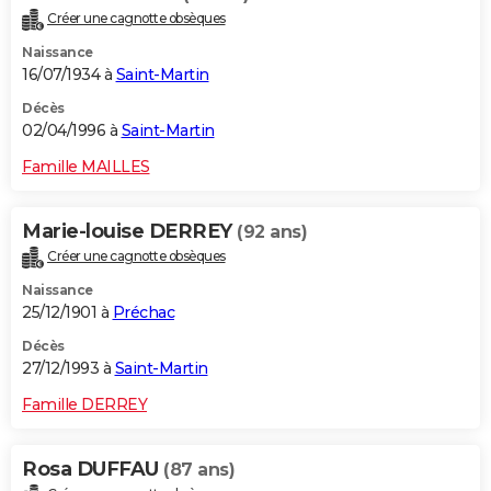
Créer une cagnotte obsèques
Naissance
16/07/1934 à
Saint-Martin
Décès
02/04/1996 à
Saint-Martin
Famille MAILLES
Marie-louise DERREY
(92 ans)
Créer une cagnotte obsèques
Naissance
25/12/1901 à
Préchac
Décès
27/12/1993 à
Saint-Martin
Famille DERREY
Rosa DUFFAU
(87 ans)