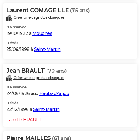
Laurent COMAGEILLE
(75 ans)
Créer une cagnotte obsèques
Naissance
19/10/1922 à
Mouchès
Décès
25/06/1998 à
Saint-Martin
Jean BRAULT
(70 ans)
Créer une cagnotte obsèques
Naissance
24/06/1926 aux
Hauts-d'Anjou
Décès
22/12/1996 à
Saint-Martin
Famille BRAULT
Pierre MAILLES
(61 ans)