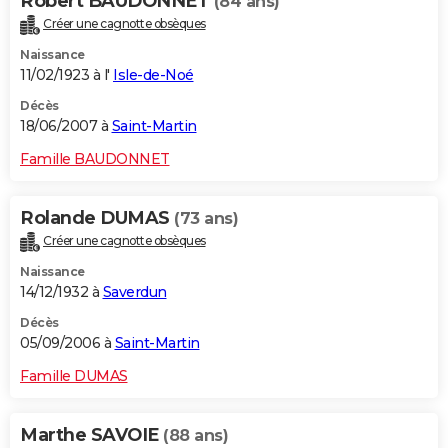
Robert BAUDONNET
(84 ans)
Créer une cagnotte obsèques
Naissance
11/02/1923 à l'
Isle-de-Noé
Décès
18/06/2007 à
Saint-Martin
Famille BAUDONNET
Rolande DUMAS
(73 ans)
Créer une cagnotte obsèques
Naissance
14/12/1932 à
Saverdun
Décès
05/09/2006 à
Saint-Martin
Famille DUMAS
Marthe SAVOIE
(88 ans)