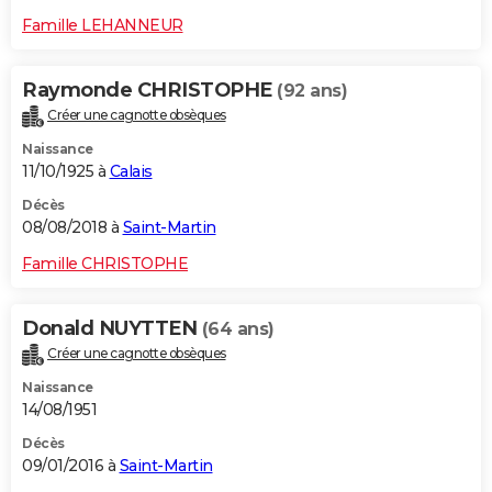
Famille LEHANNEUR
Raymonde CHRISTOPHE
(92 ans)
Créer une cagnotte obsèques
Naissance
11/10/1925 à
Calais
Décès
08/08/2018 à
Saint-Martin
Famille CHRISTOPHE
Donald NUYTTEN
(64 ans)
Créer une cagnotte obsèques
Naissance
14/08/1951
Décès
09/01/2016 à
Saint-Martin