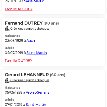
21/11/2019 à
Saint-Martin
Famille AUDOUY
Fernand DUTREY
(90 ans)
Créer une cagnotte obsèques
Naissance
03/06/1929 à
Auch
Décès
04/07/2019 à
Saint-Martin
Famille DUTREY
Gerard LEHANNEUR
(60 ans)
Créer une cagnotte obsèques
Naissance
05/05/1958 à
Arc-et-Senans
Décès
07/01/2019 à
Saint-Martin