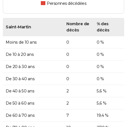
Personnes décédées
Nombre de
% des
Saint-Martin
décès
décès
Moins de 10 ans
0
0 %
De 10 à 20 ans
0
0 %
De 20 à 30 ans
0
0 %
De 30 à 40 ans
0
0 %
De 40 à 50 ans
2
5,6 %
De 50 à 60 ans
2
5,6 %
De 60 à 70 ans
7
19,4 %