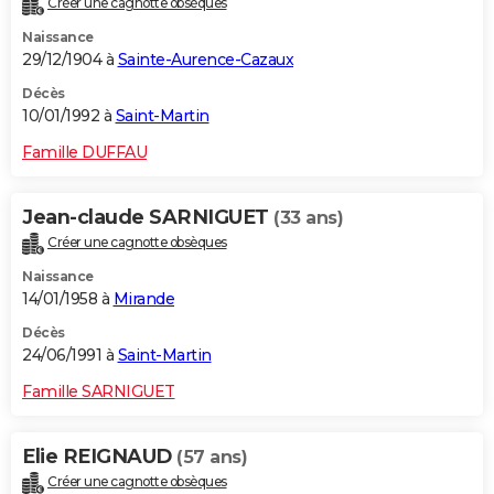
Créer une cagnotte obsèques
Naissance
29/12/1904 à
Sainte-Aurence-Cazaux
Décès
10/01/1992 à
Saint-Martin
Famille DUFFAU
Jean-claude SARNIGUET
(33 ans)
Créer une cagnotte obsèques
Naissance
14/01/1958 à
Mirande
Décès
24/06/1991 à
Saint-Martin
Famille SARNIGUET
Elie REIGNAUD
(57 ans)
Créer une cagnotte obsèques