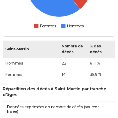
Femmes
Hommes
Nombre de
% des
Saint-Martin
décès
décès
Hommes
22
61,1 %
Femmes
14
38,9 %
Répartition des décès à Saint-Martin par tranche
d'âges
Données exprimées en nombre de décès (source :
Insee)